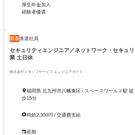
厚生年金加入
経験者優遇
新着
派遣社員
セキュリティエンジニア／ネットワーク・セキュリ
業 土日休
株式会社スタッフサービス エンジニアガイド
福岡県 北九州市八幡東区 / スペースワールド駅 徒
歩15分
時給2,300円 / 交通費支給
長期