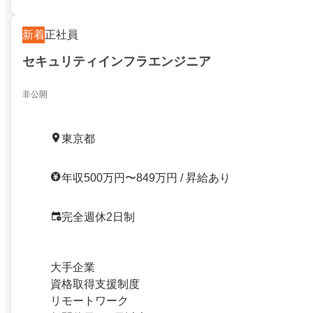
新着
正社員
セキュリティインフラエンジニア
非公開
東京都
年収500万円〜849万円 / 昇給あり
完全週休2日制
大手企業
資格取得支援制度
リモートワーク