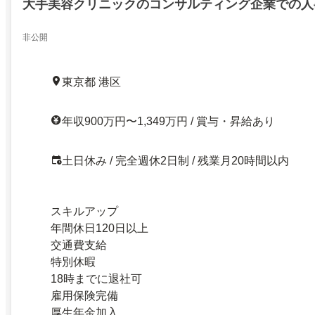
大手美容クリニックのコンサルティング企業での人
非公開
東京都 港区
年収900万円〜1,349万円 / 賞与・昇給あり
土日休み / 完全週休2日制 / 残業月20時間以内
スキルアップ
年間休日120日以上
交通費支給
特別休暇
18時までに退社可
雇用保険完備
厚生年金加入