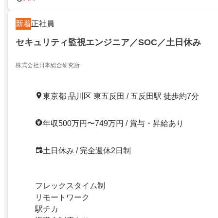
新着
正社員
セキュリティ監視エンジニア／SOC／土日休み
株式会社日本総合研究所
東京都 品川区 東五反田 / 五反田駅 徒歩約7分
年収500万円〜749万円 / 賞与・昇給あり
土日休み / 完全週休2日制
フレックスタイム制
リモートワーク
駅チカ