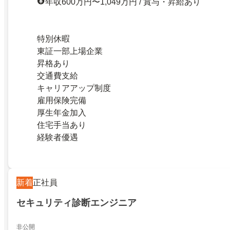
年収600万円〜1,049万円 / 賞与・昇給あり
特別休暇
東証一部上場企業
昇格あり
交通費支給
キャリアアップ制度
雇用保険完備
厚生年金加入
住宅手当あり
経験者優遇
新着
正社員
セキュリティ診断エンジニア
非公開