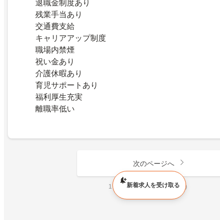
退職金制度あり
残業手当あり
交通費支給
キャリアアップ制度
職場内禁煙
祝い金あり
介護休暇あり
育児サポートあり
福利厚生充実
離職率低い
次のページへ
新着求人を受け取る
1 ページ目（全 1,227,395 件）