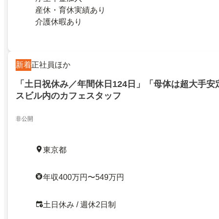
産休・育休実績あり
介護休暇あり
新着
正社員ほか
「土日祝休み／年間休日124日」「母体は超大手安
スビル内のカフェスタッフ
非公開
東京都
年収400万円〜549万円
土日休み / 週休2日制