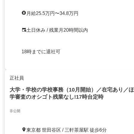
月給25.5万円〜34.8万円
土日休み / 残業月20時間以内
18時までに退社可
正社員
大学・学校の学校事務（10月開始）／在宅あり／
学審査のオシゴト残業なし!17時台定時
非公開
東京都 世田谷区 / 三軒茶屋駅 徒歩6分