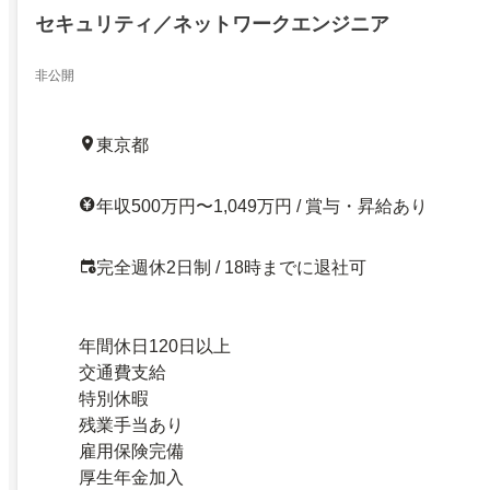
セキュリティ／ネットワークエンジニア
非公開
東京都
年収500万円〜1,049万円 / 賞与・昇給あり
完全週休2日制 / 18時までに退社可
年間休日120日以上
交通費支給
特別休暇
残業手当あり
雇用保険完備
厚生年金加入