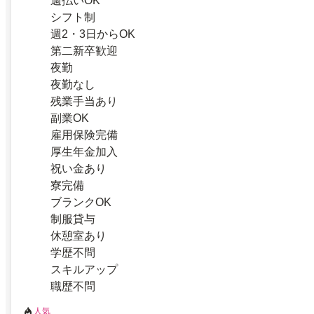
週払いOK
シフト制
週2・3日からOK
第二新卒歓迎
夜勤
夜勤なし
残業手当あり
副業OK
雇用保険完備
厚生年金加入
祝い金あり
寮完備
ブランクOK
制服貸与
休憩室あり
学歴不問
スキルアップ
職歴不問
人気