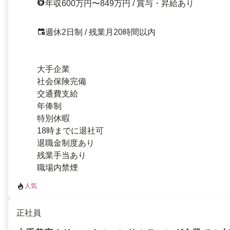
年収600万円〜849万円 / 賞与・昇給あり
週休2日制 / 残業月20時間以内
大手企業
社会保険完備
交通費支給
年俸制
特別休暇
18時までに退社可
退職金制度あり
残業手当あり
職場内禁煙
人気
正社員