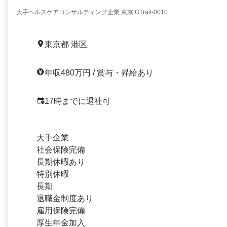
大手ヘルスケアコンサルティング企業 東京 GTrail-0010
東京都 港区
年収480万円 / 賞与・昇給あり
17時までに退社可
大手企業
社会保険完備
長期休暇あり
特別休暇
長期
退職金制度あり
雇用保険完備
厚生年金加入