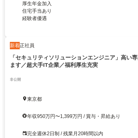
厚生年金加入
住宅手当あり
経験者優遇
新着
正社員
「セキュリティソリューションエンジニア」高い専
ます／超大手IT企業／福利厚生充実
非公開
東京都
年収950万円〜1,399万円 / 賞与・昇給あり
完全週休2日制 / 残業月20時間以内