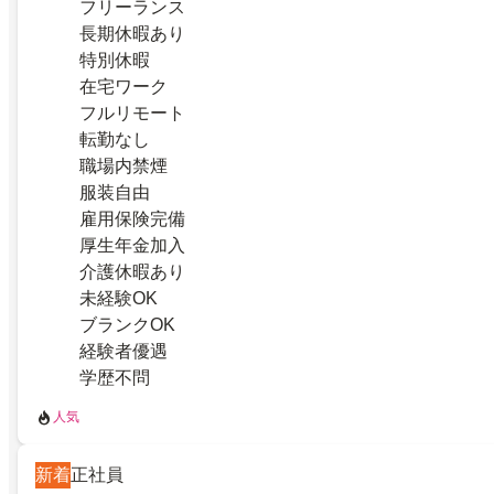
フリーランス
長期休暇あり
特別休暇
在宅ワーク
フルリモート
転勤なし
職場内禁煙
服装自由
雇用保険完備
厚生年金加入
介護休暇あり
未経験OK
ブランクOK
経験者優遇
学歴不問
人気
新着
正社員