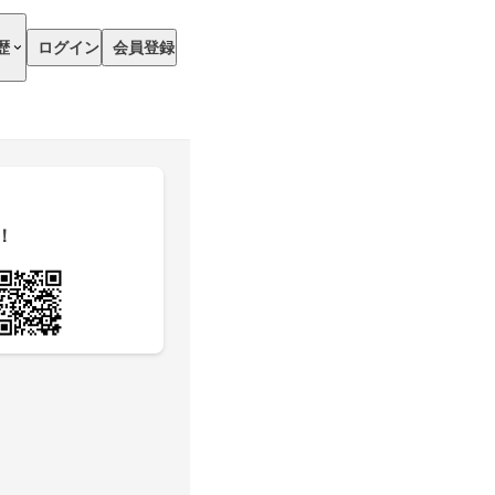
歴
ログイン
会員登録
！