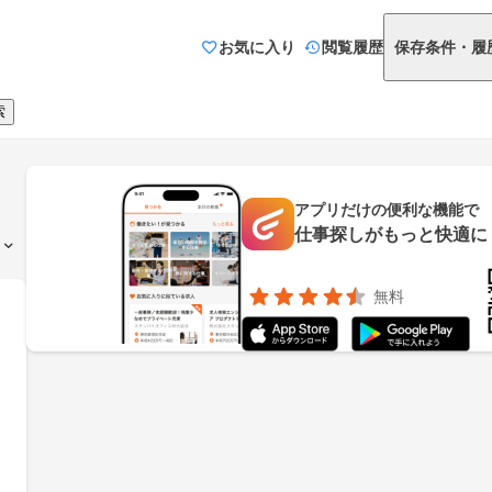
お気に入り
閲覧履歴
保存条件・履
索
アプリだけの便利な機能で
仕事探しがもっと快適に
無料