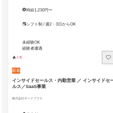
時給1,230円〜
シフト制 / 週2・3日からOK
未経験OK
経験者優遇
人気
新着
インサイドセールス・内勤営業 ／ インサイドセ
ルス／SaaS事業
株式会社ギークプラス