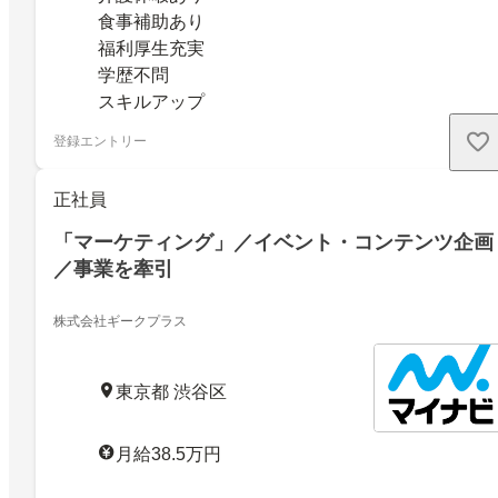
食事補助あり
福利厚生充実
学歴不問
スキルアップ
登録エントリー
正社員
「マーケティング」／イベント・コンテンツ企画
／事業を牽引
株式会社ギークプラス
東京都 渋谷区
月給38.5万円