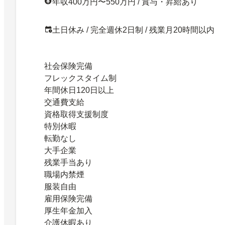
年収400万円〜550万円 / 賞与・昇給あり
土日休み / 完全週休2日制 / 残業月20時間以内
社会保険完備
フレックスタイム制
年間休日120日以上
交通費支給
資格取得支援制度
特別休暇
転勤なし
大手企業
残業手当あり
職場内禁煙
服装自由
雇用保険完備
厚生年金加入
介護休暇あり