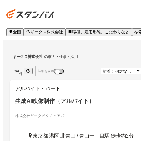
全国
ギークス株式会社
職種、雇用形態、こだわりなど
検
ギークス株式会社
の求人・仕事・採用
364
詳細を表示
件
アルバイト・パート
生成AI映像制作（アルバイト）
株式会社ギークピクチュアズ
東京都 港区 北青山 / 青山一丁目駅 徒歩約2分