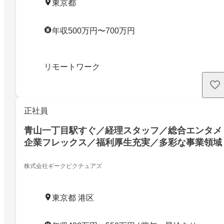
東京都
年収500万円〜700万円
リモートワーク
正社員
青山一丁目駅すぐ／経理スタッフ／総合エンタメ
企業フレックス／福利厚生充実／多彩な事業領域
株式会社ギークピクチュアズ
東京都 港区