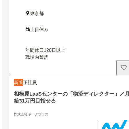
東京都
土日休み
年間休日120日以上
職場内禁煙
新着
正社員
相模原LaaSセンターの「物流ディレクター」／
給31万円目指せる
株式会社ギークプラス