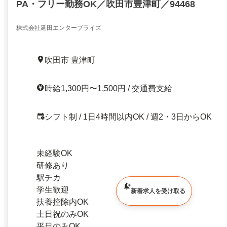
PA・フリー勤務OK／吹田市豊津町／94468
株式会社延田エンタープライズ
吹田市 豊津町
時給1,300円〜1,500円 / 交通費支給
シフト制 / 1日4時間以内OK / 週2・3日からOK
未経験OK
研修あり
駅チカ
学生歓迎
新着求人を受け取る
扶養控除内OK
土日祝のみOK
平日のみOK