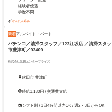
経験者優遇
学歴不問
かんたん応募
新着
アルバイト・パート
パチンコ／清掃スタッフ／123江坂店 ／清掃スタッ
市豊津町／93409
株式会社延田エンタープライズ
吹田市 豊津町
時給1,180円 / 交通費支給
シフト制 / 1日4時間以内OK / 週2・3日からOK