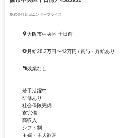
阪市中央区千日前／4583951
株式会社延田エンタープライズ
大阪市中央区 千日前
月給28.2万円〜42万円 / 賞与・昇給あり
残業なし
若手活躍中
研修あり
社会保険完備
寮完備
高収入
シフト制
主婦・主夫歓迎