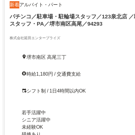
新着
アルバイト・パート
パチンコ／駐車場・駐輪場スタッフ／123泉北店 ／
スタッフ・PA／堺市南区高尾／94293
株式会社延田エンタープライズ
堺市南区 高尾三丁
時給1,180円 / 交通費支給
シフト制 / 1日4時間以内OK
若手活躍中
シニア活躍中
未経験OK
研修あり