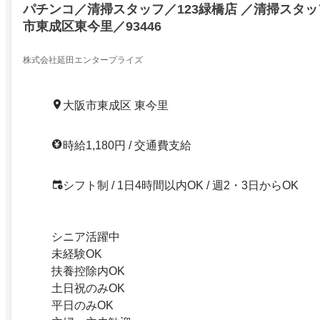
パチンコ／清掃スタッフ／123緑橋店 ／清掃スタッ
市東成区東今里／93446
株式会社延田エンタープライズ
大阪市東成区 東今里
時給1,180円 / 交通費支給
シフト制 / 1日4時間以内OK / 週2・3日からOK
シニア活躍中
未経験OK
扶養控除内OK
土日祝のみOK
平日のみOK