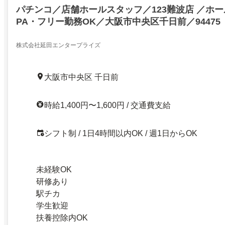
パチンコ／店舗ホールスタッフ／123難波店 ／ホ
PA・フリー勤務OK／大阪市中央区千日前／94475
株式会社延田エンタープライズ
大阪市中央区 千日前
時給1,400円〜1,600円 / 交通費支給
シフト制 / 1日4時間以内OK / 週1日からOK
未経験OK
研修あり
駅チカ
学生歓迎
扶養控除内OK