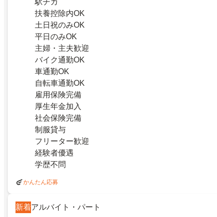
駅チカ
扶養控除内OK
土日祝のみOK
平日のみOK
主婦・主夫歓迎
バイク通勤OK
車通勤OK
自転車通勤OK
雇用保険完備
厚生年金加入
社会保険完備
制服貸与
フリーター歓迎
経験者優遇
学歴不問
かんたん応募
新着
アルバイト・パート