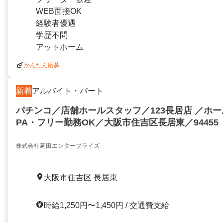
WEB面接OK
経験者優遇
学歴不問
アットホーム
かんたん応募
新着
アルバイト・パート
パチンコ／店舗ホールスタッフ／123長居店 ／ホ
PA・フリー勤務OK／大阪市住吉区長居東／94455
株式会社延田エンタープライズ
大阪市住吉区 長居東
時給1,250円〜1,450円 / 交通費支給