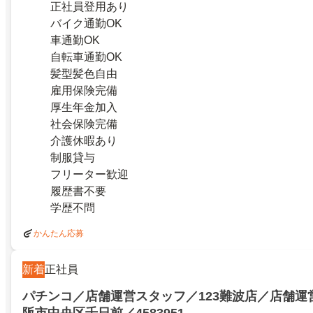
正社員登用あり
バイク通勤OK
車通勤OK
自転車通勤OK
髪型髪色自由
雇用保険完備
厚生年金加入
社会保険完備
介護休暇あり
制服貸与
フリーター歓迎
履歴書不要
学歴不問
かんたん応募
新着
正社員
パチンコ／店舗運営スタッフ／123難波店／店舗運