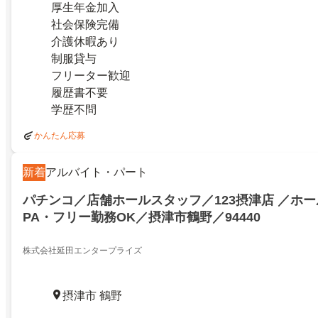
厚生年金加入
社会保険完備
介護休暇あり
制服貸与
フリーター歓迎
履歴書不要
学歴不問
かんたん応募
新着
アルバイト・パート
パチンコ／店舗ホールスタッフ／123摂津店 ／ホ
PA・フリー勤務OK／摂津市鶴野／94440
株式会社延田エンタープライズ
摂津市 鶴野