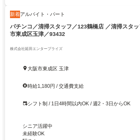
新着
アルバイト・パート
パチンコ／清掃スタッフ／123鶴橋店 ／清掃スタッ
市東成区玉津／93432
株式会社延田エンタープライズ
大阪市東成区 玉津
時給1,180円 / 交通費支給
シフト制 / 1日4時間以内OK / 週2・3日からOK
シニア活躍中
未経験OK