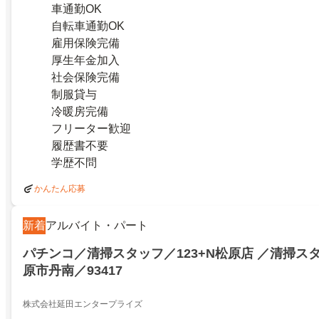
車通勤OK
自転車通勤OK
雇用保険完備
厚生年金加入
社会保険完備
制服貸与
冷暖房完備
フリーター歓迎
履歴書不要
学歴不問
かんたん応募
新着
アルバイト・パート
パチンコ／清掃スタッフ／123+N松原店 ／清掃ス
原市丹南／93417
株式会社延田エンタープライズ