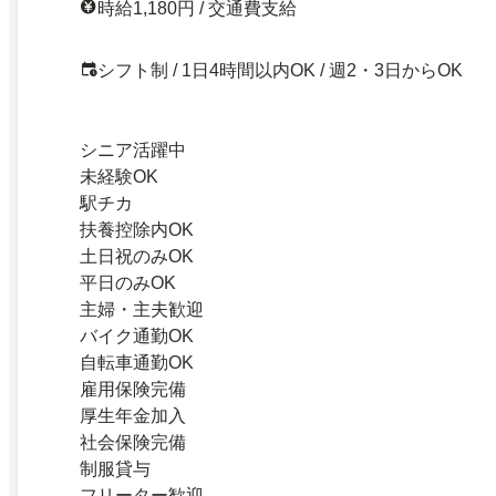
時給1,180円 / 交通費支給
シフト制 / 1日4時間以内OK / 週2・3日からOK
シニア活躍中
未経験OK
駅チカ
扶養控除内OK
土日祝のみOK
平日のみOK
主婦・主夫歓迎
バイク通勤OK
自転車通勤OK
雇用保険完備
厚生年金加入
社会保険完備
制服貸与
フリーター歓迎