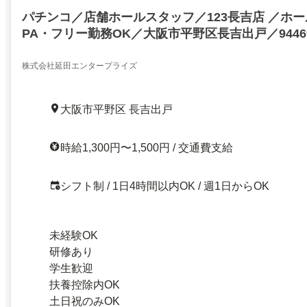
パチンコ／店舗ホールスタッフ／123長吉店 ／ホ
PA・フリー勤務OK／大阪市平野区長吉出戸／9446
株式会社延田エンタープライズ
大阪市平野区 長吉出戸
時給1,300円〜1,500円 / 交通費支給
シフト制 / 1日4時間以内OK / 週1日からOK
未経験OK
研修あり
学生歓迎
扶養控除内OK
土日祝のみOK