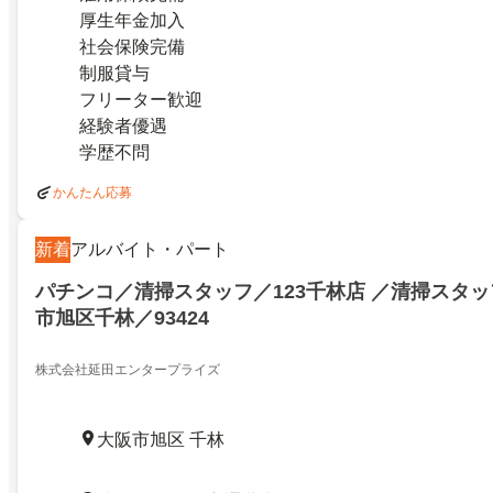
厚生年金加入
社会保険完備
制服貸与
フリーター歓迎
経験者優遇
学歴不問
かんたん応募
新着
アルバイト・パート
パチンコ／清掃スタッフ／123千林店 ／清掃スタッ
市旭区千林／93424
株式会社延田エンタープライズ
大阪市旭区 千林