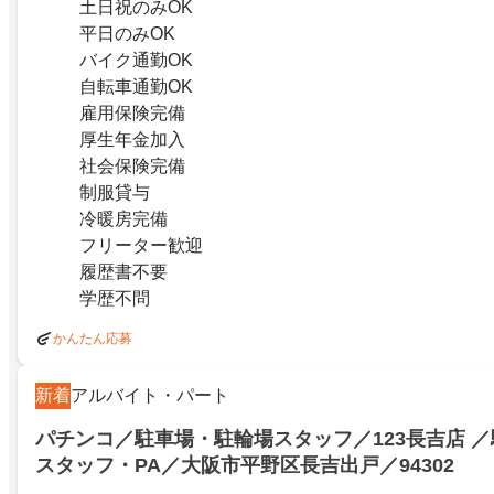
土日祝のみOK
平日のみOK
バイク通勤OK
自転車通勤OK
雇用保険完備
厚生年金加入
社会保険完備
制服貸与
冷暖房完備
フリーター歓迎
履歴書不要
学歴不問
かんたん応募
新着
アルバイト・パート
パチンコ／駐車場・駐輪場スタッフ／123長吉店 ／
スタッフ・PA／大阪市平野区長吉出戸／94302