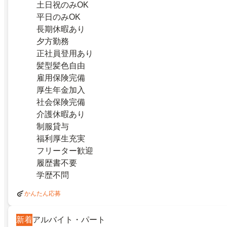
土日祝のみOK
平日のみOK
長期休暇あり
夕方勤務
正社員登用あり
髪型髪色自由
雇用保険完備
厚生年金加入
社会保険完備
介護休暇あり
制服貸与
福利厚生充実
フリーター歓迎
履歴書不要
学歴不問
かんたん応募
新着
アルバイト・パート