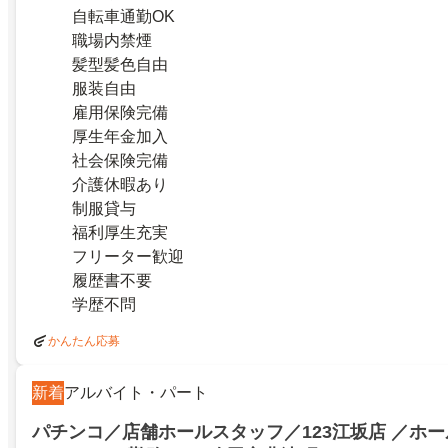
自転車通勤OK
職場内禁煙
髪型髪色自由
服装自由
雇用保険完備
厚生年金加入
社会保険完備
介護休暇あり
制服貸与
福利厚生充実
フリーター歓迎
履歴書不要
学歴不問
かんたん応募
新着
アルバイト・パート
パチンコ／店舗ホールスタッフ／123江坂店 ／ホ