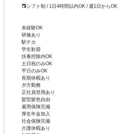
シフト制 / 1日4時間以内OK / 週1日からOK
未経験OK
研修あり
駅チカ
学生歓迎
扶養控除内OK
土日祝のみOK
平日のみOK
長期休暇あり
夕方勤務
正社員登用あり
髪型髪色自由
雇用保険完備
厚生年金加入
社会保険完備
介護休暇あり