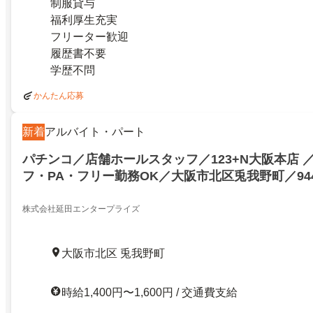
制服貸与
福利厚生充実
フリーター歓迎
履歴書不要
学歴不問
かんたん応募
新着
アルバイト・パート
パチンコ／店舗ホールスタッフ／123+N大阪本店 
フ・PA・フリー勤務OK／大阪市北区兎我野町／944
株式会社延田エンタープライズ
大阪市北区 兎我野町
時給1,400円〜1,600円 / 交通費支給