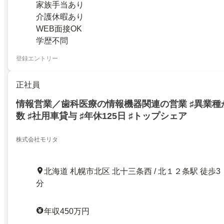
家族手当あり
介護休暇あり
WEB面接OK
学歴不問
登録エントリー
正社員
情報営業／歯科医療の情報機器関連の営業 ♯異業種
数 ♯社用車貸与 ♯年休125日 ♯トップシェア
株式会社モリタ
北海道 札幌市北区 北十三条西 / 北１２条駅 徒歩3
分
年収450万円