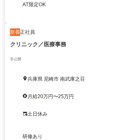
AT限定OK
新着
正社員
クリニック／医療事務
非公開
兵庫県 尼崎市 南武庫之荘
月給20万円〜25万円
土日休み
研修あり