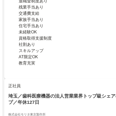
退職金制度あり
残業手当あり
交通費支給
家族手当あり
住宅手当あり
未経験OK
資格取得支援制度
社割あり
スキルアップ
AT限定OK
教育充実
正社員
埼玉／歯科医療機器の法人営業業界トップ級シェア
プ／年休127日
株式会社モリタ東京製作所