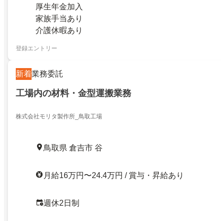
厚生年金加入
家族手当あり
介護休暇あり
登録エントリー
新着
業務委託
工場内の材料・金型運搬業務
株式会社モリタ製作所_鳥取工場
鳥取県 倉吉市 谷
月給16万円〜24.4万円 / 賞与・昇給あり
週休2日制