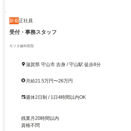
新着
正社員
受付・事務スタッフ
モリタ歯科医院
滋賀県 守山市 吉身 / 守山駅 徒歩8分
月給21.5万円〜26万円
週休2日制 / 1日4時間以内OK
残業月20時間以内
資格不問