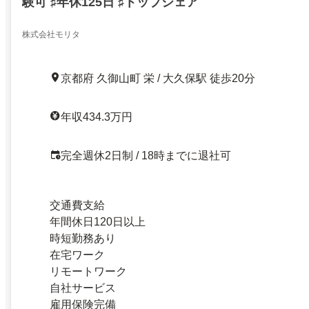
験可 ♯年休125日 ♯トップシェア
株式会社モリタ
京都府 久御山町 栄 / 大久保駅 徒歩20分
年収434.3万円
完全週休2日制 / 18時までに退社可
交通費支給
年間休日120日以上
時短勤務あり
在宅ワーク
リモートワーク
自社サービス
雇用保険完備