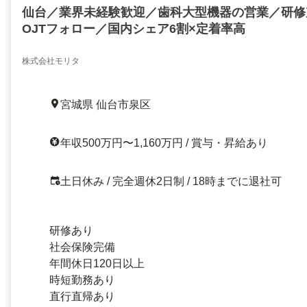
仙台／業界未経験歓迎／歯科大型機器の営業／研修
OJTフォロー／国内シェア6割×定着率高
株式会社モリタ
宮城県 仙台市泉区
年収500万円〜1,160万円 / 賞与・昇給あり
土日休み / 完全週休2日制 / 18時までに退社可
研修あり
社会保険完備
年間休日120日以上
時短勤務あり
直行直帰あり