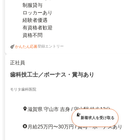
制服貸与
ロッカーあり
経験者優遇
有資格者歓迎
資格不問
登録エントリー
かんたん応募
正社員
歯科技工士／ボーナス・賞与あり
モリタ歯科医院
滋賀県 守山市 吉身 / 守山駅 徒歩12分
新着求人を受け取る
月給25万円〜30万円 / 賞与・ボーナスあり