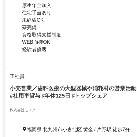
厚生年金加入
住宅手当あり
未経験OK
寮完備
資格取得支援制度
WEB面接OK
経験者優遇
正社員
小売営業／歯科医療の大型器械や消耗材の営業活動 
#社用車貸与 ♯年休125日 ♯トップシェア
株式会社モリタ
福岡県 北九州市小倉北区 黄金 / 片野駅 徒歩7分