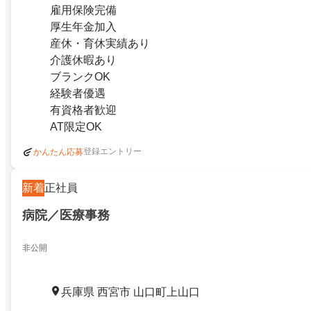
雇用保険完備
厚生年金加入
産休・育休実績あり
介護休暇あり
ブランクOK
経験者優遇
有資格者歓迎
AT限定OK
登録エントリー
かんたん応募
新着
正社員
病院／医療事務
非公開
兵庫県 西宮市 山口町上山口