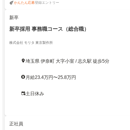
登録エントリー
かんたん応募
新卒
新卒採用 事務職コース（総合職）
株式会社 モリタ 東京製作所
埼玉県 伊奈町 大字小室 / 志久駅 徒歩5分
月給23.4万円〜25.8万円
土日休み
正社員