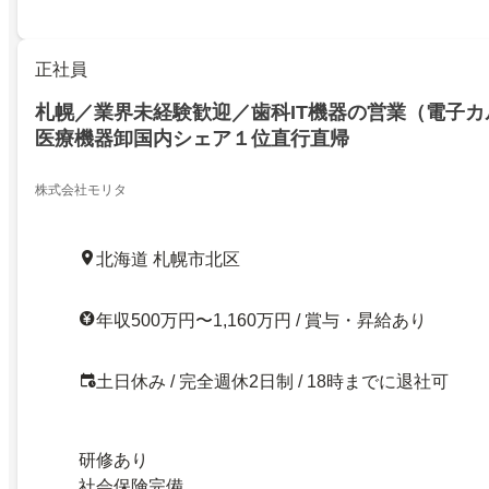
正社員
札幌／業界未経験歓迎／歯科IT機器の営業（電子
医療機器卸国内シェア１位直行直帰
株式会社モリタ
北海道 札幌市北区
年収500万円〜1,160万円 / 賞与・昇給あり
土日休み / 完全週休2日制 / 18時までに退社可
研修あり
社会保険完備