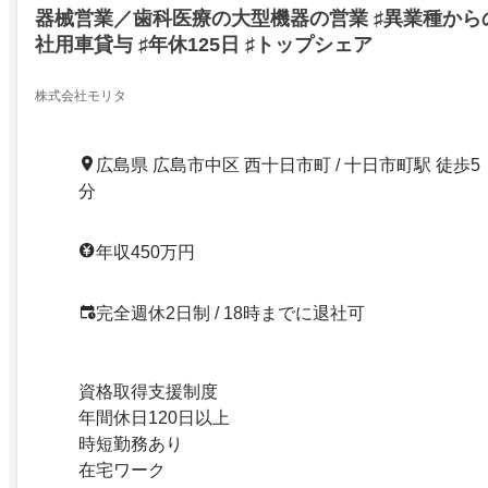
器械営業／歯科医療の大型機器の営業 ♯異業種からの
社用車貸与 ♯年休125日 ♯トップシェア
株式会社モリタ
広島県 広島市中区 西十日市町 / 十日市町駅 徒歩5
分
年収450万円
完全週休2日制 / 18時までに退社可
資格取得支援制度
年間休日120日以上
時短勤務あり
在宅ワーク