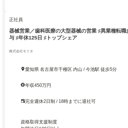
正社員
器械営業／歯科医療の大型器械の営業 ♯異業種転職多
与 ♯年休125日 ♯トップシェア
株式会社モリタ
愛知県 名古屋市千種区 内山 / 今池駅 徒歩5分
年収450万円
完全週休2日制 / 18時までに退社可
資格取得支援制度