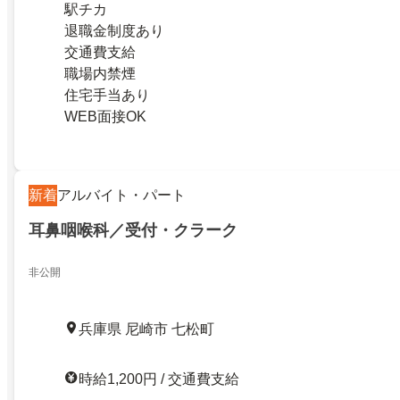
駅チカ
退職金制度あり
交通費支給
職場内禁煙
住宅手当あり
WEB面接OK
新着
アルバイト・パート
耳鼻咽喉科／受付・クラーク
非公開
兵庫県 尼崎市 七松町
時給1,200円 / 交通費支給