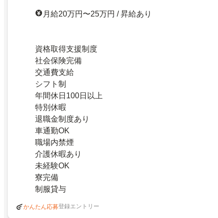
月給20万円〜25万円 / 昇給あり
資格取得支援制度
社会保険完備
交通費支給
シフト制
年間休日100日以上
特別休暇
退職金制度あり
車通勤OK
職場内禁煙
介護休暇あり
未経験OK
寮完備
制服貸与
登録エントリー
かんたん応募