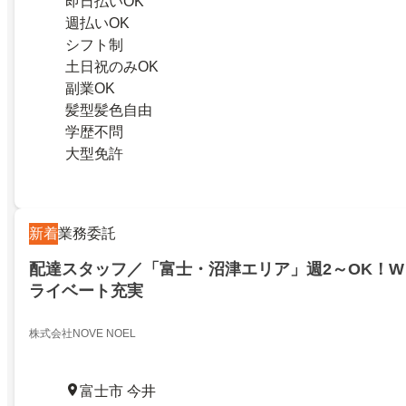
即日払いOK
週払いOK
シフト制
土日祝のみOK
副業OK
髪型髪色自由
学歴不問
大型免許
新着
業務委託
配達スタッフ／「富士・沼津エリア」週2～OK！W
ライベート充実
株式会社NOVE NOEL
富士市 今井