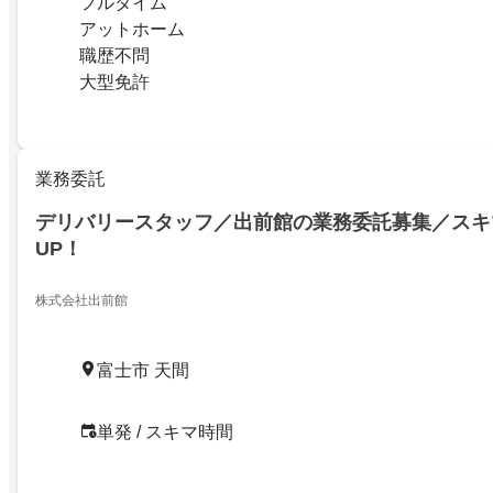
フルタイム
アットホーム
職歴不問
大型免許
業務委託
デリバリースタッフ／出前館の業務委託募集／スキ
UP！
株式会社出前館
富士市 天間
単発 / スキマ時間