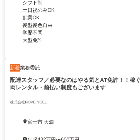
シフト制
土日祝のみOK
副業OK
髪型髪色自由
学歴不問
大型免許
新着
業務委託
配達スタッフ／必要なのはやる気とAT免許！！稼
両レンタル・前払い制度もございます
株式会社NOVE NOEL
富士市 大淵
年収432万円〜600万円