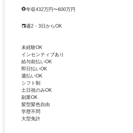
年収432万円〜600万円
週2・3日からOK
未経験OK
インセンティブあり
給与前払いOK
即日払いOK
週払いOK
シフト制
土日祝のみOK
副業OK
髪型髪色自由
学歴不問
大型免許