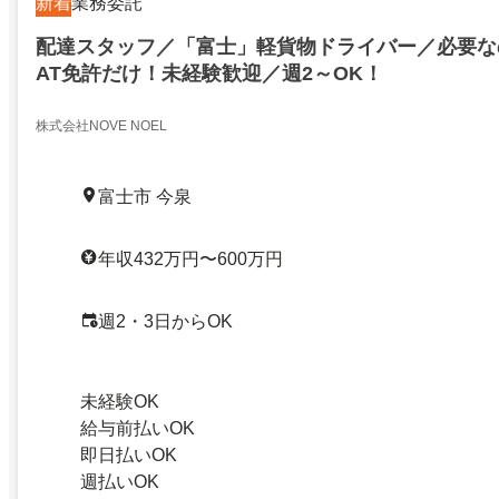
新着
業務委託
配達スタッフ／「富士」軽貨物ドライバー／必要な
AT免許だけ！未経験歓迎／週2～OK！
株式会社NOVE NOEL
富士市 今泉
年収432万円〜600万円
週2・3日からOK
未経験OK
給与前払いOK
即日払いOK
週払いOK