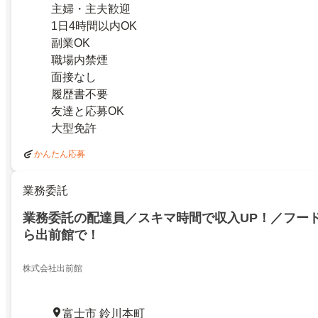
主婦・主夫歓迎
1日4時間以内OK
副業OK
職場内禁煙
面接なし
履歴書不要
友達と応募OK
大型免許
かんたん応募
業務委託
業務委託の配達員／スキマ時間で収入UP！／フー
ら出前館で！
株式会社出前館
富士市 鈴川本町