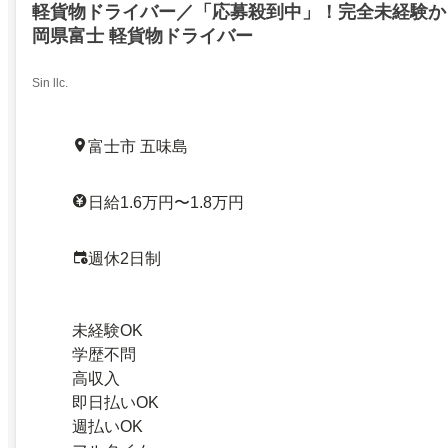
軽貨物ドライバー／「応募殺到中」！完全未経験か
岡県富士 軽貨物ドライバー
Sin llc.
富士市 五味島
日給1.6万円〜1.8万円
週休2日制
未経験OK
学歴不問
高収入
即日払いOK
週払いOK