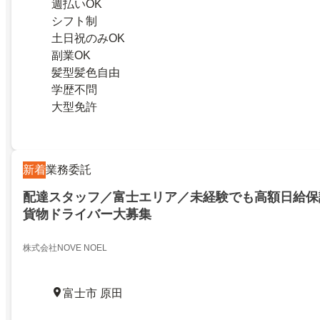
週払いOK
シフト制
土日祝のみOK
副業OK
髪型髪色自由
学歴不問
大型免許
新着
業務委託
配達スタッフ／富士エリア／未経験でも高額日給保
貨物ドライバー大募集
株式会社NOVE NOEL
富士市 原田