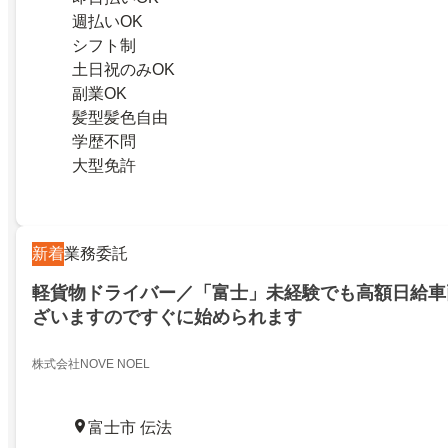
週払いOK
シフト制
土日祝のみOK
副業OK
髪型髪色自由
学歴不問
大型免許
新着
業務委託
軽貨物ドライバー／「富士」未経験でも高額日給車
ざいますのですぐに始められます
株式会社NOVE NOEL
富士市 伝法