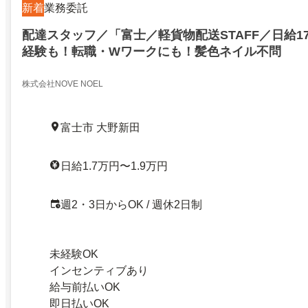
新着
業務委託
配達スタッフ／「富士／軽貨物配送STAFF／日給17
経験も！転職・Wワークにも！髪色ネイル不問
株式会社NOVE NOEL
富士市 大野新田
日給1.7万円〜1.9万円
週2・3日からOK / 週休2日制
未経験OK
インセンティブあり
給与前払いOK
即日払いOK