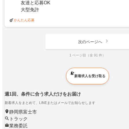
友達と応募OK
大型免許
かんたん応募
次のページへ
1 ページ目（全 91 件）
新着求人を受け取る
週1回、条件に合う求人だけをお届け
新着求人をまとめて、LINEまたはメールでお知らせします
静岡県富士市
トラック
業務委託