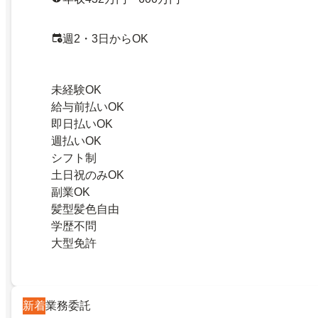
週2・3日からOK
未経験OK
給与前払いOK
即日払いOK
週払いOK
シフト制
土日祝のみOK
副業OK
髪型髪色自由
学歴不問
大型免許
新着
業務委託