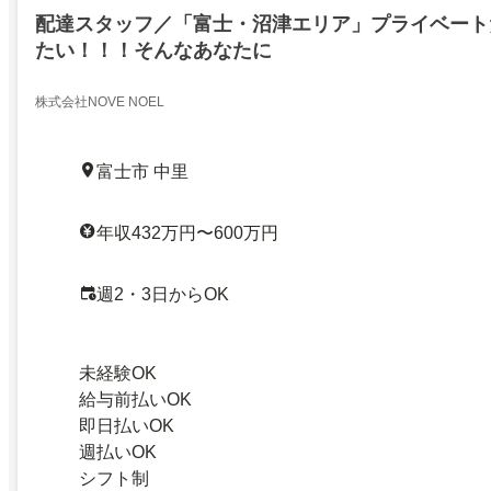
配達スタッフ／「富士・沼津エリア」プライベート
たい！！！そんなあなたに
株式会社NOVE NOEL
富士市 中里
年収432万円〜600万円
週2・3日からOK
未経験OK
給与前払いOK
即日払いOK
週払いOK
シフト制