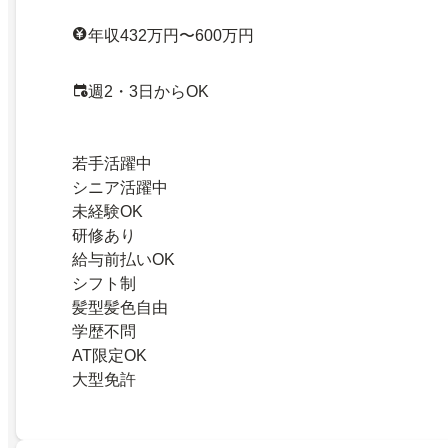
年収432万円〜600万円
週2・3日からOK
若手活躍中
シニア活躍中
未経験OK
研修あり
給与前払いOK
シフト制
髪型髪色自由
学歴不問
AT限定OK
大型免許