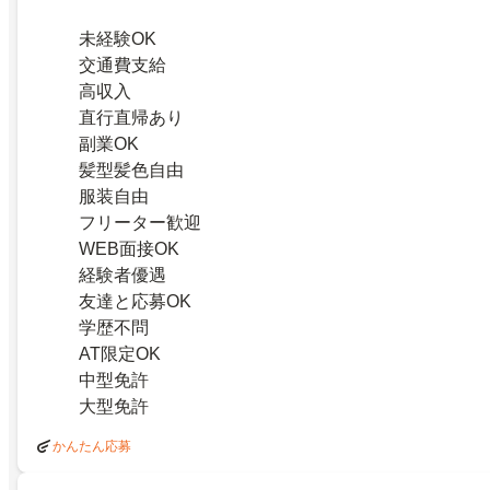
未経験OK
交通費支給
高収入
直行直帰あり
副業OK
髪型髪色自由
服装自由
フリーター歓迎
WEB面接OK
経験者優遇
友達と応募OK
学歴不問
AT限定OK
中型免許
大型免許
かんたん応募