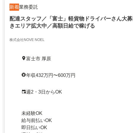
新着
業務委託
配達スタッフ／「富士」軽貨物ドライバーさん大募
きエリア拡大中／高額日給で稼げる
株式会社NOVE NOEL
富士市 厚原
年収432万円〜600万円
週2・3日からOK
未経験OK
給与前払いOK
即日払いOK