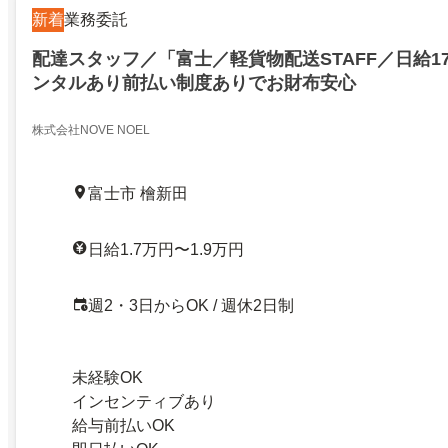
新着
業務委託
配達スタッフ／「富士／軽貨物配送STAFF／日給17
ンタルあり前払い制度ありでお財布安心
株式会社NOVE NOEL
富士市 檜新田
日給1.7万円〜1.9万円
週2・3日からOK / 週休2日制
未経験OK
インセンティブあり
給与前払いOK