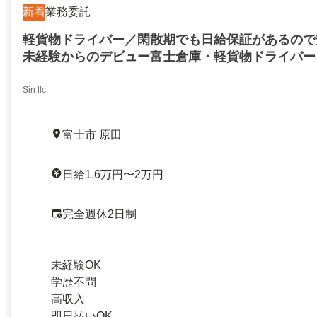
新着
業務委託
軽貨物ドライバー／閑散期でも日給保証があるので
未経験からのデビュー富士倉庫・軽貨物ドライバー
Sin llc.
富士市 原田
日給1.6万円〜2万円
完全週休2日制
未経験OK
学歴不問
高収入
即日払いOK