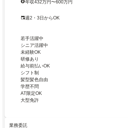
年収432万円〜600万円
週2・3日からOK
若手活躍中
シニア活躍中
未経験OK
研修あり
給与前払いOK
シフト制
髪型髪色自由
学歴不問
AT限定OK
大型免許
業務委託