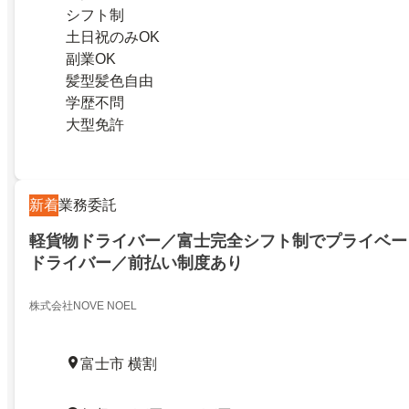
シフト制
土日祝のみOK
副業OK
髪型髪色自由
学歴不問
大型免許
新着
業務委託
軽貨物ドライバー／富士完全シフト制でプライベー
ドライバー／前払い制度あり
株式会社NOVE NOEL
富士市 横割