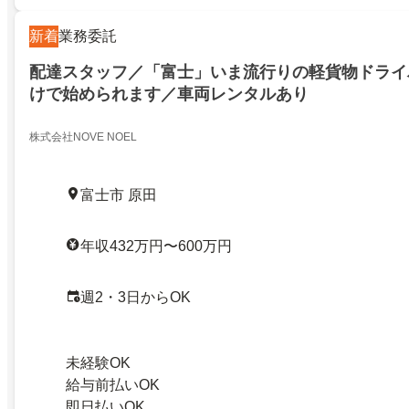
新着
業務委託
配達スタッフ／「富士」いま流行りの軽貨物ドライ
けで始められます／車両レンタルあり
株式会社NOVE NOEL
富士市 原田
年収432万円〜600万円
週2・3日からOK
未経験OK
給与前払いOK
即日払いOK