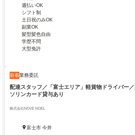
週払いOK
シフト制
土日祝のみOK
副業OK
髪型髪色自由
学歴不問
大型免許
新着
業務委託
配達スタッフ／「富士エリア」軽貨物ドライバー／
ソリンカード貸与あり
株式会社NOVE NOEL
富士市 今井