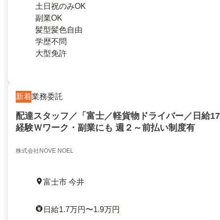
土日祝のみOK
副業OK
髪型髪色自由
学歴不問
大型免許
新着
業務委託
配達スタッフ／「富士／軽貨物ドライバー／日給17
経験Ｗワーク・副業にも 週２～前払い制度有
株式会社NOVE NOEL
富士市 今井
日給1.7万円〜1.9万円