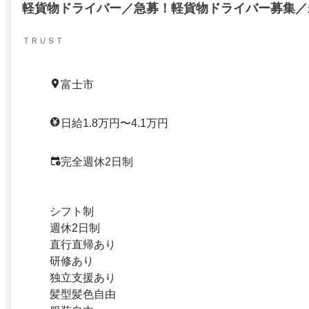
軽貨物ドライバー／急募！軽貨物ドライバー募集／
ＴＲＵＳＴ
富士市
日給1.8万円〜4.1万円
完全週休2日制
シフト制
週休2日制
直行直帰あり
研修あり
独立支援あり
髪型髪色自由