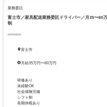
業務委託
富士市／家具配送業務委託ドライバー／月35〜60
制
connexion
富士市
月給35万円〜60万円
研修あり
未経験OK
社会保険完備
シフト制
長期休暇あり