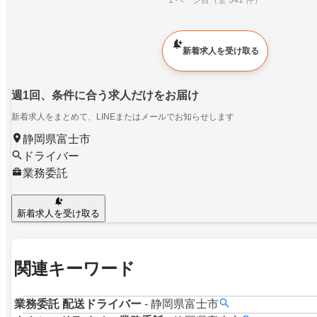
1 ページ目（全 341 件）
新着求人を受け取る
週1回、条件に合う求人だけをお届け
新着求人をまとめて、LINEまたはメールでお知らせします
静岡県富士市
ドライバー
業務委託
新着求人を受け取る
関連キーワード
業務委託
配送ドライバー
-
静岡県富士市