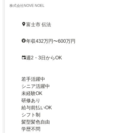
株式会社NOVE NOEL
富士市 伝法
年収432万円〜600万円
週2・3日からOK
若手活躍中
シニア活躍中
未経験OK
研修あり
給与前払いOK
シフト制
髪型髪色自由
学歴不問