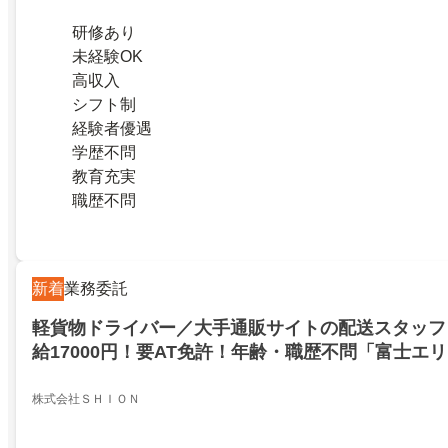
研修あり
未経験OK
高収入
シフト制
経験者優遇
学歴不問
教育充実
職歴不問
新着
業務委託
軽貨物ドライバー／大手通販サイトの配送スタッフ
給17000円！要AT免許！年齢・職歴不問「富士エ
株式会社ＳＨＩＯＮ