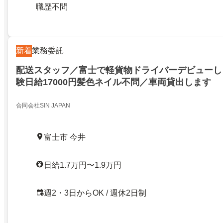
職歴不問
新着
業務委託
配送スタッフ／富士で軽貨物ドライバーデビューし
験日給17000円髪色ネイル不問／車両貸出します
合同会社SIN JAPAN
富士市 今井
日給1.7万円〜1.9万円
週2・3日からOK / 週休2日制