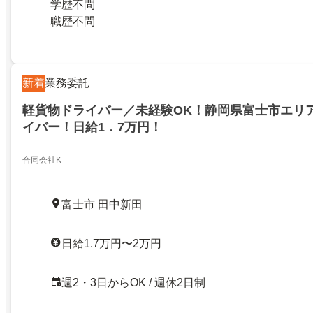
学歴不問
職歴不問
新着
業務委託
軽貨物ドライバー／未経験OK！静岡県富士市エリ
イバー！日給1．7万円！
合同会社K
富士市 田中新田
日給1.7万円〜2万円
週2・3日からOK / 週休2日制