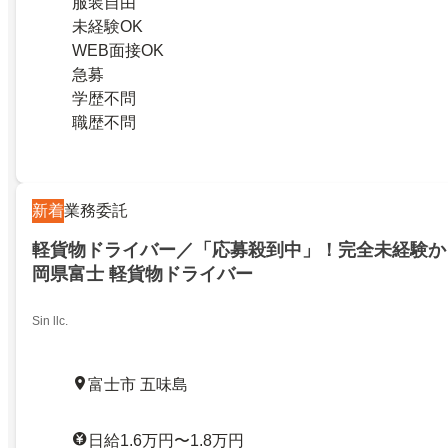
服装自由
未経験OK
WEB面接OK
急募
学歴不問
職歴不問
新着
業務委託
軽貨物ドライバー／「応募殺到中」！完全未経験か
岡県富士 軽貨物ドライバー
Sin llc.
富士市 五味島
日給1.6万円〜1.8万円