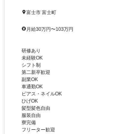
富士市 富士町
月給30万円〜103万円
研修あり
未経験OK
シフト制
第二新卒歓迎
副業OK
車通勤OK
ピアス・ネイルOK
ひげOK
髪型髪色自由
服装自由
寮完備
フリーター歓迎