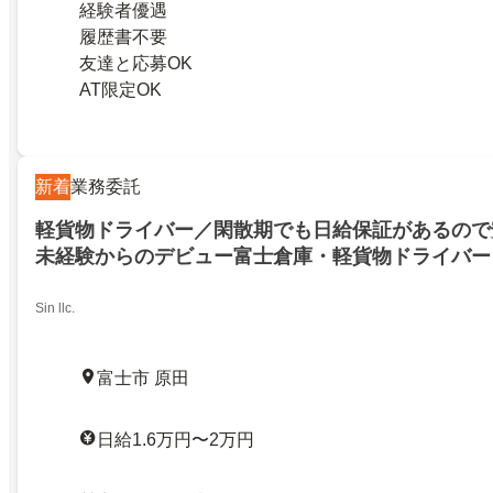
経験者優遇
履歴書不要
友達と応募OK
AT限定OK
新着
業務委託
軽貨物ドライバー／閑散期でも日給保証があるので
未経験からのデビュー富士倉庫・軽貨物ドライバー
Sin llc.
富士市 原田
日給1.6万円〜2万円