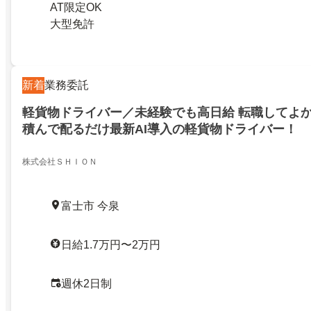
AT限定OK
大型免許
新着
業務委託
軽貨物ドライバー／未経験でも高日給 転職してよ
積んで配るだけ最新AI導入の軽貨物ドライバー！
株式会社ＳＨＩＯＮ
富士市 今泉
日給1.7万円〜2万円
週休2日制