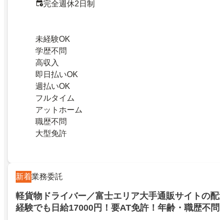
完全週休2日制
未経験OK
学歴不問
高収入
即日払いOK
週払いOK
フルタイム
アットホーム
職歴不問
大型免許
新着
業務委託
軽貨物ドライバー／富士エリア大手通販サイトの配
経験でも日給17000円！要AT免許！年齢・職歴不問