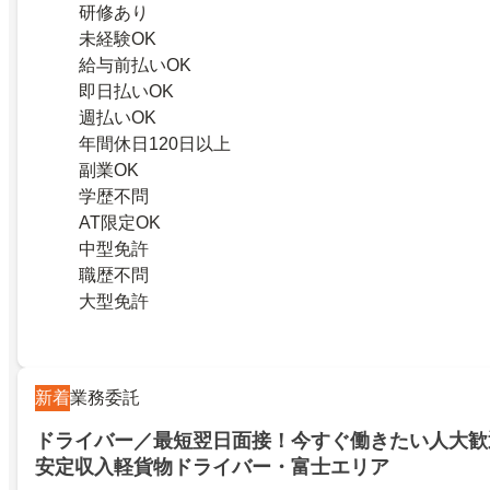
研修あり
未経験OK
給与前払いOK
即日払いOK
週払いOK
年間休日120日以上
副業OK
学歴不問
AT限定OK
中型免許
職歴不問
大型免許
新着
業務委託
ドライバー／最短翌日面接！今すぐ働きたい人大歓
安定収入軽貨物ドライバー・富士エリア