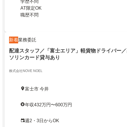
学歴不問
AT限定OK
職歴不問
新着
業務委託
配達スタッフ／「富士エリア」軽貨物ドライバー／
ソリンカード貸与あり
株式会社NOVE NOEL
富士市 今井
年収432万円〜600万円
週2・3日からOK