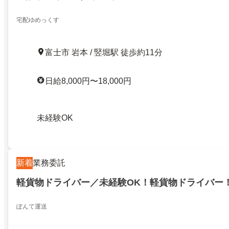
宅配ゆめっくす
富士市 岩本 / 竪堀駅 徒歩約11分
日給8,000円〜18,000円
未経験OK
新着
業務委託
軽貨物ドライバー／未経験OK！軽貨物ドライバー
ぽんて運送