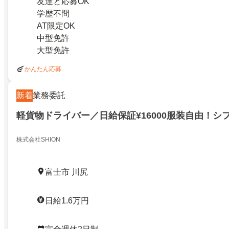
友達と応募OK
学歴不問
AT限定OK
中型免許
大型免許
かんたん応募
新着
業務委託
軽貨物ドライバー／日給保証¥16000服装自由！シ
株式会社SHION
富士市 川尻
日給1.6万円