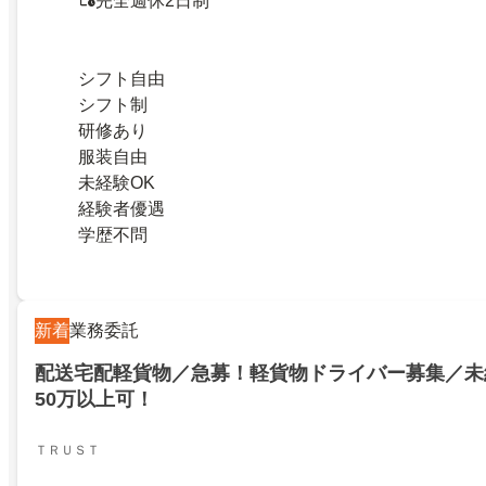
完全週休2日制
シフト自由
シフト制
研修あり
服装自由
未経験OK
経験者優遇
学歴不問
新着
業務委託
配送宅配軽貨物／急募！軽貨物ドライバー募集／未
50万以上可！
ＴＲＵＳＴ