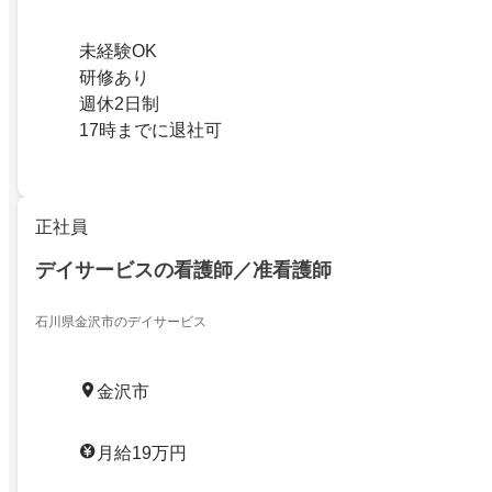
未経験OK
研修あり
週休2日制
17時までに退社可
正社員
デイサービスの看護師／准看護師
石川県金沢市のデイサービス
金沢市
月給19万円