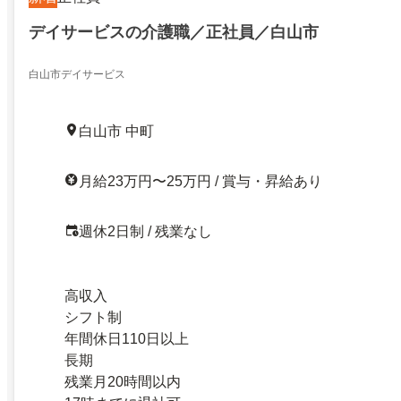
デイサービスの介護職／正社員／白山市
白山市デイサービス
白山市 中町
月給23万円〜25万円 / 賞与・昇給あり
週休2日制 / 残業なし
高収入
シフト制
年間休日110日以上
長期
残業月20時間以内