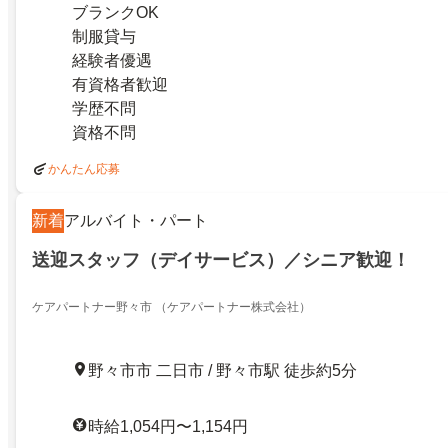
ブランクOK
制服貸与
経験者優遇
有資格者歓迎
学歴不問
資格不問
かんたん応募
新着
アルバイト・パート
送迎スタッフ（デイサービス）／シニア歓迎！
ケアパートナー野々市 （ケアパートナー株式会社）
野々市市 二日市 / 野々市駅 徒歩約5分
時給1,054円〜1,154円