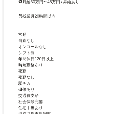
月給30万円〜45万円 / 昇給あり
残業月20時間以内
常勤
当直なし
オンコールなし
シフト制
年間休日120日以上
時短勤務あり
夜勤
夜勤なし
駅チカ
研修あり
交通費支給
社会保険完備
住宅手当あり
資格取得支援制度