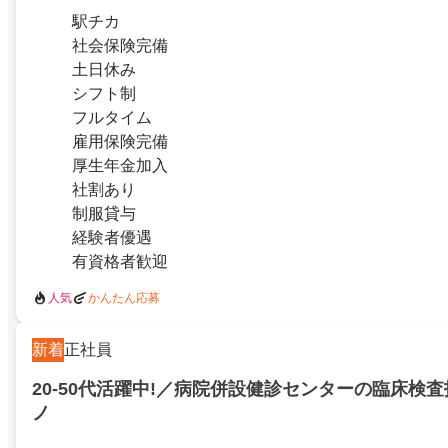
駅チカ
社会保険完備
土日休み
シフト制
フルタイム
雇用保険完備
厚生年金加入
社割あり
制服貸与
経験者優遇
有資格者歓迎
人気
かんたん応募
新着
正社員
20-50代活躍中!／病院併設健診センターの臨床検査
ノ