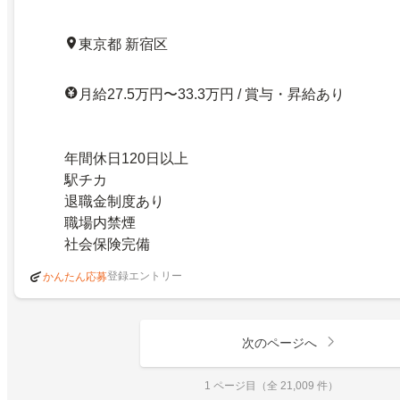
東京都 新宿区
月給27.5万円〜33.3万円 / 賞与・昇給あり
年間休日120日以上
駅チカ
退職金制度あり
職場内禁煙
社会保険完備
登録エントリー
かんたん応募
次のページへ
1 ページ目（全 21,009 件）