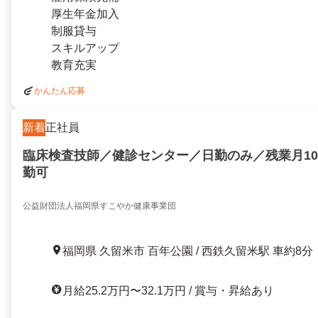
厚生年金加入
制服貸与
スキルアップ
教育充実
かんたん応募
新着
正社員
臨床検査技師／健診センター／日勤のみ／残業月1
勤可
公益財団法人福岡県すこやか健康事業団
福岡県 久留米市 百年公園 / 西鉄久留米駅 車約8分
月給25.2万円〜32.1万円 / 賞与・昇給あり