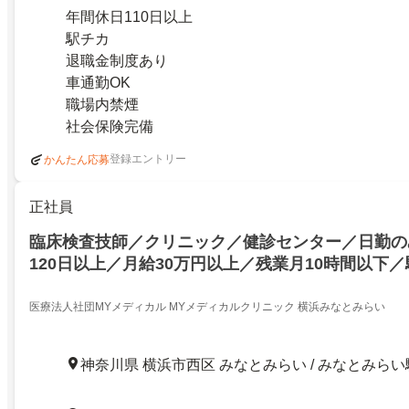
年間休日110日以上
駅チカ
退職金制度あり
車通勤OK
職場内禁煙
社会保険完備
登録エントリー
かんたん応募
正社員
臨床検査技師／クリニック／健診センター／日勤の
120日以上／月給30万円以上／残業月10時間以下
医療法人社団MYメディカル MYメディカルクリニック 横浜みなとみらい
神奈川県 横浜市西区 みなとみらい / みなとみらい