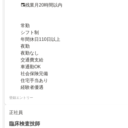
残業月20時間以内
常勤
シフト制
年間休日110日以上
夜勤
夜勤なし
交通費支給
車通勤OK
社会保険完備
住宅手当あり
経験者優遇
登録エントリー
正社員
臨床検査技師