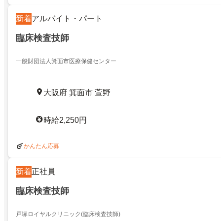
新着
アルバイト・パート
臨床検査技師
一般財団法人箕面市医療保健センター
大阪府 箕面市 萱野
時給2,250円
かんたん応募
新着
正社員
臨床検査技師
戸塚ロイヤルクリニック(臨床検査技師)