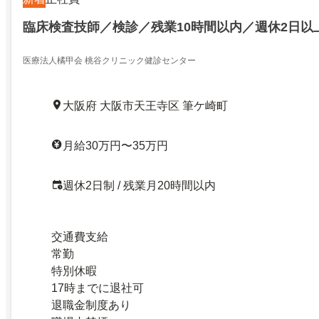
臨床検査技師／検診／残業10時間以内／週休2日以
医療法人橘甲会 桃谷クリニック健診センター
大阪府 大阪市天王寺区 筆ケ崎町
月給30万円〜35万円
週休2日制 / 残業月20時間以内
交通費支給
常勤
特別休暇
17時までに退社可
退職金制度あり