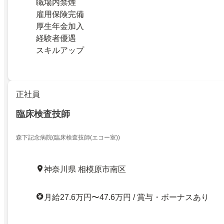
職場内禁煙
雇用保険完備
厚生年金加入
経験者優遇
スキルアップ
正社員
臨床検査技師
森下記念病院(臨床検査技師(エコー室))
神奈川県 相模原市南区
月給27.6万円〜47.6万円 / 賞与・ボーナスあり