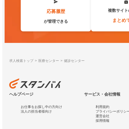
複数サイト
応募履歴
まとめ
が管理できる
求人検索トップ
医療センター
健診センター
ヘルプページ
サービス・会社情報
お仕事をお探し中の方向け
利用規約
法人の担当者様向け
プライバシーポリシ
運営会社
採用情報