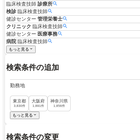
臨床検査技師
診療所
検診
臨床検査技師
健診センター
管理栄養士
クリニック
臨床検査技師
健診センター
医療事務
病院
臨床検査技師
もっと見る
検索条件の追加
勤務地
東京都
大阪府
神奈川県
3,830件
1,891件
1,856件
もっと見る
検索条件の変更