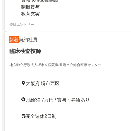
制服貸与
教育充実
登録エントリー
新着
契約社員
臨床検査技師
地方独立行政法人堺市立病院機構 堺市立総合医療センター
大阪府 堺市西区
月給30.7万円 / 賞与・昇給あり
完全週休2日制