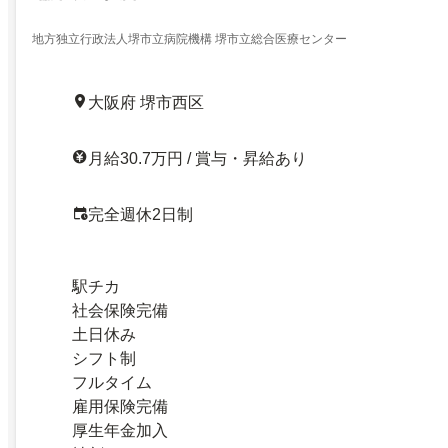
地方独立行政法人堺市立病院機構 堺市立総合医療センター
大阪府 堺市西区
月給30.7万円 / 賞与・昇給あり
完全週休2日制
駅チカ
社会保険完備
土日休み
シフト制
フルタイム
雇用保険完備
厚生年金加入