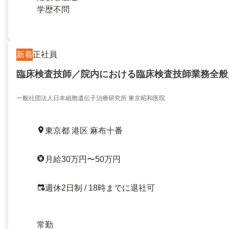
学歴不問
新着
正社員
臨床検査技師／院内における臨床検査技師業務全般
一般社団法人日本細胞遺伝子治療研究所 東京昭和医院
東京都 港区 麻布十番
月給30万円〜50万円
週休2日制 / 18時までに退社可
常勤