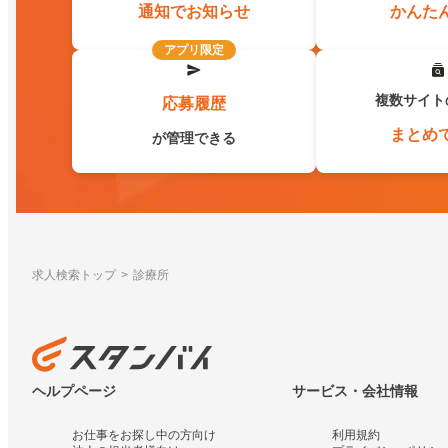
通知でお知らせ
かんた
アプリ限定
複数サイト
応募履歴
まとめ
が管理できる
求人検索トップ
診療所
ヘルプページ
サービス・会社情報
お仕事をお探し中の方向け
利用規約