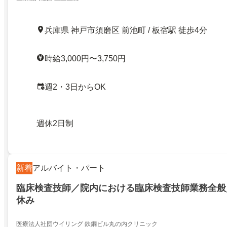
兵庫県 神戸市須磨区 前池町 / 板宿駅 徒歩4分
時給3,000円〜3,750円
週2・3日からOK
週休2日制
新着
アルバイト・パート
臨床検査技師／院内における臨床検査技師業務全般
休み
医療法人社団ウイリング 鉄鋼ビル丸の内クリニック