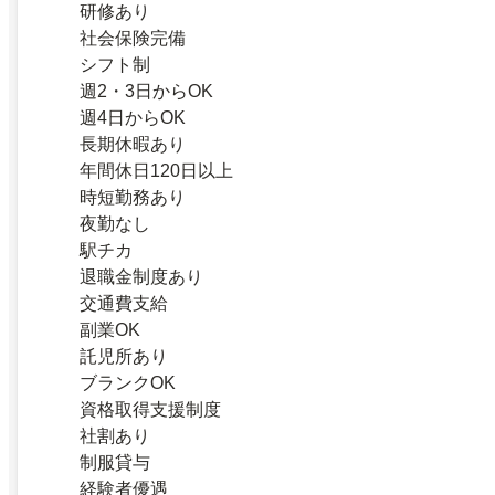
研修あり
社会保険完備
シフト制
週2・3日からOK
週4日からOK
長期休暇あり
年間休日120日以上
時短勤務あり
夜勤なし
駅チカ
退職金制度あり
交通費支給
副業OK
託児所あり
ブランクOK
資格取得支援制度
社割あり
制服貸与
経験者優遇