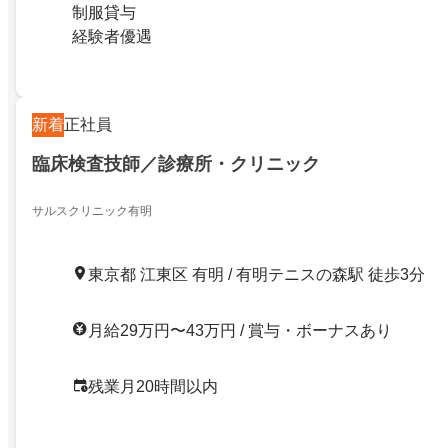
制服貸与
経験者優遇
新着
正社員
臨床検査技師／診療所・クリニック
サルスクリニック有明
東京都 江東区 有明 / 有明テニスの森駅 徒歩3分
月給29万円〜43万円 / 賞与・ボーナスあり
残業月20時間以内