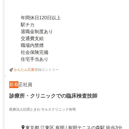
年間休日120日以上
駅チカ
退職金制度あり
交通費支給
職場内禁煙
社会保険完備
住宅手当あり
登録エントリー
かんたん応募
新着
正社員
診療所・クリニックでの臨床検査技師
医療法人社団ときわ サルスクリニック有明
東京都 江東区 有明 / 有明テニスの森駅 徒歩3分