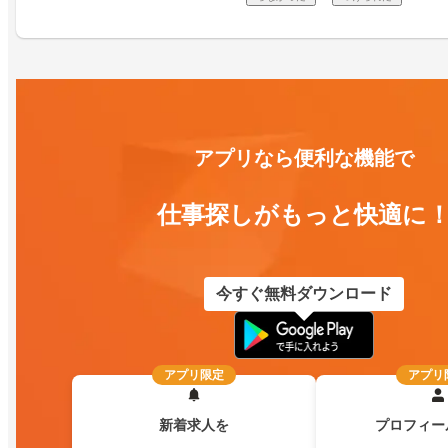
アプリなら便利な機能で
仕事探しがもっと快適に
今すぐ無料ダウンロード
アプリ限定
アプリ
新着求人を
プロフィー