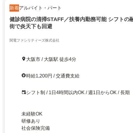
新着
アルバイト・パート
健診病院の清掃STAFF／扶養内勤務可能 シフトの
街で炎天下も回避
関電ファシリティーズ株式会社
大阪市 / 大阪駅 徒歩4分
時給1,200円 / 交通費支給
シフト制 / 1日4時間以内OK / 週1日からOK / 長期
未経験OK
研修あり
社会保険完備