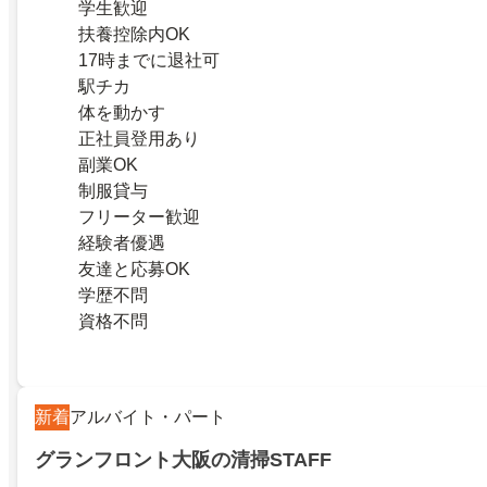
学生歓迎
扶養控除内OK
17時までに退社可
駅チカ
体を動かす
正社員登用あり
副業OK
制服貸与
フリーター歓迎
経験者優遇
友達と応募OK
学歴不問
資格不問
新着
アルバイト・パート
グランフロント大阪の清掃STAFF