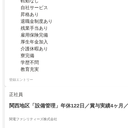
転勤なし
自社サービス
昇格あり
退職金制度あり
残業手当あり
雇用保険完備
厚生年金加入
介護休暇あり
寮完備
学歴不問
教育充実
登録エントリー
正社員
関西地区「設備管理」年休122日／賞与実績4ヶ月
関電ファシリティーズ株式会社