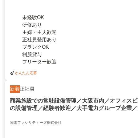
未経験OK
研修あり
主婦・主夫歓迎
正社員登用あり
ブランクOK
制服貸与
フリーター歓迎
かんたん応募
新着
正社員
商業施設での常駐設備管理／大阪市内／オフィスビ
の設備管理／経験者歓迎／大手電力グループ企業／
場／大阪市北区／22474032
関電ファシリティーズ株式会社