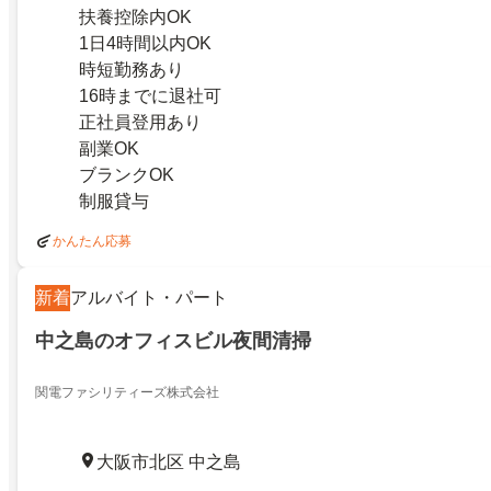
扶養控除内OK
1日4時間以内OK
時短勤務あり
16時までに退社可
正社員登用あり
副業OK
ブランクOK
制服貸与
かんたん応募
新着
アルバイト・パート
中之島のオフィスビル夜間清掃
関電ファシリティーズ株式会社
大阪市北区 中之島