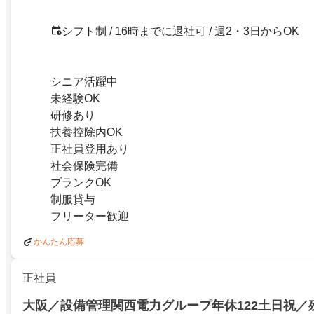
シフト制 / 16時までに退社可 / 週2・3日からOK
シニア活躍中
未経験OK
研修あり
扶養控除内OK
正社員登用あり
社会保険完備
ブランクOK
制服貸与
フリーター歓迎
かんたん応募
正社員
大阪／設備管理関西電力グループ年休122土日祝／残