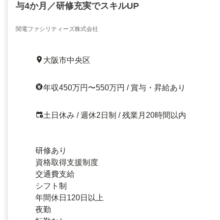
与4か月／研修充実でスキルUP
関電ファシリティーズ株式会社
大阪市中央区
年収450万円〜550万円 / 賞与・昇給あり
土日休み / 週休2日制 / 残業月20時間以内
研修あり
資格取得支援制度
交通費支給
シフト制
年間休日120日以上
夜勤