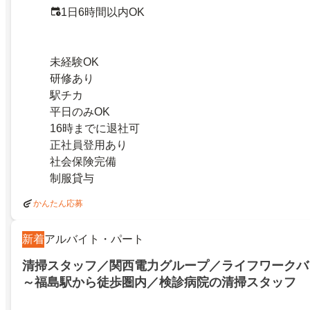
1日6時間以内OK
未経験OK
研修あり
駅チカ
平日のみOK
16時までに退社可
正社員登用あり
社会保険完備
制服貸与
かんたん応募
新着
アルバイト・パート
清掃スタッフ／関西電力グループ／ライフワークバラ
～福島駅から徒歩圏内／検診病院の清掃スタッフ