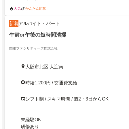
人気
かんたん応募
新着
アルバイト・パート
午前or午後の短時間清掃
関電ファシリティーズ株式会社
大阪市北区 大淀南
時給1,200円 / 交通費支給
シフト制 / スキマ時間 / 週2・3日からOK
未経験OK
研修あり