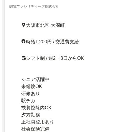
関電ファシリティーズ株式会社
大阪市北区 大深町
時給1,200円 / 交通費支給
シフト制 / 週2・3日からOK
シニア活躍中
未経験OK
研修あり
駅チカ
扶養控除内OK
夕方勤務
正社員登用あり
社会保険完備