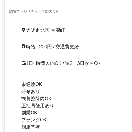
関電ファシリティーズ株式会社
大阪市北区 大深町
時給1,200円 / 交通費支給
1日4時間以内OK / 週2・3日からOK
未経験OK
研修あり
扶養控除内OK
正社員登用あり
副業OK
ブランクOK
制服貸与