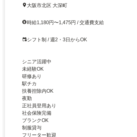
大阪市北区 大深町
時給1,180円〜1,475円 / 交通費支給
シフト制 / 週2・3日からOK
シニア活躍中
未経験OK
研修あり
駅チカ
扶養控除内OK
夜勤
正社員登用あり
社会保険完備
ブランクOK
制服貸与
フリーター歓迎