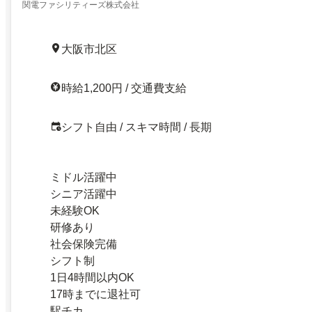
関電ファシリティーズ株式会社
大阪市北区
時給1,200円 / 交通費支給
シフト自由 / スキマ時間 / 長期
ミドル活躍中
シニア活躍中
未経験OK
研修あり
社会保険完備
シフト制
1日4時間以内OK
17時までに退社可
駅チカ