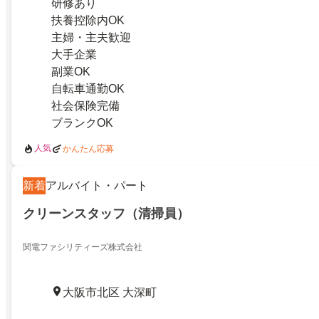
研修あり
扶養控除内OK
主婦・主夫歓迎
大手企業
副業OK
自転車通勤OK
社会保険完備
ブランクOK
人気
かんたん応募
新着
アルバイト・パート
クリーンスタッフ（清掃員）
関電ファシリティーズ株式会社
大阪市北区 大深町