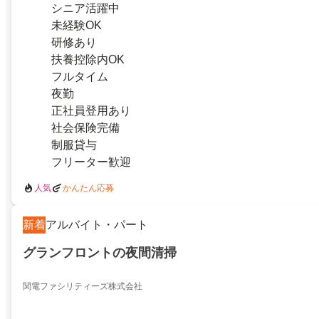
シニア活躍中
未経験OK
研修あり
扶養控除内OK
フルタイム
夜勤
正社員登用あり
社会保険完備
制服貸与
フリーター歓迎
人気
かんたん応募
新着
アルバイト・パート
グランフロントの夜間清掃
関電ファシリティーズ株式会社