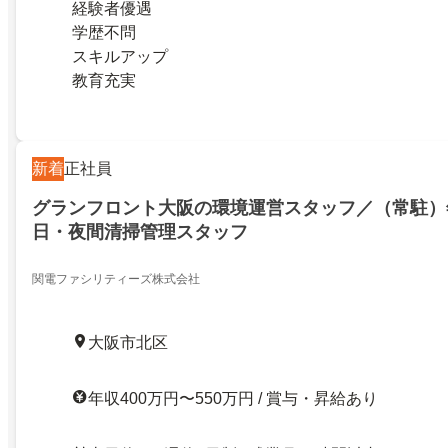
経験者優遇
学歴不問
スキルアップ
教育充実
新着
正社員
グランフロント大阪の環境運営スタッフ／（常駐）年
日・夜間清掃管理スタッフ
関電ファシリティーズ株式会社
大阪市北区
年収400万円〜550万円 / 賞与・昇給あり