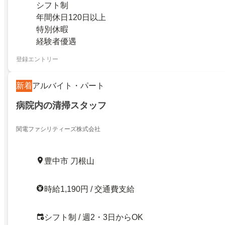
シフト制
年間休日120日以上
特別休暇
経験者優遇
登録エントリー
新着
アルバイト・パート
病院内の清掃スタッフ
関電ファシリティーズ株式会社
豊中市 刀根山
時給1,190円 / 交通費支給
シフト制 / 週2・3日からOK