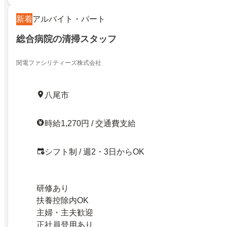
新着
アルバイト・パート
総合病院の清掃スタッフ
関電ファシリティーズ株式会社
八尾市
時給1,270円 / 交通費支給
シフト制 / 週2・3日からOK
研修あり
扶養控除内OK
主婦・主夫歓迎
正社員登用あり