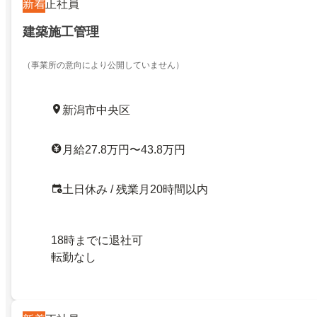
新着
正社員
建築施工管理
（事業所の意向により公開していません）
新潟市中央区
月給27.8万円〜43.8万円
土日休み / 残業月20時間以内
18時までに退社可
転勤なし