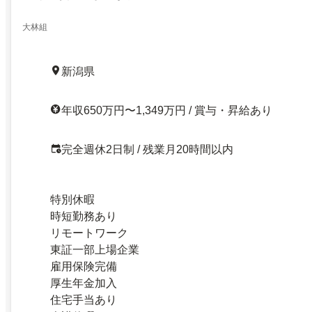
大林組
新潟県
年収650万円〜1,349万円 / 賞与・昇給あり
完全週休2日制 / 残業月20時間以内
特別休暇
時短勤務あり
リモートワーク
東証一部上場企業
雇用保険完備
厚生年金加入
住宅手当あり