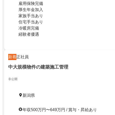
雇用保険完備
厚生年金加入
家族手当あり
住宅手当あり
冷暖房完備
経験者優遇
新着
正社員
中大規模物件の建築施工管理
非公開
新潟県
年収500万円〜649万円 / 賞与・昇給あり