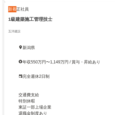
新着
正社員
1級建築施工管理技士
五洋建設
新潟県
年収550万円〜1,149万円 / 賞与・昇給あり
完全週休2日制
交通費支給
特別休暇
東証一部上場企業
退職金制度あり