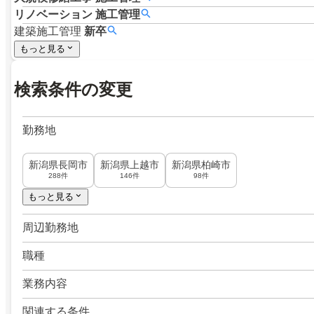
リノベーション
施工管理
建築施工管理
新卒
もっと見る
検索条件の変更
勤務地
新潟県長岡市
新潟県上越市
新潟県柏崎市
288件
146件
98件
もっと見る
周辺勤務地
職種
業務内容
関連する条件