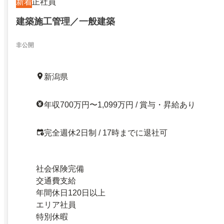
新着
正社員
建築施工管理／一般建築
非公開
新潟県
年収700万円〜1,099万円 / 賞与・昇給あり
完全週休2日制 / 17時までに退社可
社会保険完備
交通費支給
年間休日120日以上
エリア社員
特別休暇