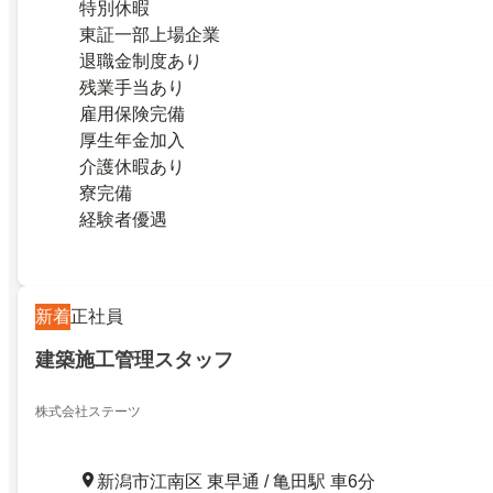
特別休暇
東証一部上場企業
退職金制度あり
残業手当あり
雇用保険完備
厚生年金加入
介護休暇あり
寮完備
経験者優遇
新着
正社員
建築施工管理スタッフ
株式会社ステーツ
新潟市江南区 東早通 / 亀田駅 車6分