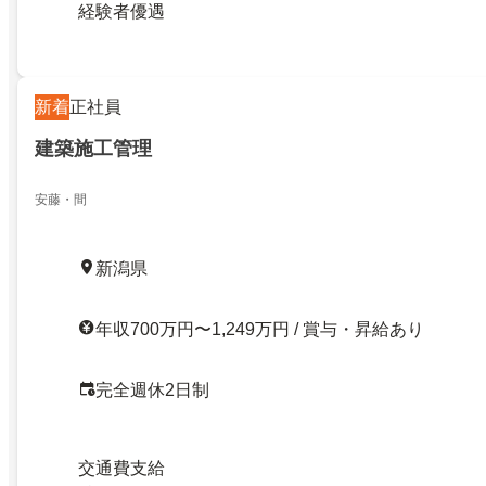
経験者優遇
新着
正社員
建築施工管理
安藤・間
新潟県
年収700万円〜1,249万円 / 賞与・昇給あり
完全週休2日制
交通費支給