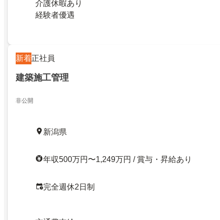
介護休暇あり
経験者優遇
新着
正社員
建築施工管理
非公開
新潟県
年収500万円〜1,249万円 / 賞与・昇給あり
完全週休2日制