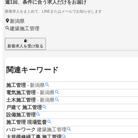
週1回、条件に合う求人だけをお届け
新着求人をまとめて、LINEまたはメールでお知らせします
新潟県
建築施工管理
新着求人を受け取る
関連キーワード
施工管理
-
新潟県
電気施工管理
-
新潟県
土木施工管理
-
新潟県
戸建て
施工管理
設備施工管理
施工管理
現場監督
ハローワーク
建築施工管理
大規模修繕工事
施工管理