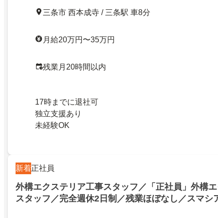
三条市 西本成寺 / 三条駅 車8分
月給20万円〜35万円
残業月20時間以内
17時までに退社可
独立支援あり
未経験OK
新着
正社員
外構エクステリア工事スタッフ／「正社員」外構エ
スタッフ／完全週休2日制／残業ほぼなし／スマシ