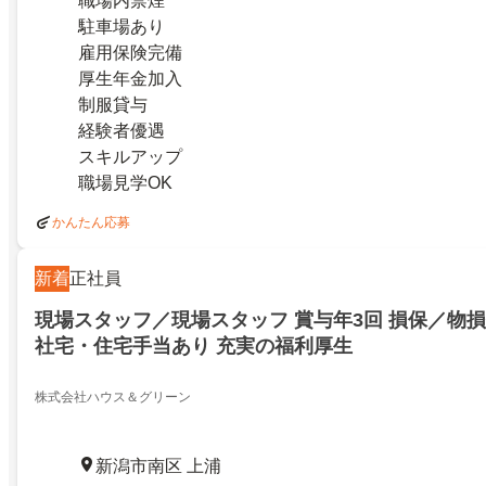
職場内禁煙
駐車場あり
雇用保険完備
厚生年金加入
制服貸与
経験者優遇
スキルアップ
職場見学OK
かんたん応募
新着
正社員
現場スタッフ／現場スタッフ 賞与年3回 損保／物損
社宅・住宅手当あり 充実の福利厚生
株式会社ハウス＆グリーン
新潟市南区 上浦