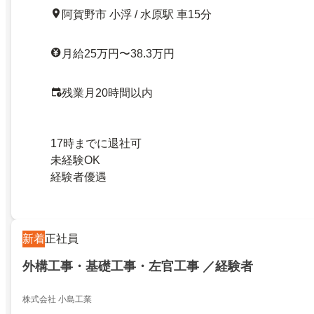
阿賀野市 小浮 / 水原駅 車15分
月給25万円〜38.3万円
残業月20時間以内
17時までに退社可
未経験OK
経験者優遇
新着
正社員
外構工事・基礎工事・左官工事 ／経験者
株式会社 小島工業