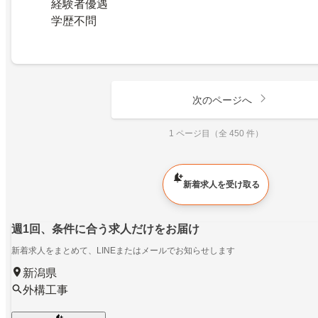
経験者優遇
学歴不問
次のページへ
1 ページ目（全 450 件）
新着求人を受け取る
週1回、条件に合う求人だけをお届け
新着求人をまとめて、LINEまたはメールでお知らせします
新潟県
外構工事