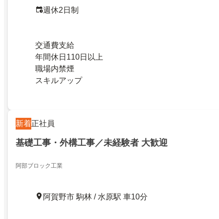
週休2日制
交通費支給
年間休日110日以上
職場内禁煙
スキルアップ
新着
正社員
基礎工事・外構工事／未経験者 大歓迎
阿部ブロック工業
阿賀野市 駒林 / 水原駅 車10分