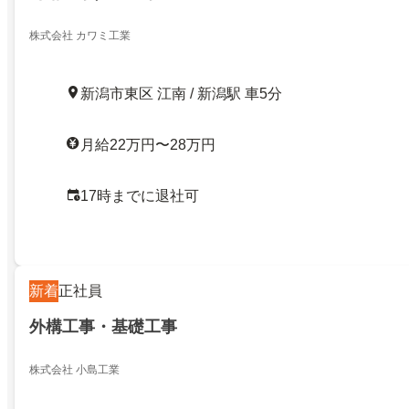
株式会社 カワミ工業
新潟市東区 江南 / 新潟駅 車5分
月給22万円〜28万円
17時までに退社可
新着
正社員
外構工事・基礎工事
株式会社 小島工業