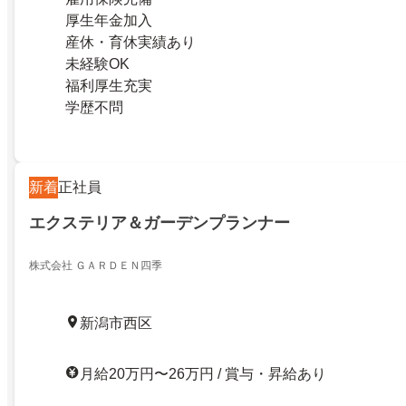
厚生年金加入
産休・育休実績あり
未経験OK
福利厚生充実
学歴不問
新着
正社員
エクステリア＆ガーデンプランナー
株式会社 ＧＡＲＤＥＮ四季
新潟市西区
月給20万円〜26万円 / 賞与・昇給あり