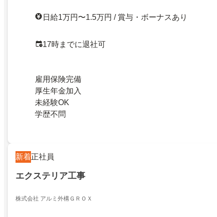
日給1万円〜1.5万円 / 賞与・ボーナスあり
17時までに退社可
雇用保険完備
厚生年金加入
未経験OK
学歴不問
新着
正社員
エクステリア工事
株式会社 アルミ外構ＧＲＯＸ