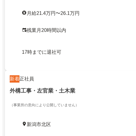
月給21.4万円〜26.1万円
残業月20時間以内
17時までに退社可
新着
正社員
外構工事・左官業・土木業
（事業所の意向により公開していません）
新潟市北区