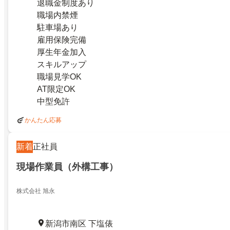
退職金制度あり
職場内禁煙
駐車場あり
雇用保険完備
厚生年金加入
スキルアップ
職場見学OK
AT限定OK
中型免許
かんたん応募
新着
正社員
現場作業員（外構工事）
株式会社 旭永
新潟市南区 下塩俵