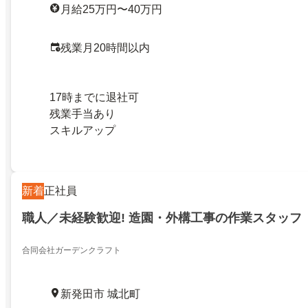
月給25万円〜40万円
残業月20時間以内
17時までに退社可
残業手当あり
スキルアップ
新着
正社員
職人／未経験歓迎! 造園・外構工事の作業スタッフ
合同会社ガーデンクラフト
新発田市 城北町