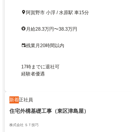
阿賀野市 小浮 / 水原駅 車15分
月給28.3万円〜38.3万円
残業月20時間以内
17時までに退社可
経験者優遇
新着
正社員
住宅外構基礎工事（東区津島屋）
株式会社 ＳＴ技巧