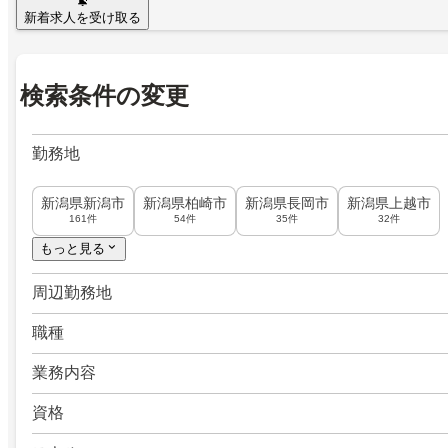
新着求人を受け取る
検索条件の変更
勤務地
新潟県新潟市
新潟県柏崎市
新潟県長岡市
新潟県上越市
161件
54件
35件
32件
もっと見る
周辺勤務地
職種
業務内容
資格