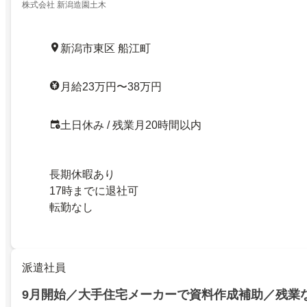
株式会社 新潟造園土木
新潟市東区 船江町
月給23万円〜38万円
土日休み / 残業月20時間以内
長期休暇あり
17時までに退社可
転勤なし
派遣社員
9月開始／大手住宅メーカーで資料作成補助／残業