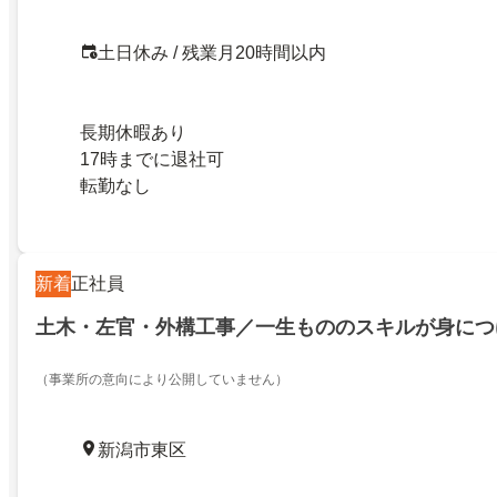
土日休み / 残業月20時間以内
長期休暇あり
17時までに退社可
転勤なし
新着
正社員
土木・左官・外構工事／一生もののスキルが身につ
（事業所の意向により公開していません）
新潟市東区