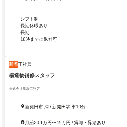
シフト制
長期休暇あり
長期
18時までに退社可
新着
正社員
構造物補修スタッフ
株式会社馬場工務店
新発田市 浦 / 新発田駅 車10分
月給30.1万円〜45万円 / 賞与・昇給あり