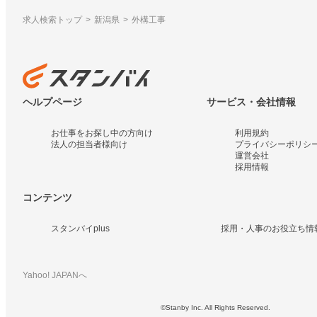
求人検索トップ
新潟県
外構工事
ヘルプページ
サービス・会社情報
お仕事をお探し中の方向け
利用規約
法人の担当者様向け
プライバシーポリシ
運営会社
採用情報
コンテンツ
スタンバイplus
採用・人事のお役立ち情
Yahoo! JAPANへ
©Stanby Inc. All Rights Reserved.