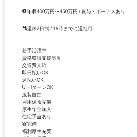
年収400万円〜450万円 / 賞与・ボーナスあり
週休2日制 / 18時までに退社可
若手活躍中
資格取得支援制度
交通費支給
即日払いOK
週払いOK
U・IターンOK
服装自由
雇用保険完備
厚生年金加入
住宅手当あり
寮完備
福利厚生充実