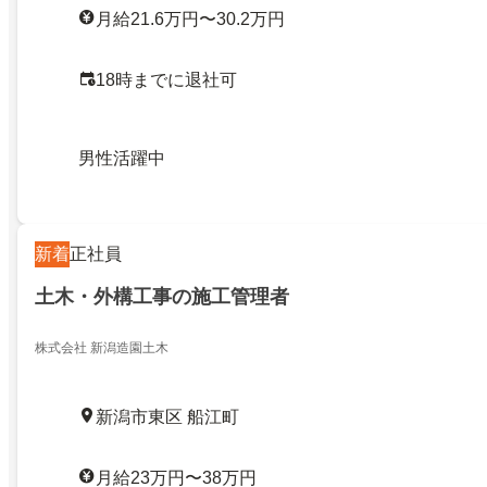
月給21.6万円〜30.2万円
18時までに退社可
男性活躍中
新着
正社員
土木・外構工事の施工管理者
株式会社 新潟造園土木
新潟市東区 船江町
月給23万円〜38万円