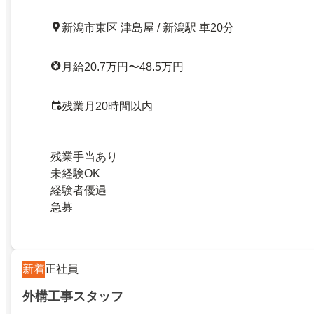
新潟市東区 津島屋 / 新潟駅 車20分
月給20.7万円〜48.5万円
残業月20時間以内
残業手当あり
未経験OK
経験者優遇
急募
新着
正社員
外構工事スタッフ