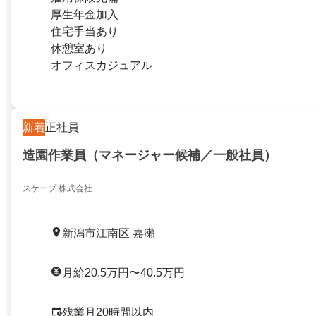
厚生年金加入
住宅手当あり
休憩室あり
オフィスカジュアル
新着
正社員
造園作業員（マネージャー候補／一般社員）
スケープ 株式会社
新潟市江南区 嘉瀬
月給20.5万円〜40.5万円
残業月20時間以内