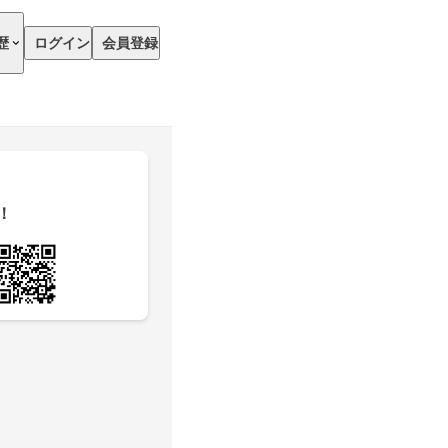
歴
ログイン
会員登録
！