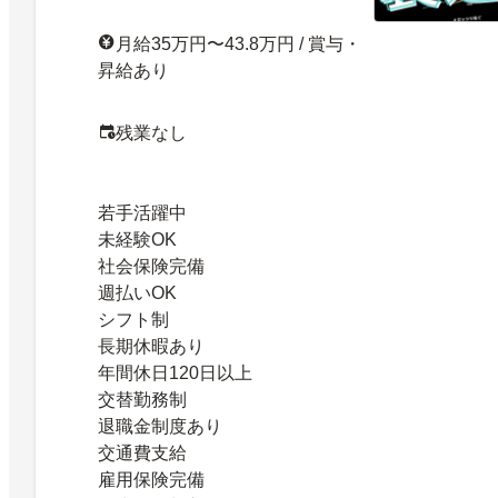
月給35万円〜43.8万円 / 賞与・
昇給あり
残業なし
若手活躍中
未経験OK
社会保険完備
週払いOK
シフト制
長期休暇あり
年間休日120日以上
交替勤務制
退職金制度あり
交通費支給
雇用保険完備