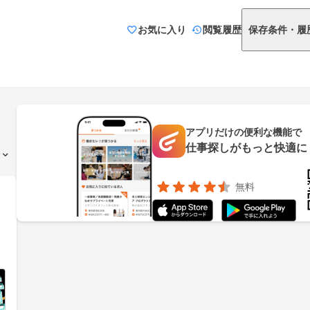
お気に入り
閲覧履歴
保存条件・履
アプリだけの便利な機能で
仕事探しがもっと快適に
無料