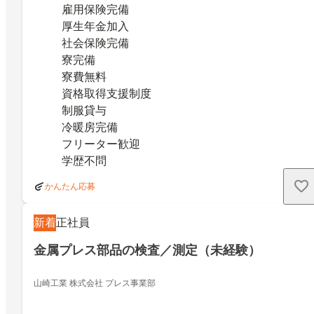
雇用保険完備
厚生年金加入
社会保険完備
寮完備
寮費無料
資格取得支援制度
制服貸与
冷暖房完備
フリーター歓迎
学歴不問
かんたん応募
新着
正社員
金属プレス部品の検査／測定（未経験）
山崎工業 株式会社 プレス事業部