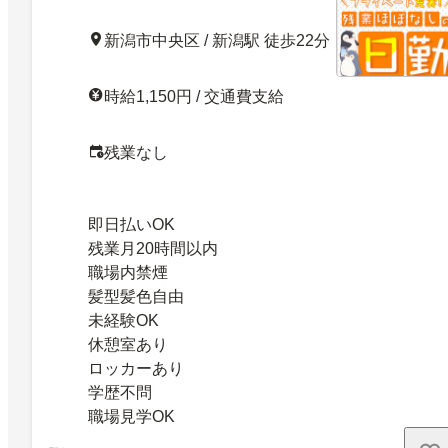
新潟市中央区 / 新潟駅 徒歩22分
時給1,150円 / 交通費支給
残業なし
即日払いOK
残業月20時間以内
職場内禁煙
髪型髪色自由
未経験OK
休憩室あり
ロッカーあり
学歴不問
職場見学OK