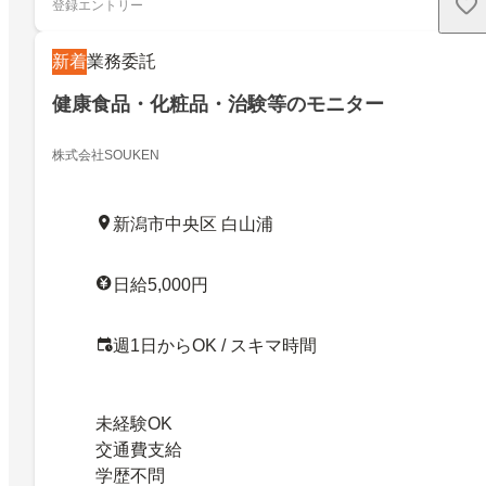
登録エントリー
新着
業務委託
健康食品・化粧品・治験等のモニター
株式会社SOUKEN
新潟市中央区 白山浦
日給5,000円
週1日からOK / スキマ時間
未経験OK
交通費支給
学歴不問