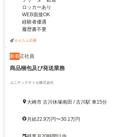
ロッカーあり
WEB面接OK
経験者優遇
履歴書不要
かんたん応募
新着
正社員
商品梱包及び発送業務
ユニテックチトセ株式会社
大崎市 古川休塚南田 / 古川駅 車15分
月給22.9万円〜30.1万円
残業月20時間以内