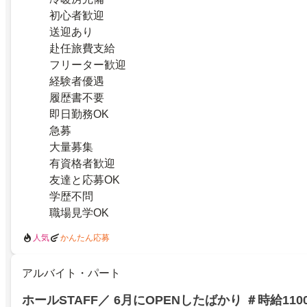
初心者歓迎
送迎あり
赴任旅費支給
フリーター歓迎
経験者優遇
履歴書不要
即日勤務OK
急募
大量募集
有資格者歓迎
友達と応募OK
学歴不問
職場見学OK
人気
かんたん応募
アルバイト・パート
ホールSTAFF／ 6月にOPENしたばかり ＃時給11