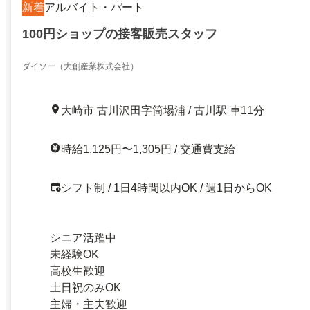
新着
アルバイト・パート
100円ショップの接客販売スタッフ
ダイソー（大創産業株式会社）
大崎市 古川沢田字筒場浦 / 古川駅 車11分
時給1,125円〜1,305円 / 交通費支給
シフト制 / 1日4時間以内OK / 週1日からOK
シニア活躍中
未経験OK
高校生歓迎
土日祝のみOK
主婦・主夫歓迎