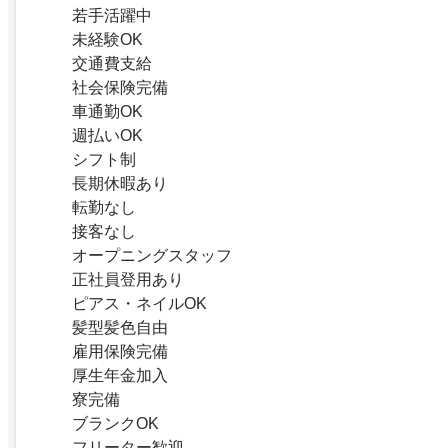
若手活躍中
未経験OK
交通費支給
社会保険完備
車通勤OK
週払いOK
シフト制
長期休暇あり
転勤なし
接客なし
オープニングスタッフ
正社員登用あり
ピアス・ネイルOK
髪型髪色自由
雇用保険完備
厚生年金加入
寮完備
ブランクOK
フリーター歓迎