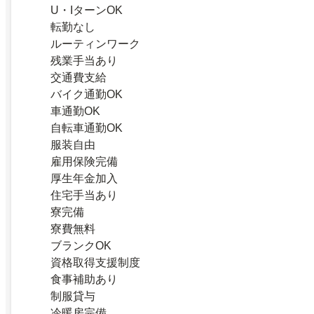
U・IターンOK
転勤なし
ルーティンワーク
残業手当あり
交通費支給
バイク通勤OK
車通勤OK
自転車通勤OK
服装自由
雇用保険完備
厚生年金加入
住宅手当あり
寮完備
寮費無料
ブランクOK
資格取得支援制度
食事補助あり
制服貸与
冷暖房完備