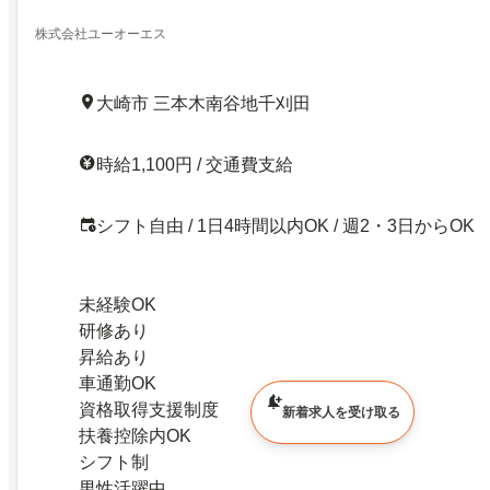
フ！／研修充実ブランクOK・子育て理解ありしゅ
株式会社ユーオーエス
大崎市 三本木南谷地千刈田
時給1,100円 / 交通費支給
シフト自由 / 1日4時間以内OK / 週2・3日からOK
未経験OK
研修あり
昇給あり
車通勤OK
資格取得支援制度
新着求人を受け取る
扶養控除内OK
シフト制
男性活躍中