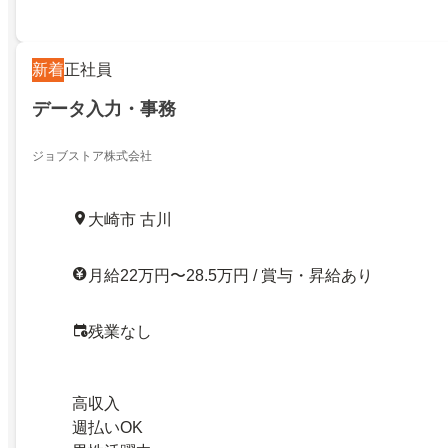
新着
正社員
データ入力・事務
ジョブストア株式会社
大崎市 古川
月給22万円〜28.5万円 / 賞与・昇給あり
残業なし
高収入
週払いOK