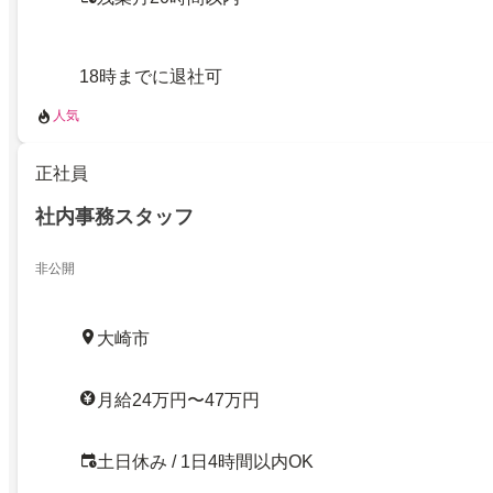
18時までに退社可
人気
正社員
社内事務スタッフ
非公開
大崎市
月給24万円〜47万円
土日休み / 1日4時間以内OK