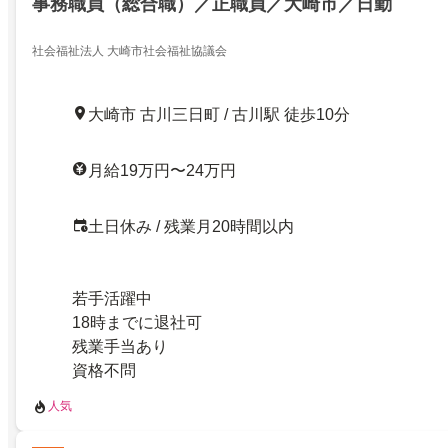
事務職員（総合職）／正職員／大崎市／日勤
社会福祉法人 大崎市社会福祉協議会
大崎市 古川三日町 / 古川駅 徒歩10分
月給19万円〜24万円
土日休み / 残業月20時間以内
若手活躍中
18時までに退社可
残業手当あり
資格不問
人気