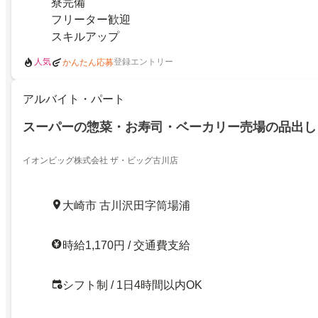
寮完備
フリーター歓迎
スキルアップ
人気
登録エントリー
かんたん応募
アルバイト・パート
スーパーの惣菜・お寿司・ベーカリー売場の品出し
イオンビッグ株式会社 ザ・ビッグ古川店
大崎市 古川沢田字筒場浦
時給1,170円 / 交通費支給
シフト制 / 1日4時間以内OK