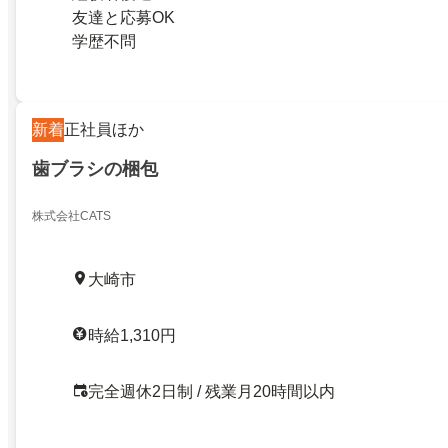
友達と応募OK
学歴不問
新着
正社員ほか
歯ブラシの梱包
株式会社CATS
大崎市
時給1,310円
完全週休2日制 / 残業月20時間以内