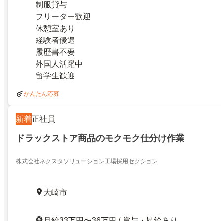
制服貸与
フリーター歓迎
休憩室あり
経験者優遇
履歴書不要
外国人活躍中
留学生歓迎
かんたん応募
新着
正社員
ドラックストア商品のモクモク仕分け作業
株式会社ネクスタソリューション工場採用セクション
大崎市
月給33万円〜36万円 / 賞与・昇給あり