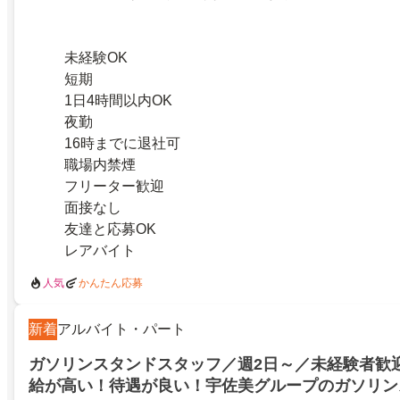
未経験OK
短期
1日4時間以内OK
夜勤
16時までに退社可
職場内禁煙
フリーター歓迎
面接なし
友達と応募OK
レアバイト
人気
かんたん応募
新着
アルバイト・パート
ガソリンスタンドスタッフ／週2日～／未経験者歓
給が高い！待遇が良い！宇佐美グループのガソリン