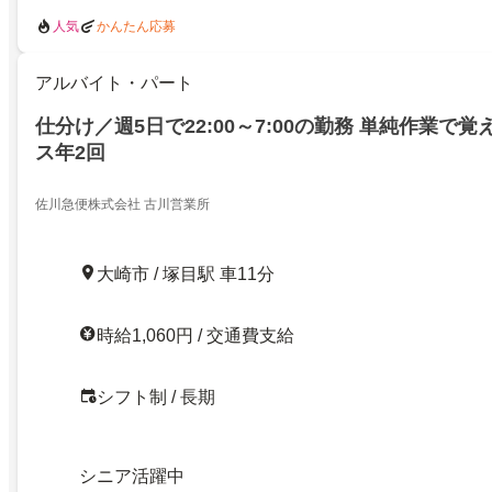
人気
かんたん応募
アルバイト・パート
仕分け／週5日で22:00～7:00の勤務 単純作業で覚
ス年2回
佐川急便株式会社 古川営業所
大崎市 / 塚目駅 車11分
時給1,060円 / 交通費支給
シフト制 / 長期
シニア活躍中