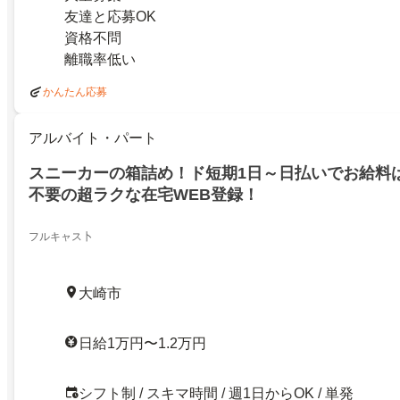
友達と応募OK
資格不問
離職率低い
かんたん応募
アルバイト・パート
スニーカーの箱詰め！ド短期1日～日払いでお給料は
不要の超ラクな在宅WEB登録！
フルキャス卜
大崎市
日給1万円〜1.2万円
シフト制 / スキマ時間 / 週1日からOK / 単発