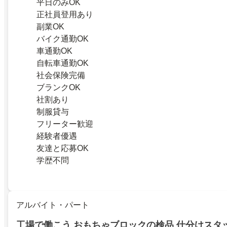
平日のみOK
正社員登用あり
副業OK
バイク通勤OK
車通勤OK
自転車通勤OK
社会保険完備
ブランクOK
社割あり
制服貸与
フリーター歓迎
経験者優遇
友達と応募OK
学歴不問
アルバイト・パート
工場で働こう おもちゃブロックの検品 仕分けスタ