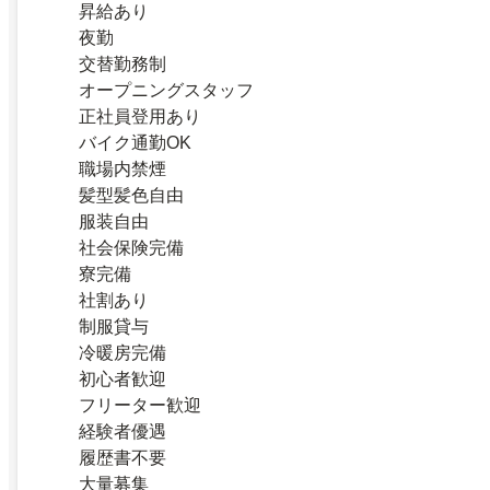
昇給あり
夜勤
交替勤務制
オープニングスタッフ
正社員登用あり
バイク通勤OK
職場内禁煙
髪型髪色自由
服装自由
社会保険完備
寮完備
社割あり
制服貸与
冷暖房完備
初心者歓迎
フリーター歓迎
経験者優遇
履歴書不要
大量募集