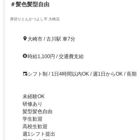
＃髪色髪型自由
厚切りとんかつよし平 大崎店
大崎市 / 古川駅 車7分
時給1,100円 / 交通費支給
シフト制 / 1日4時間以内OK / 週1日からOK / 長期
未経験OK
研修あり
髪型髪色自由
学生歓迎
高校生歓迎
週1シフト提出