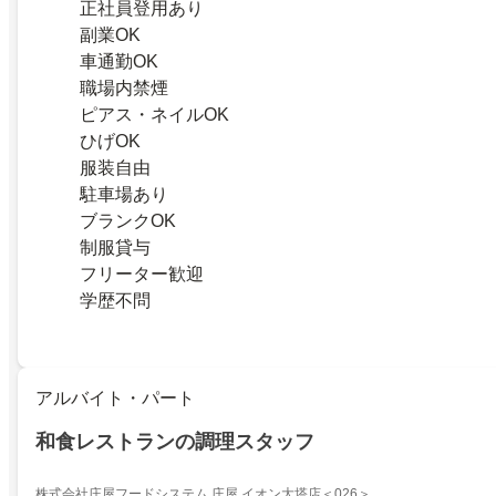
正社員登用あり
副業OK
車通勤OK
職場内禁煙
ピアス・ネイルOK
ひげOK
服装自由
駐車場あり
ブランクOK
制服貸与
フリーター歓迎
学歴不問
アルバイト・パート
和食レストランの調理スタッフ
株式会社庄屋フードシステム 庄屋 イオン大塔店＜026＞