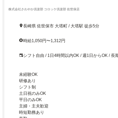
株式会社さわやか倶楽部 コロッケ倶楽部 佐世保店
長崎県 佐世保市 大塔町 / 大塔駅 徒歩5分
時給1,050円〜1,312円
シフト自由 / 1日4時間以内OK / 週1日からOK / 長
未経験OK
研修あり
シフト制
土日祝のみOK
平日のみOK
主婦・主夫歓迎
時短勤務あり