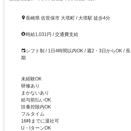
長崎県 佐世保市 大塔町 / 大塔駅 徒歩4分
時給1,031円 / 交通費支給
シフト制 / 1日4時間以内OK / 週2・3日からOK / 長
期
未経験OK
研修あり
まかないあり
給与前払いOK
扶養控除内OK
フルタイム
16時までに退社可
U・IターンOK