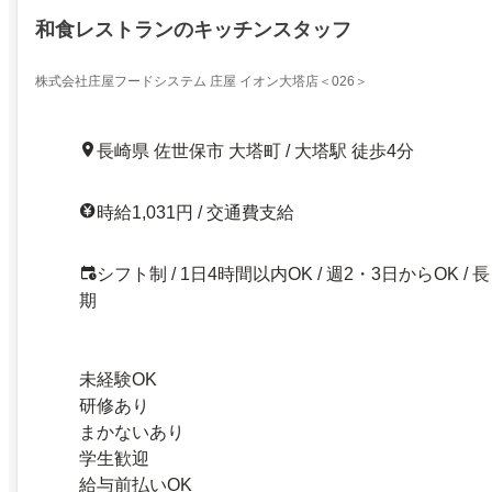
和食レストランのキッチンスタッフ
株式会社庄屋フードシステム 庄屋 イオン大塔店＜026＞
長崎県 佐世保市 大塔町 / 大塔駅 徒歩4分
時給1,031円 / 交通費支給
シフト制 / 1日4時間以内OK / 週2・3日からOK / 長
期
未経験OK
研修あり
まかないあり
学生歓迎
給与前払いOK