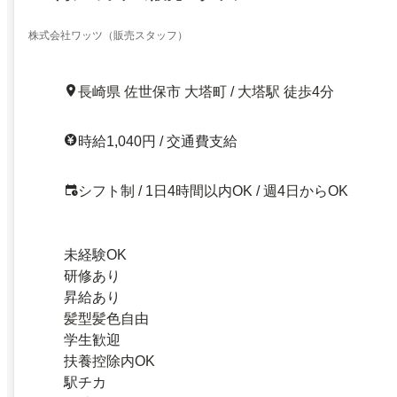
株式会社ワッツ（販売スタッフ）
長崎県 佐世保市 大塔町 / 大塔駅 徒歩4分
時給1,040円 / 交通費支給
シフト制 / 1日4時間以内OK / 週4日からOK
未経験OK
研修あり
昇給あり
髪型髪色自由
学生歓迎
扶養控除内OK
駅チカ