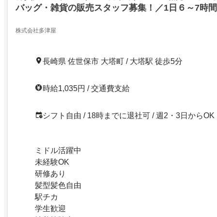
バッグ・雑貨の販売スタッフ募集！／1日６～7時
学生さん活躍中福利厚生充実車OK社員登用あり
株式会社多津屋
長崎県 佐世保市 大塔町 / 大塔駅 徒歩5分
時給1,035円 / 交通費支給
シフト自由 / 18時までに退社可 / 週2・3日からOK
ミドル活躍中
未経験OK
研修あり
髪型髪色自由
駅チカ
学生歓迎