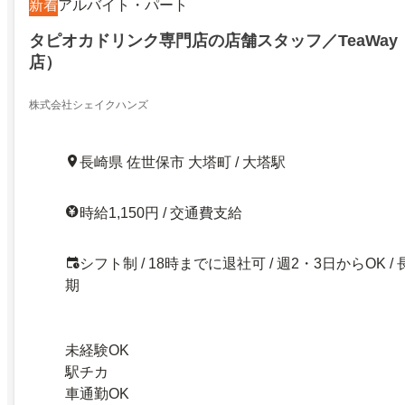
新着
アルバイト・パート
タピオカドリンク専門店の店舗スタッフ／TeaWa
店）
株式会社シェイクハンズ
長崎県 佐世保市 大塔町 / 大塔駅
時給1,150円 / 交通費支給
シフト制 / 18時までに退社可 / 週2・3日からOK / 
期
未経験OK
駅チカ
車通勤OK