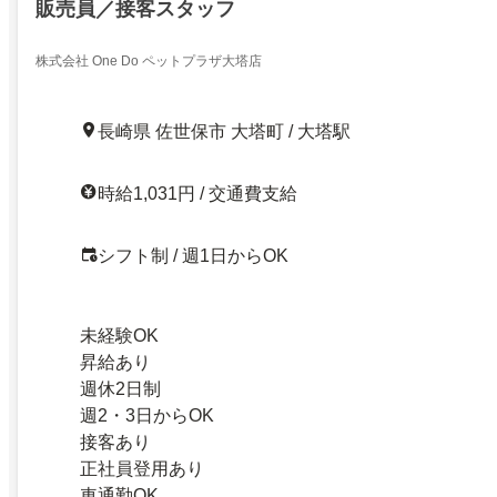
販売員／接客スタッフ
株式会社 One Do ペットプラザ大塔店
長崎県 佐世保市 大塔町 / 大塔駅
時給1,031円 / 交通費支給
シフト制 / 週1日からOK
未経験OK
昇給あり
週休2日制
週2・3日からOK
接客あり
正社員登用あり
車通勤OK