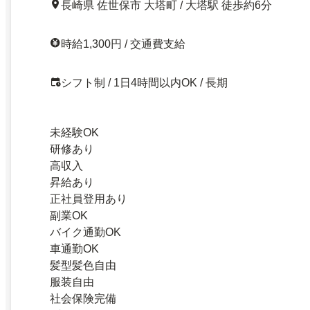
長崎県 佐世保市 大塔町 / 大塔駅 徒歩約6分
時給1,300円 / 交通費支給
シフト制 / 1日4時間以内OK / 長期
未経験OK
研修あり
高収入
昇給あり
正社員登用あり
副業OK
バイク通勤OK
車通勤OK
髪型髪色自由
服装自由
社会保険完備