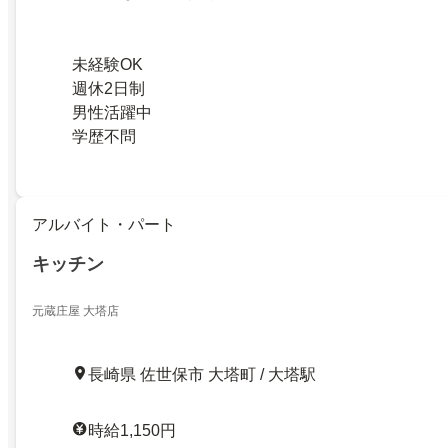
未経験OK
週休2日制
男性活躍中
学歴不問
アルバイト・パート
キッチン
元蔵庄屋 大塔店
長崎県 佐世保市 大塔町 / 大塔駅
時給1,150円