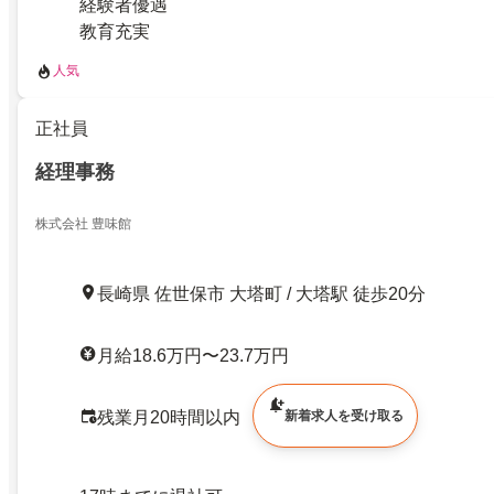
経験者優遇
教育充実
人気
正社員
経理事務
株式会社 豊味館
長崎県 佐世保市 大塔町 / 大塔駅 徒歩20分
月給18.6万円〜23.7万円
残業月20時間以内
新着求人を受け取る