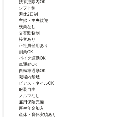
扶養控除内OK
シフト制
週休2日制
主婦・主夫歓迎
残業なし
交替勤務制
接客あり
正社員登用あり
副業OK
バイク通勤OK
車通勤OK
自転車通勤OK
職場内禁煙
ピアス・ネイルOK
服装自由
ノルマなし
雇用保険完備
厚生年金加入
産休・育休実績あり