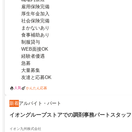
雇用保険完備
厚生年金加入
社会保険完備
まかないあり
食事補助あり
制服貸与
WEB面接OK
経験者優遇
急募
大量募集
友達と応募OK
人気
かんたん応募
新着
アルバイト・パート
イオングループストアでの調剤事務パートスタッフ
イオン九州株式会社