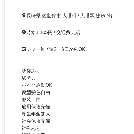
長崎県 佐世保市 大塔町 / 大塔駅 徒歩2分
時給1,105円 / 交通費支給
シフト制 / 週2・3日からOK
研修あり
駅チカ
バイク通勤OK
髪型髪色自由
服装自由
雇用保険完備
厚生年金加入
社会保険完備
社割あり