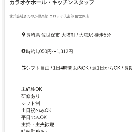
カラオケホール・キッチンスタッフ
株式会社さわやか倶楽部 コロッケ倶楽部 佐世保店
長崎県 佐世保市 大塔町 / 大塔駅 徒歩5分
時給1,050円〜1,312円
シフト自由 / 1日4時間以内OK / 週1日からOK / 長
未経験OK
研修あり
シフト制
土日祝のみOK
平日のみOK
主婦・主夫歓迎
時短勤務あり