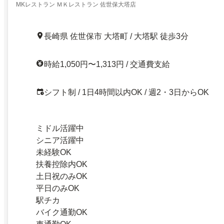
MKレストラン ＭＫレストラン 佐世保大塔店
長崎県 佐世保市 大塔町 / 大塔駅 徒歩3分
時給1,050円〜1,313円 / 交通費支給
シフト制 / 1日4時間以内OK / 週2・3日からOK
ミドル活躍中
シニア活躍中
未経験OK
扶養控除内OK
土日祝のみOK
平日のみOK
駅チカ
バイク通勤OK