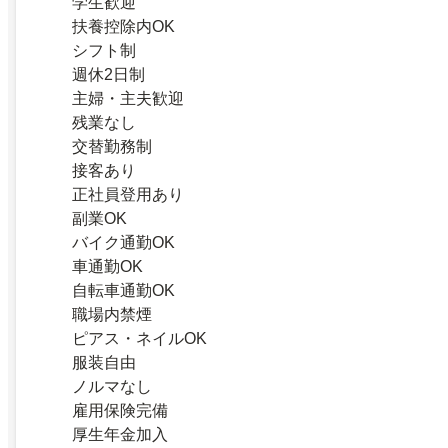
学生歓迎
扶養控除内OK
シフト制
週休2日制
主婦・主夫歓迎
残業なし
交替勤務制
接客あり
正社員登用あり
副業OK
バイク通勤OK
車通勤OK
自転車通勤OK
職場内禁煙
ピアス・ネイルOK
服装自由
ノルマなし
雇用保険完備
厚生年金加入