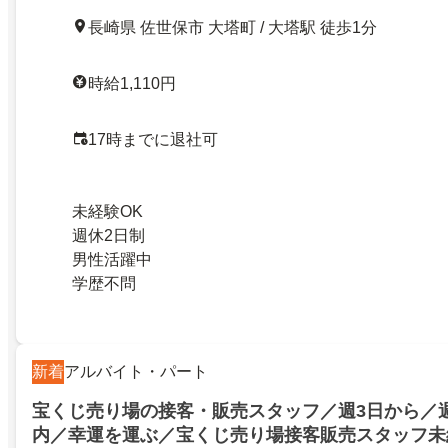
長崎県 佐世保市 大塔町 / 大塔駅 徒歩1分
時給1,110円
17時までに退社可
未経験OK
週休2日制
男性活躍中
学歴不問
新着
アルバイト・パート
宝くじ売り場の接客・販売スタッフ／週3日から／週
内／幸運を運ぶ／宝くじ売り場接客販売スタッフ未