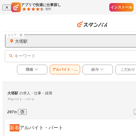
アプリで快適に仕事探し
インストール
無料
エリア、駅
大塔駅
キーワード
職種
アルバイト・パ
給与
こだわり
ート
大塔駅
の求人・仕事・採用
アルバイト・パート
297
件
新着
アルバイト・パート