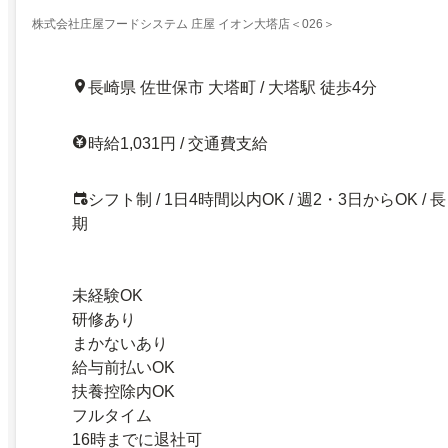
株式会社庄屋フードシステム 庄屋 イオン大塔店＜026＞
長崎県 佐世保市 大塔町 / 大塔駅 徒歩4分
時給1,031円 / 交通費支給
シフト制 / 1日4時間以内OK / 週2・3日からOK / 長
期
未経験OK
研修あり
まかないあり
給与前払いOK
扶養控除内OK
フルタイム
16時までに退社可