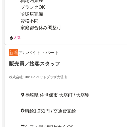
職場内禁煙
ブランクOK
冷暖房完備
資格不問
家庭都合休み調整可
人気
新着
アルバイト・パート
販売員／接客スタッフ
株式会社 One Do ペットプラザ大塔店
長崎県 佐世保市 大塔町 / 大塔駅
時給1,031円 / 交通費支給
シフト制 / 週1日からOK