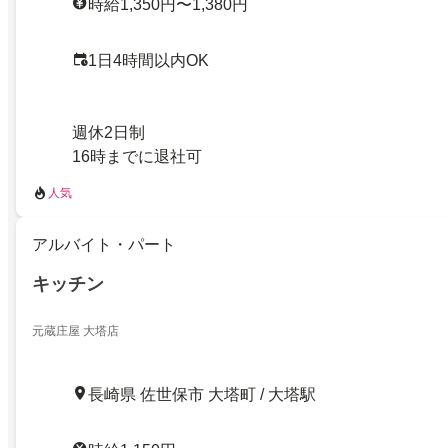
時給1,350円〜1,380円
1日4時間以内OK
週休2日制
16時までに退社可
人気
アルバイト・パート
キッチン
元蔵庄屋 大塔店
長崎県 佐世保市 大塔町 / 大塔駅