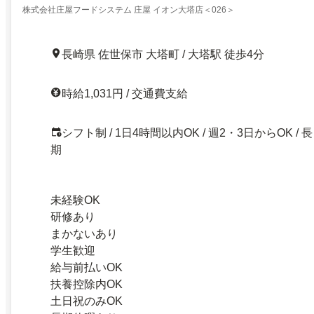
株式会社庄屋フードシステム 庄屋 イオン大塔店＜026＞
長崎県 佐世保市 大塔町 / 大塔駅 徒歩4分
時給1,031円 / 交通費支給
シフト制 / 1日4時間以内OK / 週2・3日からOK / 長
期
未経験OK
研修あり
まかないあり
学生歓迎
給与前払いOK
扶養控除内OK
土日祝のみOK