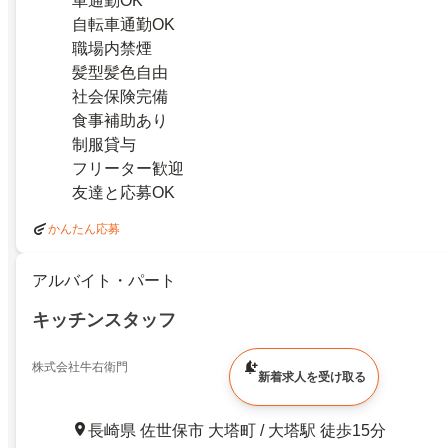
車通勤OK
自転車通勤OK
職場内禁煙
髪型髪色自由
社会保険完備
食事補助あり
制服貸与
フリーター歓迎
友達と応募OK
かんたん応募
アルバイト・パート
キッチンスタッフ
株式会社牛右衛門
新着求人を受け取る
長崎県 佐世保市 大塔町 / 大塔駅 徒歩15分