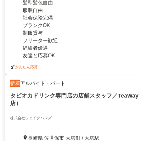
髪型髪色自由
服装自由
社会保険完備
ブランクOK
制服貸与
フリーター歓迎
経験者優遇
友達と応募OK
かんたん応募
新着
アルバイト・パート
タピオカドリンク専門店の店舗スタッフ／TeaWa
店）
株式会社シェイクハンズ
長崎県 佐世保市 大塔町 / 大塔駅