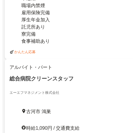
職場内禁煙
雇用保険完備
厚生年金加入
託児所あり
寮完備
食事補助あり
かんたん応募
アルバイト・パート
総合病院クリーンスタッフ
エーエフマネジメント株式会社
古河市 鴻巣
時給1,090円 / 交通費支給