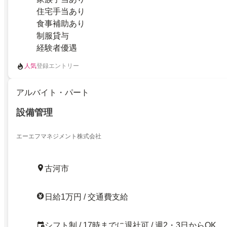
住宅手当あり
食事補助あり
制服貸与
経験者優遇
人気
登録エントリー
アルバイト・パート
設備管理
エーエフマネジメント株式会社
古河市
日給1万円 / 交通費支給
シフト制 / 17時までに退社可 / 週2・3日からOK