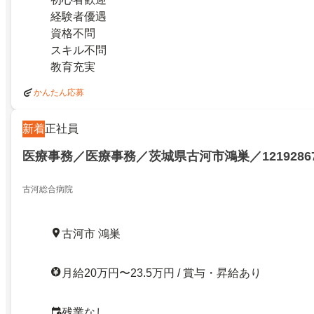
経験者優遇
資格不問
スキル不問
教育充実
かんたん応募
新着
正社員
医療事務／医療事務／茨城県古河市鴻巣／1219286
古河総合病院
古河市 鴻巣
月給20万円〜23.5万円 / 賞与・昇給あり
残業なし