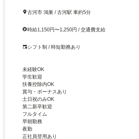
古河市 鴻巣 / 古河駅 車約5分
時給1,150円〜1,250円 / 交通費支給
シフト制 / 時短勤務あり
未経験OK
学生歓迎
扶養控除内OK
賞与・ボーナスあり
土日祝のみOK
第二新卒歓迎
フルタイム
早朝勤務
夜勤
正社員登用あり