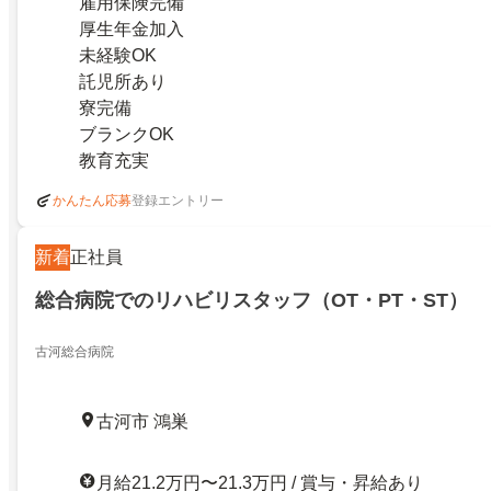
雇用保険完備
厚生年金加入
未経験OK
託児所あり
寮完備
ブランクOK
教育充実
登録エントリー
かんたん応募
新着
正社員
総合病院でのリハビリスタッフ（OT・PT・ST）
古河総合病院
古河市 鴻巣
月給21.2万円〜21.3万円 / 賞与・昇給あり