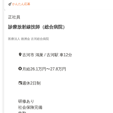
かんたん応募
正社員
診療放射線技師（総合病院）
医療法人 徳洲会 古河総合病院
古河市 鴻巣 / 古河駅 車12分
月給26.1万円〜27.8万円
週休2日制
研修あり
社会保険完備