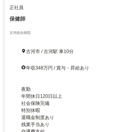
正社員
保健師
古河総合病院
古河市 / 古河駅 車10分
年収348万円 / 賞与・昇給あり
夜勤
年間休日120日以上
社会保険完備
特別休暇
退職金制度あり
残業手当あり
交通費支給