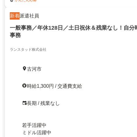
かんたん応募
新着
派遣社員
一般事務／年休128日／土日祝休＆残業なし！自分
事務
ランスタッド株式会社
古河市
時給1,300円 / 交通費支給
長期 / 残業なし
若手活躍中
ミドル活躍中