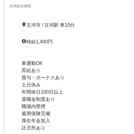
古河総合病院
古河市 / 古河駅 車10分
時給1,400円
車通勤OK
昇給あり
賞与・ボーナスあり
土日休み
年間休日100日以上
退職金制度あり
職場内禁煙
雇用保険完備
厚生年金加入
託児所あり