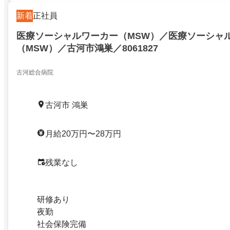
新着
正社員
医療ソーシャルワーカー（MSW）／医療ソーシャ
（MSW）／古河市鴻巣／8061827
古河総合病院
古河市 鴻巣
月給20万円〜28万円
残業なし
研修あり
夜勤
社会保険完備