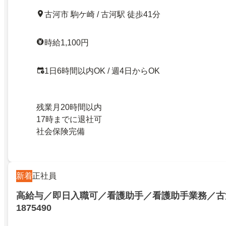
古河市 駒ケ崎 / 古河駅 徒歩41分
時給1,100円
1日6時間以内OK / 週4日からOK
残業月20時間以内
17時までに退社可
社会保険完備
新着
正社員
高給与／即日入職可／看護助手／看護助手業務／古
1875490