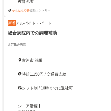
教育充実
登録エントリー
かんたん応募
新着
アルバイト・パート
総合病院内での調理補助
古河総合病院
古河市 鴻巣
時給1,150円 / 交通費支給
シフト制 / 16時までに退社可
シニア活躍中