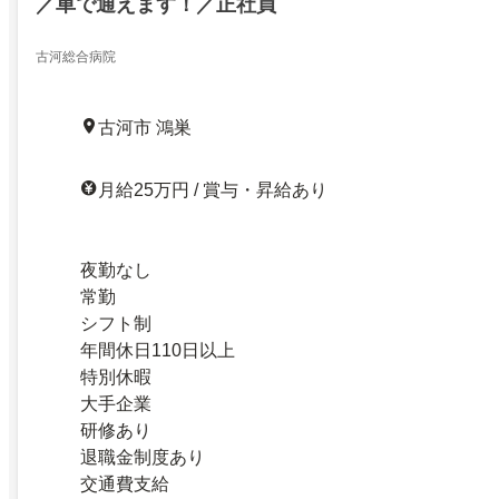
／車で通えます！／正社員
古河総合病院
古河市 鴻巣
月給25万円 / 賞与・昇給あり
夜勤なし
常勤
シフト制
年間休日110日以上
特別休暇
大手企業
研修あり
退職金制度あり
交通費支給