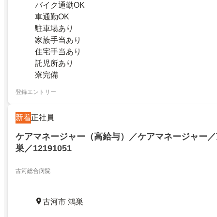
バイク通勤OK
車通勤OK
駐車場あり
家族手当あり
住宅手当あり
託児所あり
寮完備
登録エントリー
新着
正社員
ケアマネージャー（高給与）／ケアマネージャー／
巣／12191051
古河総合病院
古河市 鴻巣