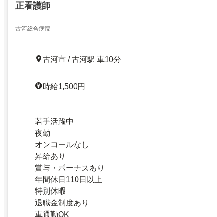
正看護師
古河総合病院
古河市 / 古河駅 車10分
時給1,500円
若手活躍中
夜勤
オンコールなし
昇給あり
賞与・ボーナスあり
年間休日110日以上
特別休暇
退職金制度あり
車通勤OK