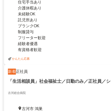
住宅手当あり
介護休暇あり
未経験OK
託児所あり
ブランクOK
制服貸与
フリーター歓迎
経験者優遇
有資格者歓迎
かんたん応募
新着
正社員
「生活相談員」社会福祉士／日勤のみ／正社員／シ
古河総合病院
古河市 鴻巣