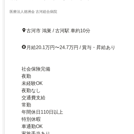
医療法人徳洲会 古河総合病院
古河市 鴻巣 / 古河駅 車約10分
月給20.1万円〜24.7万円 / 賞与・昇給あり
社会保険完備
夜勤
未経験OK
夜勤なし
交通費支給
常勤
年間休日110日以上
特別休暇
車通勤OK
家族手当あり