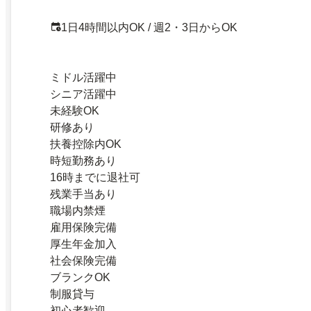
1日4時間以内OK / 週2・3日からOK
ミドル活躍中
シニア活躍中
未経験OK
研修あり
扶養控除内OK
時短勤務あり
16時までに退社可
残業手当あり
職場内禁煙
雇用保険完備
厚生年金加入
社会保険完備
ブランクOK
制服貸与
初心者歓迎