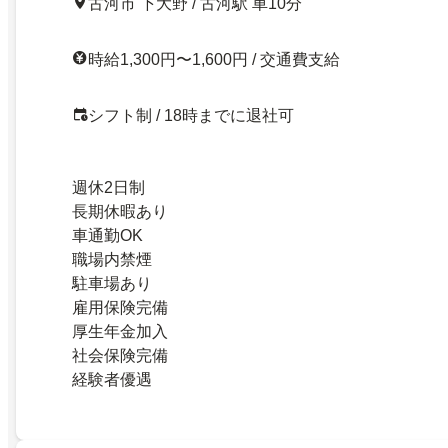
古河市 下大野 / 古河駅 車10分
時給1,300円〜1,600円 / 交通費支給
シフト制 / 18時までに退社可
週休2日制
長期休暇あり
車通勤OK
職場内禁煙
駐車場あり
雇用保険完備
厚生年金加入
社会保険完備
経験者優遇