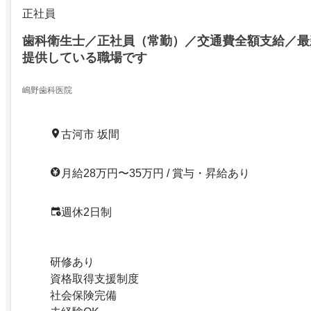
正社員
歯科衛生士／正社員（常勤）／交通費全額支給／最
提供している職場です
嶋野歯科医院
古河市 坂間
月給28万円〜35万円 / 賞与・昇給あり
週休2日制
研修あり
資格取得支援制度
社会保険完備