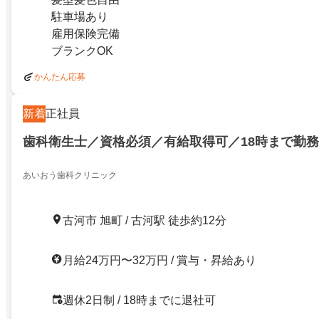
駐車場あり
雇用保険完備
ブランクOK
かんたん応募
新着
正社員
歯科衛生士／資格必須／有給取得可／18時まで勤
あいおう歯科クリニック
古河市 旭町 / 古河駅 徒歩約12分
月給24万円〜32万円 / 賞与・昇給あり
週休2日制 / 18時までに退社可