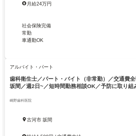
月給24万円
社会保険完備
常勤
車通勤OK
アルバイト・パート
歯科衛生士／パート・バイト（非常勤）／交通費全
坂間／週2日~／短時間勤務相談OK／予防に取り組
ん大歓迎この春より方針を変える当院で一緒に成長
嶋野歯科医院
古河市 坂間