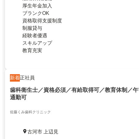
厚生年金加入
ブランクOK
資格取得支援制度
制服貸与
経験者優遇
スキルアップ
教育充実
新着
正社員
歯科衛生士／資格必須／有給取得可／教育体制／午
通勤可
佐藤くみ歯科クリニック
古河市 上辺見