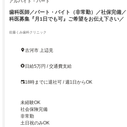
アルバイト・パート
歯科医師／パート・バイト（非常勤）／社保完備／
科医募集『月1日でも可』ご希望をお伝え下さい／
ます)
佐藤くみ歯科クリニック
古河市 上辺見
日給5万円 / 交通費支給
18時までに退社可 / 週1日からOK
未経験OK
社会保険完備
非常勤
土日祝のみOK