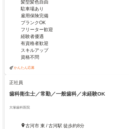
髪型髪色自由
駐車場あり
雇用保険完備
ブランクOK
フリーター歓迎
経験者優遇
有資格者歓迎
スキルアップ
資格不問
かんたん応募
正社員
歯科衛生士／常勤／一般歯科／未経験OK
大塚歯科医院
古河市 東 / 古河駅 徒歩約8分