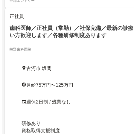
登録エントリー
正社員
歯科医師／正社員（常勤）／社保完備／最新の診療
い方歓迎します／各種研修制度あります
嶋野歯科医院
古河市 坂間
月給75万円〜125万円
週休2日制 / 残業なし
研修あり
資格取得支援制度