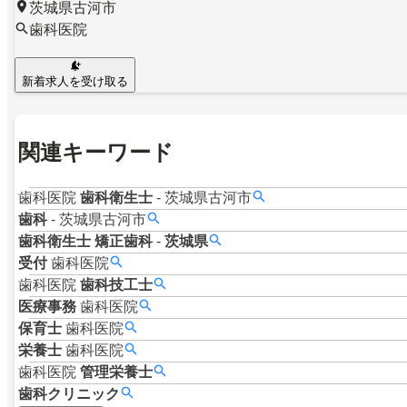
茨城県古河市
歯科医院
新着求人を受け取る
関連キーワード
歯科医院
歯科衛生士
-
茨城県古河市
歯科
-
茨城県古河市
歯科衛生士
矯正歯科
-
茨城県
受付
歯科医院
歯科医院
歯科技工士
医療事務
歯科医院
保育士
歯科医院
栄養士
歯科医院
歯科医院
管理栄養士
歯科クリニック