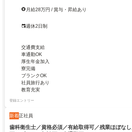
月給28万円 / 賞与・昇給あり
週休2日制
交通費支給
車通勤OK
厚生年金加入
寮完備
ブランクOK
社員旅行あり
教育充実
登録エントリー
新着
正社員
歯科衛生士／資格必須／有給取得可／残業ほぼなし