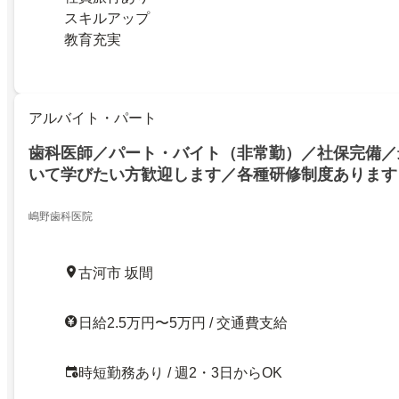
スキルアップ
教育充実
アルバイト・パート
歯科医師／パート・バイト（非常勤）／社保完備／
いて学びたい方歓迎します／各種研修制度あります
嶋野歯科医院
古河市 坂間
日給2.5万円〜5万円 / 交通費支給
時短勤務あり / 週2・3日からOK