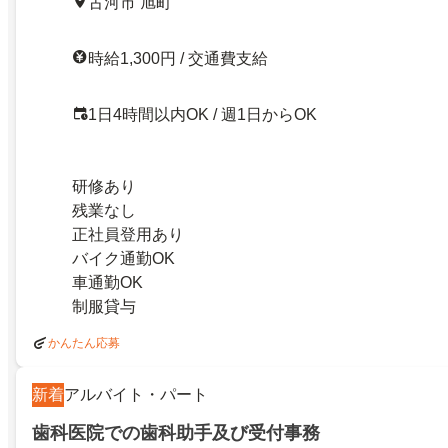
古河市 旭町
時給1,300円 / 交通費支給
1日4時間以内OK / 週1日からOK
研修あり
残業なし
正社員登用あり
バイク通勤OK
車通勤OK
制服貸与
かんたん応募
新着
アルバイト・パート
歯科医院での歯科助手及び受付事務