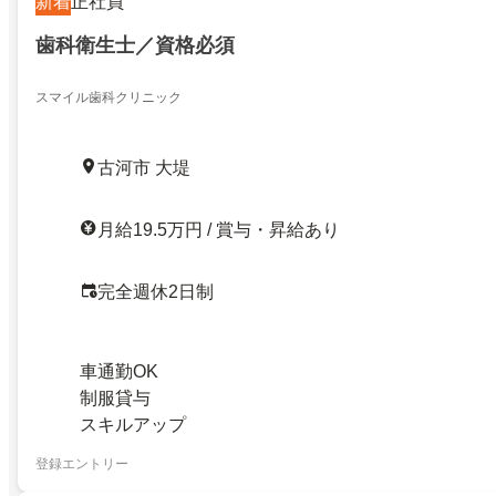
新着
正社員
歯科衛生士／資格必須
スマイル歯科クリニック
古河市 大堤
月給19.5万円 / 賞与・昇給あり
完全週休2日制
車通勤OK
制服貸与
スキルアップ
登録エントリー