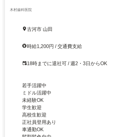
木村歯科医院
古河市 山田
時給1,200円 / 交通費支給
18時までに退社可 / 週2・3日からOK
若手活躍中
ミドル活躍中
未経験OK
学生歓迎
高校生歓迎
正社員登用あり
車通勤OK
髪型髪色自由