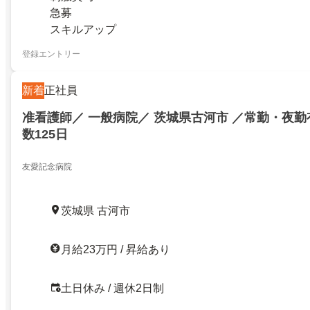
急募
スキルアップ
登録エントリー
新着
正社員
准看護師／ 一般病院／ 茨城県古河市 ／常勤・夜勤
数125日
友愛記念病院
茨城県 古河市
月給23万円 / 昇給あり
土日休み / 週休2日制