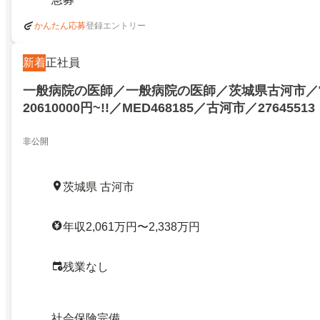
登録エントリー
かんたん応募
新着
正社員
一般病院の医師／一般病院の医師／茨城県古河市／
20610000円~!!／MED468185／古河市／27645513
非公開
茨城県 古河市
年収2,061万円〜2,338万円
残業なし
社会保険完備