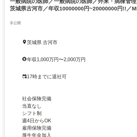
一般病院の医師／一般病院の医師／外来・病棟管理
茨城県古河市／年収10000000円~20000000円!!／ME
古河市／27650841
非公開
茨城県 古河市
年収1,000万円〜2,000万円
17時までに退社可
社会保険完備
当直なし
シフト制
週4日からOK
雇用保険完備
厚生年金加入