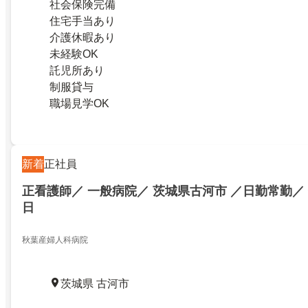
社会保険完備
住宅手当あり
介護休暇あり
未経験OK
託児所あり
制服貸与
職場見学OK
新着
正社員
正看護師／ 一般病院／ 茨城県古河市 ／日勤常勤／ 
日
秋葉産婦人科病院
茨城県 古河市