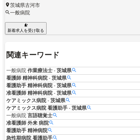
茨城県古河市
一般病院
新着求人を受け取る
関連キーワード
一般病院
作業療法士
-
茨城県
看護師
精神科病院
-
茨城県
看護助手
精神科病院
-
茨城県
准看護師
精神科病院
-
茨城県
ケアミックス病院
-
茨城県
ケアミックス病院
看護助手
-
茨城県
一般病院
言語聴覚士
准看護師
外来
病院
看護助手
精神病院
急性期病院
看護助手