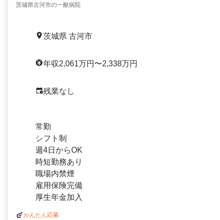
茨城県古河市の一般病院
茨城県 古河市
年収2,061万円〜2,338万円
残業なし
常勤
シフト制
週4日からOK
時短勤務あり
職場内禁煙
雇用保険完備
厚生年金加入
かんたん応募