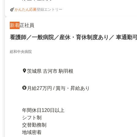
登録エントリー
かんたん応募
新着
正社員
看護師／一般病院／産休・育休制度あり／ 車通勤可
総和中央病院
茨城県 古河市 駒羽根
月給27万円 / 賞与・昇給あり
年間休日120日以上
シフト制
交替勤務制
地域密着