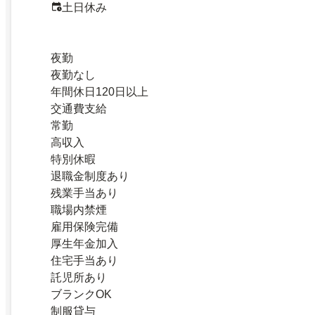
土日休み
夜勤
夜勤なし
年間休日120日以上
交通費支給
常勤
高収入
特別休暇
退職金制度あり
残業手当あり
職場内禁煙
雇用保険完備
厚生年金加入
住宅手当あり
託児所あり
ブランクOK
制服貸与