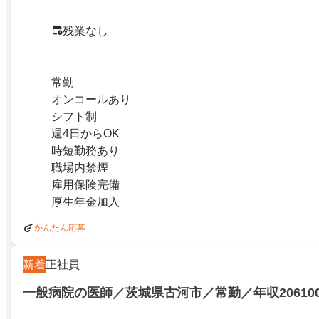
残業なし
常勤
オンコールあり
シフト制
週4日からOK
時短勤務あり
職場内禁煙
雇用保険完備
厚生年金加入
かんたん応募
新着
正社員
一般病院の医師／茨城県古河市／常勤／年収2061000