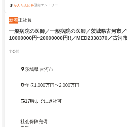
登録エントリー
かんたん応募
新着
正社員
一般病院の医師／一般病院の医師／茨城県古河市／
10000000円~20000000円!!／MED2338370／古河市
非公開
茨城県 古河市
年収1,000万円〜2,000万円
17時までに退社可
社会保険完備