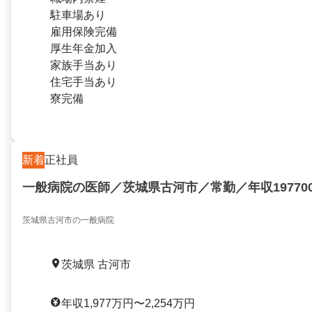
駐車場あり
雇用保険完備
厚生年金加入
家族手当あり
住宅手当あり
寮完備
新着
正社員
一般病院の医師／茨城県古河市／常勤／年収1977000
茨城県古河市の一般病院
茨城県 古河市
年収1,977万円〜2,254万円