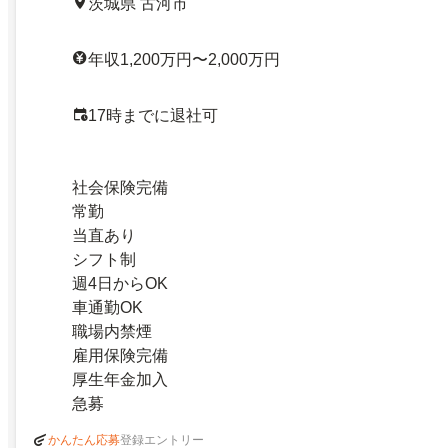
茨城県 古河市
年収1,200万円〜2,000万円
17時までに退社可
社会保険完備
常勤
当直あり
シフト制
週4日からOK
車通勤OK
職場内禁煙
雇用保険完備
厚生年金加入
急募
登録エントリー
かんたん応募