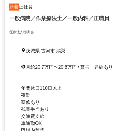
新着
正社員
一般病院／作業療法士／一般内科／正職員
医療法人徳洲会
茨城県 古河市 鴻巣
月給20.7万円〜20.8万円 / 賞与・昇給あり
年間休日110日以上
夜勤
研修あり
残業手当あり
交通費支給
車通勤OK
職場内禁煙