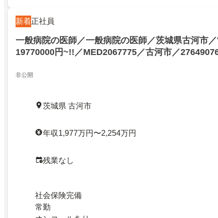
新着
正社員
一般病院の医師／一般病院の医師／茨城県古河市／
19770000円~!!／MED2067775／古河市／2764907
非公開
茨城県 古河市
年収1,977万円〜2,254万円
残業なし
社会保険完備
常勤