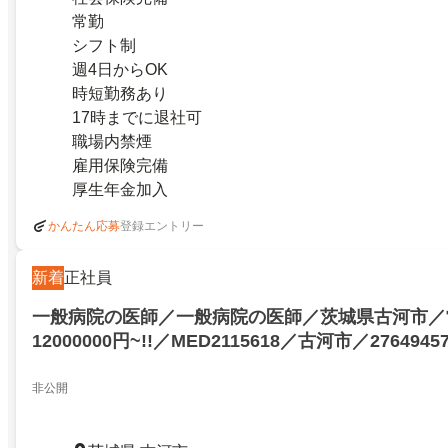
常勤
シフト制
週4日からOK
時短勤務あり
17時までに退社可
職場内禁煙
雇用保険完備
厚生年金加入
登録エントリー
かんたん応募
新着
正社員
一般病院の医師／一般病院の医師／茨城県古河市／
12000000円~!!／MED2115618／古河市／2764945
非公開