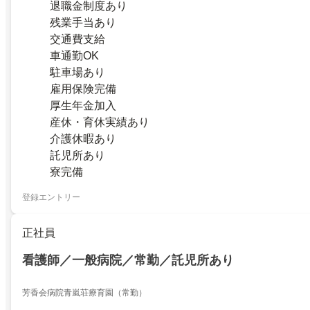
退職金制度あり
残業手当あり
交通費支給
車通勤OK
駐車場あり
雇用保険完備
厚生年金加入
産休・育休実績あり
介護休暇あり
託児所あり
寮完備
登録エントリー
正社員
看護師／一般病院／常勤／託児所あり
芳香会病院青嵐荘療育園（常勤）