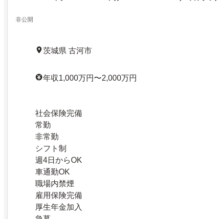
非公開
茨城県 古河市
年収1,000万円〜2,000万円
社会保険完備
常勤
非常勤
シフト制
週4日からOK
車通勤OK
職場内禁煙
雇用保険完備
厚生年金加入
急募