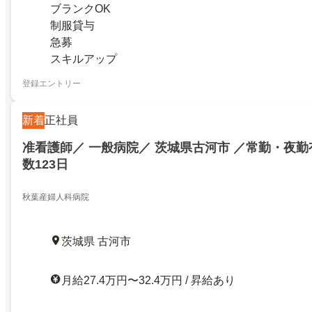
ブランクOK
制服貸与
急募
スキルアップ
登録エントリー
新着
正社員
准看護師／ 一般病院／ 茨城県古河市 ／常勤・夜勤
数123日
秋葉産婦人科病院
茨城県 古河市
月給27.4万円〜32.4万円 / 昇給あり