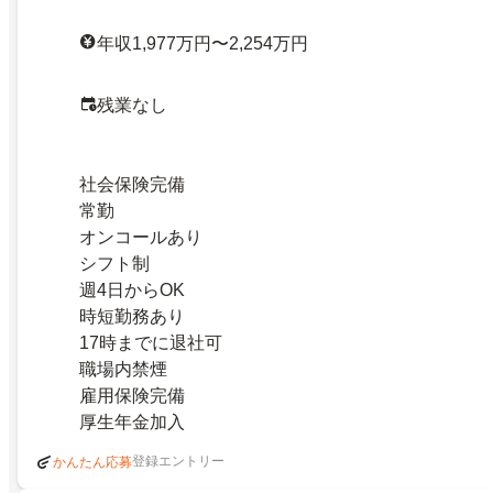
年収1,977万円〜2,254万円
残業なし
社会保険完備
常勤
オンコールあり
シフト制
週4日からOK
時短勤務あり
17時までに退社可
職場内禁煙
雇用保険完備
厚生年金加入
登録エントリー
かんたん応募