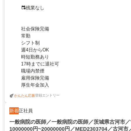
残業なし
社会保険完備
常勤
シフト制
週4日からOK
時短勤務あり
17時までに退社可
職場内禁煙
雇用保険完備
厚生年金加入
登録エントリー
かんたん応募
新着
正社員
一般病院の医師／一般病院の医師／茨城県古河市／
10000000円~20000000円／MED2303704／古河市／