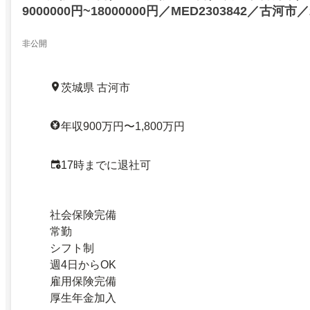
9000000円~18000000円／MED2303842／古河市／2
非公開
茨城県 古河市
年収900万円〜1,800万円
17時までに退社可
社会保険完備
常勤
シフト制
週4日からOK
雇用保険完備
厚生年金加入