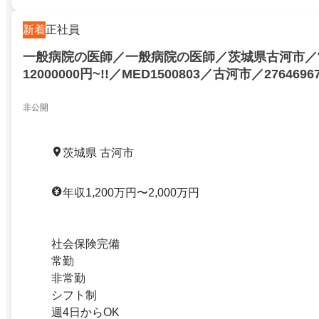
新着
正社員
一般病院の医師／一般病院の医師／茨城県古河市／
12000000円~!!／MED1500803／古河市／2764696
非公開
茨城県 古河市
年収1,200万円〜2,000万円
社会保険完備
常勤
非常勤
シフト制
週4日からOK