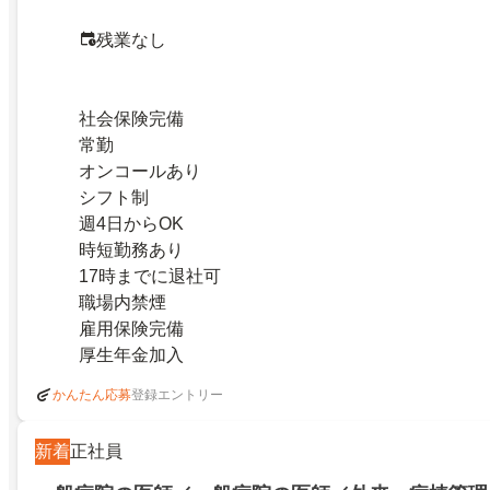
残業なし
社会保険完備
常勤
オンコールあり
シフト制
週4日からOK
時短勤務あり
17時までに退社可
職場内禁煙
雇用保険完備
厚生年金加入
登録エントリー
かんたん応募
新着
正社員