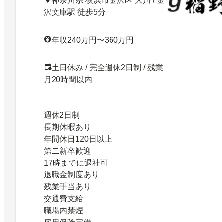
神奈川県 横浜市金沢区 大川 / 金
沢文庫駅 徒歩5分
年収240万円〜360万円
土日休み / 完全週休2日制 / 残業
月20時間以内
週休2日制
長期休暇あり
年間休日120日以上
第二新卒歓迎
17時までに退社可
退職金制度あり
残業手当あり
交通費支給
職場内禁煙