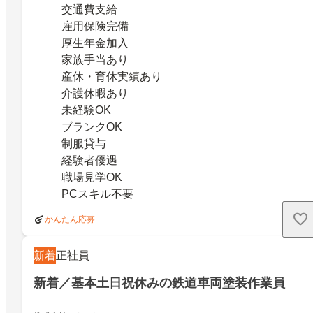
交通費支給
雇用保険完備
厚生年金加入
家族手当あり
産休・育休実績あり
介護休暇あり
未経験OK
ブランクOK
制服貸与
経験者優遇
職場見学OK
PCスキル不要
かんたん応募
新着
正社員
新着／基本土日祝休みの鉄道車両塗装作業員