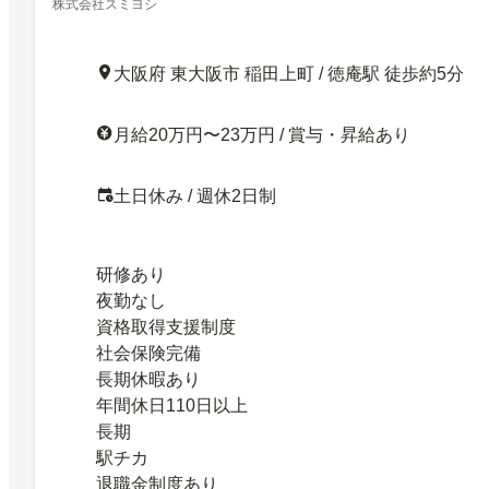
株式会社スミヨシ
大阪府 東大阪市 稲田上町 / 徳庵駅 徒歩約5分
月給20万円〜23万円 / 賞与・昇給あり
土日休み / 週休2日制
研修あり
夜勤なし
資格取得支援制度
社会保険完備
長期休暇あり
年間休日110日以上
長期
駅チカ
退職金制度あり