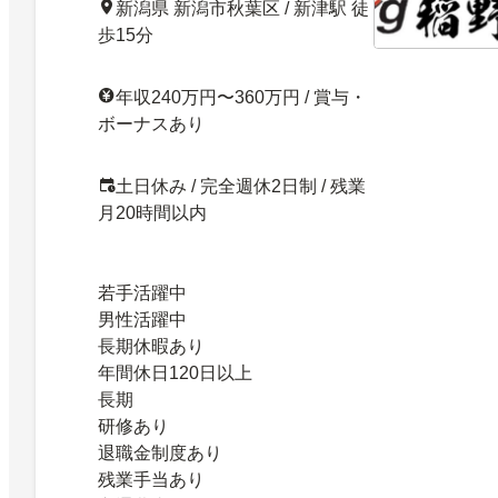
新潟県 新潟市秋葉区 / 新津駅 徒
歩15分
年収240万円〜360万円 / 賞与・
ボーナスあり
土日休み / 完全週休2日制 / 残業
月20時間以内
若手活躍中
男性活躍中
長期休暇あり
年間休日120日以上
長期
研修あり
退職金制度あり
残業手当あり