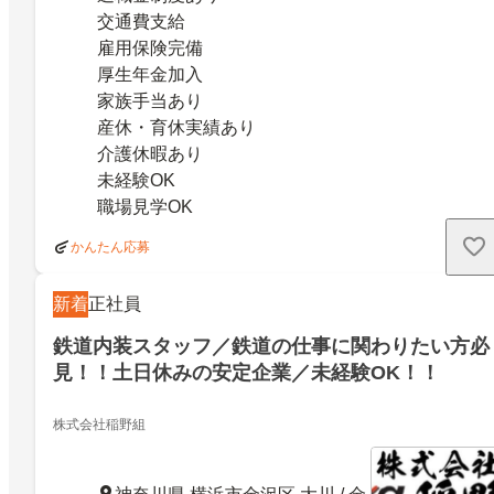
交通費支給
雇用保険完備
厚生年金加入
家族手当あり
産休・育休実績あり
介護休暇あり
未経験OK
職場見学OK
かんたん応募
新着
正社員
鉄道内装スタッフ／鉄道の仕事に関わりたい方必
見！！土日休みの安定企業／未経験OK！！
株式会社稲野組