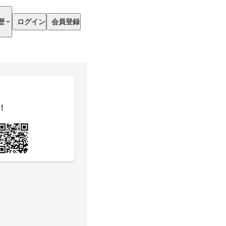
歴
ログイン
会員登録
！