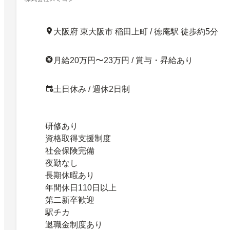
大阪府 東大阪市 稲田上町 / 徳庵駅 徒歩約5分
月給20万円〜23万円 / 賞与・昇給あり
土日休み / 週休2日制
研修あり
資格取得支援制度
社会保険完備
夜勤なし
長期休暇あり
年間休日110日以上
第二新卒歓迎
駅チカ
退職金制度あり