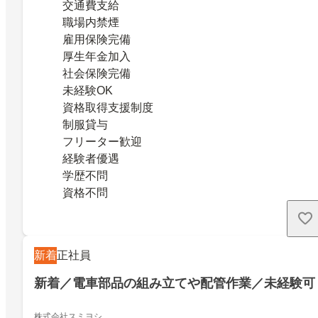
交通費支給
職場内禁煙
雇用保険完備
厚生年金加入
社会保険完備
未経験OK
資格取得支援制度
制服貸与
フリーター歓迎
経験者優遇
学歴不問
資格不問
新着
正社員
新着／電車部品の組み立てや配管作業／未経験可
株式会社スミヨシ