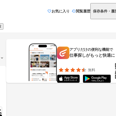
お気に入り
閲覧履歴
保存条件・履
索
アプリだけの便利な機能で
仕事探しがもっと快適に
無料