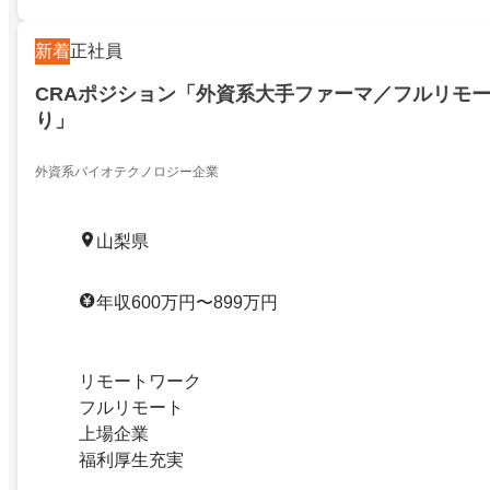
新着
正社員
CRAポジション「外資系大手ファーマ／フルリモ
り」
外資系バイオテクノロジー企業
山梨県
年収600万円〜899万円
リモートワーク
フルリモート
上場企業
福利厚生充実