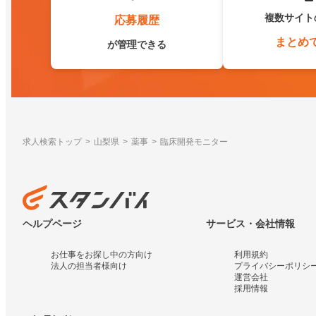
複数サイト
応募履歴
まとめ
が管理できる
求人検索トップ
山梨県
薬事
臨床開発モニター
ヘルプページ
サービス・会社情報
お仕事をお探し中の方向け
利用規約
法人の担当者様向け
プライバシーポリシ
運営会社
採用情報