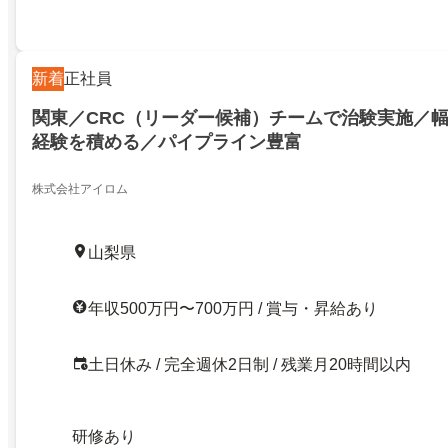
新着
正社員
関東／CRC（リーダー候補）チームで治験実施／
経験を積める／パイプライン豊富
株式会社アイロム
山梨県
年収500万円〜700万円 / 賞与・昇給あり
土日休み / 完全週休2日制 / 残業月20時間以内
研修あり