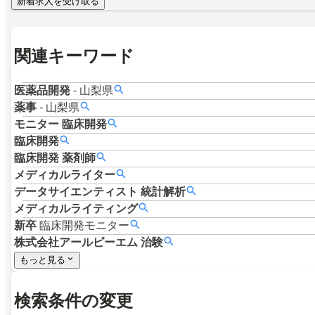
新着求人を受け取る
関連キーワード
医薬品開発
-
山梨県
薬事
-
山梨県
モニター
臨床開発
臨床開発
臨床開発
薬剤師
メディカルライター
データサイエンティスト
統計解析
メディカルライティング
新卒
臨床開発モニター
株式会社アールピーエム
治験
もっと見る
検索条件の変更