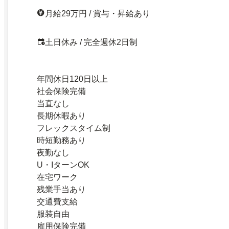
月給29万円 / 賞与・昇給あり
土日休み / 完全週休2日制
年間休日120日以上
社会保険完備
当直なし
長期休暇あり
フレックスタイム制
時短勤務あり
夜勤なし
U・IターンOK
在宅ワーク
残業手当あり
交通費支給
服装自由
雇用保険完備