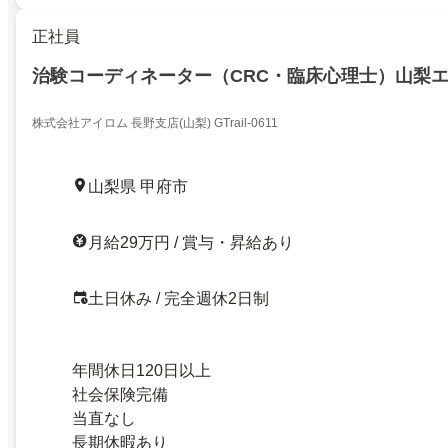
正社員
治験コーディネーター（CRC・臨床心理士）山梨
株式会社アイロム 長野支店(山梨) GTrail-0611
山梨県 甲府市
月給29万円 / 賞与・昇給あり
土日休み / 完全週休2日制
年間休日120日以上
社会保険完備
当直なし
長期休暇あり