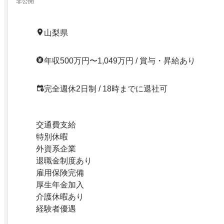
非公開
山梨県
年収500万円〜1,049万円 / 賞与・昇給あり
完全週休2日制 / 18時までに退社可
交通費支給
特別休暇
外資系企業
退職金制度あり
雇用保険完備
厚生年金加入
介護休暇あり
経験者優遇