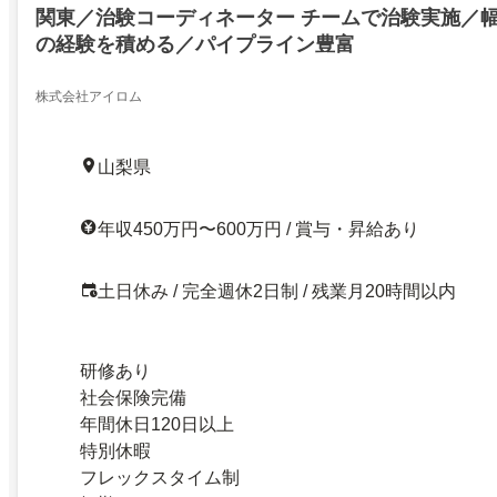
関東／治験コーディネーター チームで治験実施／
の経験を積める／パイプライン豊富
株式会社アイロム
山梨県
年収450万円〜600万円 / 賞与・昇給あり
土日休み / 完全週休2日制 / 残業月20時間以内
研修あり
社会保険完備
年間休日120日以上
特別休暇
フレックスタイム制