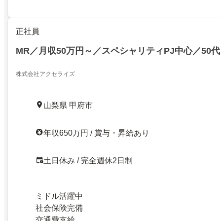
正社員
MR／月収50万円～／スペシャリティPJ中心／50
株式会社アクセライズ
山梨県 甲府市
年収650万円 / 賞与・昇給あり
土日休み / 完全週休2日制
ミドル活躍中
社会保険完備
交通費支給