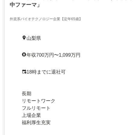
中ファーマ」
外資系バイオテクノロジー企業【定年65歳】
山梨県
年収700万円〜1,099万円
18時までに退社可
長期
リモートワーク
フルリモート
上場企業
福利厚生充実