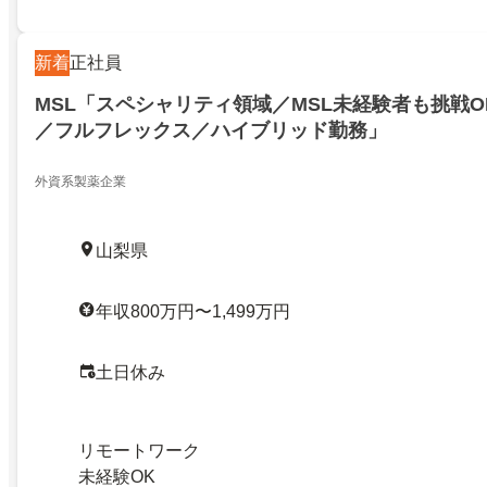
新着
正社員
MSL「スペシャリティ領域／MSL未経験者も挑戦
／フルフレックス／ハイブリッド勤務」
外資系製薬企業
山梨県
年収800万円〜1,499万円
土日休み
リモートワーク
未経験OK