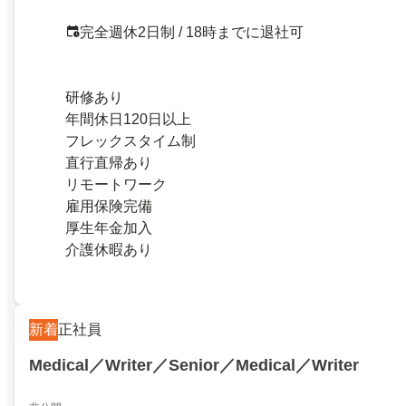
完全週休2日制 / 18時までに退社可
研修あり
年間休日120日以上
フレックスタイム制
直行直帰あり
リモートワーク
雇用保険完備
厚生年金加入
介護休暇あり
新着
正社員
Medical／Writer／Senior／Medical／Writer