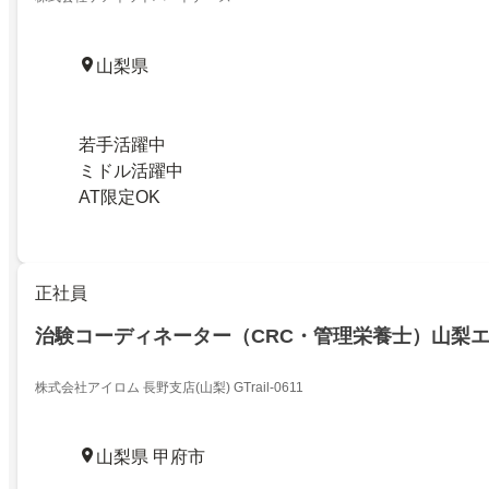
山梨県
若手活躍中
ミドル活躍中
AT限定OK
正社員
治験コーディネーター（CRC・管理栄養士）山梨
株式会社アイロム 長野支店(山梨) GTrail-0611
山梨県 甲府市