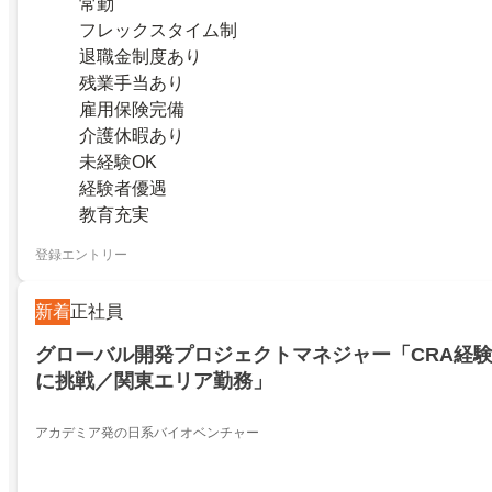
常勤
フレックスタイム制
退職金制度あり
残業手当あり
雇用保険完備
介護休暇あり
未経験OK
経験者優遇
教育充実
登録エントリー
新着
正社員
グローバル開発プロジェクトマネジャー「CRA経験
に挑戦／関東エリア勤務」
アカデミア発の日系バイオベンチャー