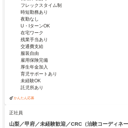
フレックスタイム制
時短勤務あり
夜勤なし
U・IターンOK
在宅ワーク
残業手当あり
交通費支給
服装自由
雇用保険完備
厚生年金加入
育児サポートあり
未経験OK
託児所あり
かんたん応募
正社員
山梨／甲府／未経験歓迎／CRC（治験コーディネ