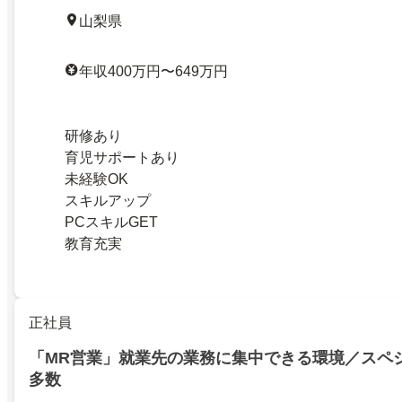
山梨県
年収400万円〜649万円
研修あり
育児サポートあり
未経験OK
スキルアップ
PCスキルGET
教育充実
正社員
「MR営業」就業先の業務に集中できる環境／スペ
多数