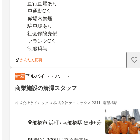
直行直帰あり
車通勤OK
職場内禁煙
駐車場あり
社会保険完備
ブランクOK
制服貸与
かんたん応募
新着
アルバイト・パート
商業施設の清掃スタッフ
株式会社ケイミックス 株式会社ケイミックス 2341_南船橋駅
船橋市 浜町 / 南船橋駅 徒歩6分