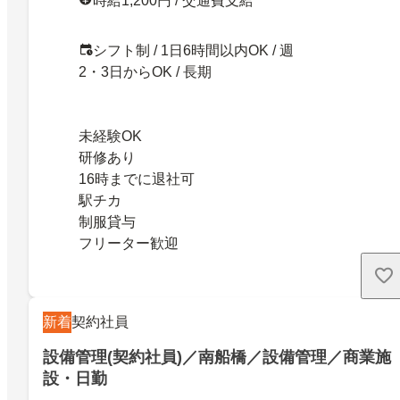
時給1,200円 / 交通費支給
シフト制 / 1日6時間以内OK / 週
2・3日からOK / 長期
未経験OK
研修あり
16時までに退社可
駅チカ
制服貸与
フリーター歓迎
新着
契約社員
設備管理(契約社員)／南船橋／設備管理／商業施
設・日勤