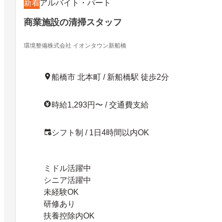
新着
アルバイト・パート
商業施設の清掃スタッフ
環境整備株式会社 イオンタウン新船橋
船橋市 北本町 / 新船橋駅 徒歩2分
時給1,293円〜 / 交通費支給
シフト制 / 1日4時間以内OK
ミドル活躍中
シニア活躍中
未経験OK
研修あり
扶養控除内OK