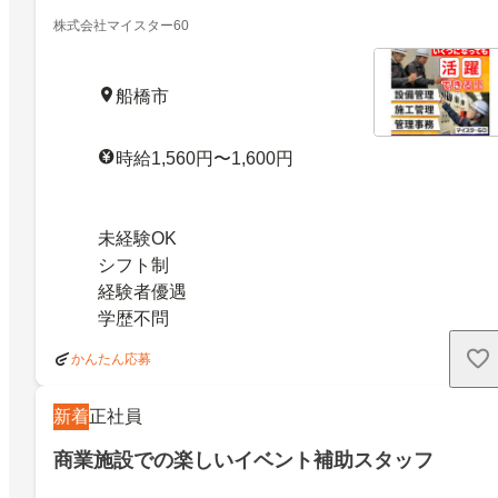
株式会社マイスター60
船橋市
時給1,560円〜1,600円
未経験OK
シフト制
経験者優遇
学歴不問
かんたん応募
新着
正社員
商業施設での楽しいイベント補助スタッフ