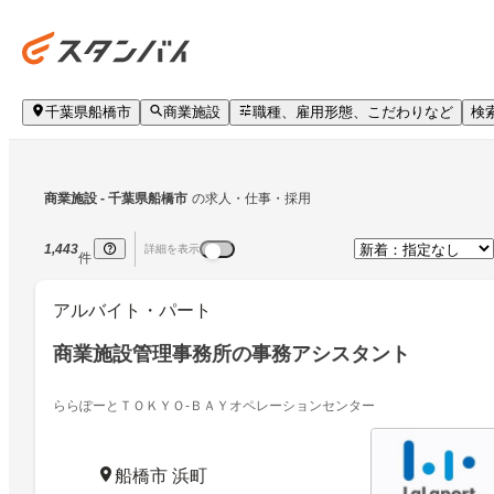
千葉県船橋市
商業施設
職種、雇用形態、こだわりなど
検
商業施設
 - 千葉県船橋市
の求人・仕事・採用
1,443
詳細を表示
件
アルバイト・パート
商業施設管理事務所の事務アシスタント
ららぽーとＴＯＫＹＯ‐ＢＡＹオペレーションセンター
船橋市 浜町