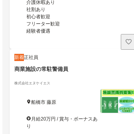
介護休暇あり
社割あり
初心者歓迎
フリーター歓迎
経験者優遇
新着
正社員
商業施設の常駐警備員
株式会社エヌケイエス
船橋市 藤原
月給20万円 / 賞与・ボーナスあ
り