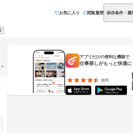
お気に入り
閲覧履歴
保存条件・履
索
アプリだけの便利な機能で
仕事探しがもっと快適に
無料