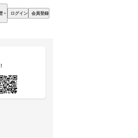
歴
ログイン
会員登録
！