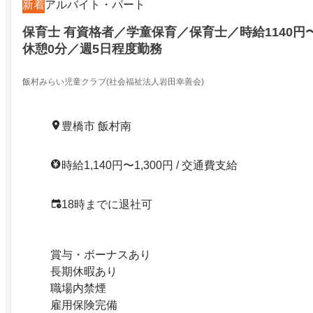
新着
アルバイト・パート
保育士 有資格者／学童保育／保育士／時給1140円
休憩0分／週5日程度勤務
飯村みらい児童クラブ(社会福祉法人岩田幸善会)
豊橋市 飯村南
時給1,140円〜1,300円 / 交通費支給
18時までに退社可
賞与・ボーナスあり
長期休暇あり
職場内禁煙
雇用保険完備