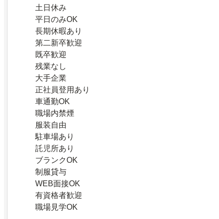
土日休み
平日のみOK
長期休暇あり
第二新卒歓迎
既卒歓迎
残業なし
大手企業
正社員登用あり
車通勤OK
職場内禁煙
服装自由
駐車場あり
託児所あり
ブランクOK
制服貸与
WEB面接OK
有資格者歓迎
職場見学OK