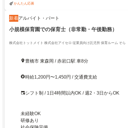
かんたん応募
新着
アルバイト・パート
小規模保育園での保育士（非常勤・午後勤務）
株式会社トットメイト 株式会社アイセロ 従業員向け託児所 保育ルーム そら
豊橋市 東森岡 / 赤岩口駅 車8分
時給1,200円〜1,450円 / 交通費支給
シフト制 / 1日4時間以内OK / 週2・3日からOK
未経験OK
研修あり
社会保険完備