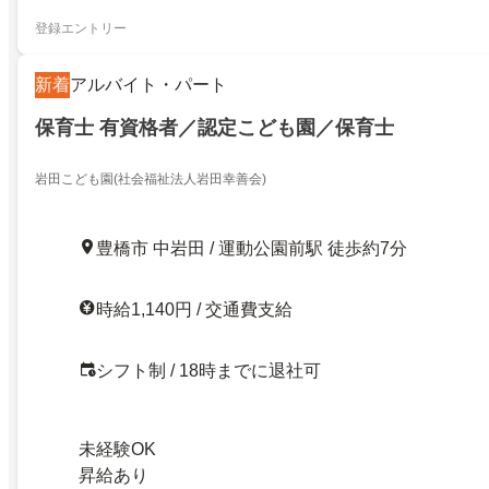
登録エントリー
新着
アルバイト・パート
保育士 有資格者／認定こども園／保育士
岩田こども園(社会福祉法人岩田幸善会)
豊橋市 中岩田 / 運動公園前駅 徒歩約7分
時給1,140円 / 交通費支給
シフト制 / 18時までに退社可
未経験OK
昇給あり