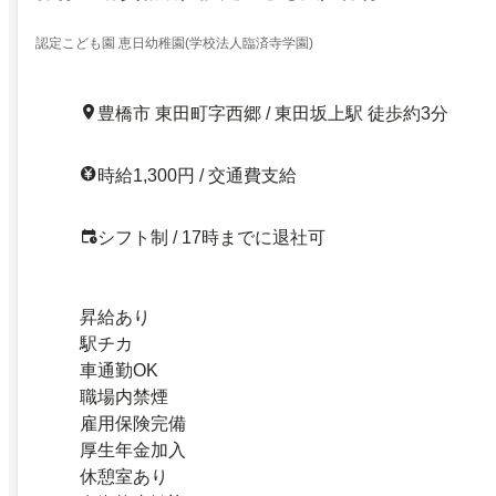
認定こども園 恵日幼稚園(学校法人臨済寺学園)
豊橋市 東田町字西郷 / 東田坂上駅 徒歩約3分
時給1,300円 / 交通費支給
シフト制 / 17時までに退社可
昇給あり
駅チカ
車通勤OK
職場内禁煙
雇用保険完備
厚生年金加入
休憩室あり