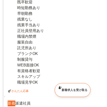
既卒歓迎
時短勤務あり
早朝勤務
残業なし
残業手当あり
正社員登用あり
職場内禁煙
服装自由
託児所あり
ブランクOK
制服貸与
WEB面接OK
有資格者歓迎
スキルアップ
職場見学OK
新着求人を受け取る
かんたん応募
新着
派遣社員