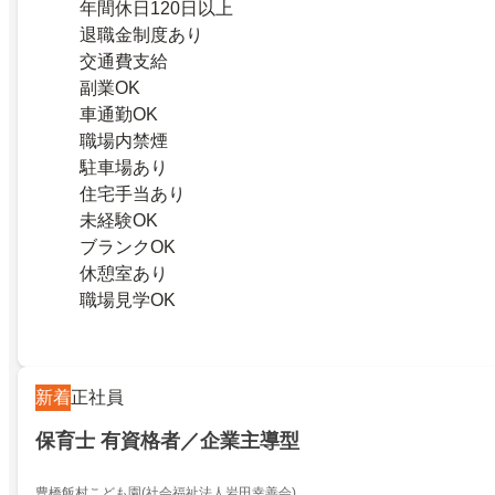
年間休日120日以上
退職金制度あり
交通費支給
副業OK
車通勤OK
職場内禁煙
駐車場あり
住宅手当あり
未経験OK
ブランクOK
休憩室あり
職場見学OK
新着
正社員
保育士 有資格者／企業主導型
豊橋飯村こども園(社会福祉法人岩田幸善会)