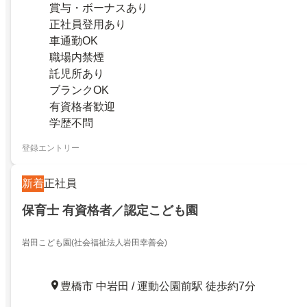
賞与・ボーナスあり
正社員登用あり
車通勤OK
職場内禁煙
託児所あり
ブランクOK
有資格者歓迎
学歴不問
登録エントリー
新着
正社員
保育士 有資格者／認定こども園
岩田こども園(社会福祉法人岩田幸善会)
豊橋市 中岩田 / 運動公園前駅 徒歩約7分