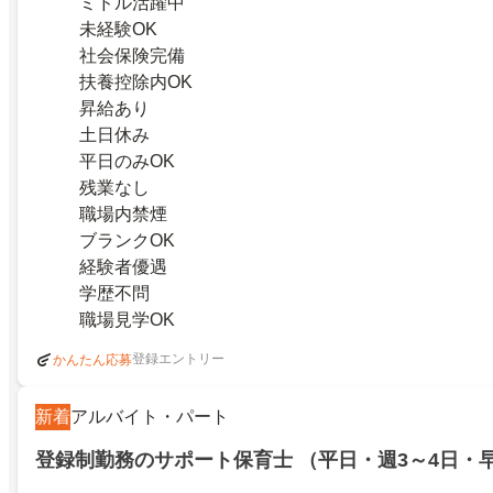
ミドル活躍中
未経験OK
社会保険完備
扶養控除内OK
昇給あり
土日休み
平日のみOK
残業なし
職場内禁煙
ブランクOK
経験者優遇
学歴不問
職場見学OK
登録エントリー
かんたん応募
新着
アルバイト・パート
登録制勤務のサポート保育士 （平日・週3～4日・