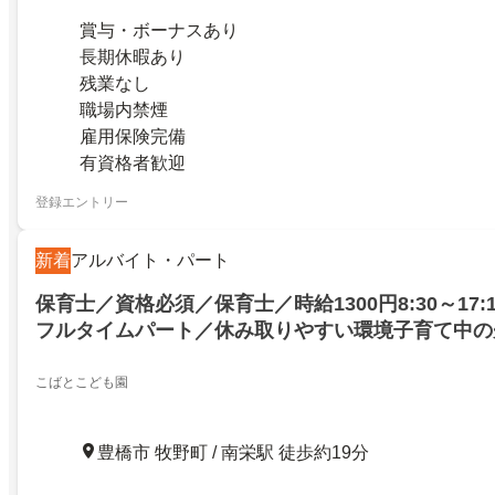
賞与・ボーナスあり
長期休暇あり
残業なし
職場内禁煙
雇用保険完備
有資格者歓迎
登録エントリー
新着
アルバイト・パート
保育士／資格必須／保育士／時給1300円8:30～17
フルタイムパート／休み取りやすい環境子育て中の
中！／豊橋市牧野町／27405959
こばとこども園
豊橋市 牧野町 / 南栄駅 徒歩約19分