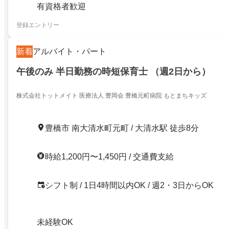
有資格者歓迎
登録エントリー
新着
アルバイト・パート
午後のみ 半日勤務の時短保育士 （週2日から）
株式会社トットメイト 医療法人 豊岡会 豊橋元町病院 もとまちキッズ
豊橋市 南大清水町元町 / 大清水駅 徒歩8分
時給1,200円〜1,450円 / 交通費支給
シフト制 / 1日4時間以内OK / 週2・3日からOK
未経験OK