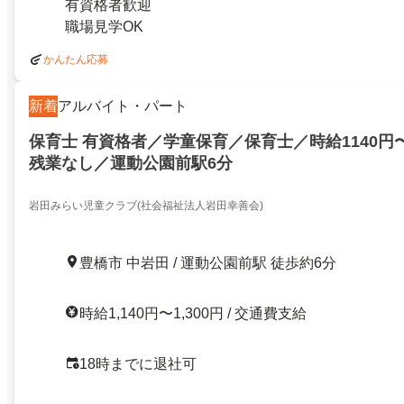
有資格者歓迎
職場見学OK
かんたん応募
新着
アルバイト・パート
保育士 有資格者／学童保育／保育士／時給1140円
残業なし／運動公園前駅6分
岩田みらい児童クラブ(社会福祉法人岩田幸善会)
豊橋市 中岩田 / 運動公園前駅 徒歩約6分
時給1,140円〜1,300円 / 交通費支給
18時までに退社可