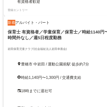
有資格者歓迎
登録エントリー
新着
アルバイト・パート
保育士 有資格者／学童保育／保育士／時給1140円
時間外なし／週5日程度勤務
岩田保育児童クラブ(社会福祉法人岩田幸善会)
豊橋市 中岩田 / 運動公園前駅 徒歩約7分
時給1,140円〜1,300円 / 交通費支給
18時までに退社可