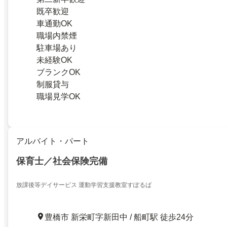
既卒歓迎
車通勤OK
職場内禁煙
駐車場あり
未経験OK
ブランクOK
制服貸与
職場見学OK
アルバイト・パート
保育士／社会保険完備
放課後等デイサービス 運動学習支援教室すぽるば
豊橋市 新栄町字新田中 / 船町駅 徒歩24分