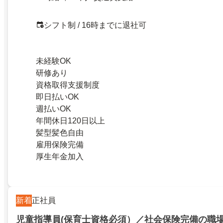
シフト制 / 16時までに退社可
未経験OK
研修あり
資格取得支援制度
即日払いOK
週払いOK
年間休日120日以上
髪型髪色自由
雇用保険完備
厚生年金加入
新着
正社員
児童指導員(保育士資格必須）／社会保険完備の職