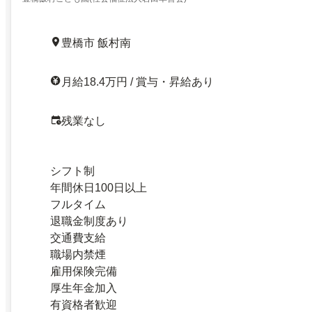
豊橋市 飯村南
月給18.4万円 / 賞与・昇給あり
残業なし
シフト制
年間休日100日以上
フルタイム
退職金制度あり
交通費支給
職場内禁煙
雇用保険完備
厚生年金加入
有資格者歓迎