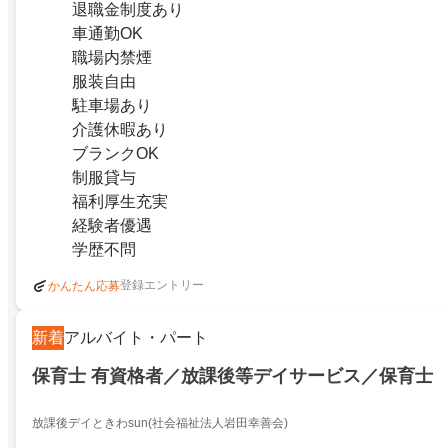
退職金制度あり
車通勤OK
職場内禁煙
服装自由
駐車場あり
介護休暇あり
ブランクOK
制服貸与
福利厚生充実
経験者優遇
学歴不問
登録エントリー
かんたん応募
新着
アルバイト・パート
保育士 有資格者／放課後等デイサービス／保育士
放課後デイときわsun(社会福祉法人岩田幸善会)