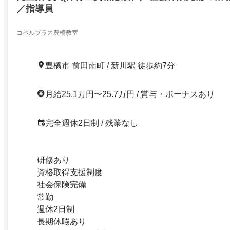
／指導員
コペルプラス豊橋教室
豊橋市 前田南町 / 新川駅 徒歩約7分
月給25.1万円〜25.7万円 / 賞与・ボーナスあり
完全週休2日制 / 残業なし
研修あり
資格取得支援制度
社会保険完備
常勤
週休2日制
長期休暇あり