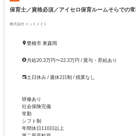
保育士／資格必須／アイセロ保育ルームそらでの常
株式会社 トットメイト
豊橋市 東森岡
月給20.3万円〜22.3万円 / 賞与・昇給あり
土日休み / 週休2日制 / 残業なし
研修あり
社会保険完備
常勤
シフト制
年間休日110日以上
第二新卒歓迎