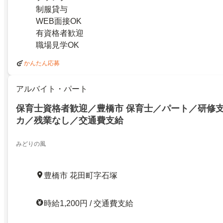
制服貸与
WEB面接OK
有資格者歓迎
職場見学OK
かんたん応募
アルバイト・パート
保育士資格者歓迎／豊橋市 保育士／パート／研修
カ／残業なし／交通費支給
みどりの風
豊橋市 花田町字石塚
時給1,200円 / 交通費支給