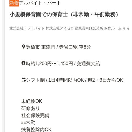
新着
アルバイト・パート
小規模保育園での保育士（非常勤・午前勤務）
株式会社トットメイト 株式会社アイセロ 従業員向け託児所 保育ルーム そら
豊橋市 東森岡 / 赤岩口駅 車8分
時給1,200円〜1,450円 / 交通費支給
シフト制 / 1日4時間以内OK / 週2・3日からOK
未経験OK
研修あり
社会保険完備
非常勤
扶養控除内OK