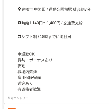
豊橋市 中岩田 / 運動公園前駅 徒歩約7分
時給1,140円〜1,400円 / 交通費支給
シフト制 / 18時までに退社可
車通勤OK
賞与・ボーナスあり
夜勤
職場内禁煙
雇用保険完備
送迎あり
有資格者歓迎
登録エントリー