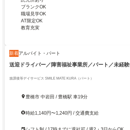
ブランクOK
職場見学OK
AT限定OK
教育充実
新着
アルバイト・パート
送迎ドライバー／障害福祉事業所／パート／未経験
放課後等デイサービス SMILE MATE KURA（パート）
豊橋市 中岩田 / 豊橋駅 車19分
時給1,140円〜1,240円 / 交通費支給
シフト制 / 17時までに退社可 / 週2・3日からOK