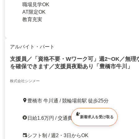
職場見学OK
AT限定OK
教育充実
アルバイト・パート
支援員／「資格不要・Wワーク可」週2~OK／無理
を確保できます／支援員夜勤あり「豊橋市牛川」
株式会社シンメー
豊橋市 牛川通 / 競輪場前駅 徒歩25分
新着求人を受け取る
日給1.6万円 / 交通費支給
シフト制 / 週2・3日からOK