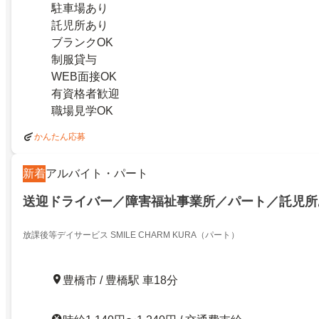
駐車場あり
託児所あり
ブランクOK
制服貸与
WEB面接OK
有資格者歓迎
職場見学OK
かんたん応募
新着
アルバイト・パート
送迎ドライバー／障害福祉事業所／パート／託児所
放課後等デイサービス SMILE CHARM KURA（パート）
豊橋市 / 豊橋駅 車18分