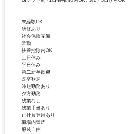
シフト制 / 1日4時間以内OK / 週2・3日からOK
未経験OK
研修あり
社会保険完備
常勤
扶養控除内OK
土日休み
平日休み
第二新卒歓迎
既卒歓迎
時短勤務あり
夕方勤務
残業なし
残業手当あり
正社員登用あり
職場内禁煙
服装自由