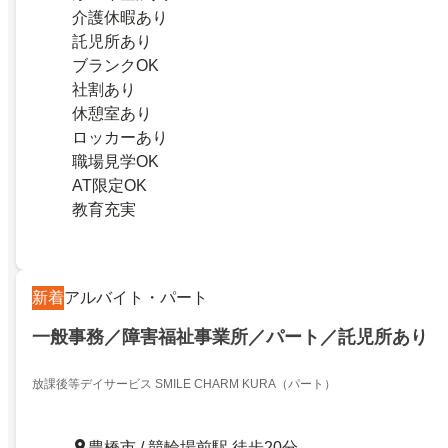
介護休暇あり
託児所あり
ブランクOK
社割あり
休憩室あり
ロッカーあり
職場見学OK
AT限定OK
教育充実
新着
アルバイト・パート
一般事務／障害福祉事業所／パート／託児所あり
放課後等デイサービス SMILE CHARM KURA（パート）
豊橋市 / 競輪場前駅 徒歩20分