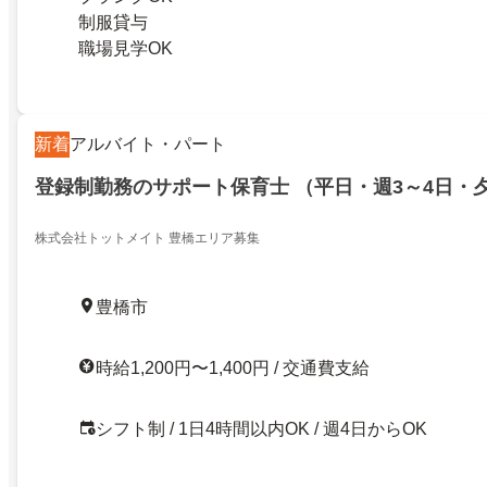
制服貸与
職場見学OK
新着
アルバイト・パート
登録制勤務のサポート保育士 （平日・週3～4日・
株式会社トットメイト 豊橋エリア募集
豊橋市
時給1,200円〜1,400円 / 交通費支給
シフト制 / 1日4時間以内OK / 週4日からOK