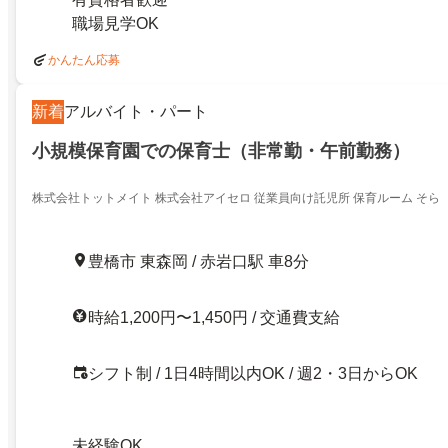
職場見学OK
かんたん応募
新着
アルバイト・パート
小規模保育園での保育士（非常勤・午前勤務）
株式会社トットメイト 株式会社アイセロ 従業員向け託児所 保育ルーム そら
豊橋市 東森岡 / 赤岩口駅 車8分
時給1,200円〜1,450円 / 交通費支給
シフト制 / 1日4時間以内OK / 週2・3日からOK
未経験OK