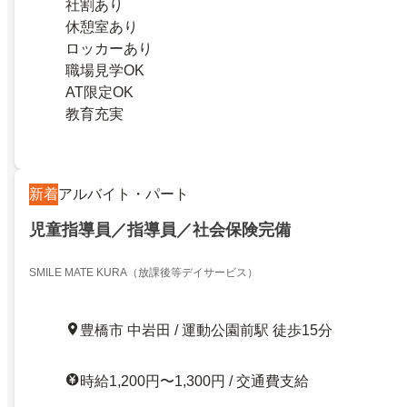
社割あり
休憩室あり
ロッカーあり
職場見学OK
AT限定OK
教育充実
新着
アルバイト・パート
児童指導員／指導員／社会保険完備
SMILE MATE KURA（放課後等デイサービス）
豊橋市 中岩田 / 運動公園前駅 徒歩15分
時給1,200円〜1,300円 / 交通費支給