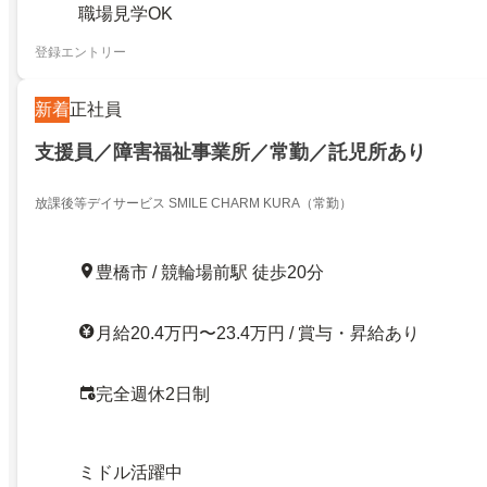
職場見学OK
登録エントリー
新着
正社員
支援員／障害福祉事業所／常勤／託児所あり
放課後等デイサービス SMILE CHARM KURA（常勤）
豊橋市 / 競輪場前駅 徒歩20分
月給20.4万円〜23.4万円 / 賞与・昇給あり
完全週休2日制
ミドル活躍中