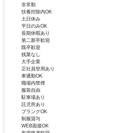
非常勤
扶養控除内OK
土日休み
平日のみOK
長期休暇あり
第二新卒歓迎
既卒歓迎
残業なし
大手企業
正社員登用あり
車通勤OK
職場内禁煙
服装自由
駐車場あり
託児所あり
ブランクOK
制服貸与
WEB面接OK
有資格者歓迎