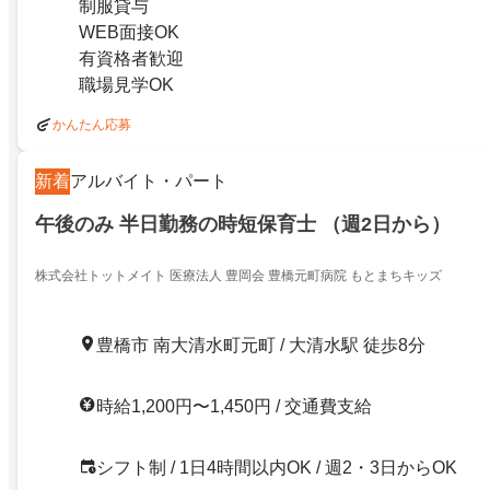
制服貸与
WEB面接OK
有資格者歓迎
職場見学OK
かんたん応募
新着
アルバイト・パート
午後のみ 半日勤務の時短保育士 （週2日から）
株式会社トットメイト 医療法人 豊岡会 豊橋元町病院 もとまちキッズ
豊橋市 南大清水町元町 / 大清水駅 徒歩8分
時給1,200円〜1,450円 / 交通費支給
シフト制 / 1日4時間以内OK / 週2・3日からOK