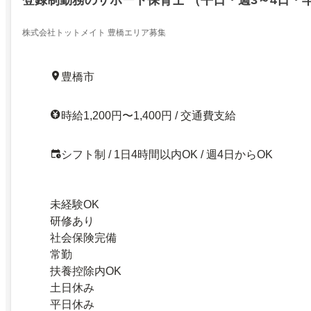
登録制勤務のサポート保育士 （平日・週3～4日・
株式会社トットメイト 豊橋エリア募集
豊橋市
時給1,200円〜1,400円 / 交通費支給
シフト制 / 1日4時間以内OK / 週4日からOK
未経験OK
研修あり
社会保険完備
常勤
扶養控除内OK
土日休み
平日休み