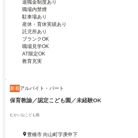
退職金制度あり
職場内禁煙
駐車場あり
産休・育休実績あり
託児所あり
ブランクOK
職場見学OK
AT限定OK
教育充実
新着
アルバイト・パート
保育教諭／認定こども園／未経験OK
むかい山こども園
豊橋市 向山町字庚申下