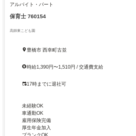
アルバイト・パート
保育士 760154
高師東こども園
豊橋市 西幸町古並
時給1,390円〜1,510円 / 交通費支給
17時までに退社可
未経験OK
車通勤OK
雇用保険完備
厚生年金加入
ブランクOK