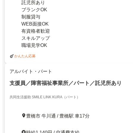
託児所あり
ブランクOK
制服貸与
WEB面接OK
有資格者歓迎
スキルアップ
職場見学OK
かんたん応募
アルバイト・パート
支援員／障害福祉事業所／パート／託児所あり
共同生活援助 SMILE LINK KURA（パート）
豊橋市 牛川通 / 豊橋駅 車17分
時給1,140円 / 交通費支給