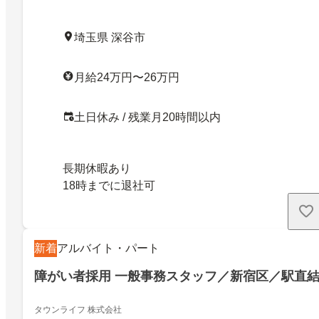
埼玉県 深谷市
月給24万円〜26万円
土日休み / 残業月20時間以内
長期休暇あり
18時までに退社可
新着
アルバイト・パート
障がい者採用 一般事務スタッフ／新宿区／駅直
タウンライフ 株式会社