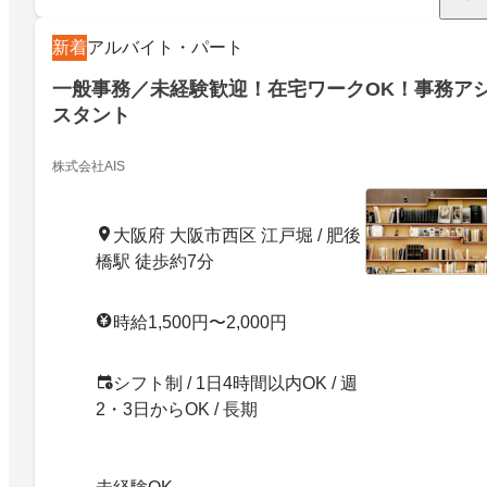
新着
アルバイト・パート
一般事務／未経験歓迎！在宅ワークOK！事務ア
スタント
株式会社AIS
大阪府 大阪市西区 江戸堀 / 肥後
橋駅 徒歩約7分
時給1,500円〜2,000円
シフト制 / 1日4時間以内OK / 週
2・3日からOK / 長期