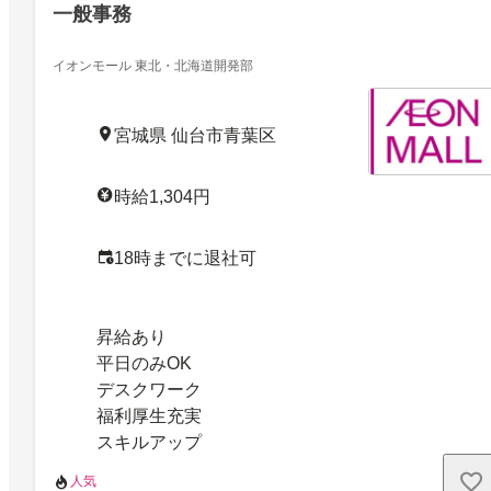
一般事務
イオンモール 東北・北海道開発部
宮城県 仙台市青葉区
時給1,304円
18時までに退社可
昇給あり
平日のみOK
デスクワーク
福利厚生充実
スキルアップ
人気