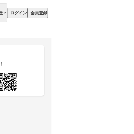
歴
ログイン
会員登録
！