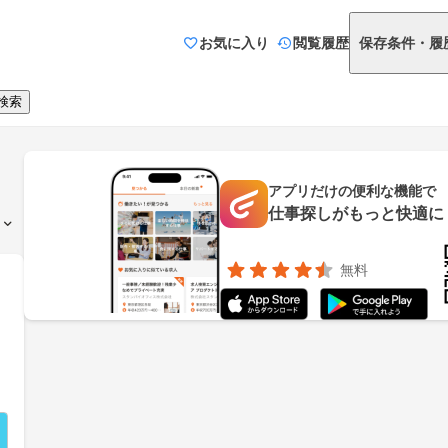
お気に入り
閲覧履歴
保存条件・履
検索
アプリだけの便利な機能で
仕事探しがもっと快適に
無料