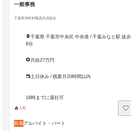
一般事務
千葉県市町村職員共済組合
千葉県 千葉市中央区 中央港 / 千葉みなと駅 徒歩
8分
月給27万円
土日休み / 残業月20時間以内
18時までに退社可
人気
新着
アルバイト・パート