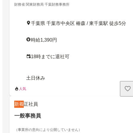
財務省 関東財務局 千葉財務事務所
千葉県 千葉市中央区 椿森 / 東千葉駅 徒歩5分
時給1,390円
18時までに退社可
土日休み
人気
新着
正社員
一般事務員
（事業所の意向により公開していません）