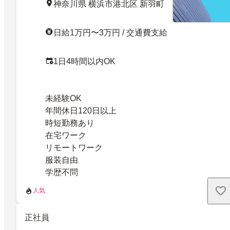
神奈川県 横浜市港北区 新羽町
日給1万円〜3万円 / 交通費支給
1日4時間以内OK
未経験OK
年間休日120日以上
時短勤務あり
在宅ワーク
リモートワーク
服装自由
学歴不問
人気
正社員