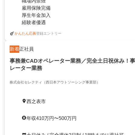
職場内禁煙
雇用保険完備
厚生年金加入
経験者優遇
登録エントリー
かんたん応募
新着
正社員
事務兼CADオペレーター業務／完全土日祝休み！事
レーター業務
株式会社セレクティ（西日本アウトソーシング事業部）
西之表市
年収410万円〜500万円