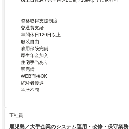
土日休み / 完全週休2日制 / 18時までに退社可
資格取得支援制度
交通費支給
年間休日120日以上
服装自由
雇用保険完備
厚生年金加入
住宅手当あり
寮完備
WEB面接OK
経験者優遇
学歴不問
正社員
鹿児島／大手企業のシステム運用・改修・保守業務