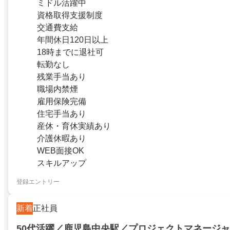
ミドル活躍中
資格取得支援制度
交通費支給
年間休日120日以上
18時までに退社可
転勤なし
残業手当あり
職場内禁煙
雇用保険完備
住宅手当あり
産休・育休実績あり
介護休暇あり
WEB面接OK
スキルアップ
登録エントリー
新着
正社員
50代活躍／鹿児島中央駅／プロジェクトマネージ