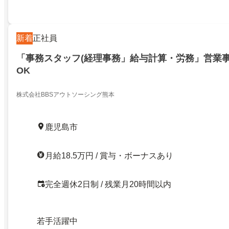
新着
正社員
「事務スタッフ(経理事務」給与計算・労務」営業事
OK
株式会社BBSアウトソーシング熊本
鹿児島市
月給18.5万円 / 賞与・ボーナスあり
完全週休2日制 / 残業月20時間以内
若手活躍中