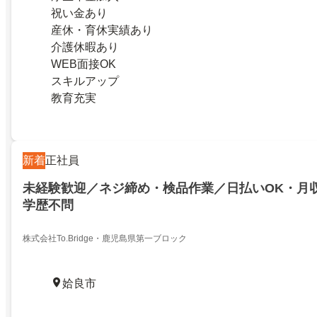
祝い金あり
産休・育休実績あり
介護休暇あり
WEB面接OK
スキルアップ
教育充実
新着
正社員
未経験歓迎／ネジ締め・検品作業／日払いOK・月収
学歴不問
株式会社To.Bridge・鹿児島県第一ブロック
姶良市