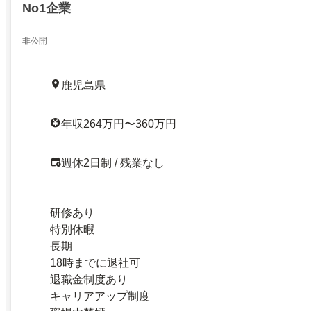
No1企業
非​​公​​開
鹿児島県
年収264万円〜360万円
週休2日制 / 残業なし
研修あり
特別休暇
長期
18時までに退社可
退職金制度あり
キャリアアップ制度