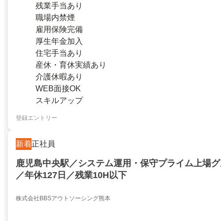
残業手当あり
職場内禁煙
雇用保険完備
厚生年金加入
住宅手当あり
産休・育休実績あり
介護休暇あり
WEB面接OK
スキルアップ
登録エントリー
新着
正社員
鹿児島中央駅／システム運用・保守プライム上場グ
／年休127日／残業10H以下
株式会社BBSアウトソーシング熊本