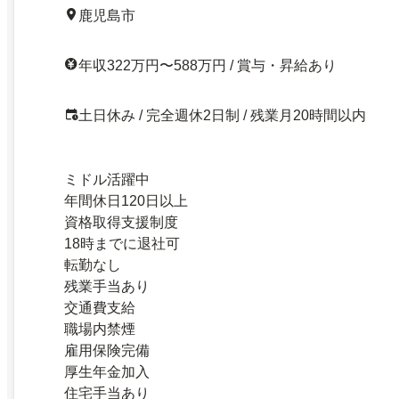
鹿児島市
年収322万円〜588万円 / 賞与・昇給あり
土日休み / 完全週休2日制 / 残業月20時間以内
ミドル活躍中
年間休日120日以上
資格取得支援制度
18時までに退社可
転勤なし
残業手当あり
交通費支給
職場内禁煙
雇用保険完備
厚生年金加入
住宅手当あり