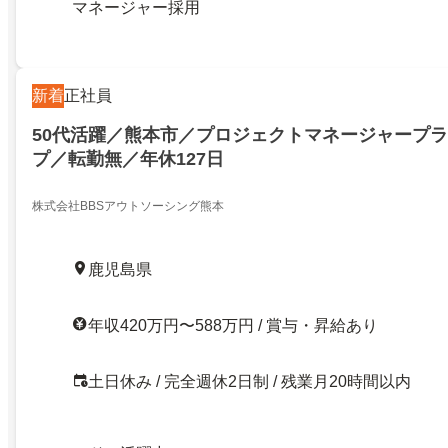
マネージャー採用
新着
正社員
50代活躍／熊本市／プロジェクトマネージャープ
プ／転勤無／年休127日
株式会社BBSアウトソーシング熊本
鹿児島県
年収420万円〜588万円 / 賞与・昇給あり
土日休み / 完全週休2日制 / 残業月20時間以内