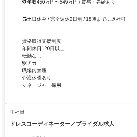
年収450万円〜549万円 / 賞与・昇給あり
土日休み / 完全週休2日制 / 18時までに退社可
資格取得支援制度
年間休日120日以上
転勤なし
駅チカ
職場内禁煙
介護休暇あり
マネージャー採用
正社員
ドレスコーディネーター／ブライダル求人