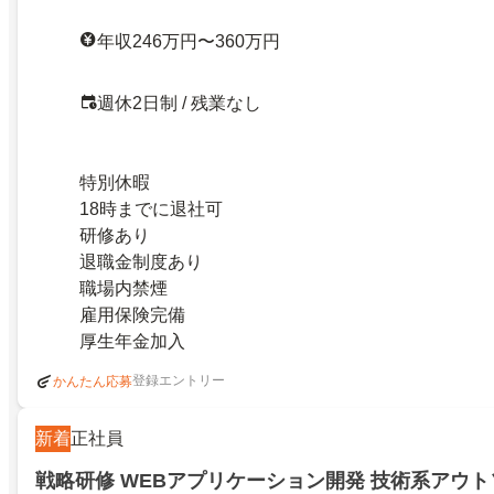
年収246万円〜360万円
週休2日制 / 残業なし
特別休暇
18時までに退社可
研修あり
退職金制度あり
職場内禁煙
雇用保険完備
厚生年金加入
登録エントリー
かんたん応募
新着
正社員
戦略研修 WEBアプリケーション開発 技術系アウ