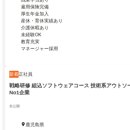
雇用保険完備
厚生年金加入
産休・育休実績あり
介護休暇あり
未経験OK
教育充実
マネージャー採用
新着
正社員
戦略研修 組込ソフトウェアコース 技術系アウトソ
No1企業
非​​公​​開
鹿児島県