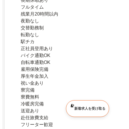
長期休暇あり
フルタイム
残業月20時間以内
夜勤なし
交替勤務制
転勤なし
駅チカ
正社員登用あり
バイク通勤OK
自転車通勤OK
雇用保険完備
厚生年金加入
祝い金あり
寮完備
寮費無料
冷暖房完備
新着求人を受け取る
送迎あり
赴任旅費支給
フリーター歓迎