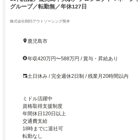
グループ／転勤無／年休127日
株式会社BBSアウトソーシング熊本
鹿児島市
年収420万円〜588万円 / 賞与・昇給あり
土日休み / 完全週休2日制 / 残業月20時間以内
ミドル活躍中
資格取得支援制度
年間休日120日以上
交通費支給
18時までに退社可
転勤なし