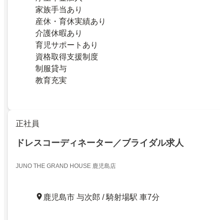
家族手当あり
産休・育休実績あり
介護休暇あり
育児サポートあり
資格取得支援制度
制服貸与
教育充実
正社員
ドレスコーディネーター／ブライダル求人
JUNO THE GRAND HOUSE 鹿児島店
鹿児島市 与次郎 / 騎射場駅 車7分