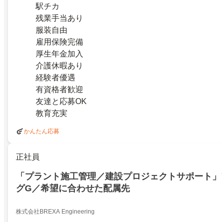
駅チカ
残業手当あり
服装自由
雇用保険完備
厚生年金加入
介護休暇あり
経験者優遇
有資格者歓迎
友達と応募OK
教育充実
かんたん応募
正社員
「プラント施工管理／建設プロジェクトサポート」
グG／希望に合わせた配属先
株式会社BREXA Engineering