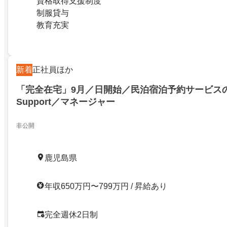
資格取得支援制度
制服貸与
教育充実
新着
正社員ほか
「完全在宅」9月／日開始／民泊宿泊予約サービスの／
Support／マネージャー
非公開
鹿児島県
年収650万円〜799万円 / 昇給あり
完全週休2日制