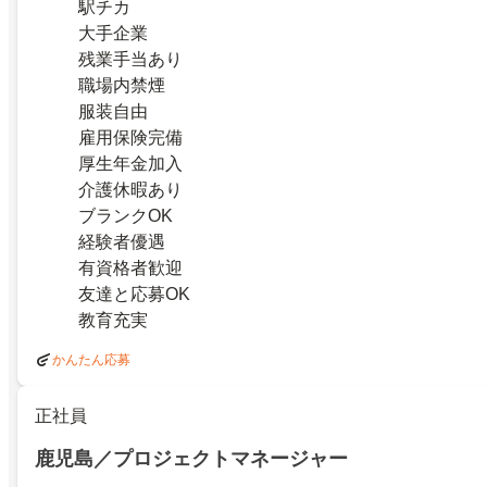
駅チカ
大手企業
残業手当あり
職場内禁煙
服装自由
雇用保険完備
厚生年金加入
介護休暇あり
ブランクOK
経験者優遇
有資格者歓迎
友達と応募OK
教育充実
かんたん応募
正社員
鹿児島／プロジェクトマネージャー