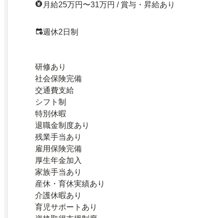
月給25万円〜31万円 / 賞与・昇給あり
週休2日制
研修あり
社会保険完備
交通費支給
シフト制
特別休暇
退職金制度あり
残業手当あり
雇用保険完備
厚生年金加入
家族手当あり
産休・育休実績あり
介護休暇あり
育児サポートあり