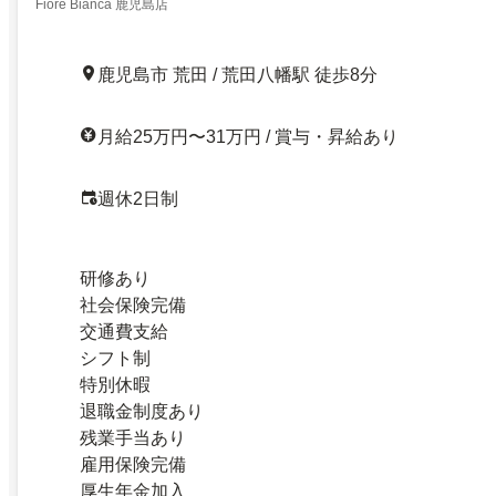
Fiore Bianca 鹿児島店
鹿児島市 荒田 / 荒田八幡駅 徒歩8分
月給25万円〜31万円 / 賞与・昇給あり
週休2日制
研修あり
社会保険完備
交通費支給
シフト制
特別休暇
退職金制度あり
残業手当あり
雇用保険完備
厚生年金加入