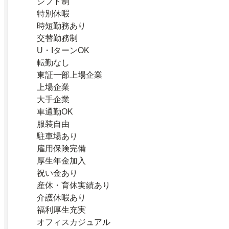
シフト制
特別休暇
時短勤務あり
交替勤務制
U・IターンOK
転勤なし
東証一部上場企業
上場企業
大手企業
車通勤OK
服装自由
駐車場あり
雇用保険完備
厚生年金加入
祝い金あり
産休・育休実績あり
介護休暇あり
福利厚生充実
オフィスカジュアル