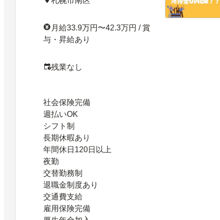
札幌市南区
月給33.9万円〜42.3万円 / 賞
与・昇給あり
残業なし
社会保険完備
週払いOK
シフト制
長期休暇あり
年間休日120日以上
夜勤
交替勤務制
退職金制度あり
交通費支給
雇用保険完備