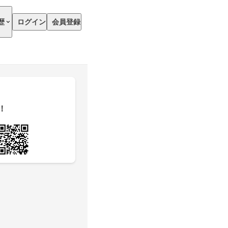
歴
ログイン
会員登録
！