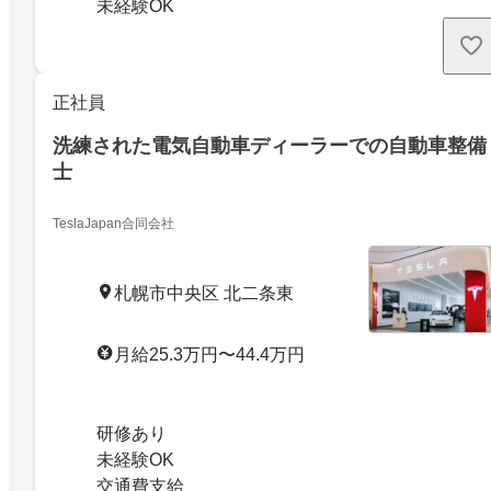
未経験OK
正社員
洗練された電気自動車ディーラーでの自動車整備
士
TeslaJapan合同会社
札幌市中央区 北二条東
月給25.3万円〜44.4万円
研修あり
未経験OK
交通費支給