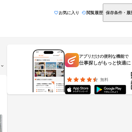
お気に入り
閲覧履歴
保存条件・履
アプリだけの便利な機能で
仕事探しがもっと快適に
無料