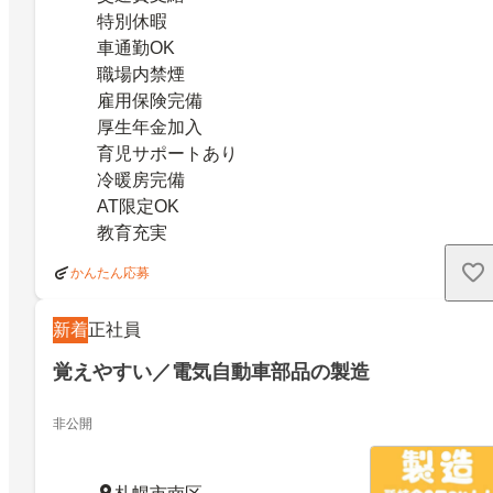
特別休暇
車通勤OK
職場内禁煙
雇用保険完備
厚生年金加入
育児サポートあり
冷暖房完備
AT限定OK
教育充実
かんたん応募
新着
正社員
覚えやすい／電気自動車部品の製造
非公開