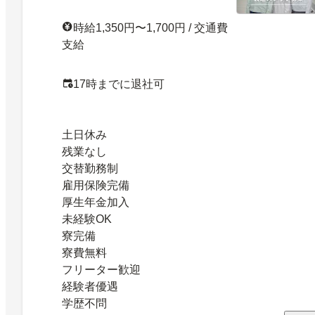
時給1,350円〜1,700円 / 交通費
支給
17時までに退社可
土日休み
残業なし
交替勤務制
雇用保険完備
厚生年金加入
未経験OK
寮完備
寮費無料
フリーター歓迎
経験者優遇
学歴不問