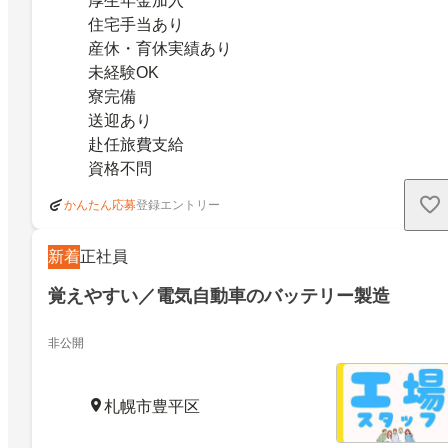
厚生年金加入
住宅手当あり
産休・育休実績あり
未経験OK
寮完備
送迎あり
赴任旅費支給
資格不問
登録エントリー
かんたん応募
新着
正社員
覚えやすい／電気自動車のバッテリー製造
非公開
札幌市豊平区