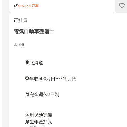
かんたん応募
正社員
電気自動車整備士
非公開
北海道
年収500万円〜749万円
完全週休2日制
雇用保険完備
厚生年金加入