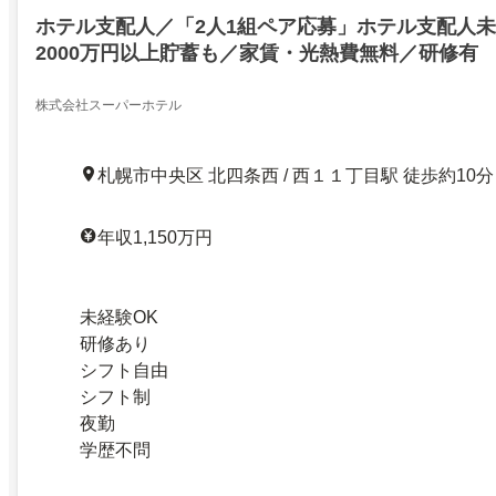
ホテル支配人／「2人1組ペア応募」ホテル支配人未
2000万円以上貯蓄も／家賃・光熱費無料／研修有
株式会社スーパーホテル
札幌市中央区 北四条西 / 西１１丁目駅 徒歩約10分
年収1,150万円
未経験OK
研修あり
シフト自由
シフト制
夜勤
学歴不問