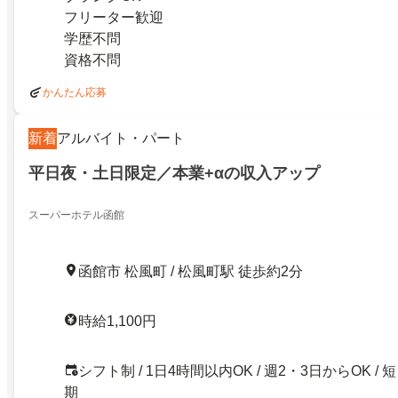
フリーター歓迎
学歴不問
資格不問
かんたん応募
新着
アルバイト・パート
平日夜・土日限定／本業+αの収入アップ
スーパーホテル函館
函館市 松風町 / 松風町駅 徒歩約2分
時給1,100円
シフト制 / 1日4時間以内OK / 週2・3日からOK / 短
期