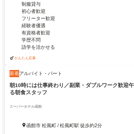
制服貸与
初心者歓迎
フリーター歓迎
経験者優遇
有資格者歓迎
学歴不問
語学を活かせる
かんたん応募
新着
アルバイト・パート
朝10時には仕事終わり／副業・ダブルワーク歓迎
る朝食スタッフ
スーパーホテル函館
函館市 松風町 / 松風町駅 徒歩約2分