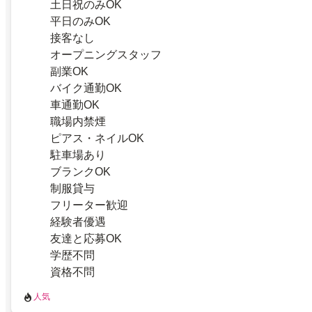
土日祝のみOK
平日のみOK
接客なし
オープニングスタッフ
副業OK
バイク通勤OK
車通勤OK
職場内禁煙
ピアス・ネイルOK
駐車場あり
ブランクOK
制服貸与
フリーター歓迎
経験者優遇
友達と応募OK
学歴不問
資格不問
人気