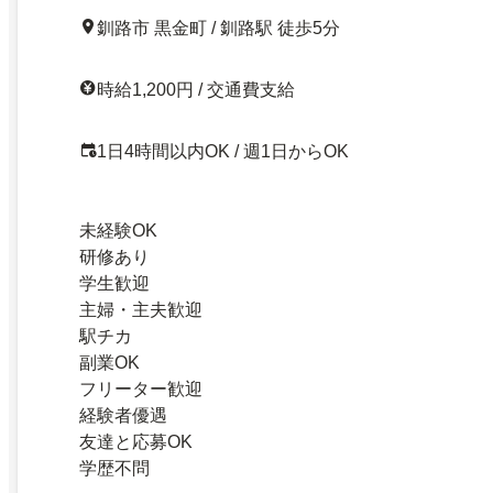
釧路市 黒金町 / 釧路駅 徒歩5分
時給1,200円 / 交通費支給
1日4時間以内OK / 週1日からOK
未経験OK
研修あり
学生歓迎
主婦・主夫歓迎
駅チカ
副業OK
フリーター歓迎
経験者優遇
友達と応募OK
学歴不問