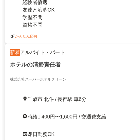
経験者優遇
友達と応募OK
学歴不問
資格不問
かんたん応募
新着
アルバイト・パート
ホテルの清掃責任者
株式会社スーパーホテルクリーン
千歳市 北斗 / 長都駅 車6分
時給1,400円〜1,600円 / 交通費支給
即日勤務OK