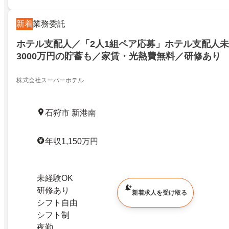
新着
業務委託
ホテル支配人／「2人1組ペア応募」ホテル支配人未
3000万円の貯蓄も／家賃・光熱費無料／研修あり
株式会社スーパーホテル
石狩市 新港南
年収1,150万円
未経験OK
研修あり
新着求人を受け取る
シフト自由
シフト制
夜勤