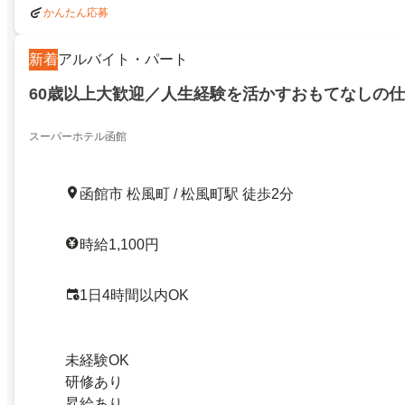
かんたん応募
新着
アルバイト・パート
60歳以上大歓迎／人生経験を活かすおもてなしの
スーパーホテル函館
函館市 松風町 / 松風町駅 徒歩2分
時給1,100円
1日4時間以内OK
未経験OK
研修あり
昇給あり