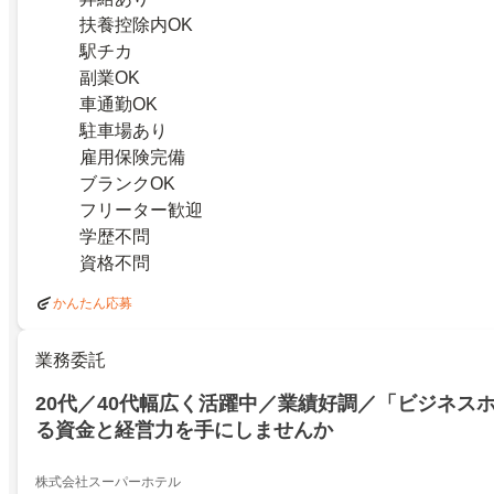
扶養控除内OK
駅チカ
副業OK
車通勤OK
駐車場あり
雇用保険完備
ブランクOK
フリーター歓迎
学歴不問
資格不問
かんたん応募
業務委託
20代／40代幅広く活躍中／業績好調／「ビジネス
る資金と経営力を手にしませんか
株式会社スーパーホテル