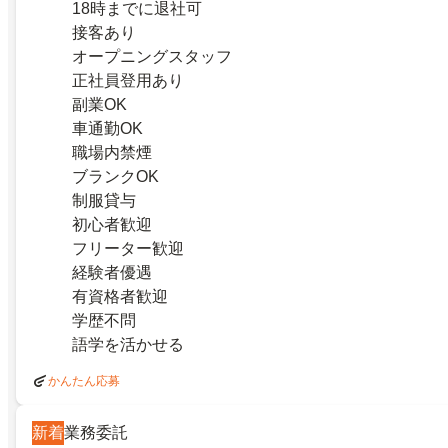
18時までに退社可
接客あり
オープニングスタッフ
正社員登用あり
副業OK
車通勤OK
職場内禁煙
ブランクOK
制服貸与
初心者歓迎
フリーター歓迎
経験者優遇
有資格者歓迎
学歴不問
語学を活かせる
かんたん応募
新着
業務委託