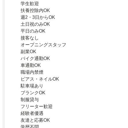
学生歓迎
扶養控除内OK
週2・3日からOK
土日祝のみOK
平日のみOK
接客なし
オープニングスタッフ
副業OK
バイク通勤OK
車通勤OK
職場内禁煙
ピアス・ネイルOK
駐車場あり
ブランクOK
制服貸与
フリーター歓迎
経験者優遇
友達と応募OK
学歴不問