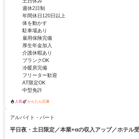
土日休み
週休2日制
年間休日120日以上
体を動かす
駐車場あり
雇用保険完備
厚生年金加入
介護休暇あり
ブランクOK
冷暖房完備
フリーター歓迎
AT限定OK
中型免許
人気
かんたん応募
アルバイト・パート
平日夜・土日限定／本業+αの収入アップ／ホテル