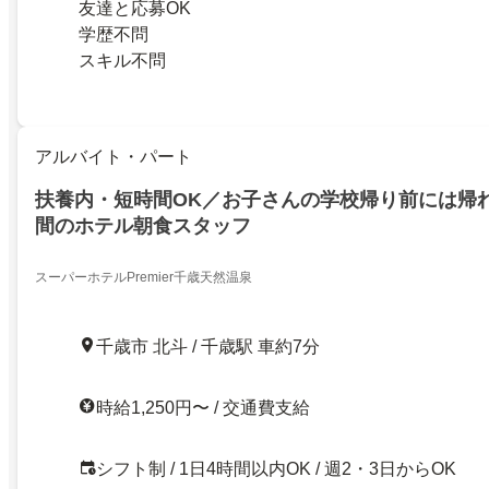
友達と応募OK
学歴不問
スキル不問
アルバイト・パート
扶養内・短時間OK／お子さんの学校帰り前には帰
間のホテル朝食スタッフ
スーパーホテルPremier千歳天然温泉
千歳市 北斗 / 千歳駅 車約7分
時給1,250円〜 / 交通費支給
シフト制 / 1日4時間以内OK / 週2・3日からOK