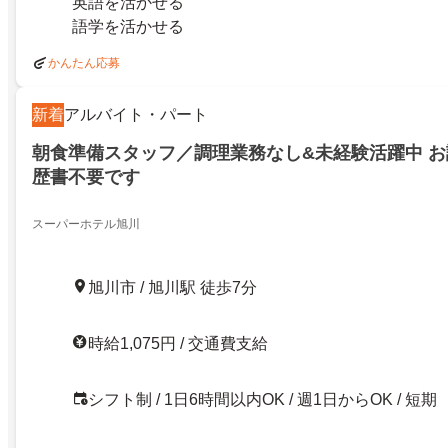
英語を活かせる
語学を活かせる
かんたん応募
新着
アルバイト・パート
朝食準備スタッフ／調理業務なし&未経験活躍中 お
歴書不要です
スーパーホテル旭川
旭川市 / 旭川駅 徒歩7分
時給1,075円 / 交通費支給
シフト制 / 1日6時間以内OK / 週1日からOK / 短期