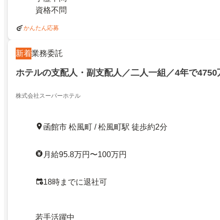
資格不問
かんたん応募
新着
業務委託
ホテルの支配人・副支配人／二人一組／4年で475
株式会社スーパーホテル
函館市 松風町 / 松風町駅 徒歩約2分
月給95.8万円〜100万円
18時までに退社可
若手活躍中