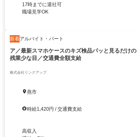
17時までに退社可
職場見学OK
新着
アルバイト・パート
ア／最新スマホケースのキズ検品パッと見るだけの
残業少な目／交通費全額支給
株式会社リンクアップ
燕市
時給1,420円 / 交通費支給
高収入