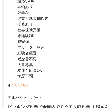
週払いOK
昇給あり
残業なし
残業月20時間以内
研修あり
社会保険完備
未経験OK
寮完備
フリーター歓迎
経験者優遇
履歴書不要
大量募集
友達と応募OK
学歴不問
かんたん応募
アルバイト・パート
ピッキング作業／倉庫内でモクモク軽作業 主婦さ