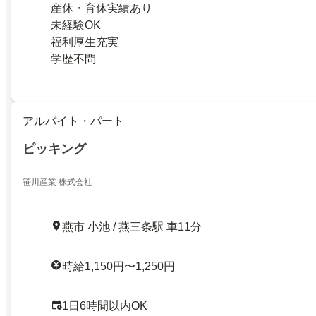
産休・育休実績あり
未経験OK
福利厚生充実
学歴不問
アルバイト・パート
ピッキング
笹川産業 株式会社
燕市 小池 / 燕三条駅 車11分
時給1,150円〜1,250円
1日6時間以内OK