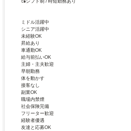
シフト制 / 時短勤務あり
ミドル活躍中
シニア活躍中
未経験OK
昇給あり
車通勤OK
給与前払いOK
主婦・主夫歓迎
早朝勤務
体を動かす
接客なし
副業OK
職場内禁煙
社会保険完備
フリーター歓迎
経験者優遇
友達と応募OK