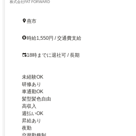
株式会社FAT FORWARD
燕市
時給1,550円 / 交通費支給
18時までに退社可 / 長期
未経験OK
研修あり
車通勤OK
髪型髪色自由
高収入
週払いOK
昇給あり
夜勤
交替勤務制