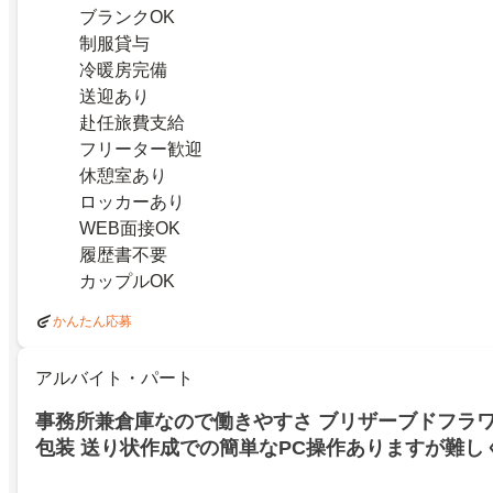
ブランクOK
制服貸与
冷暖房完備
送迎あり
赴任旅費支給
フリーター歓迎
休憩室あり
ロッカーあり
WEB面接OK
履歴書不要
カップルOK
かんたん応募
アルバイト・パート
事務所兼倉庫なので働きやすさ ブリザーブドフラワ
包装 送り状作成での簡単なPC操作ありますが難し
験大歓迎