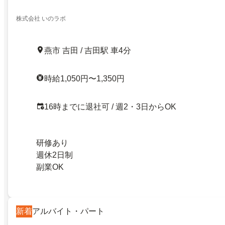
株式会社 いのラボ
燕市 吉田 / 吉田駅 車4分
時給1,050円〜1,350円
16時までに退社可 / 週2・3日からOK
研修あり
週休2日制
副業OK
新着
アルバイト・パート