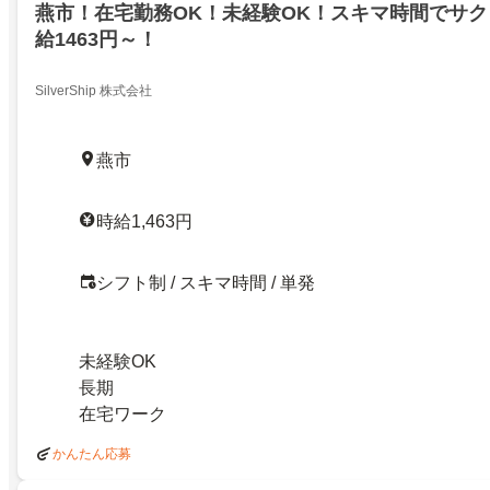
燕市！在宅勤務OK！未経験OK！スキマ時間でサ
給1463円～！
SilverShip 株式会社
燕市
時給1,463円
シフト制 / スキマ時間 / 単発
未経験OK
長期
在宅ワーク
かんたん応募