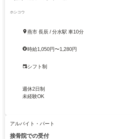
ホシコウ
燕市 長辰 / 分水駅 車10分
時給1,050円〜1,280円
シフト制
週休2日制
未経験OK
アルバイト・パート
接骨院での受付