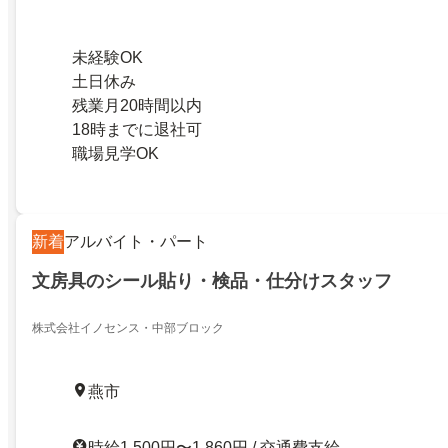
未経験OK
土日休み
残業月20時間以内
18時までに退社可
職場見学OK
新着
アルバイト・パート
文房具のシール貼り・検品・仕分けスタッフ
株式会社イノセンス・中部ブロック
燕市
時給1,500円〜1,860円 / 交通費支給