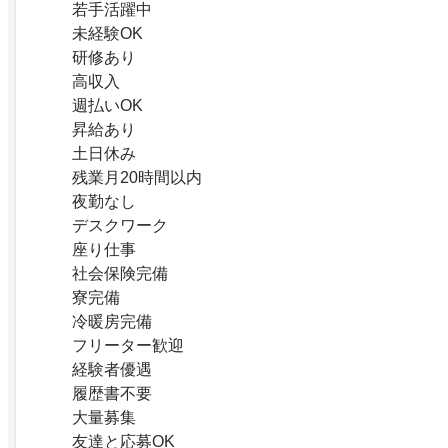
若手活躍中
未経験OK
研修あり
高収入
週払いOK
昇給あり
土日休み
残業月20時間以内
夜勤なし
デスクワーク
座り仕事
社会保険完備
寮完備
冷暖房完備
フリーター歓迎
経験者優遇
履歴書不要
大量募集
友達と応募OK