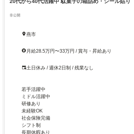
20代から40代活躍中 駄菓子の箱詰め・シール貼り
非公開
燕市
月給28.5万円〜33万円 / 賞与・昇給あり
土日休み / 週休2日制 / 残業なし
若手活躍中
ミドル活躍中
研修あり
未経験OK
社会保険完備
シフト制
長期休暇あり