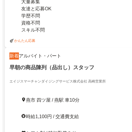
大量募集
友達と応募OK
学歴不問
資格不問
スキル不問
かんたん応募
新着
アルバイト・パート
早朝の商品陳列（品出し）スタッフ
エイジスマーチャンダイジングサービス株式会社 高崎営業所
燕市 四ツ屋 / 燕駅 車10分
時給1,100円 / 交通費支給