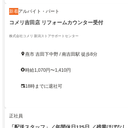
新着
アルバイト・パート
コメリ吉田店 リフォームカウンター受付
株式会社コメリ 新潟ストアサポートセンター
燕市 吉田下中野 / 南吉田駅 徒歩8分
時給1,070円〜1,410円
18時までに退社可
正社員
「配送スタッフ」／年間休日125日 ／残業ほぼなし