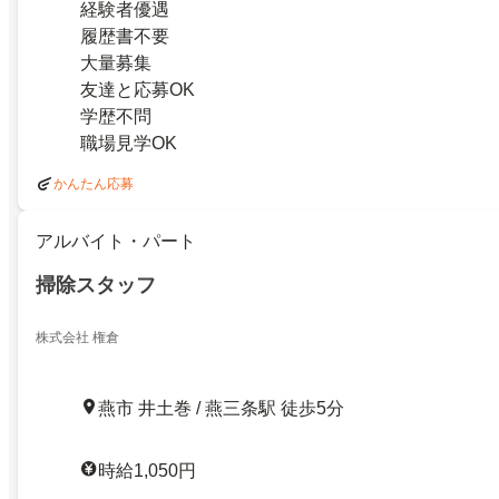
経験者優遇
履歴書不要
大量募集
友達と応募OK
学歴不問
職場見学OK
かんたん応募
アルバイト・パート
掃除スタッフ
株式会社 権倉
燕市 井土巻 / 燕三条駅 徒歩5分
時給1,050円