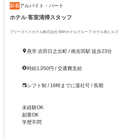
新着
アルバイト・パート
ホテル 客室清掃スタッフ
ブリーズベイホテル株式会社 BBHホテルグループ ホテル燕ヒルズ
燕市 吉田日之出町 / 南吉田駅 徒歩23分
時給1,050円 / 交通費支給
シフト制 / 16時までに退社可 / 長期
未経験OK
副業OK
学歴不問