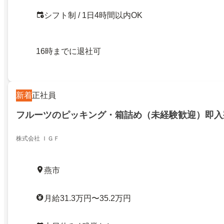
シフト制 / 1日4時間以内OK
16時までに退社可
新着
正社員
フルーツのピッキング・箱詰め（未経験歓迎）即入
株式会社 ＩＧＦ
燕市
月給31.3万円〜35.2万円