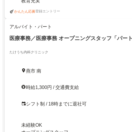
教育充実
登録エントリー
かんたん応募
アルバイト・パート
医療事務／医療事務 オープニングスタッフ「パー
たけうち内科クリニック
燕市 南
時給1,300円 / 交通費支給
シフト制 / 18時までに退社可
未経験OK