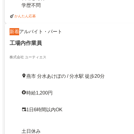
学歴不問
かんたん応募
新着
アルバイト・パート
工場内作業員
株式会社 ユーティエス
燕市 分水あけぼの / 分水駅 徒歩20分
時給1,200円
1日6時間以内OK
土日休み