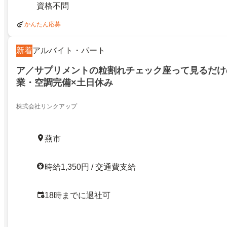
資格不問
かんたん応募
新着
アルバイト・パート
ア／サプリメントの粒割れチェック座って見るだけ
業・空調完備×土日休み
株式会社リンクアップ
燕市
時給1,350円 / 交通費支給
18時までに退社可