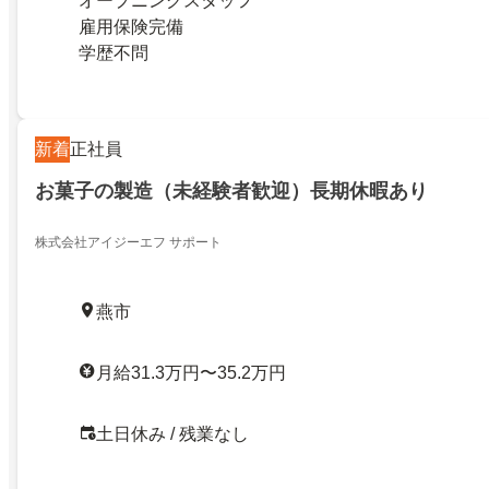
オープニングスタッフ
雇用保険完備
学歴不問
新着
正社員
お菓子の製造（未経験者歓迎）長期休暇あり
株式会社アイジーエフ サポート
燕市
月給31.3万円〜35.2万円
土日休み / 残業なし