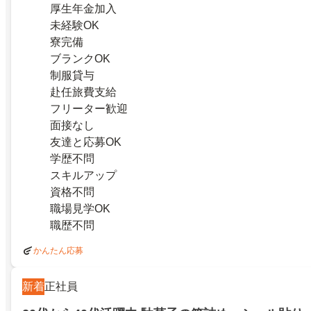
厚生年金加入
未経験OK
寮完備
ブランクOK
制服貸与
赴任旅費支給
フリーター歓迎
面接なし
友達と応募OK
学歴不問
スキルアップ
資格不問
職場見学OK
職歴不問
かんたん応募
新着
正社員