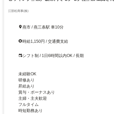
江部松商事(株)
燕市 / 燕三条駅 車10分
時給1,150円 / 交通費支給
シフト制 / 1日6時間以内OK / 長期
未経験OK
研修あり
昇給あり
賞与・ボーナスあり
主婦・主夫歓迎
フルタイム
時短勤務あり