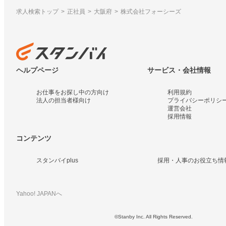
求人検索トップ
正社員
大阪府
株式会社フォーシーズ
ヘルプページ
サービス・会社情報
お仕事をお探し中の方向け
利用規約
法人の担当者様向け
プライバシーポリシ
運営会社
採用情報
コンテンツ
スタンバイplus
採用・人事のお役立ち情
Yahoo! JAPANへ
©Stanby Inc. All Rights Reserved.