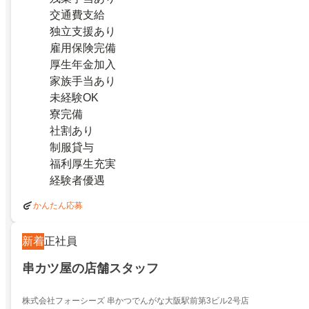
交通費支給
独立支援あり
雇用保険完備
厚生年金加入
家族手当あり
未経験OK
寮完備
社割あり
制服貸与
福利厚生充実
経験者優遇
かんたん応募
新着
正社員
串カツ屋の店舗スタッフ
株式会社フォーシーズ 串かつでんがな大阪駅前第3ビル2号店