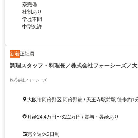
寮完備
社割あり
学歴不問
中型免許
新着
正社員
調理スタッフ・料理長／株式会社フォーシーズ／大
株式会社フォーシーズ
大阪市阿倍野区 阿倍野筋 / 天王寺駅前駅 徒歩約1
月給24.4万円〜32.2万円 / 賞与・昇給あり
完全週休2日制