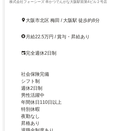
株式会社フォーシーズ 串かつでんがな大阪駅前第4ビル２号店
大阪市北区 梅田 / 大阪駅 徒歩約8分
月給22.5万円 / 賞与・昇給あり
完全週休2日制
社会保険完備
シフト制
週休2日制
男性活躍中
年間休日110日以上
特別休暇
夜勤なし
昇格あり
退職金制度あり