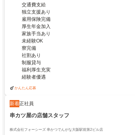
交通費支給
独立支援あり
雇用保険完備
厚生年金加入
家族手当あり
未経験OK
寮完備
社割あり
制服貸与
福利厚生充実
経験者優遇
かんたん応募
新着
正社員
串カツ屋の店舗スタッフ
株式会社フォーシーズ 串かつでんがな大阪駅前第2ビル店