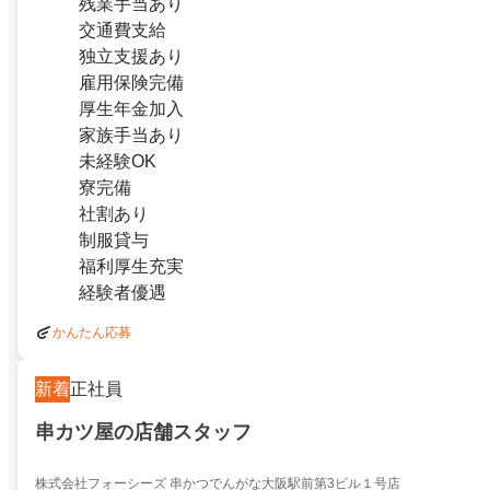
残業手当あり
交通費支給
独立支援あり
雇用保険完備
厚生年金加入
家族手当あり
未経験OK
寮完備
社割あり
制服貸与
福利厚生充実
経験者優遇
かんたん応募
新着
正社員
串カツ屋の店舗スタッフ
株式会社フォーシーズ 串かつでんがな大阪駅前第3ビル１号店