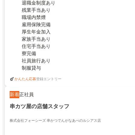
退職金制度あり
残業手当あり
職場内禁煙
雇用保険完備
厚生年金加入
家族手当あり
住宅手当あり
寮完備
社員旅行あり
制服貸与
登録エントリー
かんたん応募
新着
正社員
串カツ屋の店舗スタッフ
株式会社フォーシーズ 串かつでんがなあべのルシアス店