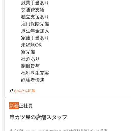
残業手当あり
交通費支給
独立支援あり
雇用保険完備
厚生年金加入
家族手当あり
未経験OK
寮完備
社割あり
制服貸与
福利厚生充実
経験者優遇
かんたん応募
新着
正社員
串カツ屋の店舗スタッフ
株式会社フォーシーズ 串かつでんがな大阪駅前第4ビル１号店