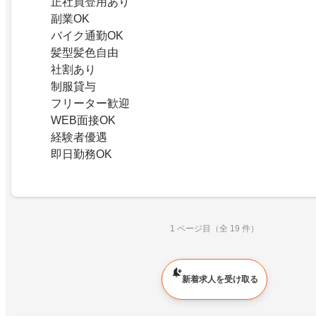
正社員登用あり
副業OK
バイク通勤OK
髪型髪色自由
社割あり
制服貸与
フリーター歓迎
WEB面接OK
経験者優遇
即日勤務OK
1 ページ目（全 19 件）
新着求人を受け取る