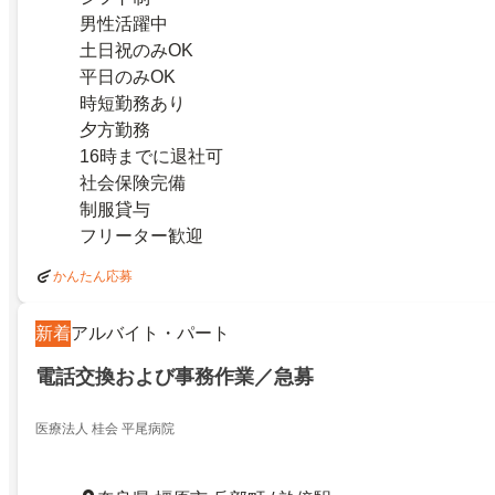
男性活躍中
土日祝のみOK
平日のみOK
時短勤務あり
夕方勤務
16時までに退社可
社会保険完備
制服貸与
フリーター歓迎
かんたん応募
新着
アルバイト・パート
電話交換および事務作業／急募
医療法人 桂会 平尾病院