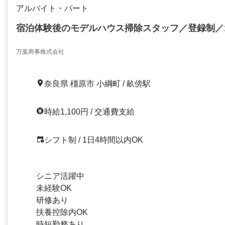
アルバイト・パート
宿泊体験後のモデルハウス掃除スタッフ／登録制／1
万葉商事株式会社
奈良県 橿原市 小綱町 / 畝傍駅
時給1,100円 / 交通費支給
シフト制 / 1日4時間以内OK
シニア活躍中
未経験OK
研修あり
扶養控除内OK
時短勤務あり