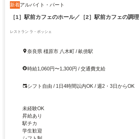
新着
アルバイト・パート
［1］駅前カフェのホール／［2］駅前カフェの調
レストラン ラ・ポッシェ
奈良県 橿原市 八木町 / 畝傍駅
時給1,060円〜1,300円 / 交通費支給
シフト自由 / 1日4時間以内OK / 週2・3日からOK
未経験OK
昇給あり
駅チカ
学生歓迎
シフト制