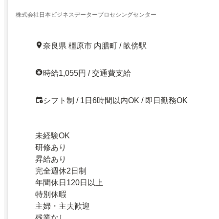
株式会社日本ビジネスデータープロセシングセンター
奈良県 橿原市 内膳町 / 畝傍駅
時給1,055円 / 交通費支給
シフト制 / 1日6時間以内OK / 即日勤務OK
未経験OK
研修あり
昇給あり
完全週休2日制
年間休日120日以上
特別休暇
主婦・主夫歓迎
残業なし