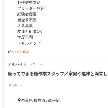
赴任旅費支給
フリーター歓迎
経験者優遇
履歴書不要
大量募集
友達と応募OK
学歴不問
スキルアップ
かんたん応募
アルバイト・パート
座ってできる軽作業スタッフ／家庭や趣味と両立し
FAサポート
奈良県 橿原市 / 畝傍駅