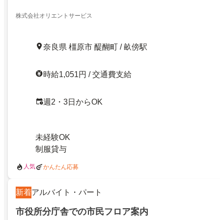
株式会社オリエントサービス
奈良県 橿原市 醍醐町 / 畝傍駅
時給1,051円 / 交通費支給
週2・3日からOK
未経験OK
制服貸与
人気
かんたん応募
新着
アルバイト・パート
市役所分庁舎での市民フロア案内