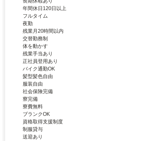
長期休暇あり
年間休日120日以上
フルタイム
夜勤
残業月20時間以内
交替勤務制
体を動かす
残業手当あり
正社員登用あり
バイク通勤OK
髪型髪色自由
服装自由
社会保険完備
寮完備
寮費無料
ブランクOK
資格取得支援制度
制服貸与
送迎あり