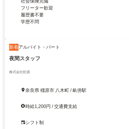
社会保険完備
フリーター歓迎
履歴書不要
学歴不問
新着
アルバイト・パート
夜間スタッフ
株式会社松源
奈良県 橿原市 八木町 / 畝傍駅
時給1,200円 / 交通費支給
シフト制