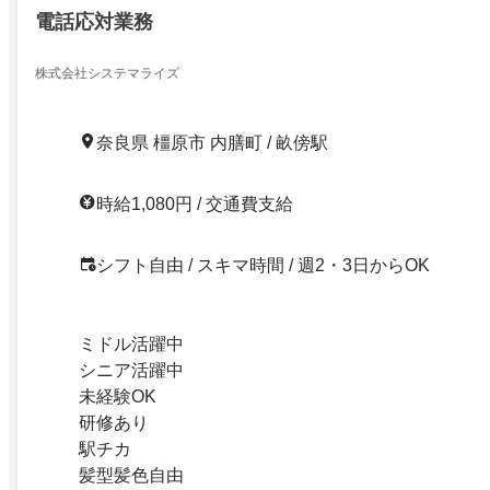
電話応対業務
株式会社システマライズ
奈良県 橿原市 内膳町 / 畝傍駅
時給1,080円 / 交通費支給
シフト自由 / スキマ時間 / 週2・3日からOK
ミドル活躍中
シニア活躍中
未経験OK
研修あり
駅チカ
髪型髪色自由