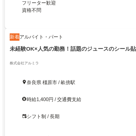
フリーター歓迎
資格不問
新着
アルバイト・パート
未経験OK×人気の勤務！話題のジュースのシール
株式会社アルミラ
奈良県 橿原市 / 畝傍駅
時給1,400円 / 交通費支給
シフト制 / 長期