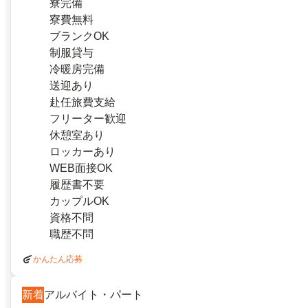
寮完備
寮費無料
ブランクOK
制服貸与
冷暖房完備
送迎あり
赴任旅費支給
フリーター歓迎
休憩室あり
ロッカーあり
WEB面接OK
履歴書不要
カップルOK
資格不問
職歴不問
かんたん応募
新着
アルバイト・パート