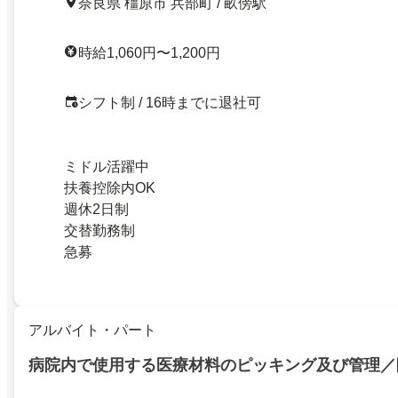
奈良県 橿原市 兵部町 / 畝傍駅
時給1,060円〜1,200円
シフト制 / 16時までに退社可
ミドル活躍中
扶養控除内OK
週休2日制
交替勤務制
急募
アルバイト・パート
病院内で使用する医療材料のピッキング及び管理／