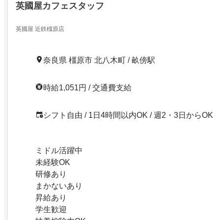
英國屋カフェスタッフ
英國屋 近鉄橿原店
奈良県 橿原市 北八木町 / 畝傍駅
時給1,051円 / 交通費支給
シフト自由 / 1日4時間以内OK / 週2・3日からOK
ミドル活躍中
未経験OK
研修あり
まかないあり
昇給あり
学生歓迎