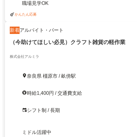
職場見学OK
かんたん応募
新着
アルバイト・パート
（今助けてほしい必見）クラフト雑貨の軽作業
株式会社アルミラ
奈良県 橿原市 / 畝傍駅
時給1,400円 / 交通費支給
シフト制 / 長期
ミドル活躍中