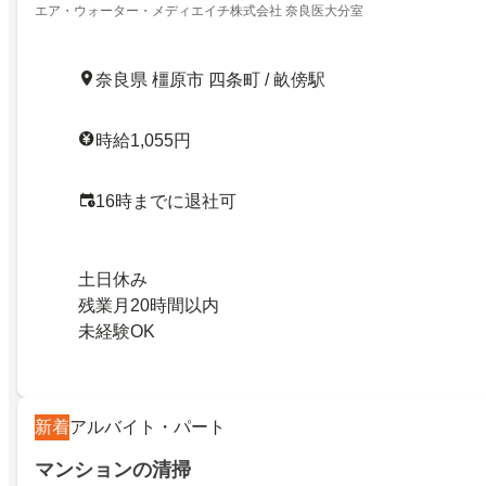
エア・ウォーター・メディエイチ株式会社 奈良医大分室
奈良県 橿原市 四条町 / 畝傍駅
時給1,055円
16時までに退社可
土日休み
残業月20時間以内
未経験OK
新着
アルバイト・パート
マンションの清掃