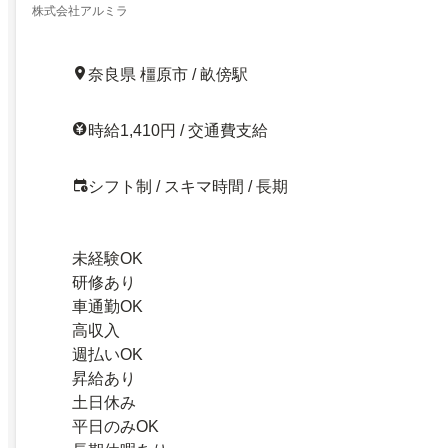
株式会社アルミラ
奈良県 橿原市 / 畝傍駅
時給1,410円 / 交通費支給
シフト制 / スキマ時間 / 長期
未経験OK
研修あり
車通勤OK
高収入
週払いOK
昇給あり
土日休み
平日のみOK