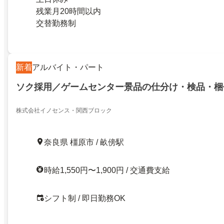
残業月20時間以内
交替勤務制
新着
アルバイト・パート
ソク採用／ゲームセンター景品の仕分け・検品・梱
株式会社イノセンス・関西ブロック
奈良県 橿原市 / 畝傍駅
時給1,550円〜1,900円 / 交通費支給
シフト制 / 即日勤務OK