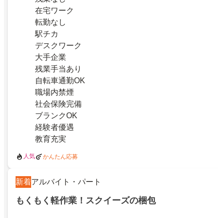
在宅ワーク
転勤なし
駅チカ
デスクワーク
大手企業
残業手当あり
自転車通勤OK
職場内禁煙
社会保険完備
ブランクOK
経験者優遇
教育充実
人気
かんたん応募
新着
アルバイト・パート
もくもく軽作業！スクイーズの梱包