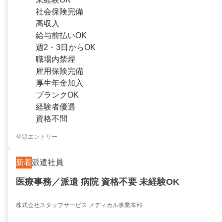
社会保険完備
高収入
給与前払いOK
週2・3日からOK
職場内禁煙
雇用保険完備
厚生年金加入
ブランクOK
経験者優遇
資格不問
登録エントリー
新着
派遣社員
医療事務／派遣 病院 資格不要 未経験OK
株式会社スタッフサービス メディカル事業本部