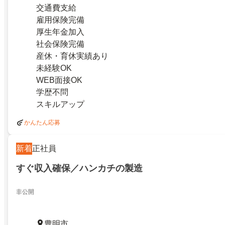
交通費支給
雇用保険完備
厚生年金加入
社会保険完備
産休・育休実績あり
未経験OK
WEB面接OK
学歴不問
スキルアップ
かんたん応募
新着
正社員
すぐ収入確保／ハンカチの製造
非公開
豊明市