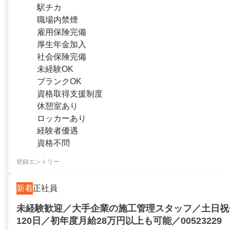
駅チカ
職場内禁煙
雇用保険完備
厚生年金加入
社会保険完備
未経験OK
ブランクOK
資格取得支援制度
休憩室あり
ロッカーあり
経験者優遇
資格不問
登録エントリー
新着
正社員
未経験歓迎／大手企業の施工管理スタッフ／土日祝
120日／初年度月給28万円以上も可能／00523229