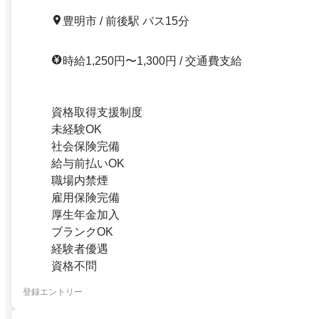
豊明市 / 前後駅 バス15分
時給1,250円〜1,300円 / 交通費支給
資格取得支援制度
未経験OK
社会保険完備
給与前払いOK
職場内禁煙
雇用保険完備
厚生年金加入
ブランクOK
経験者優遇
資格不問
登録エントリー