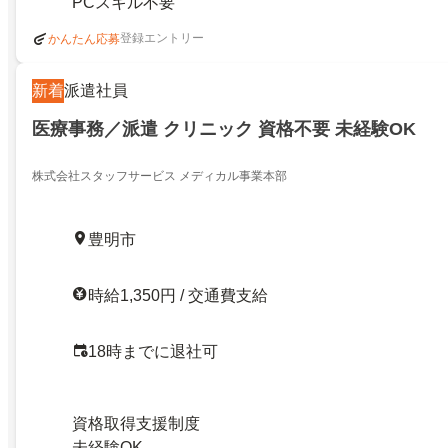
PCスキル不要
登録エントリー
かんたん応募
新着
派遣社員
医療事務／派遣 クリニック 資格不要 未経験OK
株式会社スタッフサービス メディカル事業本部
豊明市
時給1,350円 / 交通費支給
18時までに退社可
資格取得支援制度
未経験OK