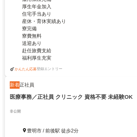
厚生年金加入
住宅手当あり
産休・育休実績あり
寮完備
寮費無料
送迎あり
赴任旅費支給
福利厚生充実
登録エントリー
かんたん応募
新着
正社員
医療事務／正社員 クリニック 資格不要 未経験OK
非公開
豊明市 / 前後駅 徒歩2分