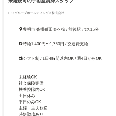
未経験可の手術室清掃スタッフ
H.U.グループホールディングス株式会社
豊明市 沓掛町田楽ケ窪 / 前後駅 バス15分
時給1,400円〜1,750円 / 交通費支給
シフト制 / 1日4時間以内OK / 週4日からOK
未経験OK
社会保険完備
扶養控除内OK
土日休み
平日のみOK
主婦・主夫歓迎
時短勤務あり