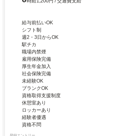
時給1,200円 / 交通費支給
給与前払いOK
シフト制
週2・3日からOK
駅チカ
職場内禁煙
雇用保険完備
厚生年金加入
社会保険完備
未経験OK
ブランクOK
資格取得支援制度
休憩室あり
ロッカーあり
経験者優遇
資格不問
登録エントリー