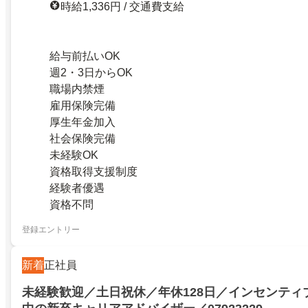
時給1,336円 / 交通費支給
給与前払いOK
週2・3日からOK
職場内禁煙
雇用保険完備
厚生年金加入
社会保険完備
未経験OK
資格取得支援制度
経験者優遇
資格不問
登録エントリー
新着
正社員
未経験歓迎／土日祝休／年休128日／インセンティ