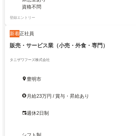
資格不問
登録エントリー
新着
正社員
販売・サービス業（小売・外食・専門）
タニザワフーズ株式会社
豊明市
月給23万円 / 賞与・昇給あり
週休2日制
シフト制