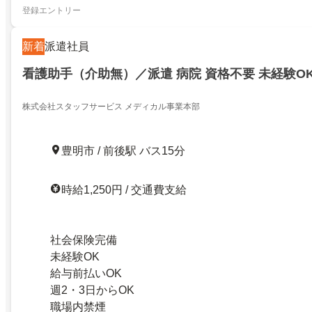
登録エントリー
新着
派遣社員
看護助手（介助無）／派遣 病院 資格不要 未経験O
株式会社スタッフサービス メディカル事業本部
豊明市 / 前後駅 バス15分
時給1,250円 / 交通費支給
社会保険完備
未経験OK
給与前払いOK
週2・3日からOK
職場内禁煙