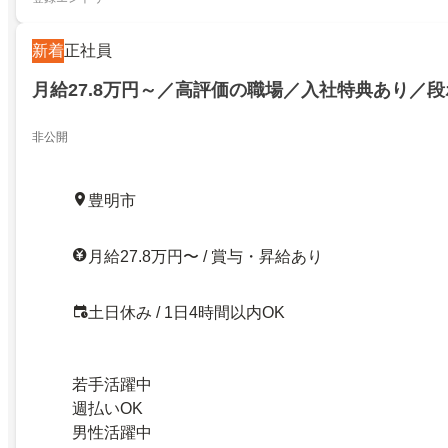
新着
正社員
月給27.8万円～／高評価の職場／入社特典あり／
非公開
豊明市
月給27.8万円〜 / 賞与・昇給あり
土日休み / 1日4時間以内OK
若手活躍中
週払いOK
男性活躍中