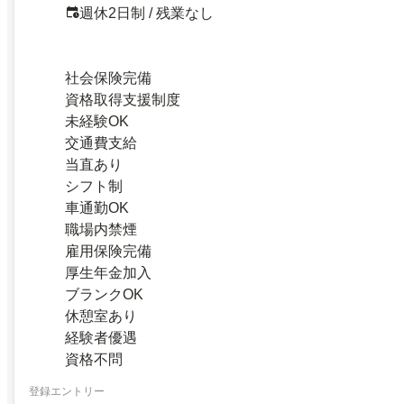
週休2日制 / 残業なし
社会保険完備
資格取得支援制度
未経験OK
交通費支給
当直あり
シフト制
車通勤OK
職場内禁煙
雇用保険完備
厚生年金加入
ブランクOK
休憩室あり
経験者優遇
資格不問
登録エントリー