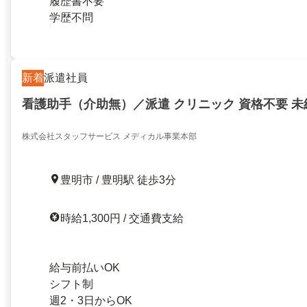
履歴書不要
学歴不問
新着
派遣社員
看護助手（介助無）／派遣 クリニック 資格不要 未
株式会社スタッフサービス メディカル事業本部
豊明市 / 豊明駅 徒歩3分
時給1,300円 / 交通費支給
給与前払いOK
シフト制
週2・3日からOK