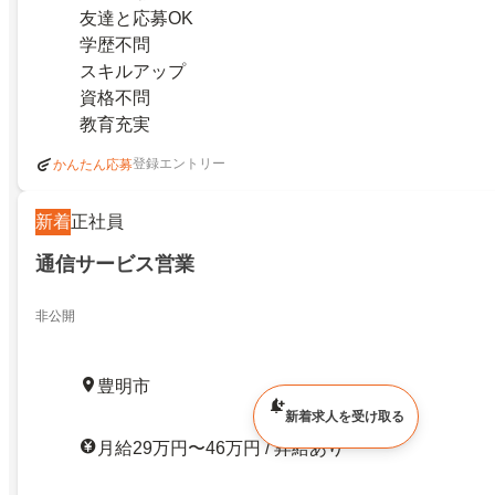
友達と応募OK
学歴不問
スキルアップ
資格不問
教育充実
登録エントリー
かんたん応募
新着
正社員
通信サービス営業
非公開
豊明市
新着求人を受け取る
月給29万円〜46万円 / 昇給あり