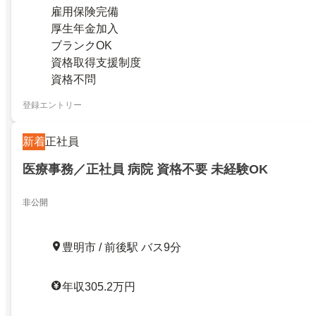
雇用保険完備
厚生年金加入
ブランクOK
資格取得支援制度
資格不問
登録エントリー
新着
正社員
医療事務／正社員 病院 資格不要 未経験OK
非公開
豊明市 / 前後駅 バス9分
年収305.2万円