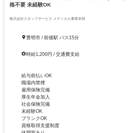
格不要 未経験OK
株式会社スタッフサービス メディカル事業本部
豊明市 / 前後駅 バス15分
時給1,200円 / 交通費支給
給与前払いOK
職場内禁煙
雇用保険完備
厚生年金加入
社会保険完備
未経験OK
ブランクOK
資格取得支援制度
休憩室あり