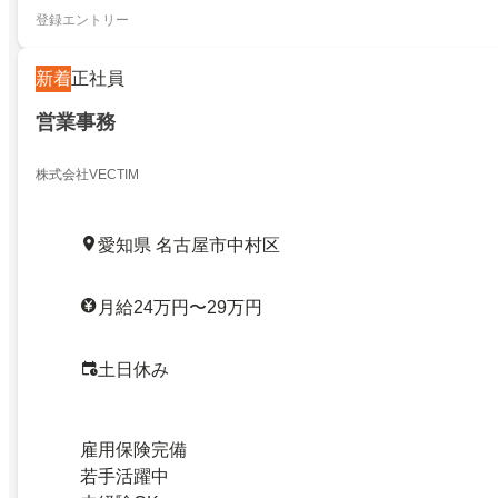
登録エントリー
新着
正社員
営業事務
株式会社VECTIM
愛知県 名古屋市中村区
月給24万円〜29万円
土日休み
雇用保険完備
若手活躍中