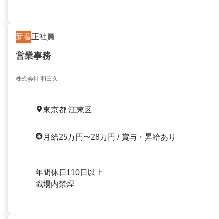
新着
正社員
営業事務
株式会社 和田久
東京都 江東区
月給25万円〜28万円 / 賞与・昇給あり
年間休日110日以上
職場内禁煙