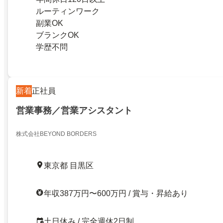
ルーティンワーク
副業OK
ブランクOK
学歴不問
新着
正社員
営業事務／営業アシスタント
株式会社BEYOND BORDERS
東京都 目黒区
年収387万円〜600万円 / 賞与・昇給あり
土日休み / 完全週休2日制