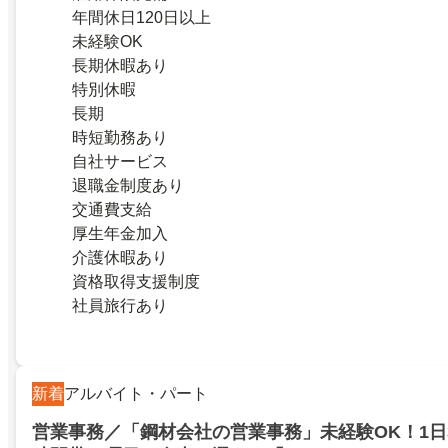
年間休日120日以上
未経験OK
長期休暇あり
特別休暇
長期
時短勤務あり
自社サービス
退職金制度あり
交通費支給
厚生年金加入
介護休暇あり
資格取得支援制度
社員旅行あり
新着
アルバイト・パート
営業事務／「鋼材会社の営業事務」未経験OK！1日