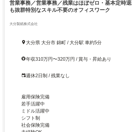
営業事務／営業事務／残業はほぼゼロ・基本定時退
も抜群特別なスキル不要のオフィスワーク
大分製紙株式会社
大分県 大分市 錦町 / 大分駅 車約5分
年収310万円〜320万円 / 賞与・昇給あり
週休2日制 / 残業なし
雇用保険完備
若手活躍中
ミドル活躍中
シフト制
社会保険完備