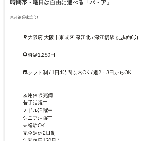
時間帯・曜日は自由に選べる「パ・ア」
東邦鋼業株式会社
大阪府 大阪市東成区 深江北 / 深江橋駅 徒歩約8分
時給1,250円
シフト制 / 1日4時間以内OK / 週2・3日からOK
雇用保険完備
若手活躍中
ミドル活躍中
シニア活躍中
未経験OK
完全週休2日制
年間休日120日以上