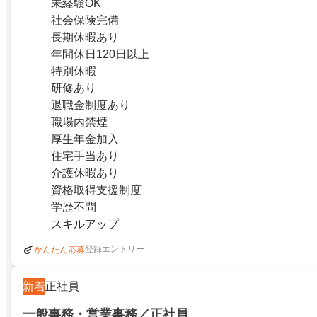
未経験OK
社会保険完備
長期休暇あり
年間休日120日以上
特別休暇
研修あり
退職金制度あり
職場内禁煙
厚生年金加入
住宅手当あり
介護休暇あり
資格取得支援制度
学歴不問
スキルアップ
登録エントリー
かんたん応募
新着
正社員
一般事務・営業事務／正社員