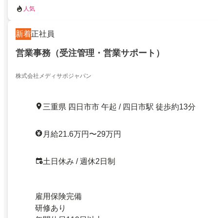
人気
新着
正社員
営業事務（受注管理・営業サポート）
株式会社メディサポジャパン
三重県 四日市市 午起 / 四日市駅 徒歩約13分
月給21.6万円〜29万円
土日休み / 週休2日制
雇用保険完備
研修あり