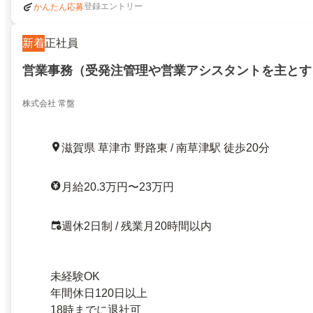
登録エントリー
かんたん応募
新着
正社員
営業事務（受発注管理や営業アシスタントを主とす
株式会社 常盤
滋賀県 草津市 野路東 / 南草津駅 徒歩20分
月給20.3万円〜23万円
週休2日制 / 残業月20時間以内
未経験OK
年間休日120日以上
18時までに退社可