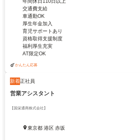
年間休日110日以上
交通費支給
車通勤OK
厚生年金加入
育児サポートあり
資格取得支援制度
福利厚生充実
AT限定OK
かんたん応募
新着
正社員
営業アシスタント
【国栄通商株式会社】
東京都 港区 赤坂