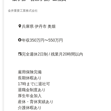
金井重要工業株式会社
兵庫県 伊丹市 奥畑
年収350万円〜550万円
完全週休2日制 / 残業月20時間以内
雇用保険完備
長期休暇あり
17時までに退社可
退職金制度あり
厚生年金加入
産休・育休実績あり
介護休暇あり