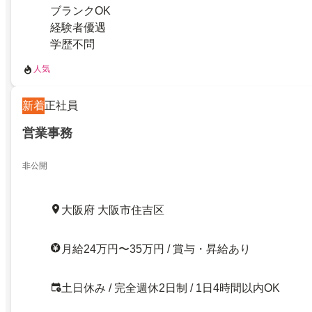
ブランクOK
経験者優遇
学歴不問
人気
新着
正社員
営業事務
非公開
大阪府 大阪市住吉区
月給24万円〜35万円 / 賞与・昇給あり
土日休み / 完全週休2日制 / 1日4時間以内OK