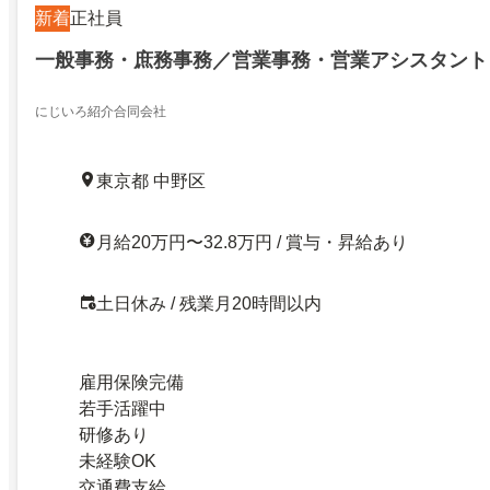
新着
正社員
一般事務・庶務事務／営業事務・営業アシスタント
にじいろ紹介合同会社
東京都 中野区
月給20万円〜32.8万円 / 賞与・昇給あり
土日休み / 残業月20時間以内
雇用保険完備
若手活躍中
研修あり
未経験OK
交通費支給