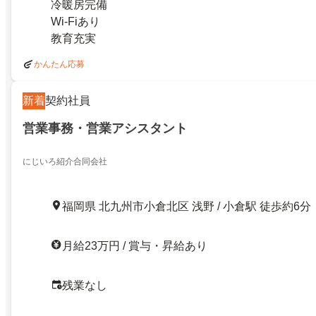
冷暖房完備
Wi-Fiあり
教育充実
かんたん応募
新着
契約社員
営業事務・営業アシスタント
にじいろ紹介合同会社
福岡県 北九州市小倉北区 浅野 / 小倉駅 徒歩約6分
月給23万円 / 賞与・昇給あり
残業なし