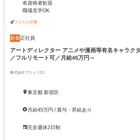
有資格者歓迎
職場見学OK
かんたん応募
新着
正社員
アートディレクター アニメや漫画等有名キャラク
／フルリモート可／月給45万円～
株式会社プリンツ21
東京都 新宿区
月給45万円 / 賞与・昇給あり
完全週休2日制