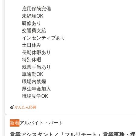
雇用保険完備
未経験OK
研修あり
交通費支給
インセンティブあり
土日休み
長期休暇あり
特別休暇
残業手当あり
車通勤OK
職場内禁煙
厚生年金加入
職場見学OK
かんたん応募
新着
アルバイト・パート
営業アシスタント／「フルリモート」営業事務・採