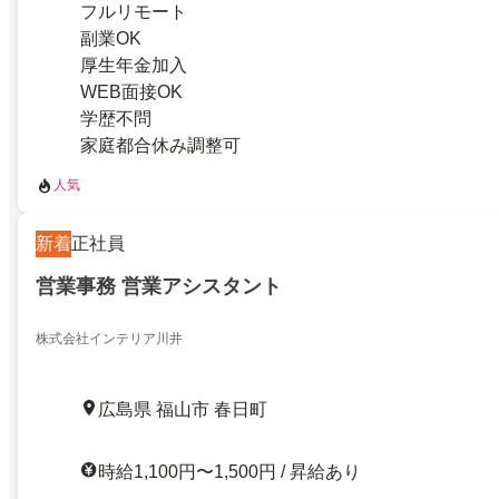
フルリモート
副業OK
厚生年金加入
WEB面接OK
学歴不問
家庭都合休み調整可
人気
新着
正社員
営業事務 営業アシスタント
株式会社インテリア川井
広島県 福山市 春日町
時給1,100円〜1,500円 / 昇給あり