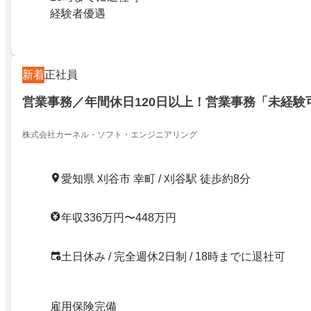
経験者優遇
新着
正社員
営業事務／年間休日120日以上！営業事務「未経験
株式会社カーネル・ソフト・エンジニアリング
愛知県 刈谷市 幸町 / 刈谷駅 徒歩約8分
年収336万円〜448万円
土日休み / 完全週休2日制 / 18時までに退社可
雇用保険完備