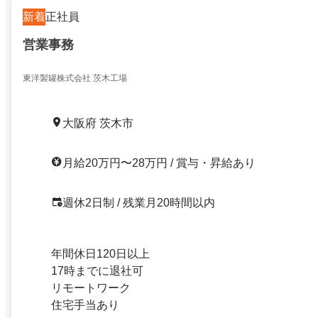
新着
正社員
営業事務
東洋製罐株式会社 茨木工場
大阪府 茨木市
月給20万円〜28万円 / 賞与・昇給あり
週休2日制 / 残業月20時間以内
年間休日120日以上
17時までに退社可
リモートワーク
住宅手当あり