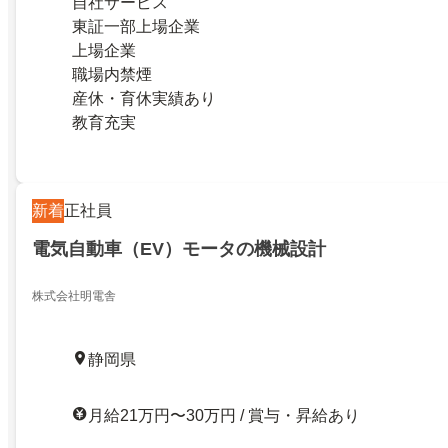
自社サービス
東証一部上場企業
上場企業
職場内禁煙
産休・育休実績あり
教育充実
新着
正社員
電気自動車（EV）モータの機械設計
株式会社明電舎
静岡県
月給21万円〜30万円 / 賞与・昇給あり