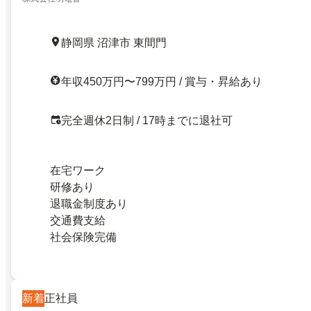
静岡県 沼津市 東間門
年収450万円〜799万円 / 賞与・昇給あり
完全週休2日制 / 17時までに退社可
在宅ワーク
研修あり
退職金制度あり
交通費支給
社会保険完備
新着
正社員