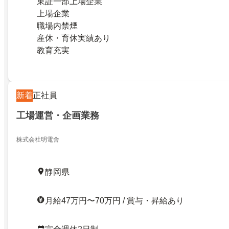
東証一部上場企業
上場企業
職場内禁煙
産休・育休実績あり
教育充実
新着
正社員
工場運営・企画業務
株式会社明電舎
静岡県
月給47万円〜70万円 / 賞与・昇給あり