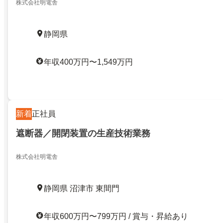
株式会社明電舎
静岡県
年収400万円〜1,549万円
新着
正社員
遮断器／開閉装置の生産技術業務
株式会社明電舎
静岡県 沼津市 東間門
年収600万円〜799万円 / 賞与・昇給あり