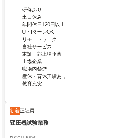
研修あり
土日休み
年間休日120日以上
U・IターンOK
リモートワーク
自社サービス
東証一部上場企業
上場企業
職場内禁煙
産休・育休実績あり
教育充実
新着
正社員
変圧器試験業務
株式会社明電舎