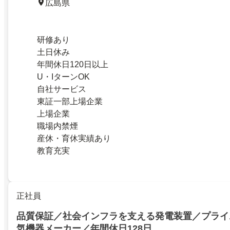
広島県
研修あり
土日休み
年間休日120日以上
U・IターンOK
自社サービス
東証一部上場企業
上場企業
職場内禁煙
産休・育休実績あり
教育充実
正社員
品質保証／社会インフラを支える発電装置／プライ
気機器メーカー／年間休日128日