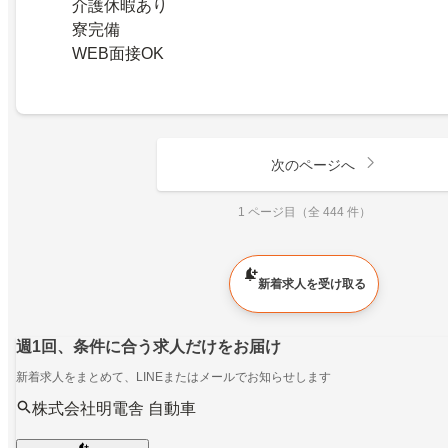
介護休暇あり
寮完備
WEB面接OK
次のページへ
1 ページ目（全 444 件）
新着求人を受け取る
週1回、条件に合う求人だけをお届け
新着求人をまとめて、LINEまたはメールでお知らせします
株式会社明電舎 自動車