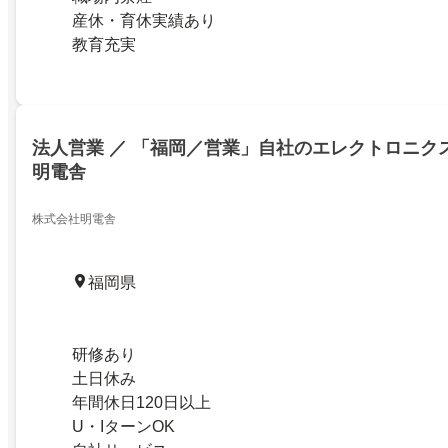
産休・育休実績あり
教育充実
法人営業 ／ 「福岡／営業」自社のエレクトロニク
明電舎
株式会社明電舎
福岡県
研修あり
土日休み
年間休日120日以上
U・IターンOK