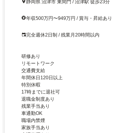
静岡県 沼津市 東間門 / 沼津駅 徒歩23分
年収500万円〜949万円 / 賞与・昇給あり
完全週休2日制 / 残業月20時間以内
研修あり
リモートワーク
交通費支給
年間休日120日以上
特別休暇
17時までに退社可
退職金制度あり
残業手当あり
車通勤OK
職場内禁煙
家族手当あり