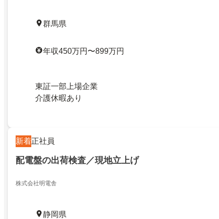
群馬県
年収450万円〜899万円
東証一部上場企業
介護休暇あり
新着
正社員
配電盤の出荷検査／現地立上げ
株式会社明電舎
静岡県