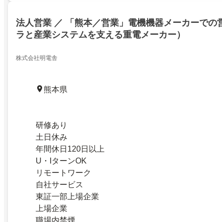
法人営業 ／ 「熊本／営業」電機機器メーカーでの
ラと産業システムを支える重電メーカー）
株式会社明電舎
熊本県
研修あり
土日休み
年間休日120日以上
U・IターンOK
リモートワーク
自社サービス
東証一部上場企業
上場企業
職場内禁煙