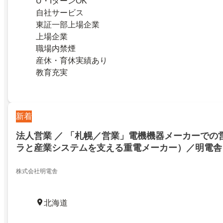
U・IターンOK
自社サービス
東証一部上場企業
上場企業
職場内禁煙
産休・育休実績あり
教育充実
新着
法人営業 ／ 「札幌／営業」電機機器メーカーでの
ラと産業システムを支える重電メーカー）／明電舎
株式会社明電舎
北海道