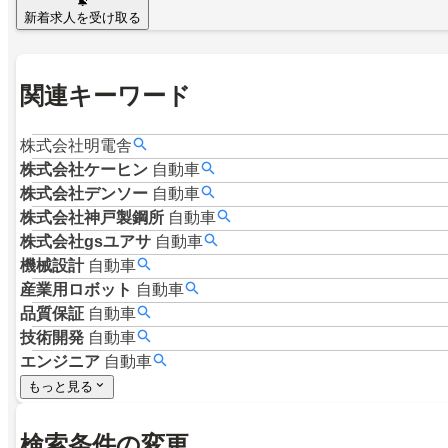
新着求人を受け取る
関連キーワード
株式会社明電舎
株式会社ケーヒン
自動車
株式会社デンソー
自動車
株式会社神戸製鋼所
自動車
株式会社gsユアサ
自動車
機械設計
自動車
産業用ロボット
自動車
品質保証
自動車
技術開発
自動車
エンジニア
自動車
もっと見る
検索条件の変更