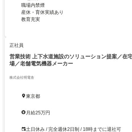
職場内禁煙
産休・育休実績あり
教育充実
正社員
営業技術 上下水道施設のソリューション提案／在宅
場／老舗電気機器メーカー
株式会社明電舎
東京都
月給25万円
土日休み / 完全週休2日制 / 18時までに退社可