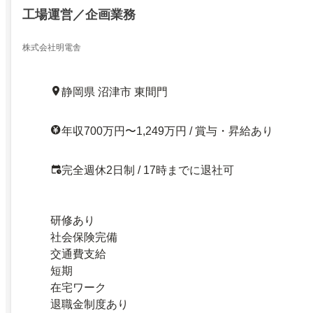
工場運営／企画業務
株式会社明電舎
静岡県 沼津市 東間門
年収700万円〜1,249万円 / 賞与・昇給あり
完全週休2日制 / 17時までに退社可
研修あり
社会保険完備
交通費支給
短期
在宅ワーク
退職金制度あり