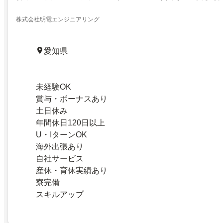
社宅制度あり
株式会社明電エンジニアリング
愛知県
未経験OK
賞与・ボーナスあり
土日休み
年間休日120日以上
U・IターンOK
海外出張あり
自社サービス
産休・育休実績あり
寮完備
スキルアップ