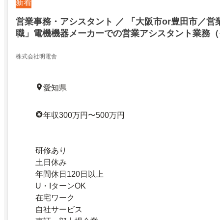
新着
営業事務・アシスタント ／ 「大阪市or豊田市／営
職」電機機器メーカーでの営業アシスタント業務（
システムを支える重電メーカー）
株式会社明電舎
愛知県
年収300万円〜500万円
研修あり
土日休み
年間休日120日以上
U・IターンOK
在宅ワーク
自社サービス