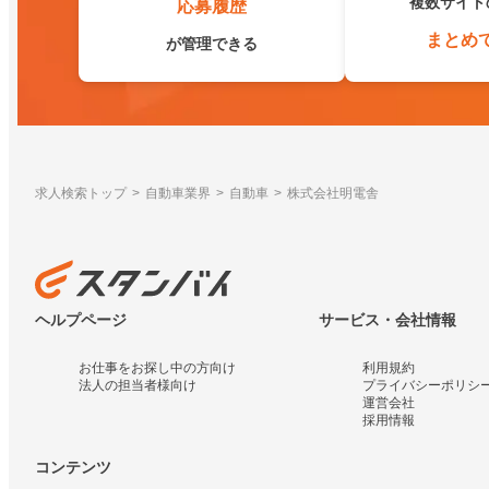
複数サイト
応募履歴
まとめ
が管理できる
求人検索トップ
自動車業界
自動車
株式会社明電舎
ヘルプページ
サービス・会社情報
お仕事をお探し中の方向け
利用規約
法人の担当者様向け
プライバシーポリシ
運営会社
採用情報
コンテンツ