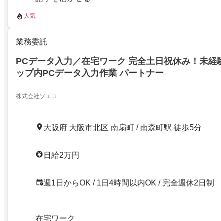
人気
業務委託
PCデータ入力／在宅ワーク 完全土日祝休み！未経験
ップ内PCデータ入力作業 パートナー
株式会社ソエコ
大阪府 大阪市北区 南扇町 / 南森町駅 徒歩5分
日給2万円
週1日からOK / 1日4時間以内OK / 完全週休2日制
在宅ワーク