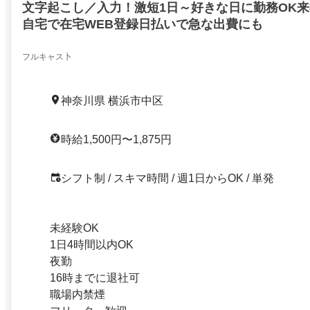
文字起こし／入力！激短1日～好きな日に勤務OK来
自宅で在宅WEB登録日払いで急な出費にも
フルキャス卜
神奈川県 横浜市中区
時給1,500円〜1,875円
シフト制 / スキマ時間 / 週1日からOK / 単発
未経験OK
1日4時間以内OK
夜勤
16時までに退社可
職場内禁煙