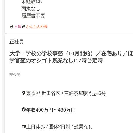
未経験OK
面接なし
履歴書不要
人気
かんたん応募
正社員
大学・学校の学校事務（10月開始）／在宅あり／
学審査のオシゴト残業なし!17時台定時
非公開
東京都 世田谷区 / 三軒茶屋駅 徒歩6分
年収400万円〜430万円
土日休み / 週休2日制 / 残業なし