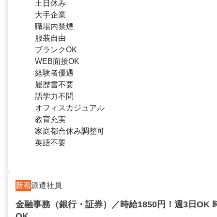
土日休み
大手企業
職場内禁煙
服装自由
ブランクOK
WEB面接OK
経験者優遇
履歴書不要
語学力不問
オフィスカジュアル
教育充実
家庭都合休み調整可
英語不要
新着
派遣社員
金融事務（銀行・証券）／時給1850円！週3日OK 
OK…