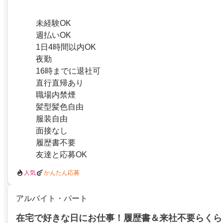
未経験OK
週払いOK
1日4時間以内OK
夜勤
16時までに退社可
直行直帰あり
職場内禁煙
髪型髪色自由
服装自由
面接なし
履歴書不要
友達と応募OK
人気
かんたん応募
アルバイト・パート
在宅で好きな日にお仕事！履歴書＆来社不要らくら