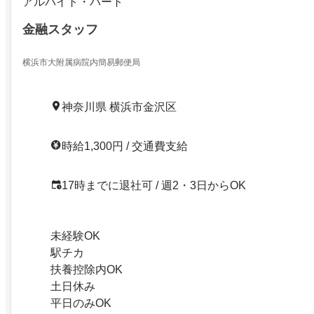
アルバイト・パート
金融スタッフ
横浜市大附属病院内簡易郵便局
神奈川県 横浜市金沢区
時給1,300円 / 交通費支給
17時までに退社可 / 週2・3日からOK
未経験OK
駅チカ
扶養控除内OK
土日休み
平日のみOK