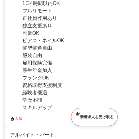
1日4時間以内OK
フルリモート
正社員登用あり
独立支援あり
副業OK
ピアス・ネイルOK
髪型髪色自由
服装自由
雇用保険完備
厚生年金加入
ブランクOK
資格取得支援制度
経験者優遇
学歴不問
スキルアップ
新着求人を受け取る
人気
アルバイト・パート