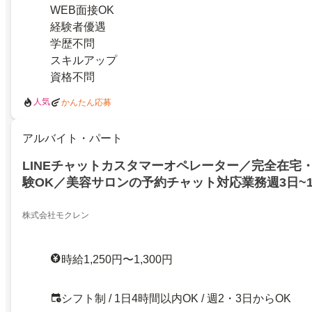
WEB面接OK
経験者優遇
学歴不問
スキルアップ
資格不問
人気
かんたん応募
アルバイト・パート
LINEチャットカスタマーオペレーター／完全在宅
験OK／美容サロンの予約チャット対応業務週3日~
OK！
株式会社モクレン
時給1,250円〜1,300円
シフト制 / 1日4時間以内OK / 週2・3日からOK