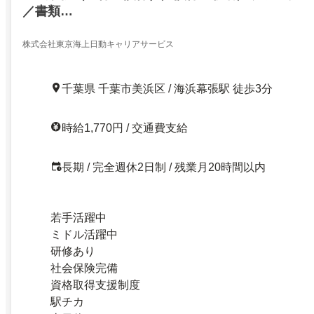
／書類…
株式会社東京海上日動キャリアサービス
千葉県 千葉市美浜区 / 海浜幕張駅 徒歩3分
時給1,770円 / 交通費支給
長期 / 完全週休2日制 / 残業月20時間以内
若手活躍中
ミドル活躍中
研修あり
社会保険完備
資格取得支援制度
駅チカ