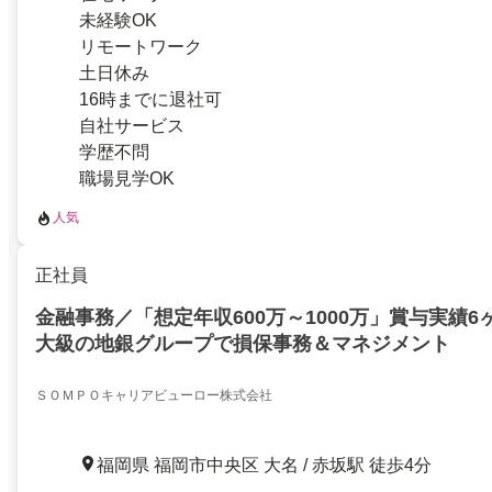
未経験OK
リモートワーク
土日休み
16時までに退社可
自社サービス
学歴不問
職場見学OK
人気
正社員
金融事務／「想定年収600万～1000万」賞与実績
大級の地銀グループで損保事務＆マネジメント
ＳＯＭＰＯキャリアビューロー株式会社
福岡県 福岡市中央区 大名 / 赤坂駅 徒歩4分