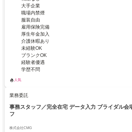
大手企業
職場内禁煙
服装自由
雇用保険完備
厚生年金加入
介護休暇あり
未経験OK
ブランクOK
経験者優遇
学歴不問
人気
業務委託
事務スタッフ／完全在宅 データ入力 ブライダル会
フ
株式会社CMG