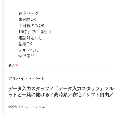
在宅ワーク
未経験OK
土日祝のみOK
16時までに退社可
電話対応なし
副業OK
ノルマなし
学歴不問
人気
アルバイト・パート
データ入力スタッフ／「データ入力スタッフ」フル
ットと一緒に働ける／高時給／在宅／シフト自由／
株式会社ファン・ソレイユ