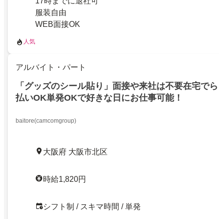
17時までに退社可
服装自由
WEB面接OK
人気
アルバイト・パート
「グッズのシール貼り」面接や来社は不要在宅でら
払いOK単発OKで好きな日にお仕事可能！
baitore(camcomgroup)
大阪府 大阪市北区
時給1,820円
シフト制 / スキマ時間 / 単発