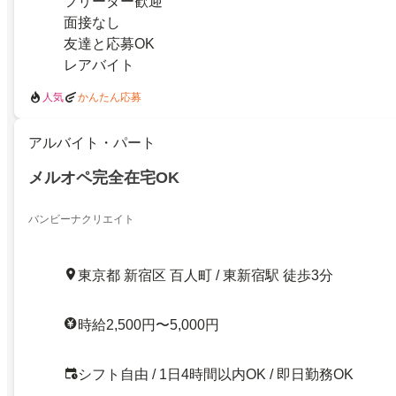
フリーター歓迎
面接なし
友達と応募OK
レアバイト
人気
かんたん応募
アルバイト・パート
メルオペ完全在宅OK
バンビーナクリエイト
東京都 新宿区 百人町 / 東新宿駅 徒歩3分
時給2,500円〜5,000円
シフト自由 / 1日4時間以内OK / 即日勤務OK