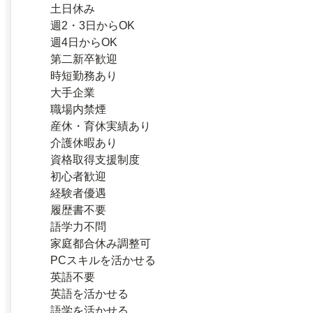
土日休み
週2・3日からOK
週4日からOK
第二新卒歓迎
時短勤務あり
大手企業
職場内禁煙
産休・育休実績あり
介護休暇あり
資格取得支援制度
初心者歓迎
経験者優遇
履歴書不要
語学力不問
家庭都合休み調整可
PCスキルを活かせる
英語不要
英語を活かせる
語学を活かせる