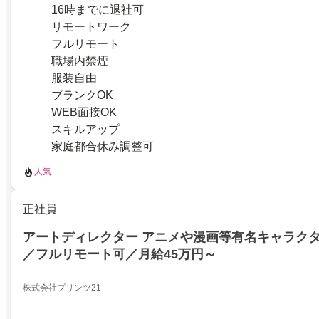
16時までに退社可
リモートワーク
フルリモート
職場内禁煙
服装自由
ブランクOK
WEB面接OK
スキルアップ
家庭都合休み調整可
人気
正社員
アートディレクター アニメや漫画等有名キャラク
／フルリモート可／月給45万円～
株式会社プリンツ21