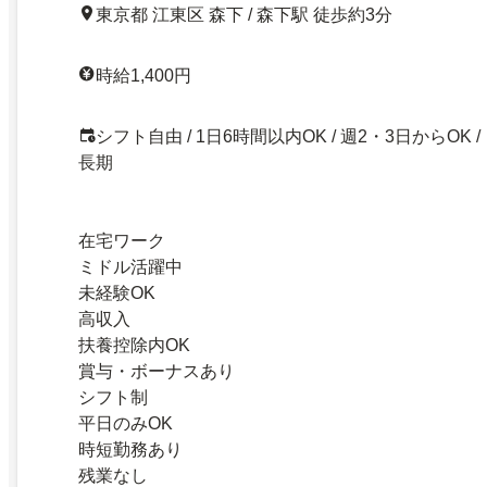
東京都 江東区 森下 / 森下駅 徒歩約3分
時給1,400円
シフト自由 / 1日6時間以内OK / 週2・3日からOK /
長期
在宅ワーク
ミドル活躍中
未経験OK
高収入
扶養控除内OK
賞与・ボーナスあり
シフト制
平日のみOK
時短勤務あり
残業なし