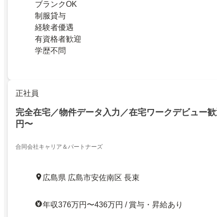
ブランクOK
制服貸与
経験者優遇
有資格者歓迎
学歴不問
正社員
完全在宅／物件データ入力／在宅ワークデビュー歓
円〜
合同会社キャリア＆パートナーズ
広島県 広島市安佐南区 長束
年収376万円〜436万円 / 賞与・昇給あり