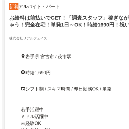
新着
アルバイト・パート
お給料は前払いでGET！「調査スタッフ」稼ぎな
ゃう！完全在宅！単発1日～OK！時給1690円！祝い
プレゼント！前払いでお給料GET！宮古市
株式会社リアルフェイス
岩手県 宮古市 / 茂市駅
時給1,690円
シフト制 / スキマ時間 / 即日勤務OK / 単発
若手活躍中
ミドル活躍中
未経験OK