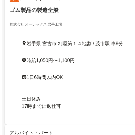
ゴム製品の製造全般
株式会社 オーレックス 岩手工場
岩手県 宮古市 刈屋第１４地割 / 茂市駅 車8分
時給1,050円〜1,100円
1日6時間以内OK
土日休み
17時までに退社可
アルバイト・パート