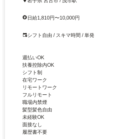
岩手県 宮古市 / 茂市駅
日給1,810円〜10,000円
シフト自由 / スキマ時間 / 単発
週払いOK
扶養控除内OK
シフト制
在宅ワーク
リモートワーク
フルリモート
職場内禁煙
髪型髪色自由
未経験OK
面接なし
履歴書不要