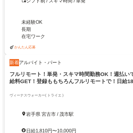
シフト制 / スキマ時間 / 単発
未経験OK
長期
在宅ワーク
かんたん応募
新着
アルバイト・パート
フルリモート！単発・スキマ時間勤務OK！週払い
給料GET！登録ももちろんフルリモートで！日給181
ヴィーナスウォーカー( トライエ )
岩手県 宮古市 / 茂市駅
日給1,810円〜10,000円