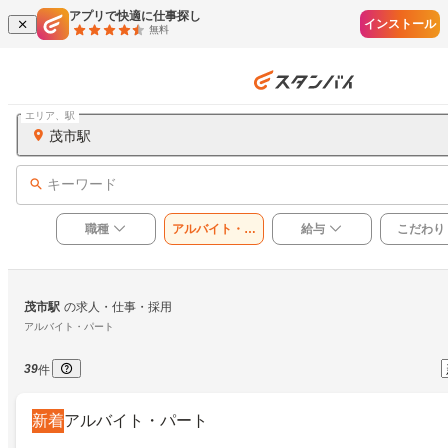
アプリで快適に仕事探し
インストール
無料
エリア、駅
茂市駅
キーワード
職種
アルバイト・パ
給与
こだわり
ート
茂市駅
の求人・仕事・採用
アルバイト・パート
39
件
新着
アルバイト・パート