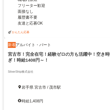
フリーター歓迎
面接なし
履歴書不要
友達と応募OK
かんたん応募
新着
アルバイト・パート
宮古市！完全在宅！経験ゼロの方も活躍中！空き時
ぎ！時給1408円～！
SilverShip株式会社
岩手県 宮古市 / 茂市駅
時給1,408円