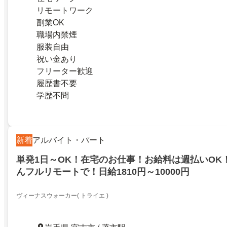
リモートワーク
副業OK
職場内禁煙
服装自由
祝い金あり
フリーター歓迎
履歴書不要
学歴不問
新着
アルバイト・パート
単発1日～OK！在宅のお仕事！お給料は週払いOK
んフルリモートで！日給1810円～10000円
ヴィーナスウォーカー( トライエ )