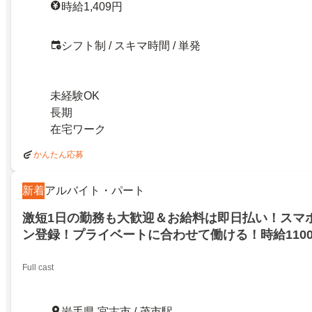
時給1,409円
シフト制 / スキマ時間 / 単発
未経験OK
長期
在宅ワーク
かんたん応募
新着
アルバイト・パート
激短1日の勤務も大歓迎＆お給料は即日払い！スマ
ン登録！プライベートに合わせて働ける！時給110
Full cast
岩手県 宮古市 / 茂市駅