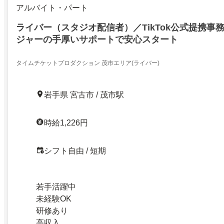
アルバイト・パート
ライバー（スタジオ配信者）／TikTok公式提携事
ジャーの手厚いサポートで安心スタート
タイムチケットプロダクション 茂市エリア(ライバー)
岩手県 宮古市 / 茂市駅
時給1,226円
シフト自由 / 短期
若手活躍中
未経験OK
研修あり
高収入