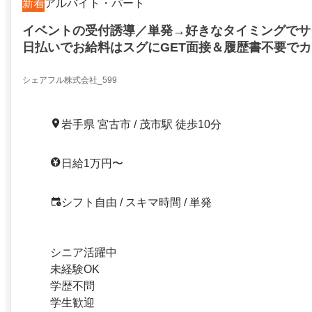
新着
アルバイト・パート
イベントの受付誘導／単発→好きなタイミングでサ
日払いでお給料はスグにGET面接＆履歴書不要で
シェアフル株式会社_599
岩手県 宮古市 / 茂市駅 徒歩10分
日給1万円〜
シフト自由 / スキマ時間 / 単発
シニア活躍中
未経験OK
学歴不問
学生歓迎