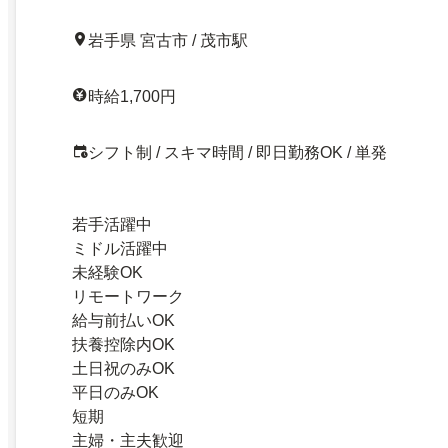
岩手県 宮古市 / 茂市駅
時給1,700円
シフト制 / スキマ時間 / 即日勤務OK / 単発
若手活躍中
ミドル活躍中
未経験OK
リモートワーク
給与前払いOK
扶養控除内OK
土日祝のみOK
平日のみOK
短期
主婦・主夫歓迎