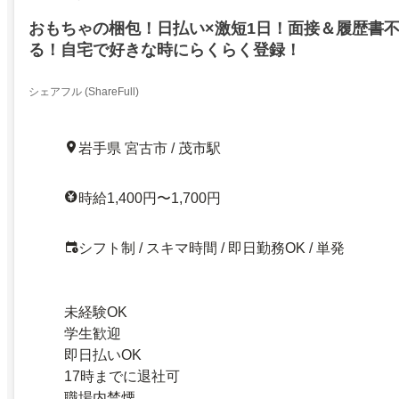
おもちゃの梱包！日払い×激短1日！面接＆履歴書
る！自宅で好きな時にらくらく登録！
シェアフル (ShareFull)
岩手県 宮古市 / 茂市駅
時給1,400円〜1,700円
シフト制 / スキマ時間 / 即日勤務OK / 単発
未経験OK
学生歓迎
即日払いOK
17時までに退社可
職場内禁煙