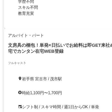
学歴不問
スキル不問
教育充実
アルバイト・パート
文房具の梱包！単発×日払いでお給料は即GET来社
宅でカンタン在宅WEB登録
フルキャス卜
岩手県 宮古市 / 茂市駅
時給1,100円〜1,700円
シフト制 / スキマ時間 / 週1日からOK / 単発