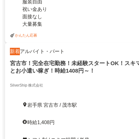
服装自由
祝い金あり
面接なし
大量募集
かんたん応募
新着
アルバイト・パート
宮古市！完全在宅勤務！未経験スタートOK！スキ
とお小遣い稼ぎ！時給1408円～！
SilverShip 株式会社
岩手県 宮古市 / 茂市駅
時給1,408円