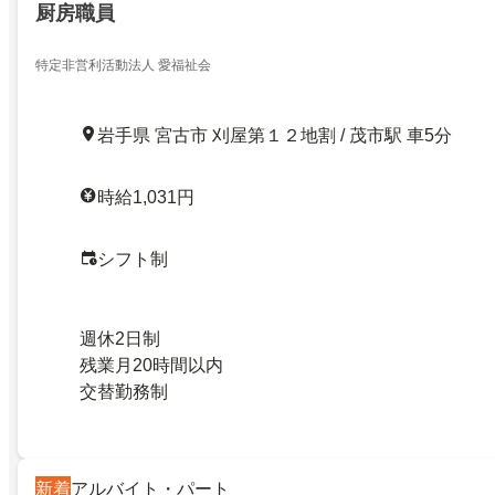
厨房職員
特定非営利活動法人 愛福祉会
岩手県 宮古市 刈屋第１２地割 / 茂市駅 車5分
時給1,031円
シフト制
週休2日制
残業月20時間以内
交替勤務制
新着
アルバイト・パート