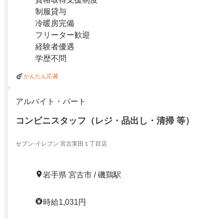
制服貸与
冷暖房完備
フリーター歓迎
経験者優遇
学歴不問
かんたん応募
アルバイト・パート
コンビニスタッフ（レジ・品出し・清掃 等）
セブン-イレブン 宮古実田１丁目店
岩手県 宮古市 / 磯鶏駅
時給1,031円