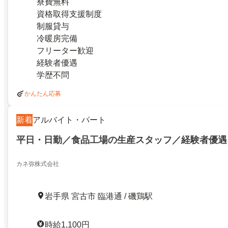
寮費無料
資格取得支援制度
制服貸与
冷暖房完備
フリーター歓迎
経験者優遇
学歴不問
かんたん応募
新着
アルバイト・パート
平日・日勤／食品工場の生産スタッフ／経験者優遇
カネ弥株式会社
岩手県 宮古市 臨港通 / 磯鶏駅
時給1,100円