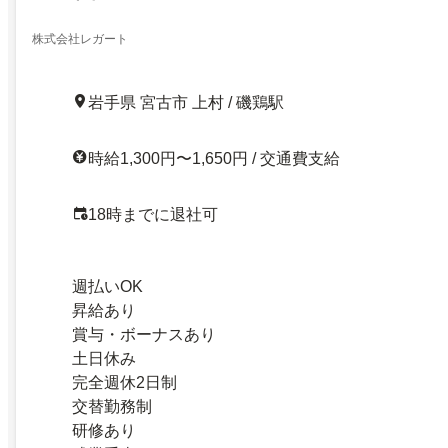
株式会社レガート
岩手県 宮古市 上村 / 磯鶏駅
時給1,300円〜1,650円 / 交通費支給
18時までに退社可
週払いOK
昇給あり
賞与・ボーナスあり
土日休み
完全週休2日制
交替勤務制
研修あり