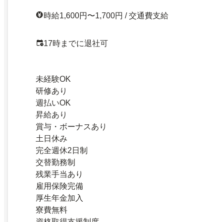
時給1,600円〜1,700円 / 交通費支給
17時までに退社可
未経験OK
研修あり
週払いOK
昇給あり
賞与・ボーナスあり
土日休み
完全週休2日制
交替勤務制
残業手当あり
雇用保険完備
厚生年金加入
寮費無料
資格取得支援制度