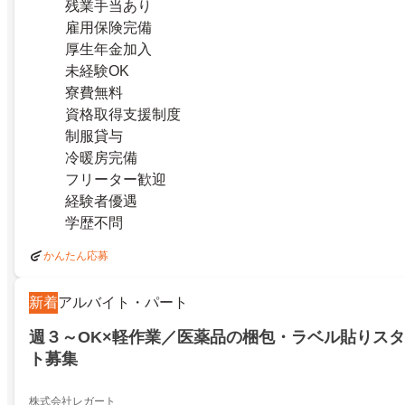
残業手当あり
雇用保険完備
厚生年金加入
未経験OK
寮費無料
資格取得支援制度
制服貸与
冷暖房完備
フリーター歓迎
経験者優遇
学歴不問
かんたん応募
新着
アルバイト・パート
週３～OK×軽作業／医薬品の梱包・ラベル貼りスタ
ト募集
株式会社レガート