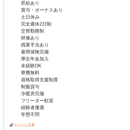
昇給あり
賞与・ボーナスあり
土日休み
完全週休2日制
交替勤務制
研修あり
残業手当あり
雇用保険完備
厚生年金加入
未経験OK
寮費無料
資格取得支援制度
制服貸与
冷暖房完備
フリーター歓迎
経験者優遇
学歴不問
かんたん応募