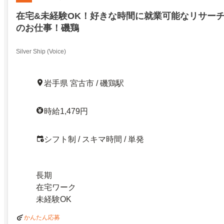
在宅&未経験OK！好きな時間に就業可能なリサー
のお仕事！磯鶏
Silver Ship (Voice)
岩手県 宮古市 / 磯鶏駅
時給1,479円
シフト制 / スキマ時間 / 単発
長期
在宅ワーク
未経験OK
かんたん応募