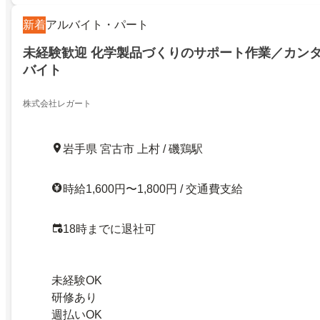
新着
アルバイト・パート
未経験歓迎 化学製品づくりのサポート作業／カン
バイト
株式会社レガート
岩手県 宮古市 上村 / 磯鶏駅
時給1,600円〜1,800円 / 交通費支給
18時までに退社可
未経験OK
研修あり
週払いOK