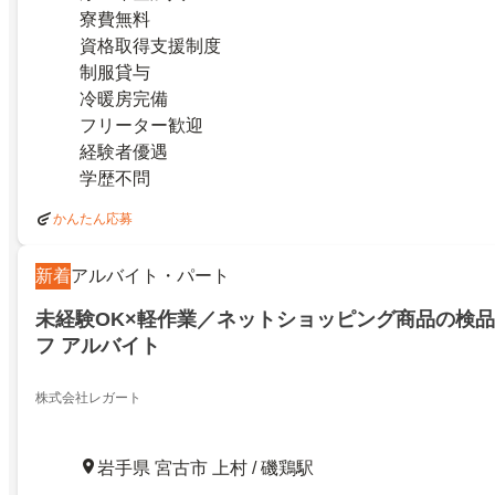
寮費無料
資格取得支援制度
制服貸与
冷暖房完備
フリーター歓迎
経験者優遇
学歴不問
かんたん応募
新着
アルバイト・パート
未経験OK×軽作業／ネットショッピング商品の検
フ アルバイト
株式会社レガート
岩手県 宮古市 上村 / 磯鶏駅