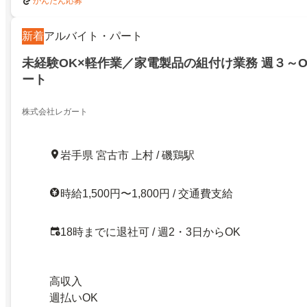
かんたん応募
新着
アルバイト・パート
未経験OK×軽作業／家電製品の組付け業務 週３～
ート
株式会社レガート
岩手県 宮古市 上村 / 磯鶏駅
時給1,500円〜1,800円 / 交通費支給
18時までに退社可 / 週2・3日からOK
高収入
週払いOK