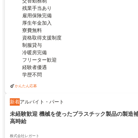
交替勤務制
残業手当あり
雇用保険完備
厚生年金加入
寮費無料
資格取得支援制度
制服貸与
冷暖房完備
フリーター歓迎
経験者優遇
学歴不問
かんたん応募
新着
アルバイト・パート
未経験歓迎 機械を使ったプラスチック製品の製造
高時給
株式会社レガート