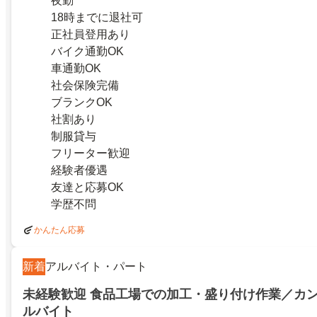
夜勤
18時までに退社可
正社員登用あり
バイク通勤OK
車通勤OK
社会保険完備
ブランクOK
社割あり
制服貸与
フリーター歓迎
経験者優遇
友達と応募OK
学歴不問
かんたん応募
新着
アルバイト・パート
未経験歓迎 食品工場での加工・盛り付け作業／カ
ルバイト