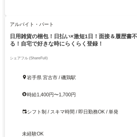
アルバイト・パート
日用雑貨の梱包！日払い×激短1日！面接＆履歴書
る！自宅で好きな時にらくらく登録！
シェアフル (ShareFull)
岩手県 宮古市 / 磯鶏駅
時給1,400円〜1,700円
シフト制 / スキマ時間 / 即日勤務OK / 単発
未経験OK