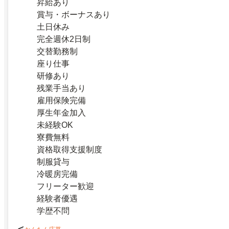
昇給あり
賞与・ボーナスあり
土日休み
完全週休2日制
交替勤務制
座り仕事
研修あり
残業手当あり
雇用保険完備
厚生年金加入
未経験OK
寮費無料
資格取得支援制度
制服貸与
冷暖房完備
フリーター歓迎
経験者優遇
学歴不問