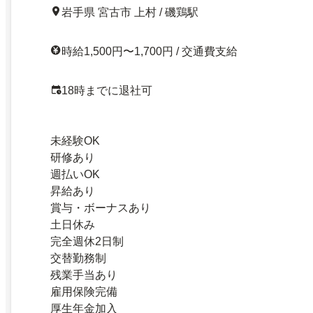
岩手県 宮古市 上村 / 磯鶏駅
時給1,500円〜1,700円 / 交通費支給
18時までに退社可
未経験OK
研修あり
週払いOK
昇給あり
賞与・ボーナスあり
土日休み
完全週休2日制
交替勤務制
残業手当あり
雇用保険完備
厚生年金加入