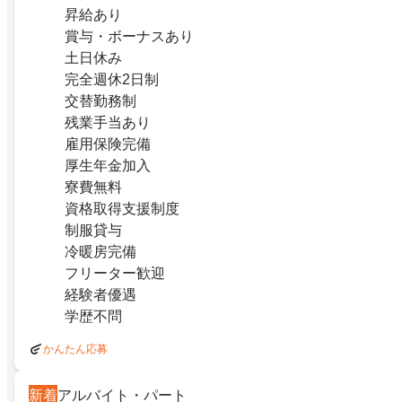
昇給あり
賞与・ボーナスあり
土日休み
完全週休2日制
交替勤務制
残業手当あり
雇用保険完備
厚生年金加入
寮費無料
資格取得支援制度
制服貸与
冷暖房完備
フリーター歓迎
経験者優遇
学歴不問
かんたん応募
新着
アルバイト・パート