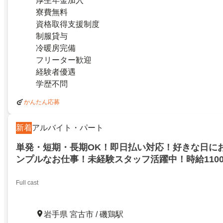
厚生年金加入
寮費無料
資格取得支援制度
制服貸与
冷暖房完備
フリーター歓迎
経験者優遇
学歴不問
かんたん応募
新着
アルバイト・パート
単発・短期・長期OK！即日払い対応！好きな日にお
ンプルなお仕事！未経験スタッフ活躍中！時給110
Full cast
岩手県 宮古市 / 磯鶏駅