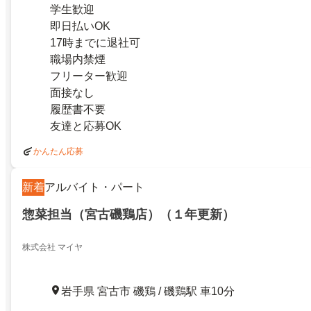
学生歓迎
即日払いOK
17時までに退社可
職場内禁煙
フリーター歓迎
面接なし
履歴書不要
友達と応募OK
かんたん応募
新着
アルバイト・パート
惣菜担当（宮古磯鶏店）（１年更新）
株式会社 マイヤ
岩手県 宮古市 磯鶏 / 磯鶏駅 車10分