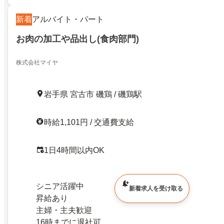
新着
アルバイト・パート
お肉の加工や品出し(食肉部門)
株式会社マイヤ
岩手県 宮古市 磯鶏 / 磯鶏駅
時給1,101円 / 交通費支給
1日4時間以内OK
シニア活躍中
新着求人を受け取る
昇給あり
主婦・主夫歓迎
16時までに退社可