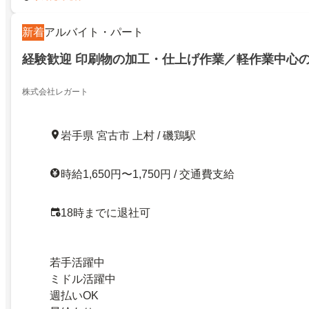
新着
アルバイト・パート
経験歓迎 印刷物の加工・仕上げ作業／軽作業中心
株式会社レガート
岩手県 宮古市 上村 / 磯鶏駅
時給1,650円〜1,750円 / 交通費支給
18時までに退社可
若手活躍中
ミドル活躍中
週払いOK