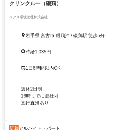
クリンクルー（磯鶏）
リアス環境管理株式会社
岩手県 宮古市 磯鶏沖 / 磯鶏駅 徒歩5分
時給1,035円
1日6時間以内OK
週休2日制
16時までに退社可
直行直帰あり
新着
アルバイト・パート