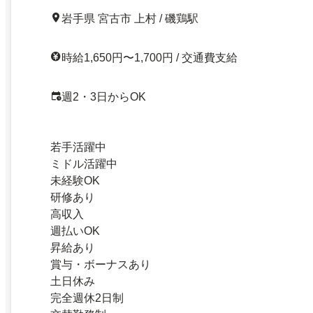
岩手県 宮古市 上村 / 磯鶏駅
時給1,650円〜1,700円 / 交通費支給
週2・3日からOK
若手活躍中
ミドル活躍中
未経験OK
研修あり
高収入
週払いOK
昇給あり
賞与・ボーナスあり
土日休み
完全週休2日制