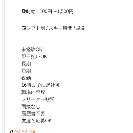
時給1,100円〜1,500円
シフト制 / スキマ時間 / 単発
未経験OK
即日払いOK
長期
短期
夜勤
16時までに退社可
職場内禁煙
フリーター歓迎
面接なし
履歴書不要
友達と応募OK
かんたん応募