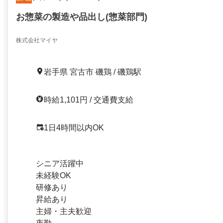
お惣菜の製造や品出し(惣菜部門)
株式会社マイヤ
岩手県 宮古市 磯鶏 / 磯鶏駅
時給1,101円 / 交通費支給
1日4時間以内OK
シニア活躍中
未経験OK
研修あり
昇給あり
主婦・主夫歓迎