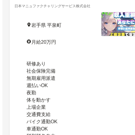
日本マニュファクチャリングサービス株式会社
岩手県 平泉町
月給20万円
研修あり
社会保険完備
無期雇用派遣
週払いOK
夜勤
体を動かす
上場企業
交通費支給
バイク通勤OK
車通勤OK