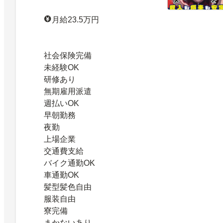
月給23.5万円
社会保険完備
未経験OK
研修あり
無期雇用派遣
週払いOK
早朝勤務
夜勤
上場企業
交通費支給
バイク通勤OK
車通勤OK
髪型髪色自由
服装自由
寮完備
まかないあり