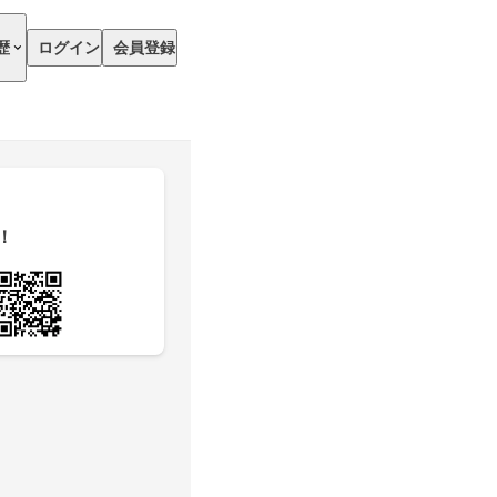
歴
ログイン
会員登録
！