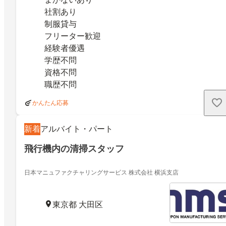
社割あり
制服貸与
フリーター歓迎
経験者優遇
学歴不問
資格不問
職歴不問
かんたん応募
新着
アルバイト・パート
飛行機内の清掃スタッフ
日本マニュファクチャリングサービス 株式会社 横浜支店
東京都 大田区