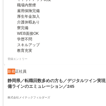
職場内禁煙
雇用保険完備
厚生年金加入
介護休暇あり
寮完備
WEB面接OK
学歴不問
スキルアップ
教育充実
登録エントリー
新着
正社員
静岡県／転職回数多めの方も／デジタルツイン実現
備ラインのエミュレーション／245
株式会社メイテックフィルダーズ