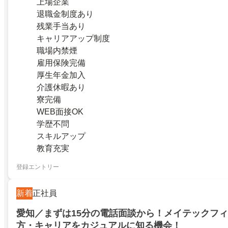
上場企業
退職金制度あり
残業手当あり
キャリアアップ制度
職場内禁煙
雇用保険完備
厚生年金加入
介護休暇あり
寮完備
WEB面接OK
学歴不問
スキルアップ
教育充実
登録エントリー
新着
正社員
愛知／まずは15分の電話面談から！メイテックフ
方・キャリアをカジュアルに知る機会！