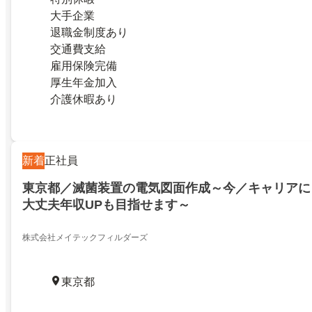
大手企業
退職金制度あり
交通費支給
雇用保険完備
厚生年金加入
介護休暇あり
新着
正社員
東京都／滅菌装置の電気図面作成～今／キャリアに
大丈夫年収UPも目指せます～
株式会社メイテックフィルダーズ
東京都