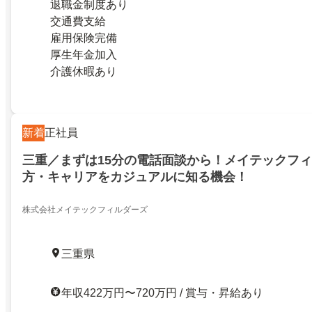
退職金制度あり
交通費支給
雇用保険完備
厚生年金加入
介護休暇あり
新着
正社員
三重／まずは15分の電話面談から！メイテックフ
方・キャリアをカジュアルに知る機会！
株式会社メイテックフィルダーズ
三重県
年収422万円〜720万円 / 賞与・昇給あり