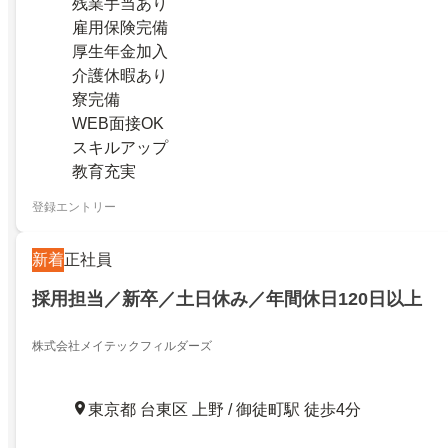
残業手当あり
雇用保険完備
厚生年金加入
介護休暇あり
寮完備
WEB面接OK
スキルアップ
教育充実
登録エントリー
新着
正社員
採用担当／新卒／土日休み／年間休日120日以上
株式会社メイテックフィルダーズ
東京都 台東区 上野 / 御徒町駅 徒歩4分