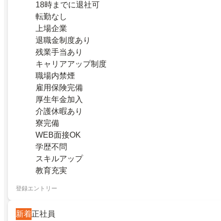
18時までに退社可
転勤なし
上場企業
退職金制度あり
残業手当あり
キャリアアップ制度
職場内禁煙
雇用保険完備
厚生年金加入
介護休暇あり
寮完備
WEB面接OK
学歴不問
スキルアップ
教育充実
登録エントリー
新着
正社員