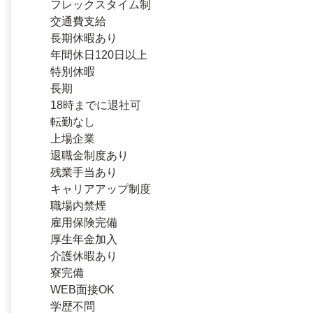
フレックスタイム制
交通費支給
長期休暇あり
年間休日120日以上
特別休暇
長期
18時までに退社可
転勤なし
上場企業
退職金制度あり
残業手当あり
キャリアアップ制度
職場内禁煙
雇用保険完備
厚生年金加入
介護休暇あり
寮完備
WEB面接OK
学歴不問