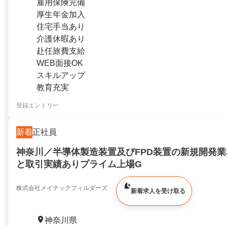
雇用保険完備
厚生年金加入
住宅手当あり
介護休暇あり
赴任旅費支給
WEB面接OK
スキルアップ
教育充実
登録エントリー
新着
正社員
神奈川／半導体製造装置及びFPD装置の新規開発
と取引実績ありプライム上場G
株式会社メイテックフィルダーズ
新着求人を受け取る
神奈川県