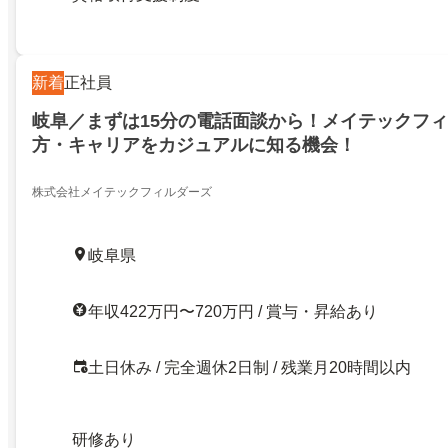
新着
正社員
岐阜／まずは15分の電話面談から！メイテックフ
方・キャリアをカジュアルに知る機会！
株式会社メイテックフィルダーズ
岐阜県
年収422万円〜720万円 / 賞与・昇給あり
土日休み / 完全週休2日制 / 残業月20時間以内
研修あり