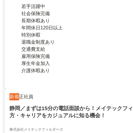
若手活躍中
社会保険完備
長期休暇あり
年間休日120日以上
特別休暇
退職金制度あり
交通費支給
雇用保険完備
厚生年金加入
介護休暇あり
新着
正社員
静岡／まずは15分の電話面談から！メイテックフ
方・キャリアをカジュアルに知る機会！
株式会社メイテックフィルダーズ