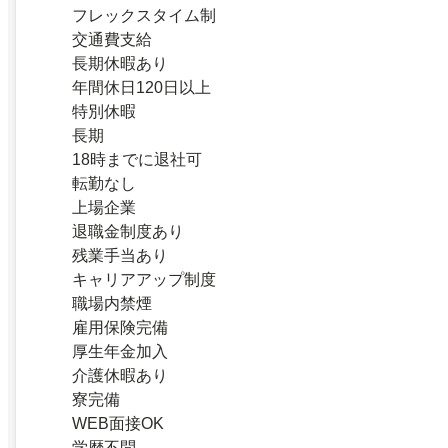
フレックスタイム制
交通費支給
長期休暇あり
年間休日120日以上
特別休暇
長期
18時までに退社可
転勤なし
上場企業
退職金制度あり
残業手当あり
キャリアアップ制度
職場内禁煙
雇用保険完備
厚生年金加入
介護休暇あり
寮完備
WEB面接OK
学歴不問