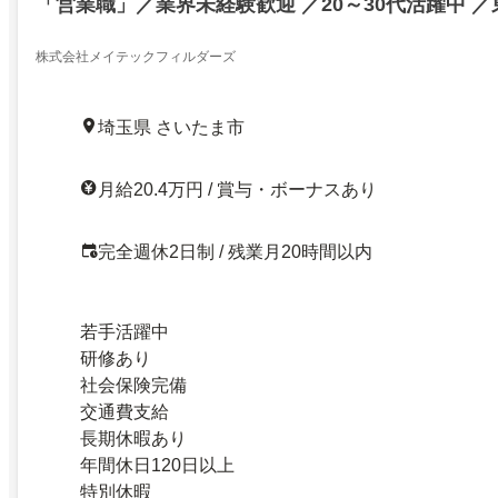
「営業職」／業界未経験歓迎 ／20～30代活躍中 
株式会社メイテックフィルダーズ
埼玉県 さいたま市
月給20.4万円 / 賞与・ボーナスあり
完全週休2日制 / 残業月20時間以内
若手活躍中
研修あり
社会保険完備
交通費支給
長期休暇あり
年間休日120日以上
特別休暇