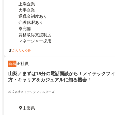
上場企業
大手企業
退職金制度あり
介護休暇あり
寮完備
資格取得支援制度
マネージャー採用
かんたん応募
新着
正社員
山梨／まずは15分の電話面談から！メイテックフ
方・キャリアをカジュアルに知る機会！
株式会社メイテックフィルダーズ
山梨県