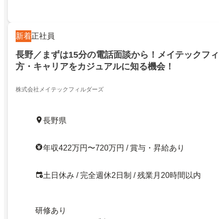
新着
正社員
長野／まずは15分の電話面談から！メイテックフ
方・キャリアをカジュアルに知る機会！
株式会社メイテックフィルダーズ
長野県
年収422万円〜720万円 / 賞与・昇給あり
土日休み / 完全週休2日制 / 残業月20時間以内
研修あり