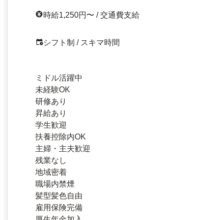
時給1,250円〜 / 交通費支給
シフト制 / スキマ時間
ミドル活躍中
未経験OK
研修あり
昇給あり
学生歓迎
扶養控除内OK
主婦・主夫歓迎
残業なし
地域密着
職場内禁煙
髪型髪色自由
雇用保険完備
厚生年金加入