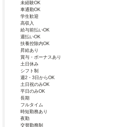
未経験OK
車通勤OK
学生歓迎
高収入
給与前払いOK
週払いOK
扶養控除内OK
昇給あり
賞与・ボーナスあり
土日休み
シフト制
週2・3日からOK
土日祝のみOK
平日のみOK
長期
フルタイム
時短勤務あり
夜勤
交替勤務制