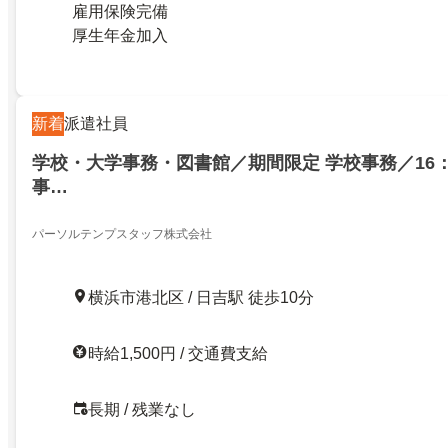
雇用保険完備
厚生年金加入
新着
派遣社員
学校・大学事務・図書館／期間限定 学校事務／16：
事…
パーソルテンプスタッフ株式会社
横浜市港北区 / 日吉駅 徒歩10分
時給1,500円 / 交通費支給
長期 / 残業なし