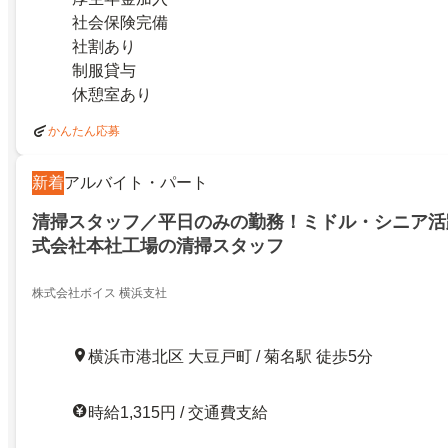
社会保険完備
社割あり
制服貸与
休憩室あり
かんたん応募
新着
アルバイト・パート
清掃スタッフ／平日のみの勤務！ミドル・シニア活
式会社本社工場の清掃スタッフ
株式会社ボイス 横浜支社
横浜市港北区 大豆戸町 / 菊名駅 徒歩5分
時給1,315円 / 交通費支給