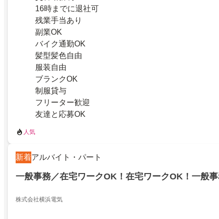
16時までに退社可
残業手当あり
副業OK
バイク通勤OK
髪型髪色自由
服装自由
ブランクOK
制服貸与
フリーター歓迎
友達と応募OK
人気
新着
アルバイト・パート
一般事務／在宅ワークOK！在宅ワークOK！一般事
株式会社横浜電気