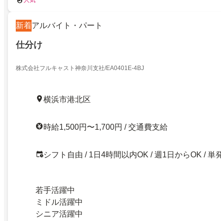
新着
アルバイト・パート
仕分け
株式会社フルキャスト神奈川支社/EA0401E-4BJ
横浜市港北区
時給1,500円〜1,700円 / 交通費支給
シフト自由 / 1日4時間以内OK / 週1日からOK / 単
若手活躍中
ミドル活躍中
シニア活躍中