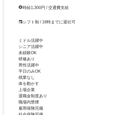
時給1,300円 / 交通費支給
シフト制 / 18時までに退社可
ミドル活躍中
シニア活躍中
未経験OK
研修あり
男性活躍中
平日のみOK
残業なし
体を動かす
上場企業
退職金制度あり
職場内禁煙
雇用保険完備
社会保険完備