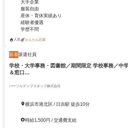
大手企業
服装自由
産休・育休実績あり
経験者優遇
学歴不問
人気
かんたん応募
新着
派遣社員
学校・大学事務・図書館／期間限定 学校事務／中
＆窓口…
パーソルテンプスタッフ株式会社
横浜市港北区 / 日吉駅 徒歩10分
時給1,500円 / 交通費支給