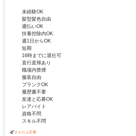
未経験OK
髪型髪色自由
週払いOK
扶養控除内OK
週1日からOK
短期
16時までに退社可
直行直帰あり
職場内禁煙
服装自由
ブランクOK
履歴書不要
友達と応募OK
レアバイト
資格不問
スキル不問
かんたん応募