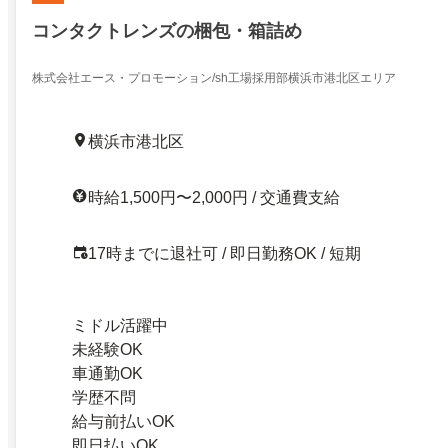
コンタクトレンズの梱包・箱詰め
株式会社エース・プロモーション/sh工場採用部横浜市港北区エリア
横浜市港北区
時給1,500円〜2,000円 / 交通費支給
17時までに退社可 / 即日勤務OK / 短期
ミドル活躍中
未経験OK
車通勤OK
学歴不問
給与前払いOK
即日払いOK