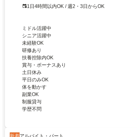
1日4時間以内OK / 週2・3日からOK
ミドル活躍中
シニア活躍中
未経験OK
研修あり
扶養控除内OK
賞与・ボーナスあり
土日休み
平日のみOK
体を動かす
副業OK
制服貸与
学歴不問
新着
アルバイト・パート