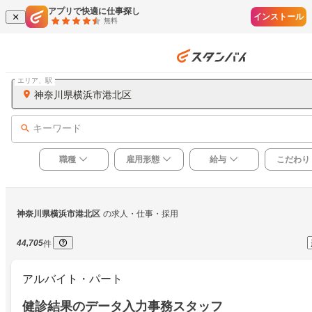
アプリで快適に仕事探し
インストール
無料
エリア、駅
神奈川県横浜市港北区
キーワード
職種
雇用形態
給与
こだわり
神奈川県横浜市港北区
の求人・仕事・採用
44,705
件
アルバイト・パート
健診結果のデータ入力事務スタッフ