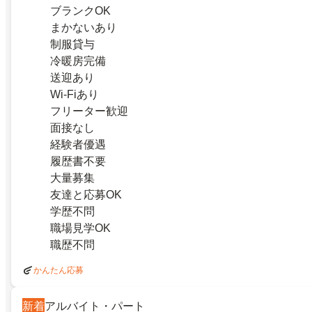
ブランクOK
まかないあり
制服貸与
冷暖房完備
送迎あり
Wi-Fiあり
フリーター歓迎
面接なし
経験者優遇
履歴書不要
大量募集
友達と応募OK
学歴不問
職場見学OK
職歴不問
かんたん応募
新着
アルバイト・パート