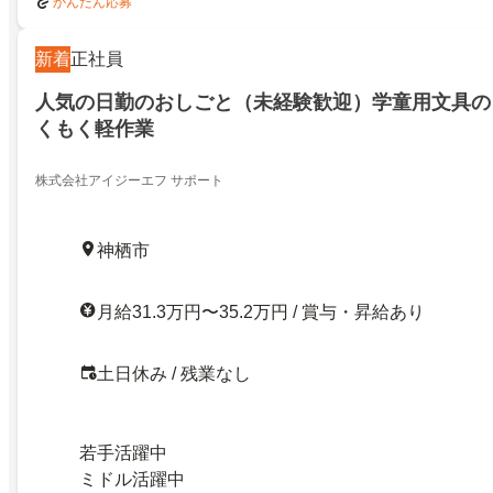
かんたん応募
新着
正社員
人気の日勤のおしごと（未経験歓迎）学童用文具の
くもく軽作業
株式会社アイジーエフ サポート
神栖市
月給31.3万円〜35.2万円 / 賞与・昇給あり
土日休み / 残業なし
若手活躍中
ミドル活躍中