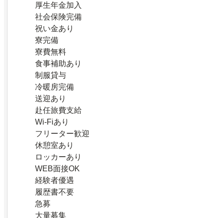
厚生年金加入
社会保険完備
祝い金あり
寮完備
寮費無料
食事補助あり
制服貸与
冷暖房完備
送迎あり
赴任旅費支給
Wi-Fiあり
フリーター歓迎
休憩室あり
ロッカーあり
WEB面接OK
経験者優遇
履歴書不要
急募
大量募集