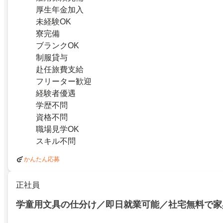
厚生年金加入
未経験OK
寮完備
ブランクOK
制服貸与
赴任旅費支給
フリーター歓迎
経験者優遇
学歴不問
資格不問
職場見学OK
スキル不問
かんたん応募
正社員
学童用文具の仕分け／即日就業可能／社宅無料で家