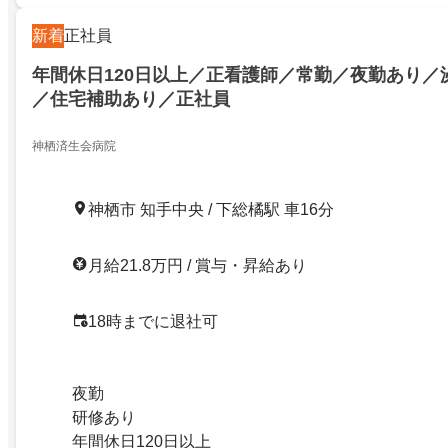
新着
正社員
年間休日120日以上／正看護師／常勤／夜勤あり／
／住宅補助あり／正社員
神栖済生会病院
神栖市 知手中央 / 下総橘駅 車16分
月給21.8万円 / 賞与・昇給あり
18時までに退社可
夜勤
研修あり
年間休日120日以上