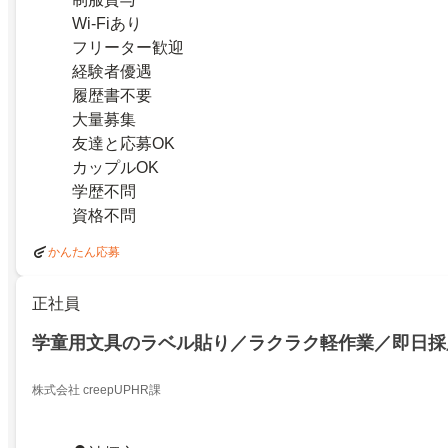
Wi-Fiあり
フリーター歓迎
経験者優遇
履歴書不要
大量募集
友達と応募OK
カップルOK
学歴不問
資格不問
かんたん応募
正社員
学童用文具のラベル貼り／ラクラク軽作業／即日採
株式会社 creepUPHR課