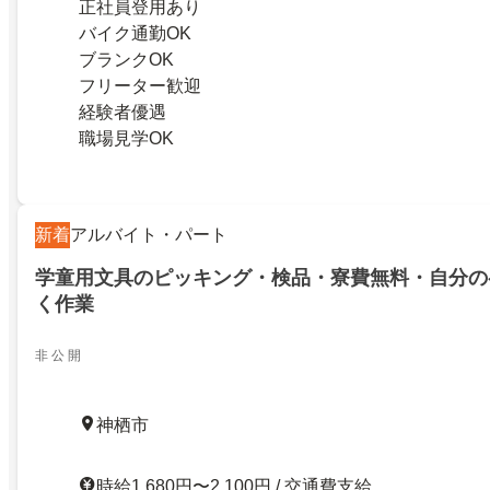
正社員登用あり
バイク通勤OK
ブランクOK
フリーター歓迎
経験者優遇
職場見学OK
新着
アルバイト・パート
学童用文具のピッキング・検品・寮費無料・自分の
く作業
非 公 開
神栖市
時給1,680円〜2,100円 / 交通費支給