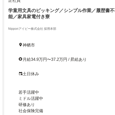
正社員
学童用文具のピッキング／シンプル作業／履歴書不
能／家具家電付き寮
Nipponアイピー株式会社 採用本部
神栖市
月給34.9万円〜37.2万円 / 昇給あり
土日休み
若手活躍中
ミドル活躍中
研修あり
社会保険完備