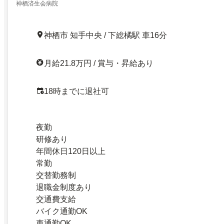
神栖済生会病院
神栖市 知手中央 / 下総橘駅 車16分
月給21.8万円 / 賞与・昇給あり
18時までに退社可
夜勤
研修あり
年間休日120日以上
常勤
交替勤務制
退職金制度あり
交通費支給
バイク通勤OK
車通勤OK