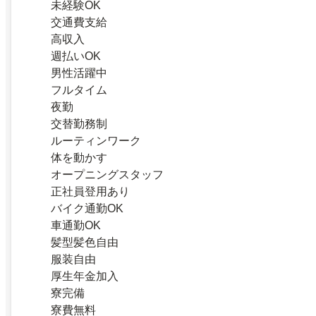
未経験OK
交通費支給
高収入
週払いOK
男性活躍中
フルタイム
夜勤
交替勤務制
ルーティンワーク
体を動かす
オープニングスタッフ
正社員登用あり
バイク通勤OK
車通勤OK
髪型髪色自由
服装自由
厚生年金加入
寮完備
寮費無料