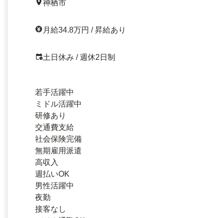
神栖市
月給34.8万円 / 昇給あり
土日休み / 週休2日制
若手活躍中
ミドル活躍中
研修あり
交通費支給
社会保険完備
無期雇用派遣
高収入
週払いOK
男性活躍中
夜勤
接客なし