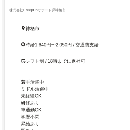
株式会社CreepUpサポート課神栖市
神栖市
時給1,640円〜2,050円 / 交通費支給
シフト制 / 18時までに退社可
若手活躍中
ミドル活躍中
未経験OK
研修あり
車通勤OK
学歴不問
昇給あり