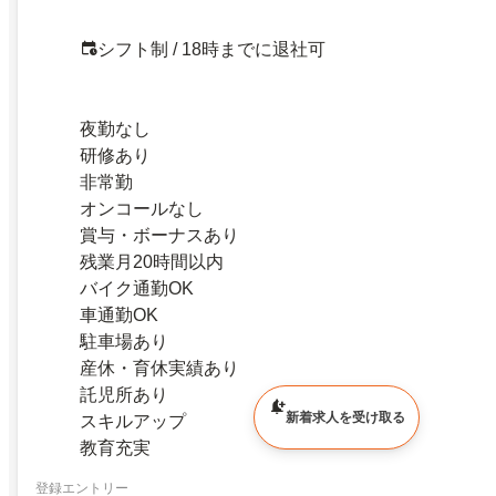
シフト制 / 18時までに退社可
夜勤なし
研修あり
非常勤
オンコールなし
賞与・ボーナスあり
残業月20時間以内
バイク通勤OK
車通勤OK
駐車場あり
産休・育休実績あり
託児所あり
新着求人を受け取る
スキルアップ
教育充実
登録エントリー