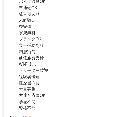
バイク通勤OK
車通勤OK
駐車場あり
未経験OK
寮完備
寮費無料
ブランクOK
食事補助あり
制服貸与
赴任旅費支給
Wi-Fiあり
フリーター歓迎
経験者優遇
履歴書不要
大量募集
友達と応募OK
学歴不問
資格不問