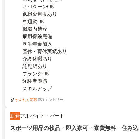
U・IターンOK
退職金制度あり
車通勤OK
職場内禁煙
雇用保険完備
厚生年金加入
産休・育休実績あり
介護休暇あり
託児所あり
ブランクOK
経験者優遇
スキルアップ
登録エントリー
かんたん応募
新着
アルバイト・パート
スポーツ用品の検品・即入寮可・寮費無料・住み込