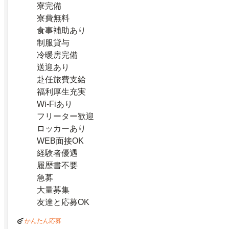
寮完備
寮費無料
食事補助あり
制服貸与
冷暖房完備
送迎あり
赴任旅費支給
福利厚生充実
Wi-Fiあり
フリーター歓迎
ロッカーあり
WEB面接OK
経験者優遇
履歴書不要
急募
大量募集
友達と応募OK
かんたん応募