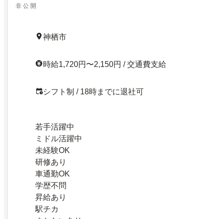
非 公 開
神栖市
時給1,720円〜2,150円 / 交通費支給
シフト制 / 18時までに退社可
若手活躍中
ミドル活躍中
未経験OK
研修あり
車通勤OK
学歴不問
昇給あり
駅チカ