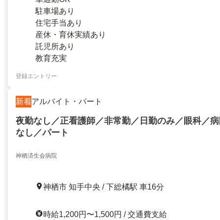
駐車場あり
住宅手当あり
産休・育休実績あり
託児所あり
教育充実
登録エントリー
新着
アルバイト・パート
夜勤なし／正看護師／非常勤／日勤のみ／眼科／病
なし／パート
神栖済生会病院
神栖市 知手中央 / 下総橘駅 車16分
時給1,200円〜1,500円 / 交通費支給