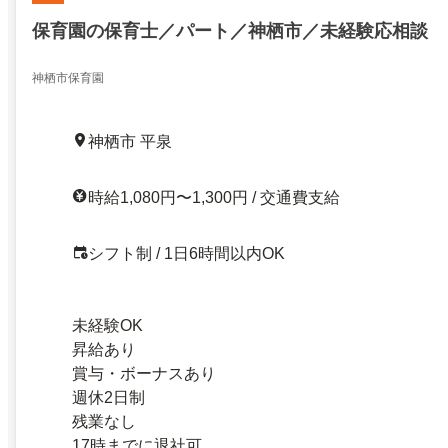
保育園の保育士／パート／神栖市／未経験応相談
神栖市保育園
神栖市 平泉
時給1,080円〜1,300円 / 交通費支給
シフト制 / 1日6時間以内OK
未経験OK
昇給あり
賞与・ボーナスあり
週休2日制
残業なし
17時までに退社可