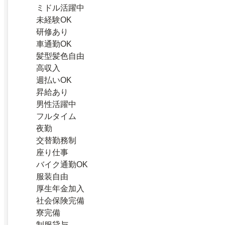
ミドル活躍中
未経験OK
研修あり
車通勤OK
髪型髪色自由
高収入
週払いOK
昇給あり
男性活躍中
フルタイム
夜勤
交替勤務制
座り仕事
バイク通勤OK
服装自由
厚生年金加入
社会保険完備
寮完備
制服貸与