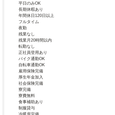
平日のみOK
長期休暇あり
年間休日120日以上
フルタイム
夜勤
残業なし
残業月20時間以内
転勤なし
正社員登用あり
バイク通勤OK
自転車通勤OK
雇用保険完備
厚生年金加入
社会保険完備
寮完備
寮費無料
食事補助あり
制服貸与
冷暖房完備