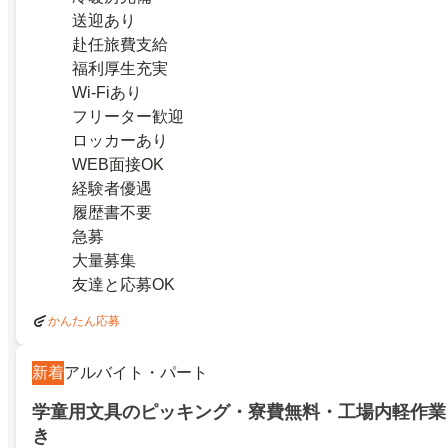
送迎あり
赴任旅費支給
福利厚生充実
Wi-Fiあり
フリーター歓迎
ロッカーあり
WEB面接OK
経験者優遇
履歴書不要
急募
大量募集
友達と応募OK
かんたん応募
新着
アルバイト・パート
学童用文具のピッキング・寮費無料・工場内軽作業
き