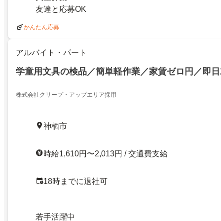
友達と応募OK
かんたん応募
アルバイト・パート
学童用文具の検品／簡単軽作業／家賃ゼロ円／即日
株式会社クリープ・アップエリア採用
神栖市
時給1,610円〜2,013円 / 交通費支給
18時までに退社可
若手活躍中