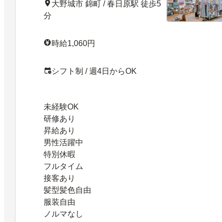
大野城市 錦町 / 春日原駅 徒歩5
分
時給1,060円
シフト制 / 週4日からOK
未経験OK
研修あり
昇給あり
男性活躍中
特別休暇
フルタイム
接客あり
髪型髪色自由
服装自由
ノルマなし