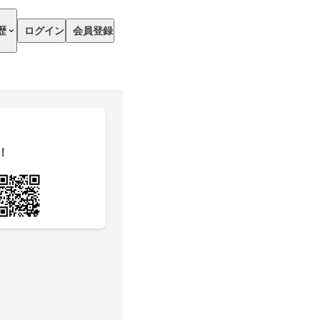
歴
ログイン
会員登録
！