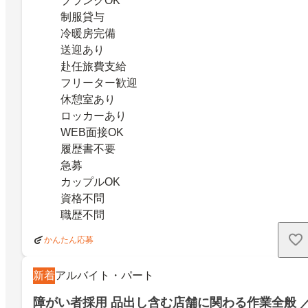
ブランクOK
制服貸与
冷暖房完備
送迎あり
赴任旅費支給
フリーター歓迎
休憩室あり
ロッカーあり
WEB面接OK
履歴書不要
急募
カップルOK
資格不問
職歴不問
かんたん応募
新着
アルバイト・パート
障がい者採用 品出し含む店舗に関わる作業全般 