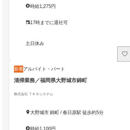
時給1,275円
17時までに退社可
土日休み
新着
アルバイト・パート
清掃業務／福岡県大野城市錦町
株式会社 ＴＫＳシステム
大野城市 錦町 / 春日原駅 徒歩約5分
時給1,100円