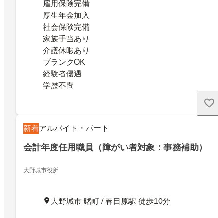
雇用保険完備
厚生年金加入
社会保険完備
家族手当あり
介護休暇あり
ブランクOK
経験者優遇
学歴不問
新着
アルバイト・パート
会計年度任用職員（障がい者対象：事務補助）
大野城市役所
大野城市 曙町 / 春日原駅 徒歩10分