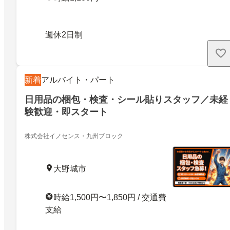
週休2日制
新着
アルバイト・パート
日用品の梱包・検査・シール貼りスタッフ／未経
験歓迎・即スタート
株式会社イノセンス・九州ブロック
大野城市
時給1,500円〜1,850円 / 交通費
支給