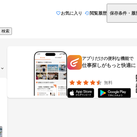
お気に入り
閲覧履歴
保存条件・履
検索
アプリだけの便利な機能で
仕事探しがもっと快適に
無料