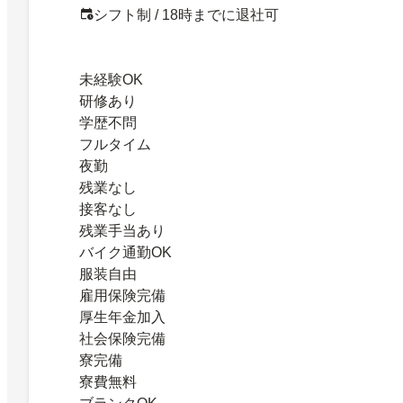
シフト制 / 18時までに退社可
未経験OK
研修あり
学歴不問
フルタイム
夜勤
残業なし
接客なし
残業手当あり
バイク通勤OK
服装自由
雇用保険完備
厚生年金加入
社会保険完備
寮完備
寮費無料