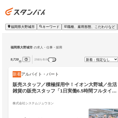
福岡県大野城市
キーワード
職種、雇用形態、こだわりなど
福岡県大野城市
の求人・仕事・採用
9,739
詳細を表示
件
新着
アルバイト・パート
販売スタッフ／積極採用中！イオン大野城／生活
雑貨の販売スタッフ「1日実働6.5時間フルタイム
アルバイト」
株式会社システムジュウヨン