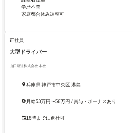
学歴不問
家庭都合休み調整可
正社員
大型ドライバー
山口運送株式会社 本社
兵庫県 神戸市中央区 港島
月給53万円〜58万円 / 賞与・ボーナスあり
18時までに退社可