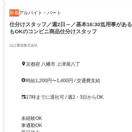
新着
アルバイト・パート
仕分けスタッフ／週2日～／基本16:30迄用事があ
もOKのコンビニ商品仕分けスタッフ
山口運送株式会社
京都府 八幡市 上津屋八丁
時給1,200円〜1,400円 / 交通費支給
17時までに退社可 / 週2・3日からOK
未経験OK
車通勤OK