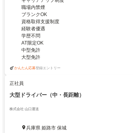
キャリアアップ制度
職場内禁煙
ブランクOK
資格取得支援制度
経験者優遇
学歴不問
AT限定OK
中型免許
大型免許
登録エントリー
かんたん応募
正社員
大型ドライバー（中・長距離）
株式会社 山口運送
兵庫県 姫路市 保城