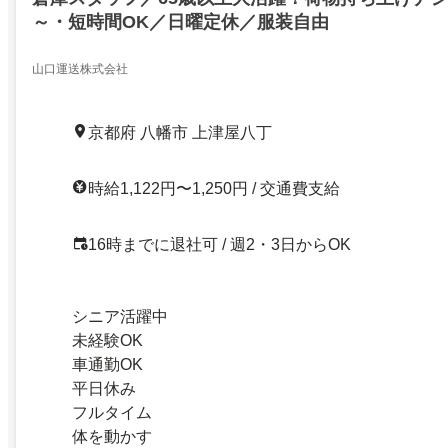
～・短時間OK／日曜定休／服装自由
山口運送株式会社
京都府 八幡市 上津屋八丁
時給1,122円〜1,250円 / 交通費支給
16時までに退社可 / 週2・3日からOK
シニア活躍中
未経験OK
車通勤OK
平日休み
フルタイム
体を動かす