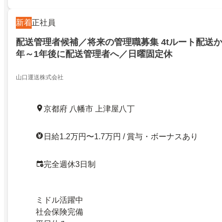
新着
正社員
配送管理者候補／将来の管理職募集 4tルート配送
年～1年後に配送管理者へ／日曜固定休
山口運送株式会社
京都府 八幡市 上津屋八丁
日給1.2万円〜1.7万円 / 賞与・ボーナスあり
完全週休3日制
ミドル活躍中
社会保険完備