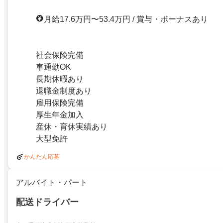
月給17.6万円〜53.4万円 / 賞与・ボーナスあり
社会保険完備
車通勤OK
長期休暇あり
退職金制度あり
雇用保険完備
厚生年金加入
産休・育休実績あり
大型免許
かんたん応募
アルバイト・パート
配送ドライバー