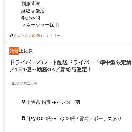
制服貸与
経験者優遇
学歴不問
マネージャー採用
登録エントリー
かんたん応募
新着
正社員
ドライバー／ルート配送ドライバー「準中型限定解
／1日1便～勤務OK／新給与改定！
山口運送株式会社
千葉県 柏市 柏インター南
日給8,300円〜17,300円 / 賞与・ボーナスあり