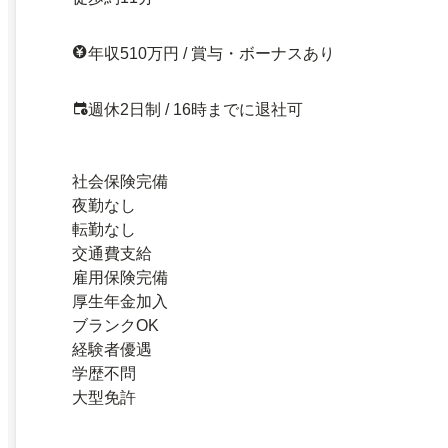
年収510万円 / 賞与・ボーナスあり
週休2日制 / 16時までに退社可
社会保険完備
夜勤なし
転勤なし
交通費支給
雇用保険完備
厚生年金加入
ブランクOK
経験者優遇
学歴不問
大型免許