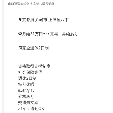
山口運送株式会社 京都八幡営業所
京都府 八幡市 上津屋八丁
月給31万円〜 / 賞与・昇給あり
完全週休2日制
資格取得支援制度
社会保険完備
週休2日制
特別休暇
転勤なし
昇格あり
交通費支給
バイク通勤OK