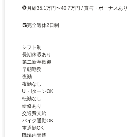
月給35.1万円〜40.7万円 / 賞与・ボーナスあり
完全週休2日制
シフト制
長期休暇あり
第二新卒歓迎
早朝勤務
夜勤
夜勤なし
U・IターンOK
転勤なし
研修あり
交通費支給
バイク通勤OK
車通勤OK
職場内禁煙