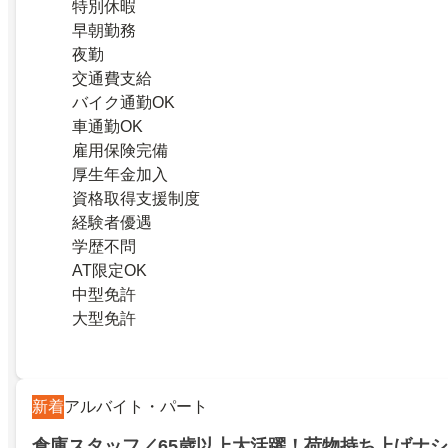
特別休暇
早朝勤務
夜勤
交通費支給
バイク通勤OK
車通勤OK
雇用保険完備
厚生年金加入
資格取得支援制度
経験者優遇
学歴不問
AT限定OK
中型免許
大型免許
新着
アルバイト・パート
倉庫スタッフ／65歳以上大活躍！荷物持ち上げナシ