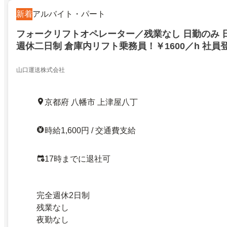
新着
アルバイト・パート
フォークリフトオペレーター／残業なし 日勤のみ 
週休二日制 倉庫内リフト乗務員！￥1600／h 社員
山口運送株式会社
京都府 八幡市 上津屋八丁
時給1,600円 / 交通費支給
17時までに退社可
完全週休2日制
残業なし
夜勤なし