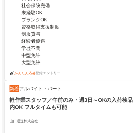
社会保険完備
未経験OK
ブランクOK
資格取得支援制度
制服貸与
経験者優遇
学歴不問
中型免許
大型免許
登録エントリー
かんたん応募
新着
アルバイト・パート
軽作業スタッフ／午前のみ・週3日～OKの入荷検
内OK フルタイムも可能
山口運送株式会社