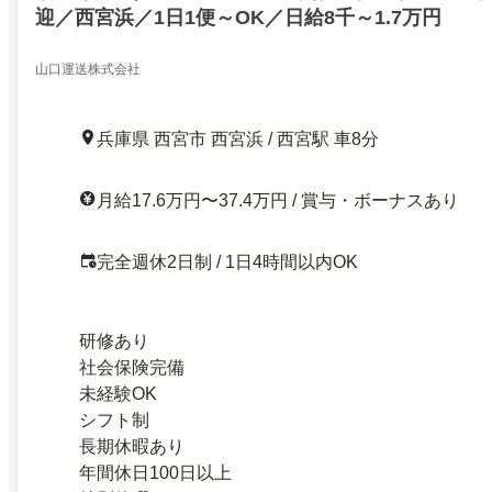
迎／西宮浜／1日1便～OK／日給8千～1.7万円
山口運送株式会社
兵庫県 西宮市 西宮浜 / 西宮駅 車8分
月給17.6万円〜37.4万円 / 賞与・ボーナスあり
完全週休2日制 / 1日4時間以内OK
研修あり
社会保険完備
未経験OK
シフト制
長期休暇あり
年間休日100日以上