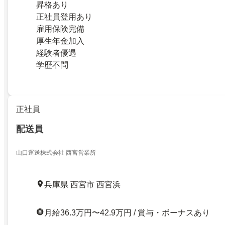
昇格あり
正社員登用あり
雇用保険完備
厚生年金加入
経験者優遇
学歴不問
正社員
配送員
山口運送株式会社 西宮営業所
兵庫県 西宮市 西宮浜
月給36.3万円〜42.9万円 / 賞与・ボーナスあり