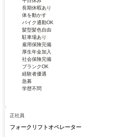
平日休み
長期休暇あり
体を動かす
バイク通勤OK
髪型髪色自由
駐車場あり
雇用保険完備
厚生年金加入
社会保険完備
ブランクOK
経験者優遇
急募
学歴不問
正社員
フォークリフトオペレーター