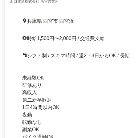
山口運送株式会社 西宮営業所
兵庫県 西宮市 西宮浜
時給1,500円〜2,000円 / 交通費支給
シフト制 / スキマ時間 / 週2・3日からOK / 長期
未経験OK
研修あり
高収入
第二新卒歓迎
1日4時間以内OK
夜勤
転勤なし
副業OK
バイク通勤OK