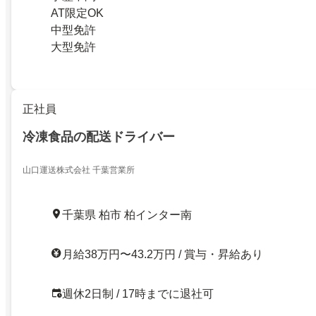
AT限定OK
中型免許
大型免許
正社員
冷凍食品の配送ドライバー
山口運送株式会社 千葉営業所
千葉県 柏市 柏インター南
月給38万円〜43.2万円 / 賞与・昇給あり
週休2日制 / 17時までに退社可