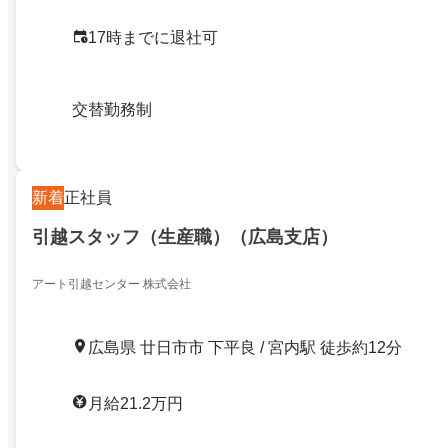
17時までに退社可
交替勤務制
新着
正社員
引越スタッフ（生産職）（広島支店）
アート引越センター 株式会社
広島県 廿日市市 下平良 / 宮内駅 徒歩約12分
月給21.2万円