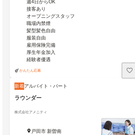
週4日からOK
接客あり
オープニングスタッフ
職場内禁煙
髪型髪色自由
服装自由
雇用保険完備
厚生年金加入
経験者優遇
かんたん応募
新着
アルバイト・パート
ラウンダー
株式会社アメニティ
戸田市 新曽南