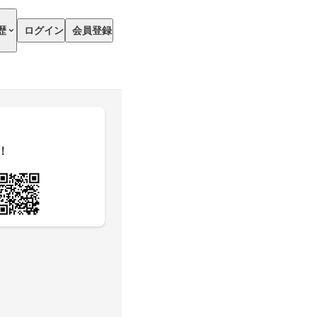
歴
ログイン
会員登録
！