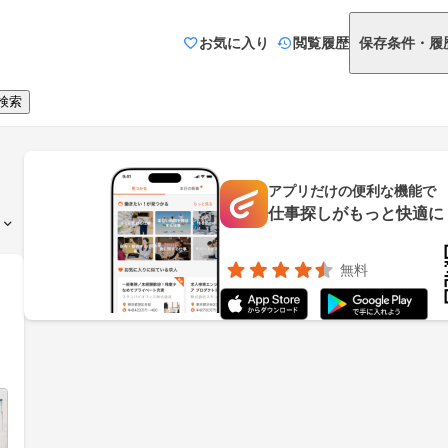
お気に入り
閲覧履歴
保存条件・履
検索
アプリだけの便利な機能で
仕事探しがもっと快適に
無料