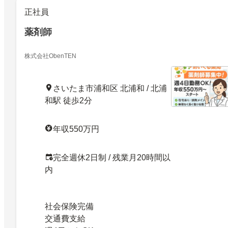
正社員
薬剤師
株式会社ObenTEN
さいたま市浦和区 北浦和 / 北浦
和駅 徒歩2分
年収550万円
完全週休2日制 / 残業月20時間以
内
社会保険完備
交通費支給