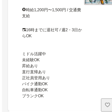
時給1,200円〜1,500円 / 交通費
支給
16時までに退社可 / 週2・3日か
らOK
ミドル活躍中
未経験OK
昇給あり
直行直帰あり
正社員登用あり
バイク通勤OK
自転車通勤OK
ブランクOK