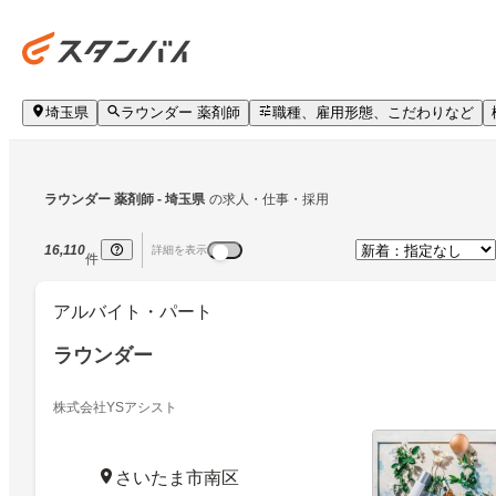
埼玉県
ラウンダー 薬剤師
職種、雇用形態、こだわりなど
ラウンダー 薬剤師
 - 埼玉県
の求人・仕事・採用
16,110
詳細を表示
件
アルバイト・パート
ラウンダー
株式会社YSアシスト
さいたま市南区