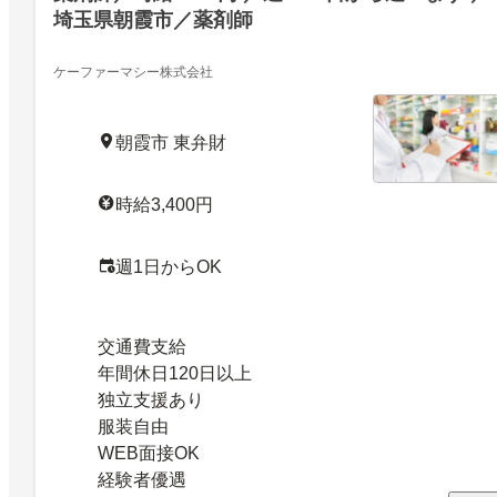
埼玉県朝霞市／薬剤師
ケーファーマシー株式会社
朝霞市 東弁財
時給3,400円
週1日からOK
交通費支給
年間休日120日以上
独立支援あり
服装自由
WEB面接OK
経験者優遇