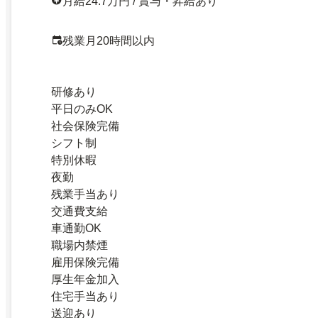
月給24.7万円 / 賞与・昇給あり
残業月20時間以内
研修あり
平日のみOK
社会保険完備
シフト制
特別休暇
夜勤
残業手当あり
交通費支給
車通勤OK
職場内禁煙
雇用保険完備
厚生年金加入
住宅手当あり
送迎あり