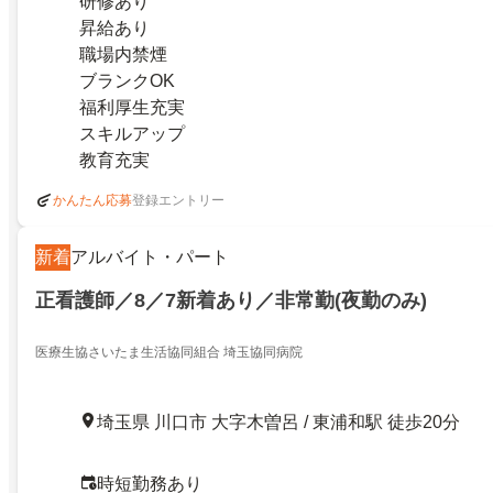
研修あり
昇給あり
職場内禁煙
ブランクOK
福利厚生充実
スキルアップ
教育充実
登録エントリー
かんたん応募
新着
アルバイト・パート
正看護師／8／7新着あり／非常勤(夜勤のみ)
医療生協さいたま生活協同組合 埼玉協同病院
埼玉県 川口市 大字木曽呂 / 東浦和駅 徒歩20分
時短勤務あり