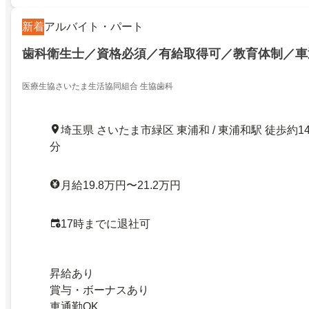
新着
アルバイト・パート
歯科衛生士／資格必須／有給取得可／教育体制／車
医療生協さいたま生活協同組合 生協歯科
埼玉県 さいたま市緑区 東浦和 / 東浦和駅 徒歩約1
分
月給19.8万円〜21.2万円
17時までに退社可
昇給あり
賞与・ボーナスあり
車通勤OK