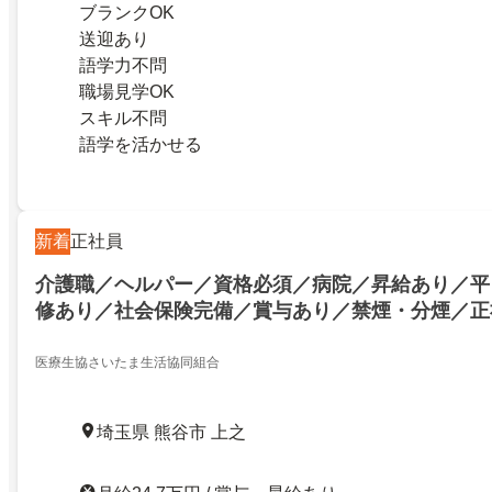
ブランクOK
送迎あり
語学力不問
職場見学OK
スキル不問
語学を活かせる
新着
正社員
介護職／ヘルパー／資格必須／病院／昇給あり／平
修あり／社会保険完備／賞与あり／禁煙・分煙／正
医療生協さいたま生活協同組合
埼玉県 熊谷市 上之