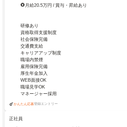
月給20.5万円 / 賞与・昇給あり
研修あり
資格取得支援制度
社会保険完備
交通費支給
キャリアアップ制度
職場内禁煙
雇用保険完備
厚生年金加入
WEB面接OK
職場見学OK
マネージャー採用
登録エントリー
かんたん応募
正社員