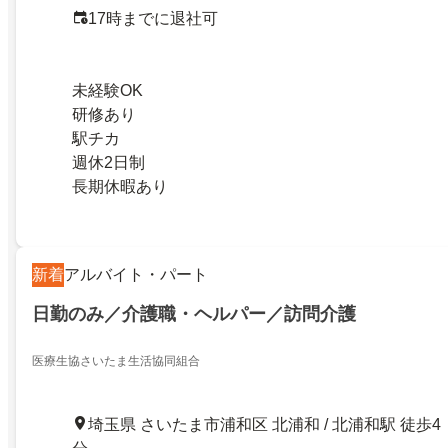
17時までに退社可
未経験OK
研修あり
駅チカ
週休2日制
長期休暇あり
新着
アルバイト・パート
日勤のみ／介護職・ヘルパー／訪問介護
医療生協さいたま生活協同組合
埼玉県 さいたま市浦和区 北浦和 / 北浦和駅 徒歩4