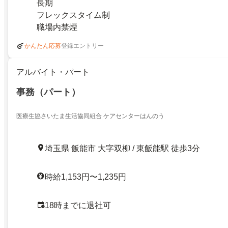
長期
フレックスタイム制
職場内禁煙
登録エントリー
かんたん応募
アルバイト・パート
事務（パート）
医療生協さいたま生活協同組合 ケアセンターはんのう
埼玉県 飯能市 大字双柳 / 東飯能駅 徒歩3分
時給1,153円〜1,235円
18時までに退社可