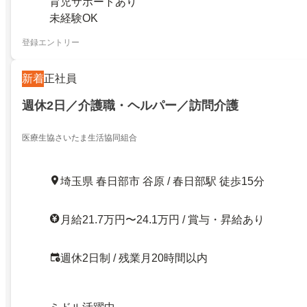
育児サポートあり
未経験OK
登録エントリー
新着
正社員
週休2日／介護職・ヘルパー／訪問介護
医療生協さいたま生活協同組合
埼玉県 春日部市 谷原 / 春日部駅 徒歩15分
月給21.7万円〜24.1万円 / 賞与・昇給あり
週休2日制 / 残業月20時間以内