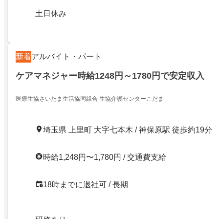
土日休み
新着
アルバイト・パート
ケアマネジャー時給1248円～1780円で安定収入
医療生協さいたま生活協同組合 生協介護センターこだま
埼玉県 上里町 大字七本木 / 神保原駅 徒歩約19分
時給1,248円〜1,780円 / 交通費支給
18時までに退社可 / 長期