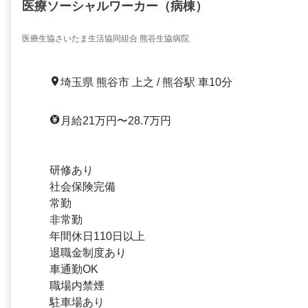
医療ソーシャルワーカー（病棟）
医療生協さいたま生活協同組合 熊谷生協病院
埼玉県 熊谷市 上之 / 熊谷駅 車10分
月給21万円〜28.7万円
研修あり
社会保険完備
常勤
非常勤
年間休日110日以上
退職金制度あり
車通勤OK
職場内禁煙
駐車場あり