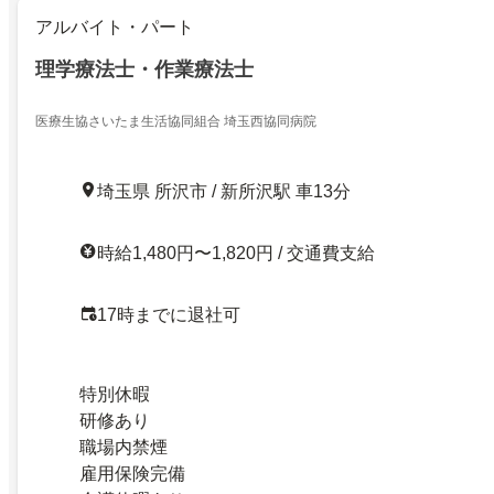
アルバイト・パート
理学療法士・作業療法士
医療生協さいたま生活協同組合 埼玉西協同病院
埼玉県 所沢市 / 新所沢駅 車13分
時給1,480円〜1,820円 / 交通費支給
17時までに退社可
特別休暇
研修あり
職場内禁煙
雇用保険完備