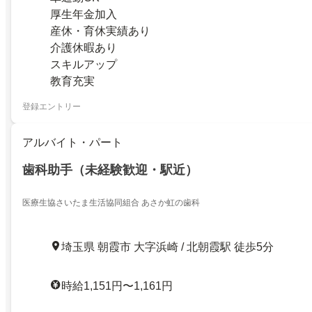
厚生年金加入
産休・育休実績あり
介護休暇あり
スキルアップ
教育充実
登録エントリー
アルバイト・パート
歯科助手（未経験歓迎・駅近）
医療生協さいたま生活協同組合 あさか虹の歯科
埼玉県 朝霞市 大字浜崎 / 北朝霞駅 徒歩5分
時給1,151円〜1,161円