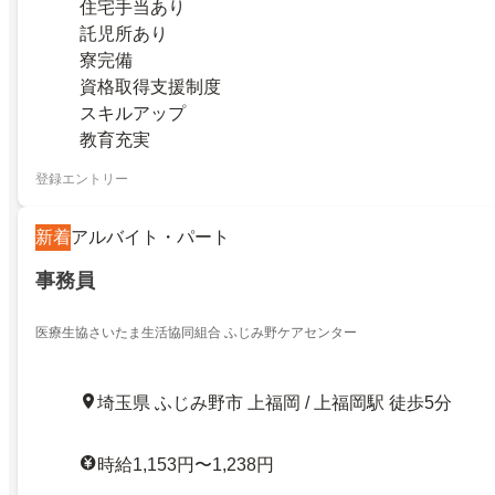
住宅手当あり
託児所あり
寮完備
資格取得支援制度
スキルアップ
教育充実
登録エントリー
新着
アルバイト・パート
事務員
医療生協さいたま生活協同組合 ふじみ野ケアセンター
埼玉県 ふじみ野市 上福岡 / 上福岡駅 徒歩5分
時給1,153円〜1,238円