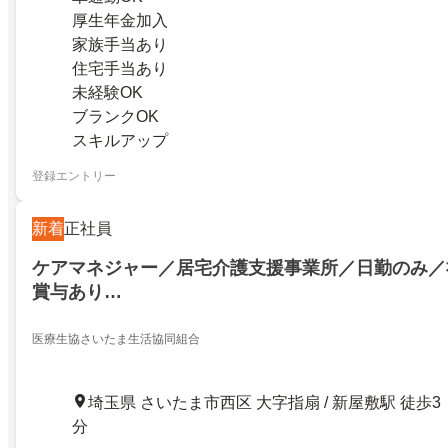
厚生年金加入
家族手当あり
住宅手当あり
未経験OK
ブランクOK
スキルアップ
登録エントリー
新着
正社員
ケアマネジャー／居宅介護支援事業所／日勤のみ／
賞与あり…
医療生協さいたま生活協同組合
埼玉県 さいたま市西区 大字指扇 / 新屋敷駅 徒歩3
分