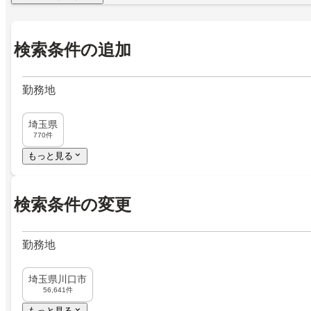
検索条件の追加
勤務地
埼玉県
770件
もっと見る
検索条件の変更
勤務地
埼玉県川口市
56,641件
もっと見る