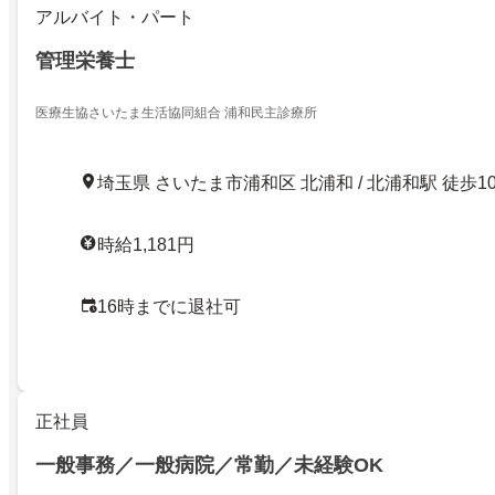
アルバイト・パート
管理栄養士
医療生協さいたま生活協同組合 浦和民主診療所
埼玉県 さいたま市浦和区 北浦和 / 北浦和駅 徒歩1
時給1,181円
16時までに退社可
正社員
一般事務／一般病院／常勤／未経験OK