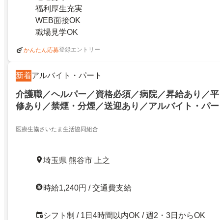
福利厚生充実
WEB面接OK
職場見学OK
登録エントリー
かんたん応募
新着
アルバイト・パート
介護職／ヘルパー／資格必須／病院／昇給あり／平
修あり／禁煙・分煙／送迎あり／アルバイト・パー
医療生協さいたま生活協同組合
埼玉県 熊谷市 上之
時給1,240円 / 交通費支給
シフト制 / 1日4時間以内OK / 週2・3日からOK