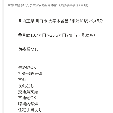
医療生協さいたま生活協同組合 本部（介護事業事務 / 常勤）
埼玉県 川口市 大字木曽呂 / 東浦和駅 バス5分
月給18.7万円〜23.5万円 / 賞与・昇給あり
残業なし
未経験OK
社会保険完備
常勤
夜勤なし
交通費支給
車通勤OK
職場内禁煙
住宅手当あり