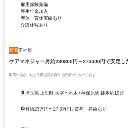
雇用保険完備
厚生年金加入
産休・育休実績あり
介護休暇あり
新着
正社員
ケアマネジャー月給230800円～273000円で安定
医療生協さいたま生活協同組合 生協介護センターこだま
埼玉県 上里町 大字七本木 / 神保原駅 徒歩約19分
月給23万円〜27.3万円 / 賞与・昇給あり