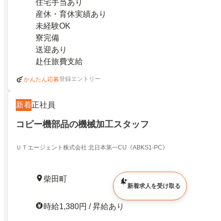
住宅手当あり
産休・育休実績あり
未経験OK
寮完備
送迎あり
赴任旅費支給
登録エントリー
かんたん応募
新着
正社員
コピー機部品の機械加工スタッフ
ＵＴエージェント株式会社 北日本第一CU《ABKS1-PC》
柴田町
新着求人を受け取る
時給1,380円 / 昇給あり