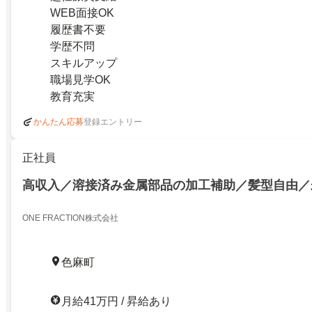
WEB面接OK
履歴書不要
学歴不問
スキルアップ
職場見学OK
教育充実
登録エントリー
かんたん応募
正社員
高収入／溶接済み金属部品の加工補助／髪型自由／
ONE FRACTION株式会社
色麻町
月給41万円 / 昇給あり