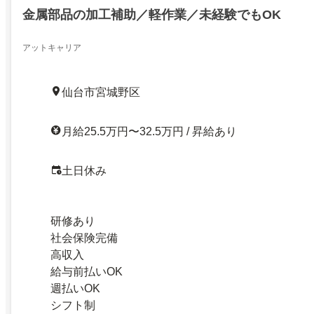
金属部品の加工補助／軽作業／未経験でもOK
アットキャリア
仙台市宮城野区
月給25.5万円〜32.5万円 / 昇給あり
土日休み
研修あり
社会保険完備
高収入
給与前払いOK
週払いOK
シフト制