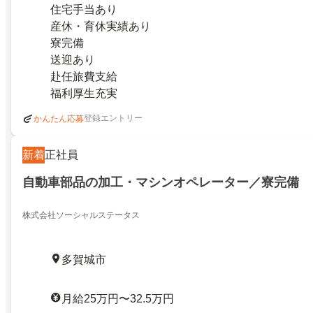
住宅手当あり
産休・育休実績あり
寮完備
送迎あり
赴任旅費支給
福利厚生充実
登録エントリー
かんたん応募
新着
正社員
自動車部品の加工・マシンオペレーター／寮完備
株式会社ソーシャルステータス
多賀城市
月給25万円〜32.5万円