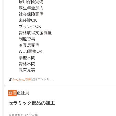
雇用保険完備
厚生年金加入
社会保険完備
未経験OK
ブランクOK
資格取得支援制度
制服貸与
冷暖房完備
WEB面接OK
学歴不問
資格不問
教育充実
登録エントリー
かんたん応募
新着
正社員
セラミック部品の加工
合同会社Y Gift 非公開