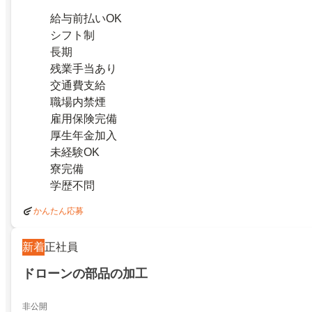
給与前払いOK
シフト制
長期
残業手当あり
交通費支給
職場内禁煙
雇用保険完備
厚生年金加入
未経験OK
寮完備
学歴不問
かんたん応募
新着
正社員
ドローンの部品の加工
非公開