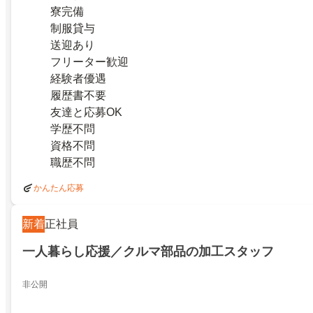
寮完備
制服貸与
送迎あり
フリーター歓迎
経験者優遇
履歴書不要
友達と応募OK
学歴不問
資格不問
職歴不問
かんたん応募
新着
正社員
一人暮らし応援／クルマ部品の加工スタッフ
非公開