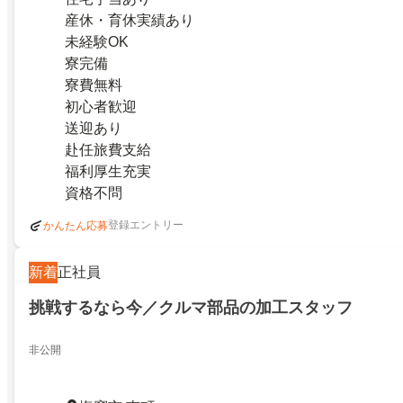
産休・育休実績あり
未経験OK
寮完備
寮費無料
初心者歓迎
送迎あり
赴任旅費支給
福利厚生充実
資格不問
登録エントリー
かんたん応募
新着
正社員
挑戦するなら今／クルマ部品の加工スタッフ
非公開