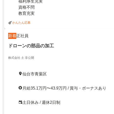
福利厚生充実
資格不問
教育充実
かんたん応募
新着
正社員
ドローンの部品の加工
株式会社 土 非公開
仙台市青葉区
月給35.1万円〜43.9万円 / 賞与・ボーナスあり
土日休み / 週休2日制