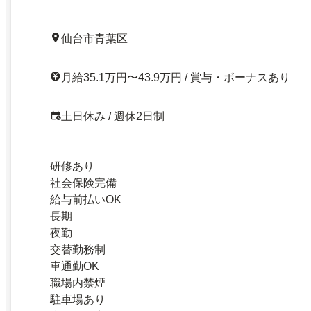
仙台市青葉区
月給35.1万円〜43.9万円 / 賞与・ボーナスあり
土日休み / 週休2日制
研修あり
社会保険完備
給与前払いOK
長期
夜勤
交替勤務制
車通勤OK
職場内禁煙
駐車場あり