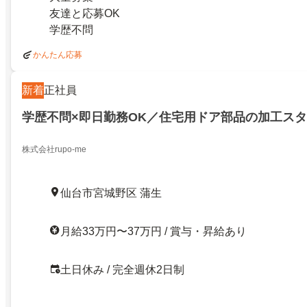
友達と応募OK
学歴不問
かんたん応募
新着
正社員
学歴不問×即日勤務OK／住宅用ドア部品の加工ス
株式会社rupo-me
仙台市宮城野区 蒲生
月給33万円〜37万円 / 賞与・昇給あり
土日休み / 完全週休2日制