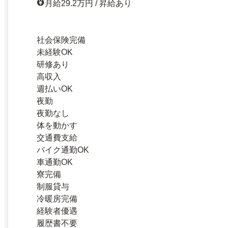
月給29.2万円 / 昇給あり
社会保険完備
未経験OK
研修あり
高収入
週払いOK
夜勤
夜勤なし
体を動かす
交通費支給
バイク通勤OK
車通勤OK
寮完備
制服貸与
冷暖房完備
経験者優遇
履歴書不要