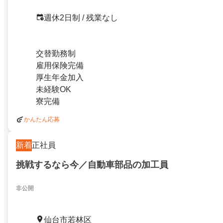
週休2日制 / 残業なし
交替勤務制
雇用保険完備
厚生年金加入
未経験OK
寮完備
かんたん応募
新着
正社員
挑戦するなら今／自動車部品の加工員
非公開
仙台市若林区