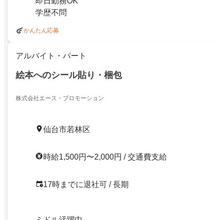
即日勤務OK
学歴不問
かんたん応募
アルバイト・パート
絵本へのシール貼り・梱包
株式会社エース・プロモーション
仙台市若林区
時給1,500円〜2,000円 / 交通費支給
17時までに退社可 / 長期
ミドル活躍中