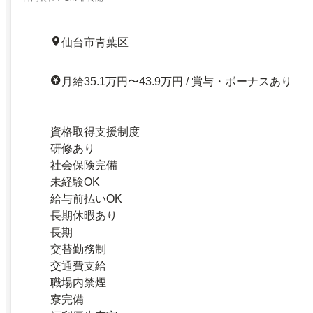
仙台市青葉区
月給35.1万円〜43.9万円 / 賞与・ボーナスあり
資格取得支援制度
研修あり
社会保険完備
未経験OK
給与前払いOK
長期休暇あり
長期
交替勤務制
交通費支給
職場内禁煙
寮完備