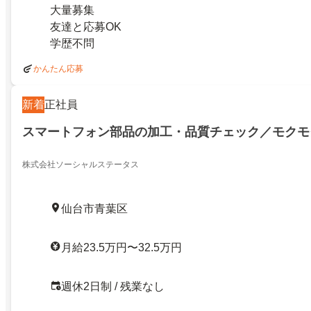
大量募集
友達と応募OK
学歴不問
かんたん応募
新着
正社員
スマートフォン部品の加工・品質チェック／モクモ
株式会社ソーシャルステータス
仙台市青葉区
月給23.5万円〜32.5万円
週休2日制 / 残業なし