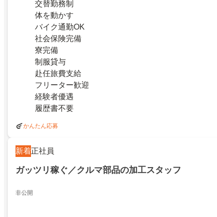
交替勤務制
体を動かす
バイク通勤OK
社会保険完備
寮完備
制服貸与
赴任旅費支給
フリーター歓迎
経験者優遇
履歴書不要
かんたん応募
新着
正社員
ガッツリ稼ぐ／クルマ部品の加工スタッフ
非公開