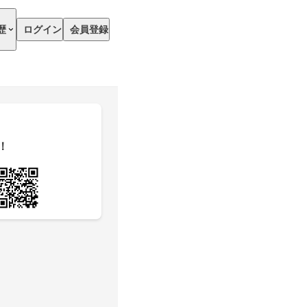
歴
ログイン
会員登録
！