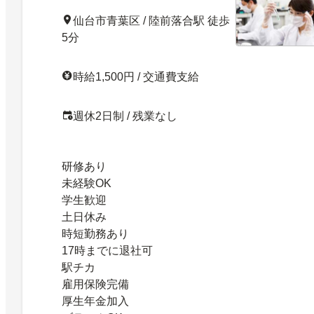
仙台市青葉区 / 陸前落合駅 徒歩
5分
時給1,500円 / 交通費支給
週休2日制 / 残業なし
研修あり
未経験OK
学生歓迎
土日休み
時短勤務あり
17時までに退社可
駅チカ
雇用保険完備
厚生年金加入