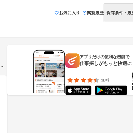
お気に入り
閲覧履歴
保存条件・履
アプリだけの便利な機能で
仕事探しがもっと快適に
無料