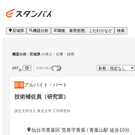
宮城県
機器分析
職種、雇用形態、こだわりなど
検索
機器分析
 - 宮城県
の求人・仕事・採用
207
詳細を表示
件
新着
アルバイト・パート
技術補佐員（研究室）
国立大学法人 東北大学 工学研究科
仙台市青葉区 荒巻字青葉 / 青葉山駅 徒歩10分