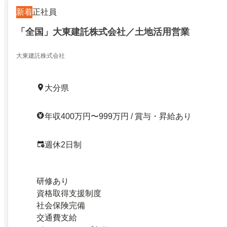
新着
正社員
「全国」大東建託株式会社／土地活用営業
大東建託株式会社
大分県
年収400万円〜999万円 / 賞与・昇給あり
週休2日制
研修あり
資格取得支援制度
社会保険完備
交通費支給