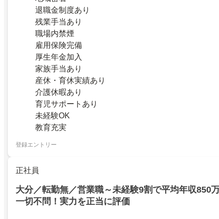
退職金制度あり
残業手当あり
職場内禁煙
雇用保険完備
厚生年金加入
家族手当あり
産休・育休実績あり
介護休暇あり
育児サポートあり
未経験OK
教育充実
登録エントリー
正社員
大分／転勤無／営業職～未経験9割で平均年収850
一切不問！実力を正当に評価