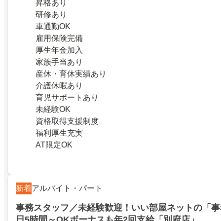
昇格あり
研修あり
車通勤OK
雇用保険完備
厚生年金加入
家族手当あり
産休・育休実績あり
介護休暇あり
育児サポートあり
未経験OK
資格取得支援制度
福利厚生充実
AT限定OK
新着
アルバイト・パート
事務スタッフ／未経験歓迎！いい部屋ネットの「事
日5時間～OKボーナスも年2回支給「別府店」