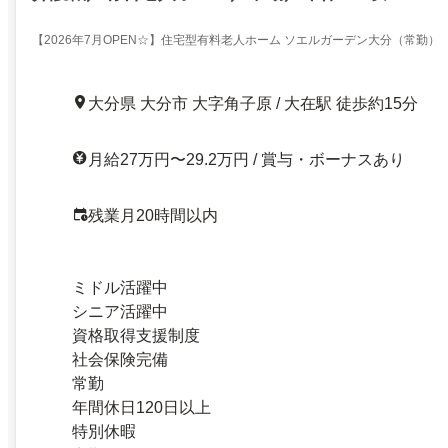
【2026年7月OPEN☆】住宅型有料老人ホーム ソエルガーデン大分（常勤）
大分県 大分市 大字角子原 / 大在駅 徒歩約15分
月給27万円〜29.2万円 / 賞与・ボーナスあり
残業月20時間以内
ミドル活躍中
シニア活躍中
資格取得支援制度
社会保険完備
常勤
年間休日120日以上
特別休暇