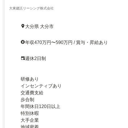
大東建託リーシング株式会社
大分県 大分市
年収470万円〜590万円 / 賞与・昇給あり
週休2日制
研修あり
インセンティブあり
交通費支給
歩合制
年間休日120日以上
特別休暇
大手企業
地域密着