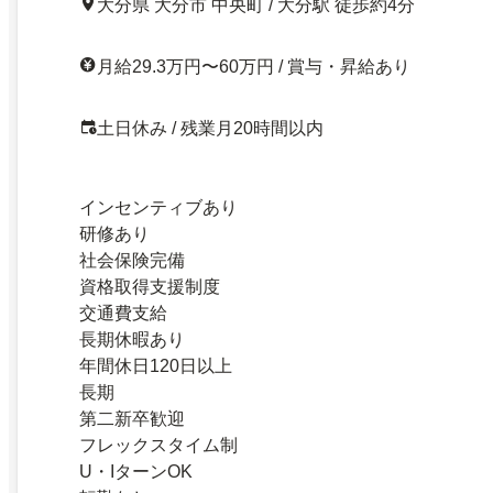
大分県 大分市 中央町 / 大分駅 徒歩約4分
月給29.3万円〜60万円 / 賞与・昇給あり
土日休み / 残業月20時間以内
インセンティブあり
研修あり
社会保険完備
資格取得支援制度
交通費支給
長期休暇あり
年間休日120日以上
長期
第二新卒歓迎
フレックスタイム制
U・IターンOK