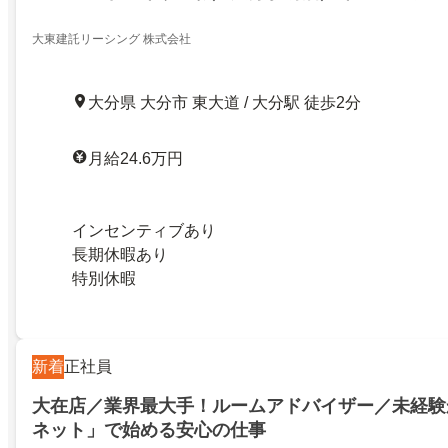
大東建託リーシング 株式会社
大分県 大分市 東大道 / 大分駅 徒歩2分
月給24.6万円
インセンティブあり
長期休暇あり
特別休暇
新着
正社員
大在店／業界最大手！ルームアドバイザー／未経験
ネット」で始める安心の仕事