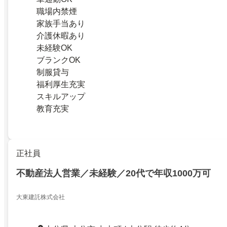
職場内禁煙
家族手当あり
介護休暇あり
未経験OK
ブランクOK
制服貸与
福利厚生充実
スキルアップ
教育充実
正社員
不動産法人営業／未経験／20代で年収1000万可
大東建託株式会社