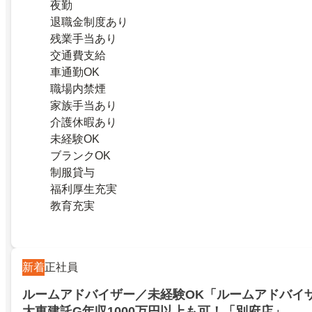
夜勤
退職金制度あり
残業手当あり
交通費支給
車通勤OK
職場内禁煙
家族手当あり
介護休暇あり
未経験OK
ブランクOK
制服貸与
福利厚生充実
教育充実
新着
正社員
ルームアドバイザー／未経験OK「ルームアドバイザ
大東建託G年収1000万円以上も可！「別府店」