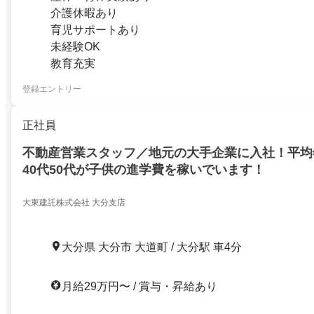
介護休暇あり
育児サポートあり
未経験OK
教育充実
登録エントリー
正社員
不動産営業スタッフ／地元の大手企業に入社！平均年
40代50代が子供の進学費を稼いでいます！
大東建託株式会社 大分支店
大分県 大分市 大道町 / 大分駅 車4分
月給29万円〜 / 賞与・昇給あり