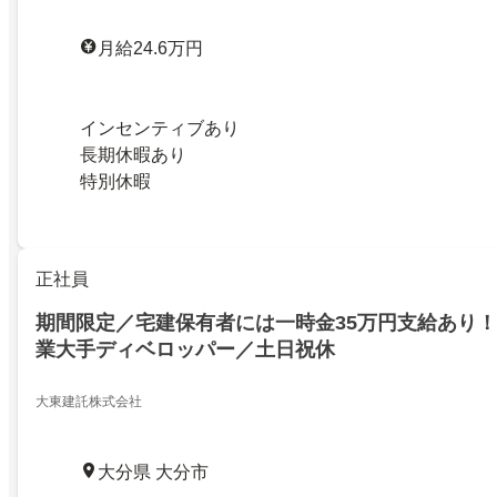
月給24.6万円
インセンティブあり
長期休暇あり
特別休暇
正社員
期間限定／宅建保有者には一時金35万円支給あり
業大手ディベロッパー／土日祝休
大東建託株式会社
大分県 大分市