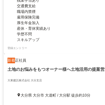
残業手当あり
交通費支給
職場内禁煙
雇用保険完備
厚生年金加入
産休・育休実績あり
学歴不問
スキルアップ
登録エントリー
新着
正社員
土地のお悩みをもつオーナー様へ土地活用の提案営
大東建託株式会社 大分支店
大分県 大分市 大道町 / 大分駅 徒歩約10分