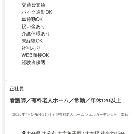
交通費支給
バイク通勤OK
車通勤OK
祝い金あり
介護休暇あり
未経験OK
社割あり
WEB面接OK
経験者優遇
正社員
看護師／有料老人ホーム／常勤／年休120以上
【2026年7月OPEN☆】住宅型有料老人ホーム ソエルガーデン大分（常勤）
大分県 大分市 大字角子原 / 大在駅 徒歩約15分