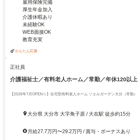
雇用保険完備
厚生年金加入
介護休暇あり
未経験OK
WEB面接OK
教育充実
かんたん応募
正社員
介護福祉士／有料老人ホーム／常勤／年休120以上
【2026年7月OPEN☆】住宅型有料老人ホーム ソエルガーデン大分（常勤）
大分県 大分市 大字角子原 / 大在駅 徒歩約15分
月給27.7万円〜29.2万円 / 賞与・ボーナスあり