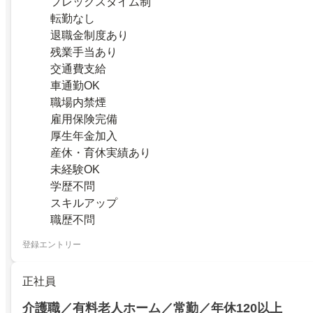
フレックスタイム制
転勤なし
退職金制度あり
残業手当あり
交通費支給
車通勤OK
職場内禁煙
雇用保険完備
厚生年金加入
産休・育休実績あり
未経験OK
学歴不問
スキルアップ
職歴不問
登録エントリー
正社員
介護職／有料老人ホーム／常勤／年休120以上