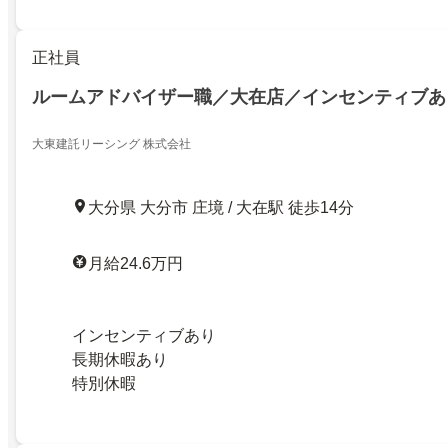
正社員
ルームアドバイザー職／大在店／インセンティブあ
大東建託リーシング 株式会社
大分県 大分市 庄境 / 大在駅 徒歩14分
月給24.6万円
インセンティブあり
長期休暇あり
特別休暇