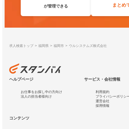
まとめ
が管理できる
求人検索トップ
福岡県
福岡市
ウルシステムズ株式会社
ヘルプページ
サービス・会社情報
お仕事をお探し中の方向け
利用規約
法人の担当者様向け
プライバシーポリシ
運営会社
採用情報
コンテンツ