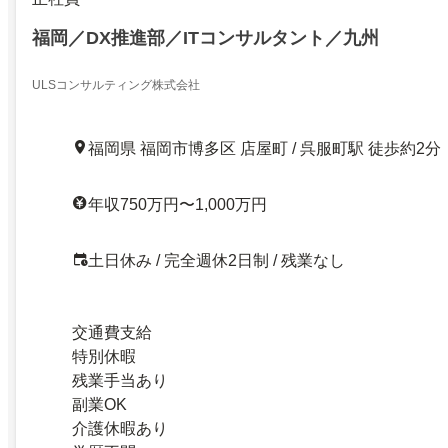
福岡／DX推進部／ITコンサルタント／九州
ULSコンサルティング株式会社
福岡県 福岡市博多区 店屋町 / 呉服町駅 徒歩約2分
年収750万円〜1,000万円
土日休み / 完全週休2日制 / 残業なし
交通費支給
特別休暇
残業手当あり
副業OK
介護休暇あり