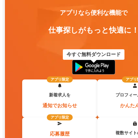
アプリなら便利な機能で
仕事探しがもっと快適に
今すぐ無料ダウンロード
アプリ限定
アプリ
新着求人を
プロフィー
通知でお知らせ
かんた
アプリ限定
複数サイト
応募履歴